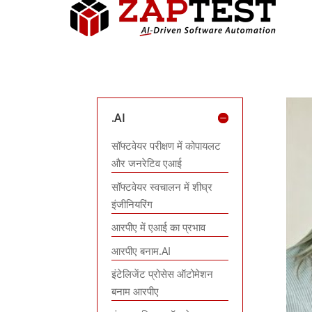
.AI
सॉफ्टवेयर परीक्षण में कोपायलट
और जनरेटिव एआई
सॉफ्टवेयर स्वचालन में शीघ्र
इंजीनियरिंग
आरपीए में एआई का प्रभाव
आरपीए बनाम.AI
इंटेलिजेंट प्रोसेस ऑटोमेशन
बनाम आरपीए