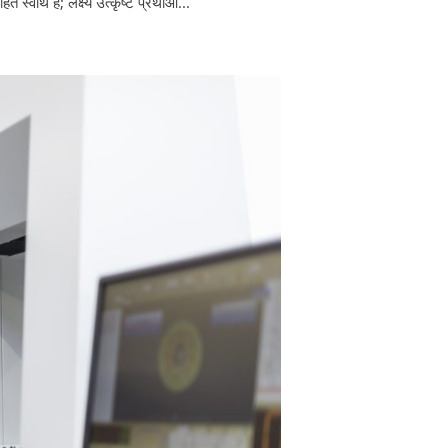
स्वार्थ है; लक्ष्य उत्कृष्ट प्रथाओं...