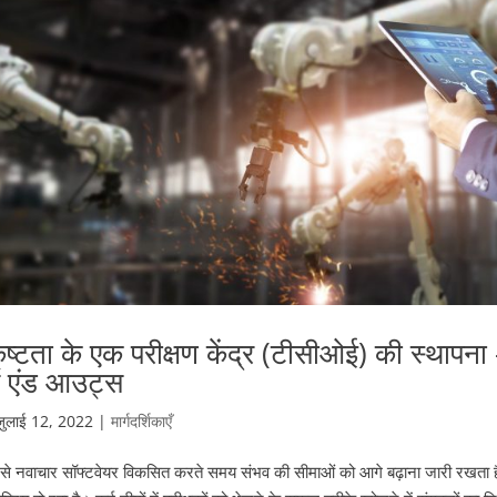
कृष्टता के एक परीक्षण केंद्र (टीसीओई) की स्थापना
स एंड आउट्स
जुलाई 12, 2022
|
मार्गदर्शिकाएँ
ैसे नवाचार सॉफ्टवेयर विकसित करते समय संभव की सीमाओं को आगे बढ़ाना जारी रखता है, ए