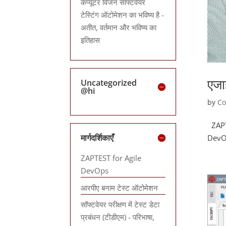
कंप्यूटर विजन सॉफ्टवेयर
टेस्टिंग ऑटोमेशन का भविष्य है -
अतीत, वर्तमान और भविष्य का
इतिहास
एजा
Uncategorized
@hi
by
Co
ZAPTES
मार्गदर्शिकाएँ
DevOps
ZAPTEST for Agile
DevOps
आरपीए बनाम टेस्ट ऑटोमेशन
सॉफ्टवेयर परीक्षण में टेस्ट डेटा
प्रबंधन (टीडीएम) - परिभाषा,