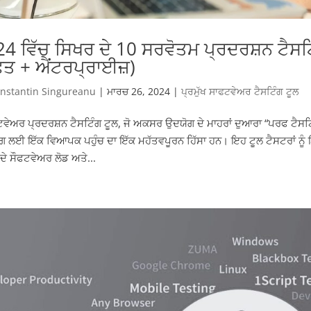
4 ਵਿੱਚ ਸਿਖਰ ਦੇ 10 ਸਰਵੋਤਮ ਪ੍ਰਦਰਸ਼ਨ ਟੈਸਟ
ਫ਼ਤ + ਐਂਟਰਪ੍ਰਾਈਜ਼)
nstantin Singureanu
|
ਮਾਰਚ 26, 2024
|
ਪ੍ਰਮੁੱਖ ਸਾਫਟਵੇਅਰ ਟੈਸਟਿੰਗ ਟੂਲ
ਵੇਅਰ ਪ੍ਰਦਰਸ਼ਨ ਟੈਸਟਿੰਗ ਟੂਲ, ਜੋ ਅਕਸਰ ਉਦਯੋਗ ਦੇ ਮਾਹਰਾਂ ਦੁਆਰਾ “ਪਰਫ ਟੈਸਟਿੰਗ
ੰਗ ਲਈ ਇੱਕ ਵਿਆਪਕ ਪਹੁੰਚ ਦਾ ਇੱਕ ਮਹੱਤਵਪੂਰਨ ਹਿੱਸਾ ਹਨ। ਇਹ ਟੂਲ ਟੈਸਟਰਾਂ ਨੂ
 ਦੇ ਸੌਫਟਵੇਅਰ ਲੋਡ ਅਤੇ...