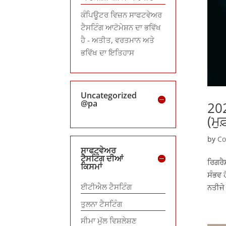
ਕੰਪਿਊਟਰ ਵਿਜ਼ਨ ਸਾਫਟਵੇਅਰ
ਟੈਸਟਿੰਗ ਆਟੋਮੇਸ਼ਨ ਦਾ ਭਵਿੱਖ
ਹੈ - ਅਤੀਤ, ਵਰਤਮਾਨ ਅਤੇ
ਭਵਿੱਖ ਦਾ ਇਤਿਹਾਸ
Uncategorized
@pa
202
(ਮੁ
by
Co
ਸਾਫਟਵੇਅਰ
ਟੈਸਟਿੰਗ ਦੀਆਂ
ਰਿਗਰੈਸ
ਕਿਸਮਾਂ
ਸੰਭਵ 
ਈਟੀਐਲ ਟੈਸਟਿੰਗ
ਨਤੀਜੇ
ਤੁਲਨਾ ਟੈਸਟਿੰਗ
ਸੀਮਾ ਮੁੱਲ ਵਿਸ਼ਲੇਸ਼ਣ