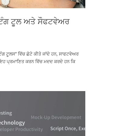
ਿੰਗ ਟੂਲ ਅਤੇ ਸੌਫਟਵੇਅਰ
 ਟੂਲਸ” ਵਿੱਚ ਛੋਟੇ ਕੀਤੇ ਜਾਂਦੇ ਹਨ, ਸਾਫਟਵੇਅਰ
ੰ ਇਹ ਪ੍ਰਮਾਣਿਤ ਕਰਨ ਵਿੱਚ ਮਦਦ ਕਰਦੇ ਹਨ ਕਿ