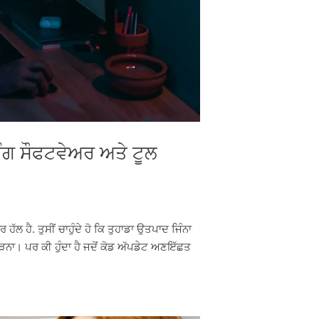
ਿੰਗ ਸੌਫਟਵੇਅਰ ਅਤੇ ਟੂਲ
ੱਲ ਹੈ. ਤੁਸੀਂ ਚਾਹੁੰਦੇ ਹੋ ਕਿ ਤੁਹਾਡਾ ਉਤਪਾਦ ਜਿੰਨਾ
ਜੋੜਨਾ। ਪਰ ਕੀ ਹੁੰਦਾ ਹੈ ਜਦੋਂ ਕੋਡ ਅੱਪਡੇਟ ਅਣਇੱਛਤ