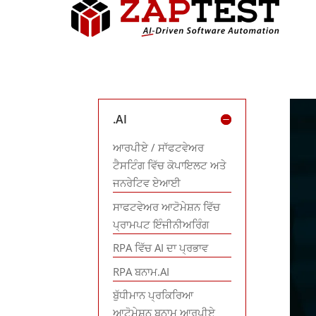
.AI
ਆਰਪੀਏ / ਸਾੱਫਟਵੇਅਰ
ਟੈਸਟਿੰਗ ਵਿੱਚ ਕੋਪਾਇਲਟ ਅਤੇ
ਜਨਰੇਟਿਵ ਏਆਈ
ਸਾਫਟਵੇਅਰ ਆਟੋਮੇਸ਼ਨ ਵਿੱਚ
ਪ੍ਰਾਮਪਟ ਇੰਜੀਨੀਅਰਿੰਗ
RPA ਵਿੱਚ AI ਦਾ ਪ੍ਰਭਾਵ
RPA ਬਨਾਮ.AI
ਬੁੱਧੀਮਾਨ ਪ੍ਰਕਿਰਿਆ
ਆਟੋਮੇਸ਼ਨ ਬਨਾਮ ਆਰਪੀਏ