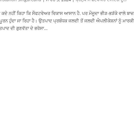
ਨੇ ਕਦੇ ਨਹੀਂ ਕਿਹਾ ਕਿ ਸੌਫਟਵੇਅਰ ਵਿਕਾਸ ਆਸਾਨ ਹੈ. ਪਰ ਮੌਜੂਦਾ ਭੀੜ-ਭੜੱਕੇ ਵਾਲੇ ਬਾਜ
ੀਪੂਰਨ ਹੁੰਦਾ ਜਾ ਰਿਹਾ ਹੈ। ਉਤਪਾਦ ਪ੍ਰਬੰਧਕ ਜਲਦੀ ਤੋਂ ਜਲਦੀ ਐਪਲੀਕੇਸ਼ਨਾਂ ਨੂੰ 
ਪਾਦ ਦੀ ਗੁਣਵੱਤਾ ਦੇ ਭਰੋਸਾ...