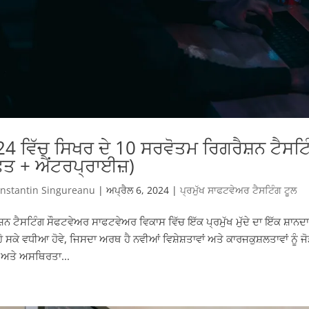
4 ਵਿੱਚ ਸਿਖਰ ਦੇ 10 ਸਰਵੋਤਮ ਰਿਗਰੈਸ਼ਨ ਟੈਸਟ
ਫ਼ਤ + ਐਂਟਰਪ੍ਰਾਈਜ਼)
nstantin Singureanu
|
ਅਪ੍ਰੈਲ 6, 2024
|
ਪ੍ਰਮੁੱਖ ਸਾਫਟਵੇਅਰ ਟੈਸਟਿੰਗ ਟੂਲ
਼ਨ ਟੈਸਟਿੰਗ ਸੌਫਟਵੇਅਰ ਸਾਫਟਵੇਅਰ ਵਿਕਾਸ ਵਿੱਚ ਇੱਕ ਪ੍ਰਮੁੱਖ ਮੁੱਦੇ ਦਾ ਇੱਕ ਸ਼ਾਨਦਾਰ ਹ
ਹੋ ਸਕੇ ਵਧੀਆ ਹੋਵੇ, ਜਿਸਦਾ ਅਰਥ ਹੈ ਨਵੀਆਂ ਵਿਸ਼ੇਸ਼ਤਾਵਾਂ ਅਤੇ ਕਾਰਜਕੁਸ਼ਲਤਾਵਾਂ ਨੂੰ 
 ਅਤੇ ਅਸਥਿਰਤਾ...