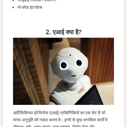
नो-कोड इंटरफ़ेस
2. एआई क्या है?
आर्टिफिशियल इंटेलिजेंस (एआई) प्रौद्योगिकियों का एक सेट है जो
मानव अनुभूति की नकल करता है। इनमें से कुछ मानसिक कार्यों में
सीखना, तर्क, आत्म-सुधार, वस्तु पहचान, निर्णय लेना और