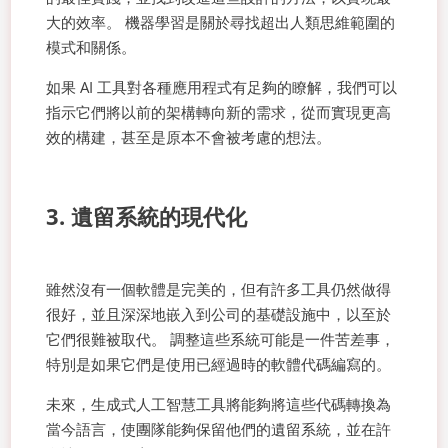
大的效率。 機器學習是關於尋找超出人類思維範圍的
模式和關係。
如果 AI 工具對各種應用程式有足夠的瞭解，我們可以
指示它們將以前的架構轉向新的需求，從而實現更高
效的構建，甚至是原本不會被考慮的想法。
3. 遺留系統的現代化
雖然沒有一個軟體是完美的，但有許多工具仍然做得
很好，並且深深地嵌入到公司的基礎設施中，以至於
它們很難被取代。 調整這些系統可能是一件苦差事，
特別是如果它們是使用已經過時的軟體代碼編寫的。
未來，生成式人工智慧工具將能夠將這些代碼轉換為
當今語言，使團隊能夠保留他們的遺留系統，並在許