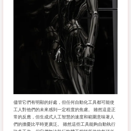
儘管它們有明顯的好處，但任何自動化工具都可能使
工人對他們的未來感到一定程度的焦慮。 雖然這是正
常的反應，但生成式人工智慧的速度和範圍意味著人
們的擔憂比平時更廣泛。 雖然這些工具能夠自動執行