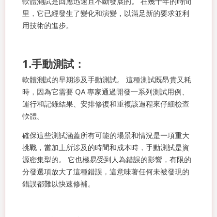
軟體測試是回應迅速且不斷發展的。 在幾十年的時間
里，它已經發生了變化和演變，以滿足新的要求並利
用技術的進步。
1.手動測試：
軟體測試的早期涉及手動測試。 這種測試既昂貴又耗
時，因為它需要 QA 專家通過開發一系列測試用例、
運行和記錄結果、安排修復和重複該過程來仔細檢查
軟體。
確保這些測試涵蓋所有可能的場景和情況是一項重大
挑戰，當加上所涉及的時間和成本時，手動測試是資
源密集型的。 它也極易受到人為錯誤的影響，有限的
分發選項放大了這種錯誤，這意味著任何未被發現的
錯誤都難以快速修補。