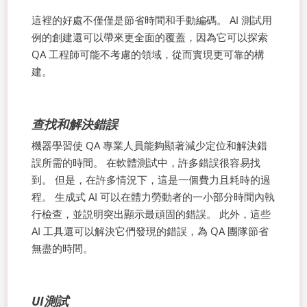
這裡的好處不僅僅是節省時間和手動編碼。 AI 測試用
例的創建還可以帶來更全面的覆蓋，因為它可以探索
QA 工程師可能不考慮的領域，從而實現更可靠的構
建。
查找和解決錯誤
機器學習使 QA 專業人員能夠顯著減少定位和解決錯
誤所需的時間。 在軟體測試中，許多錯誤很容易找
到。 但是，在許多情況下，這是一個費力且耗時的過
程。 生成式 AI 可以在體力勞動者的一小部分時間內執
行檢查，並説明突出顯示最頑固的錯誤。 此外，這些
AI 工具還可以解決它們發現的錯誤，為 QA 團隊節省
無盡的時間。
UI測試