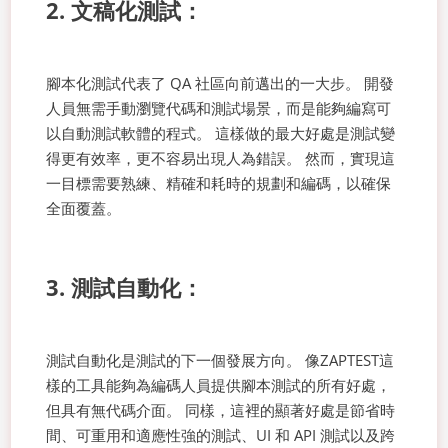
2. 文稿化測試：
腳本化測試代表了 QA 社區向前邁出的一大步。 開發
人員無需手動瀏覽代碼和測試場景，而是能夠編寫可
以自動測試軟體的程式。 這樣做的最大好處是測試變
得更有效率，更不容易出現人為錯誤。 然而，實現這
一目標需要熟練、精確和耗時的規劃和編碼，以確保
全面覆蓋。
3. 測試自動化：
測試自動化是測試的下一個發展方向。 像ZAPTEST這
樣的工具能夠為編碼人員提供腳本測試的所有好處，
但具有無代碼介面。 同樣，這裡的顯著好處是節省時
間、可重用和適應性強的測試、UI 和 API 測試以及跨