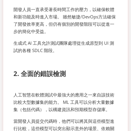
開發人員一直承受著長時間工作的壓力，以確保軟體
和新功能及時進入市場。 雖然敏捷/DevOps方法確保
了開發效率更高，但仍有個別的開發階段可以從進一
步的簡化中受益。
生成式 AI 工具允許測試團隊處理從生成原型到 UI 測
試的各種 SDLC 階段。
2. 全面的錯誤檢測
人工智慧在軟體測試中最強大的應用之一來自該技術
比較大型數據集的能力。 ML 工具可以分析大量數據
集（包括代碼），以構建資訊和預期模型存儲庫。
當開發人員提交代碼時，他們可以將其與這些模型進
行比較，這些模型可以突出顯示意外的場景、依賴關