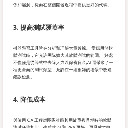
係和漏洞，從而在整個開發過程中提供更好的代碼。
3. 提高測試覆蓋率
機器學習工具旨在分析和理解大量數據。 當應用於軟
體測試時，它允許團隊擴大其軟體測試的範圍。 好處
不僅僅是從等式中去除人力以節省資金;AI 還帶來了一
種更全面的測試類型，允許在一組複雜的場景中改進
錯誤檢測。
4. 降低成本
與僱用 QA 工程師團隊並將其用於重複且耗時的軟體
測試任務相比，生成式 AI 和 RPA 更快、更具成本效