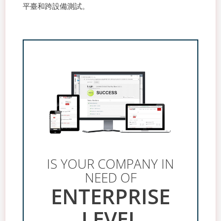
平臺和跨設備測試。
IS YOUR COMPANY IN
NEED OF
ENTERPRISE
LEVEL