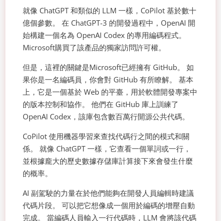
就像 ChatGPT 和類似的 LLM 一樣，CoPilot 基於數十
億個參數。 在 ChatGPT-3 的開發過程中，OpenAI 開
始構建一個名為 OpenAI Codex 的專用編碼程式。
Microsoft購買了該產品的獨家訪問許可權。
但是，這裡的關鍵是Microsoft已經擁有 GitHub。 如
果你是一名編碼員，你會對 GitHub 有所瞭解。 基本
上，它是一個基於 Web 的平臺，用於軟體開發專案中
的版本控制和協作。 他們在 GitHub 庫上訓練了
OpenAI Codex，該庫包含數百萬行開源公共代碼。
CoPilot 使用機器學習來查找代碼行之間的模式和關
係。 就像 ChatGPT 一樣，它查看一個單詞或一行，
並根據龐大的歷史數據存儲庫計算接下來會發生什麼
的概率。
AI 副駕駛的力量在於他們能夠在開發人員編輯時建議
代碼片段。 可以把它想像成一個用於編碼的增壓自動
完成。 當編碼人員輸入一行代碼時，LLM 會將該代碼