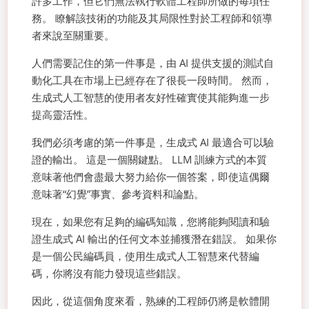
許多工作，但它們無法執行軟體工程師所做的每項任
務。 瞭解該技術的功能及其局限性對於工程師和領導
者來說至關重要。
人們需要記住的第一件事是，由 AI 提供支援的測試自
動化工具在市場上已經存在了很長一段時間。 然而，
生成式人工智慧的使用者友好性確實使其能夠進一步
提高靈活性。
我們必須考慮的第一件事是，生成式 AI 最適合可以驗
證的輸出。 這是一個關鍵點。 LLM 訓練方式的本質
意味著他們會盡最大努力給你一個答案，即使這偶爾
意味著“幻覺”事實、參考資料和論點。
現在，如果您有足夠的編碼知識，您將能夠閱讀和驗
證生成式 AI 輸出的任何文本並捕獲潛在錯誤。 如果你
是一個公民編碼員，使用生成式人工智慧來代替編
碼，你將沒有能力發現這些錯誤。
因此，從這個角度來看，熟練的工程師仍將是軟體開