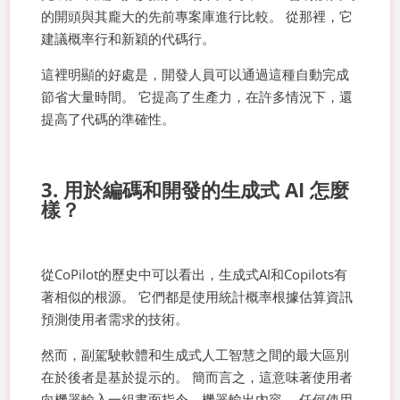
的開頭與其龐大的先前專案庫進行比較。 從那裡，它
建議概率行和新穎的代碼行。
這裡明顯的好處是，開發人員可以通過這種自動完成
節省大量時間。 它提高了生產力，在許多情況下，還
提高了代碼的準確性。
3. 用於編碼和開發的生成式 AI 怎麼
樣？
從CoPilot的歷史中可以看出，生成式AI和Copilots有
著相似的根源。 它們都是使用統計概率根據估算資訊
預測使用者需求的技術。
然而，副駕駛軟體和生成式人工智慧之間的最大區別
在於後者是基於提示的。 簡而言之，這意味著使用者
向機器輸入一組書面指令，機器輸出內容。 任何使用