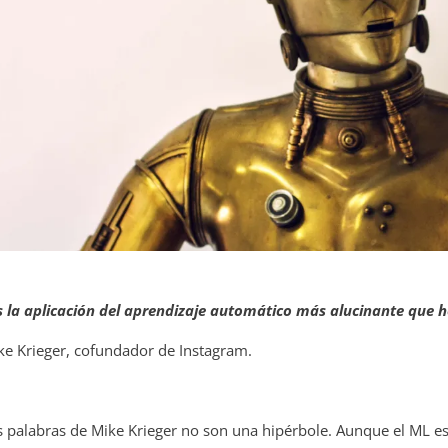
s la aplicación del aprendizaje automático más alucinante que h
ke Krieger, cofundador de Instagram.
s palabras de Mike Krieger no son una hipérbole. Aunque el ML e