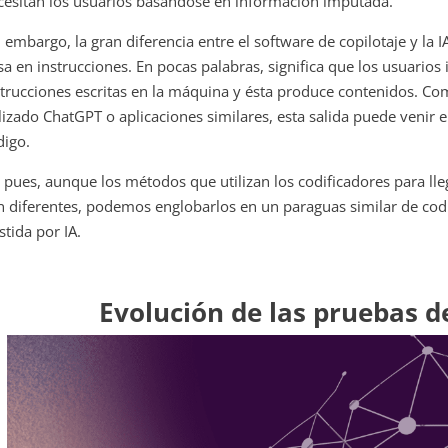
cesitan los usuarios basándose en información imputada.
n embargo, la gran diferencia entre el software de copilotaje y la 
sa en instrucciones. En pocas palabras, significa que los usuarios
strucciones escritas en la máquina y ésta produce contenidos. C
ilizado ChatGPT o aplicaciones similares, esta salida puede venir 
digo.
í pues, aunque los métodos que utilizan los codificadores para lle
n diferentes, podemos englobarlos en un paraguas similar de cod
stida por IA.
Evolución de las pruebas d