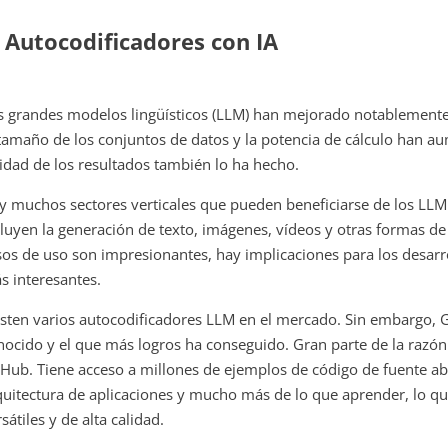
. Autocodificadores con IA
s grandes modelos lingüísticos (LLM) han mejorado notablemente
 tamaño de los conjuntos de datos y la potencia de cálculo han 
lidad de los resultados también lo ha hecho.
y muchos sectores verticales que pueden beneficiarse de los LLM.
cluyen la generación de texto, imágenes, vídeos y otras formas 
sos de uso son impresionantes, hay implicaciones para los desar
s interesantes.
isten varios autocodificadores LLM en el mercado. Sin embargo, G
nocido y el que más logros ha conseguido. Gran parte de la razón 
tHub. Tiene acceso a millones de ejemplos de código de fuente abi
quitectura de aplicaciones y mucho más de lo que aprender, lo qu
sátiles y de alta calidad.