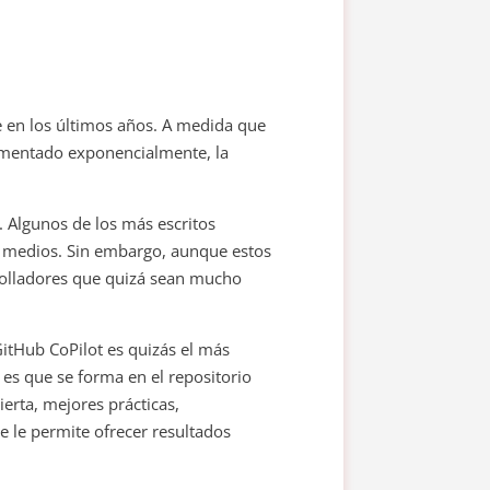
 en los últimos años. A medida que
aumentado exponencialmente, la
 Algunos de los más escritos
de medios. Sin embargo, aunque estos
rolladores que quizá sean mucho
itHub CoPilot es quizás el más
es que se forma en el repositorio
erta, mejores prácticas,
e le permite ofrecer resultados