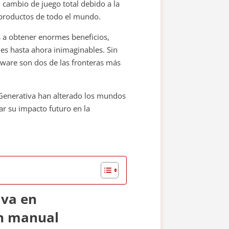
 cambio de juego total debido a la
 productos de todo el mundo.
os a obtener enormes beneficios,
des hasta ahora inimaginables. Sin
tware son dos de las fronteras más
A Generativa han alterado los mundos
ar su impacto futuro en la
iva en
Un manual