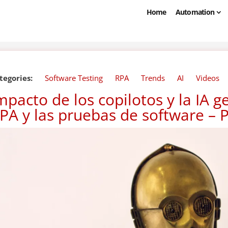
Home
Automation
tegories:
Software Testing
RPA
Trends
AI
Videos
mpacto de los copilotos y la IA g
PA y las pruebas de software – P