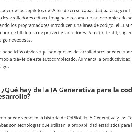
 poder de los copilotos de IA reside en su capacidad para sugeri
s desarrolladores editan. Imagínatelo como un autocompletado so
ando los programadores introducen una línea de código, el LLM c
 enorme biblioteca de proyectos anteriores. A partir de ahí, sugiere
digo novedosas.
s beneficios obvios aquí son que los desarrolladores pueden ahor
empo a través de este autocompletado. Aumenta la productividad y
digo.
. ¿Qué hay de la IA Generativa para la cod
esarrollo?
mo puede verse en la historia de CoPilot, la IA Generativa y los Co
bas son tecnologías que utilizan la probabilidad estadística para