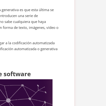
IA generativa es que esta última se
 introducen una serie de
omo sabe cualquiera que haya
en forma de texto, imágenes, vídeo o
gar a la codificación automatizada
ificación automatizada o generativa
e software