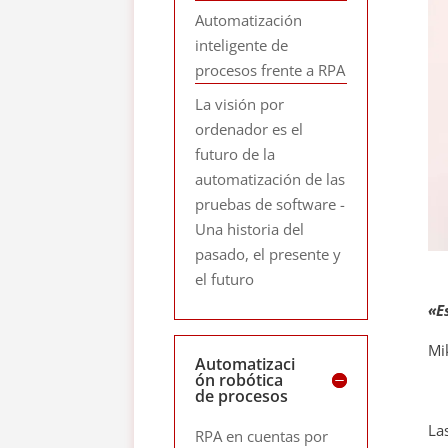
Automatización
inteligente de
procesos frente a RPA
La visión por
ordenador es el
futuro de la
automatización de las
pruebas de software -
Una historia del
pasado, el presente y
el futuro
«E
Mi
Automatizaci
ón robótica
de procesos
La
RPA en cuentas por