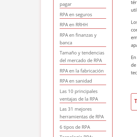
té
pagar
ut
RPA en seguros
Lo
RPA en RRHH
co
RPA en finanzas y
em
banca
ap
Tamaño y tendencias
En
del mercado de RPA
de
RPA en la fabricación
te
RPA en sanidad
Las 10 principales
ventajas de la RPA
Las 31 mejores
herramientas de RPA
6 tipos de RPA