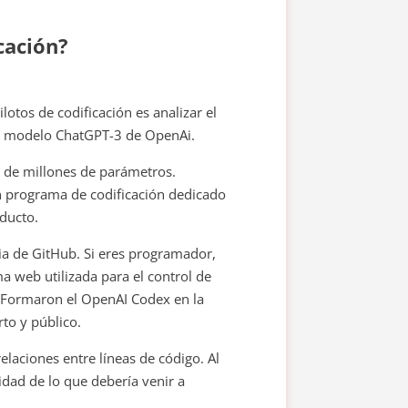
cación?
otos de codificación es analizar el
 el modelo ChatGPT-3 de OpenAi.
s de millones de parámetros.
n programa de codificación dedicado
ducto.
ia de GitHub. Si eres programador,
a web utilizada para el control de
. Formaron el OpenAI Codex en la
to y público.
elaciones entre líneas de código. Al
idad de lo que debería venir a
.