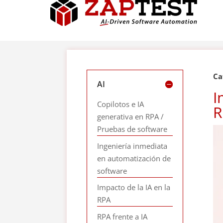
Ca
AI
I
Copilotos e IA
R
generativa en RPA /
Pruebas de software
Ingeniería inmediata
en automatización de
software
Impacto de la IA en la
RPA
RPA frente a IA