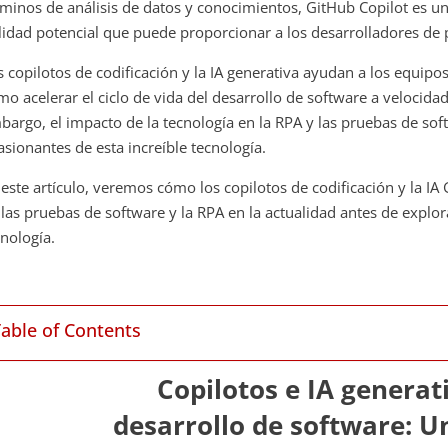
rminos de análisis de datos y conocimientos, GitHub Copilot es un
ilidad potencial que puede proporcionar a los desarrolladores de
s copilotos de codificación y la IA generativa ayudan a los equip
mo acelerar el ciclo de vida del desarrollo de software a velocida
bargo, el impacto de la tecnología en la RPA y las pruebas de sof
asionantes de esta increíble tecnología.
 este artículo, veremos cómo los copilotos de codificación y la I
 las pruebas de software y la RPA en la actualidad antes de explor
cnología.
Table of Contents
Copilotos e IA generat
desarrollo de software: 