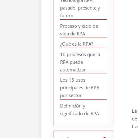
Tecnología RPA:
pasado, presente y
futuro
Proceso y ciclo de
vida de RPA
¿Qué es la RPA?
10 procesos que la
RPA puede
automatizar
Los 15 usos
principales de RPA
por sector
Definición y
La
significado de RPA
de
tra