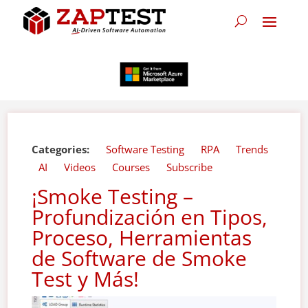
Categories:
Software Testing
RPA
Trends
AI
Videos
Courses
Subscribe
¡Smoke Testing –
Profundización en Tipos,
Proceso, Herramientas
de Software de Smoke
Test y Más!