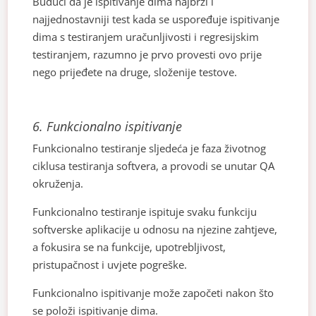
Budući da je ispitivanje dima najbrži i
najjednostavniji test kada se uspoređuje ispitivanje
dima s testiranjem uračunljivosti i regresijskim
testiranjem, razumno je prvo provesti ovo prije
nego prijeđete na druge, složenije testove.
6.
Funkcionalno ispitivanje
Funkcionalno testiranje sljedeća je faza životnog
ciklusa testiranja softvera, a provodi se unutar QA
okruženja.
Funkcionalno testiranje ispituje svaku funkciju
softverske aplikacije u odnosu na njezine zahtjeve,
a fokusira se na funkcije, upotrebljivost,
pristupačnost i uvjete pogreške.
Funkcionalno ispitivanje može započeti nakon što
se položi ispitivanje dima.