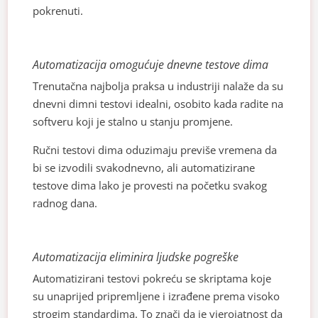
pokrenuti.
Automatizacija omogućuje dnevne testove dima
Trenutačna najbolja praksa u industriji nalaže da su
dnevni dimni testovi idealni, osobito kada radite na
softveru koji je stalno u stanju promjene.
Ručni testovi dima oduzimaju previše vremena da
bi se izvodili svakodnevno, ali automatizirane
testove dima lako je provesti na početku svakog
radnog dana.
Automatizacija eliminira ljudske pogreške
Automatizirani testovi pokreću se skriptama koje
su unaprijed pripremljene i izrađene prema visoko
strogim standardima. To znači da je vjerojatnost da