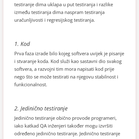
testiranje dima uklapa u put testiranja i razlike
između testiranja dima naspram testiranja
uračunljivosti i regresijskog testiranja.
1. Kod
Prva faza izrade bilo kojeg softvera uvijek je pisanje
i stvaranje koda. Kod služi kao sastavni dio svakog
softvera, a razvojni tim mora napisati kod prije
nego što se može testirati na njegovu stabilnost i
funkcionalnost.
2.
Jedinično testiranje
Jedinično testiranje obično provode programeri,
iako katkad QA inženjeri također mogu izvršiti
određeno jedinično testiranje. Jedinično testiranje