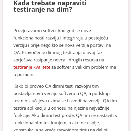
Kada trebate napraviti
testiranje na dim?
Provjeravamo softver kad god se nove
funkcionalnosti razviju i integriraju u postojeću
verziju i prije nego što se nova verzija postavi na
QA. Provođenje dimnog testiranja u ovoj fazi
sprječava rasipanje novca i drugih resursa na
testiranje kvalitete
za softver s velikim problemima
u pozadini.
Kako bi proveo QA dimni test, razvojni tim
postavlja novu verziju softvera u QA, a podskup
testnih slučajeva uzima se i izvodi na verziji. QA tim
testira aplikaciju u odnosu na njezine najvažnije
funkcije. Ako dimni test prođe, QA tim će nastaviti s
funkcionalnim testiranjem, a ako ne uspije,
konstrukcija se vraća razvojnom timu na daljnji