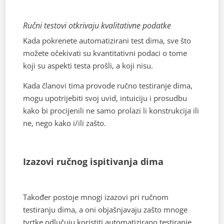
Ručni testovi otkrivaju kvalitativne podatke
Kada pokrenete automatizirani test dima, sve što
možete očekivati su kvantitativni podaci o tome
koji su aspekti testa prošli, a koji nisu.
Kada članovi tima provode ručno testiranje dima,
mogu upotrijebiti svoj uvid, intuiciju i prosudbu
kako bi procijenili ne samo prolazi li konstrukcija ili
ne, nego kako i/ili zašto.
Izazovi ručnog ispitivanja dima
Također postoje mnogi izazovi pri ručnom
testiranju dima, a oni objašnjavaju zašto mnoge
tvrtke odlučuju koristiti automatizirano testiranje