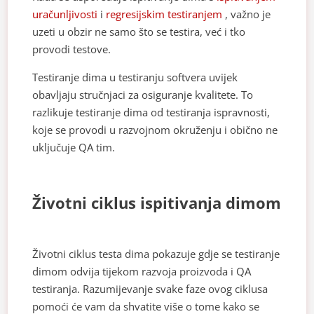
uračunljivosti
i
regresijskim testiranjem
, važno je
uzeti u obzir ne samo što se testira, već i tko
provodi testove.
Testiranje dima u testiranju softvera uvijek
obavljaju stručnjaci za osiguranje kvalitete. To
razlikuje testiranje dima od testiranja ispravnosti,
koje se provodi u razvojnom okruženju i obično ne
uključuje QA tim.
Životni ciklus ispitivanja dimom
Životni ciklus testa dima pokazuje gdje se testiranje
dimom odvija tijekom razvoja proizvoda i QA
testiranja. Razumijevanje svake faze ovog ciklusa
pomoći će vam da shvatite više o tome kako se