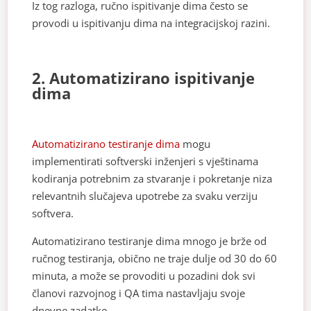
Iz tog razloga, ručno ispitivanje dima često se
provodi u ispitivanju dima na integracijskoj razini.
2. Automatizirano ispitivanje
dima
Automatizirano testiranje dima
mogu
implementirati softverski inženjeri s vještinama
kodiranja potrebnim za stvaranje i pokretanje niza
relevantnih slučajeva upotrebe za svaku verziju
softvera.
Automatizirano testiranje dima mnogo je brže od
ručnog testiranja, obično ne traje dulje od 30 do 60
minuta, a može se provoditi u pozadini dok svi
članovi razvojnog i QA tima nastavljaju svoje
dnevne zadatke.