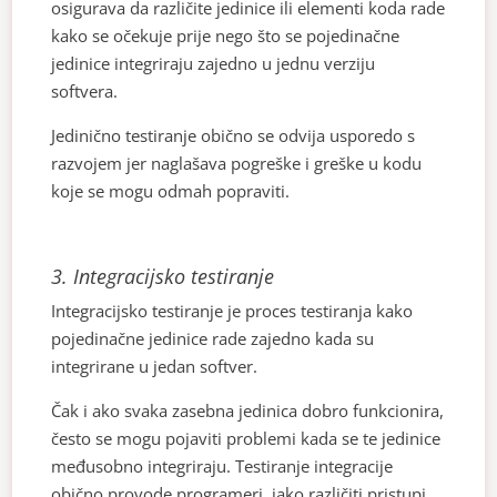
osigurava da različite jedinice ili elementi koda rade
kako se očekuje prije nego što se pojedinačne
jedinice integriraju zajedno u jednu verziju
softvera.
Jedinično testiranje obično se odvija usporedo s
razvojem jer naglašava pogreške i greške u kodu
koje se mogu odmah popraviti.
3.
Integracijsko testiranje
Integracijsko testiranje je proces testiranja kako
pojedinačne jedinice rade zajedno kada su
integrirane u jedan softver.
Čak i ako svaka zasebna jedinica dobro funkcionira,
često se mogu pojaviti problemi kada se te jedinice
međusobno integriraju. Testiranje integracije
obično provode programeri, iako različiti pristupi