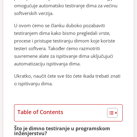
omogućuje automatsko testiranje dima za većinu
softverskih verzija.
U ovom ćemo se članku duboko pozabaviti
testiranjem dima kako bismo pregledali vrste,
procese i pristupe testiranju dimom koje koriste
testeri softvera. Također ćemo razmotriti
suvremene alate za ispitivanje dima uključujući
automatizaciju ispitivanja dima.
Ukratko, naučit ćete sve što ćete ikada trebati znati
o ispitivanju dima.
Table of Contents
Što je dimno testiranje u programskom
inženjerstvu?