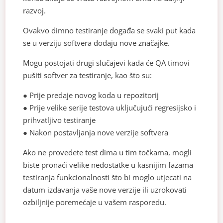
razvoj.
Ovakvo dimno testiranje događa se svaki put kada
se u verziju softvera dodaju nove značajke.
Mogu postojati drugi slučajevi kada će QA timovi
pušiti softver za testiranje, kao što su:
● Prije predaje novog koda u repozitorij
● Prije velike serije testova uključujući regresijsko i
prihvatljivo testiranje
● Nakon postavljanja nove verzije softvera
Ako ne provedete test dima u tim točkama, mogli
biste pronaći velike nedostatke u kasnijim fazama
testiranja funkcionalnosti što bi moglo utjecati na
datum izdavanja vaše nove verzije ili uzrokovati
ozbiljnije poremećaje u vašem rasporedu.