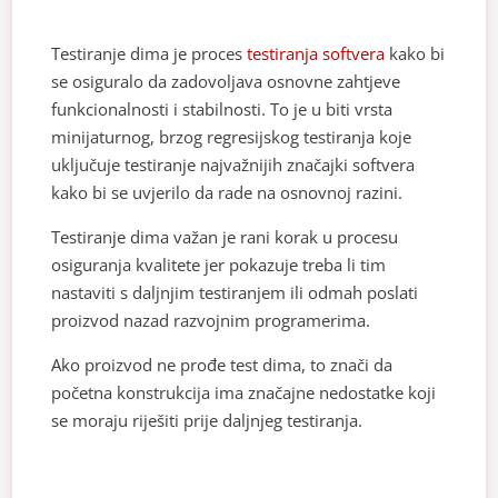
Testiranje dima je proces
testiranja softvera
kako bi
se osiguralo da zadovoljava osnovne zahtjeve
funkcionalnosti i stabilnosti. To je u biti vrsta
minijaturnog, brzog regresijskog testiranja koje
uključuje testiranje najvažnijih značajki softvera
kako bi se uvjerilo da rade na osnovnoj razini.
Testiranje dima važan je rani korak u procesu
osiguranja kvalitete jer pokazuje treba li tim
nastaviti s daljnjim testiranjem ili odmah poslati
proizvod nazad razvojnim programerima.
Ako proizvod ne prođe test dima, to znači da
početna konstrukcija ima značajne nedostatke koji
se moraju riješiti prije daljnjeg testiranja.