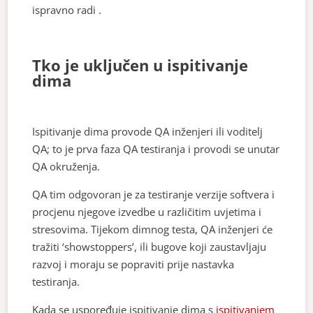
ispravno radi .
Tko je uključen u ispitivanje
dima
Ispitivanje dima provode QA inženjeri ili voditelj
QA; to je prva faza QA testiranja i provodi se unutar
QA okruženja.
QA tim odgovoran je za testiranje verzije softvera i
procjenu njegove izvedbe u različitim uvjetima i
stresovima. Tijekom dimnog testa, QA inženjeri će
tražiti ‘showstoppers’, ili bugove koji zaustavljaju
razvoj i moraju se popraviti prije nastavka
testiranja.
Kada se uspoređuje ispitivanje dima s
ispitivanjem