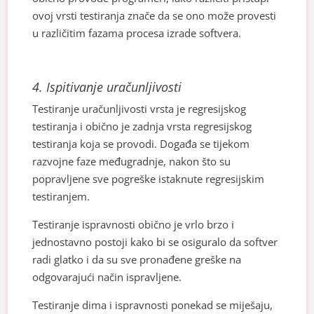
ovoj vrsti testiranja znače da se ono može provesti
u različitim fazama procesa izrade softvera.
4.
Ispitivanje uračunljivosti
Testiranje uračunljivosti vrsta je regresijskog
testiranja i obično je zadnja vrsta regresijskog
testiranja koja se provodi. Događa se tijekom
razvojne faze međugradnje, nakon što su
popravljene sve pogreške istaknute regresijskim
testiranjem.
Testiranje ispravnosti obično je vrlo brzo i
jednostavno postoji kako bi se osiguralo da softver
radi glatko i da su sve pronađene greške na
odgovarajući način ispravljene.
Testiranje dima i ispravnosti ponekad se miješaju,