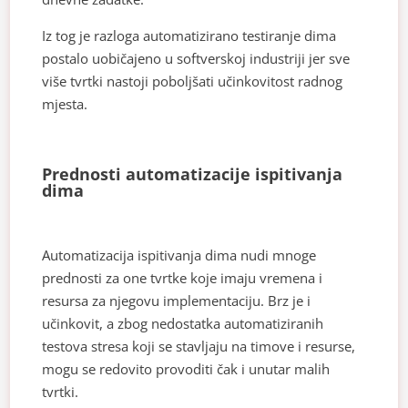
Iz tog je razloga automatizirano testiranje dima
postalo uobičajeno u softverskoj industriji jer sve
više tvrtki nastoji poboljšati učinkovitost radnog
mjesta.
Prednosti automatizacije ispitivanja
dima
Automatizacija ispitivanja dima nudi mnoge
prednosti za one tvrtke koje imaju vremena i
resursa za njegovu implementaciju. Brz je i
učinkovit, a zbog nedostatka automatiziranih
testova stresa koji se stavljaju na timove i resurse,
mogu se redovito provoditi čak i unutar malih
tvrtki.