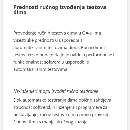
Prednosti ručnog izvođenja testova
dima
Provođenje ručnih testova dima u QA-u ima
višestruke prednosti u usporedbi s
automatiziranim testovima dima. Ručni dimni
testovi često nude detaljnije uvide u performanse i
funkcionalnost softvera u usporedbi s
automatiziranim testovima.
Ne-inženjeri mogu izvoditi ručno testiranje
Dok automatsko testiranje dima obično zahtijeva
stručnost softverskih inženjera i programera za
postavljanje, ručne testove dima mogu provesti
članovi tima s manje stručnog znanja.