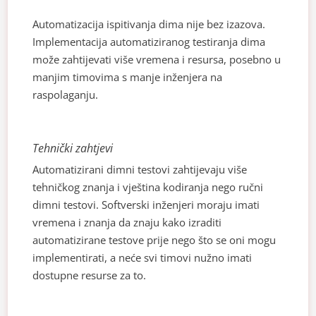
Automatizacija ispitivanja dima nije bez izazova.
Implementacija automatiziranog testiranja dima
može zahtijevati više vremena i resursa, posebno u
manjim timovima s manje inženjera na
raspolaganju.
Tehnički zahtjevi
Automatizirani dimni testovi zahtijevaju više
tehničkog znanja i vještina kodiranja nego ručni
dimni testovi. Softverski inženjeri moraju imati
vremena i znanja da znaju kako izraditi
automatizirane testove prije nego što se oni mogu
implementirati, a neće svi timovi nužno imati
dostupne resurse za to.