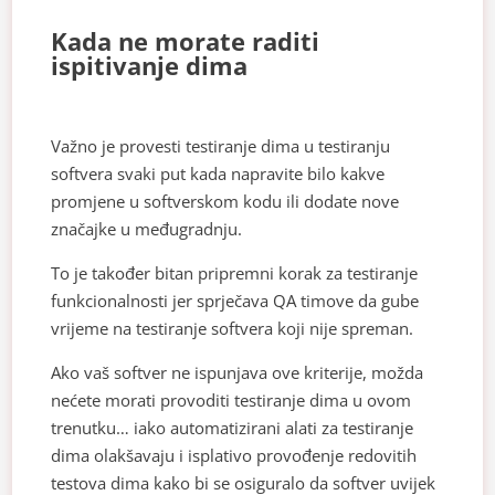
Kada ne morate raditi
ispitivanje dima
Važno je provesti testiranje dima u testiranju
softvera svaki put kada napravite bilo kakve
promjene u softverskom kodu ili dodate nove
značajke u međugradnju.
To je također bitan pripremni korak za testiranje
funkcionalnosti jer sprječava QA timove da gube
vrijeme na testiranje softvera koji nije spreman.
Ako vaš softver ne ispunjava ove kriterije, možda
nećete morati provoditi testiranje dima u ovom
trenutku… iako automatizirani alati za testiranje
dima olakšavaju i isplativo provođenje redovitih
testova dima kako bi se osiguralo da softver uvijek