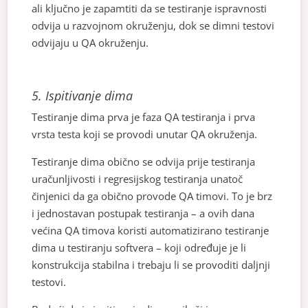
ali ključno je zapamtiti da se testiranje ispravnosti
odvija u razvojnom okruženju, dok se dimni testovi
odvijaju u QA okruženju.
5. Ispitivanje dima
Testiranje dima prva je faza QA testiranja i prva
vrsta testa koji se provodi unutar QA okruženja.
Testiranje dima obično se odvija prije testiranja
uračunljivosti i regresijskog testiranja unatoč
činjenici da ga obično provode QA timovi. To je brz
i jednostavan postupak testiranja – a ovih dana
većina QA timova koristi automatizirano testiranje
dima u testiranju softvera – koji određuje je li
konstrukcija stabilna i trebaju li se provoditi daljnji
testovi.