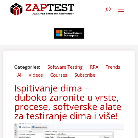
Categories:
Software Testing
RPA
Trends
AI
Videos
Courses
Subscribe
Ispitivanje dima –
duboko zaronite u vrste,
procese, softverske alate
za testiranje dima i više!