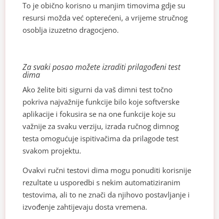
To je obično korisno u manjim timovima gdje su
resursi možda već opterećeni, a vrijeme stručnog
osoblja izuzetno dragocjeno.
Za svaki posao možete izraditi prilagođeni test
dima
Ako želite biti sigurni da vaš dimni test točno
pokriva najvažnije funkcije bilo koje softverske
aplikacije i fokusira se na one funkcije koje su
važnije za svaku verziju, izrada ručnog dimnog
testa omogućuje ispitivačima da prilagode test
svakom projektu.
Ovakvi ručni testovi dima mogu ponuditi korisnije
rezultate u usporedbi s nekim automatiziranim
testovima, ali to ne znači da njihovo postavljanje i
izvođenje zahtijevaju dosta vremena.