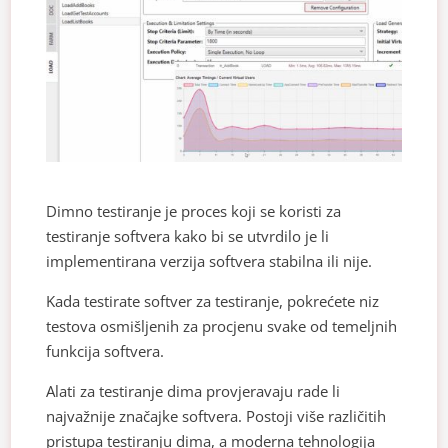
Dimno testiranje je proces koji se koristi za
testiranje softvera kako bi se utvrdilo je li
implementirana verzija softvera stabilna ili nije.
Kada testirate softver za testiranje, pokrećete niz
testova osmišljenih za procjenu svake od temeljnih
funkcija softvera.
Alati za testiranje dima provjeravaju rade li
najvažnije značajke softvera. Postoji više različitih
pristupa testiranju dima, a moderna tehnologija