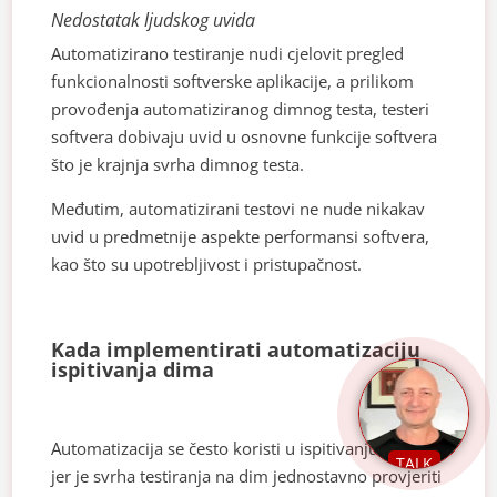
Nedostatak ljudskog uvida
Automatizirano testiranje nudi cjelovit pregled
funkcionalnosti softverske aplikacije, a prilikom
provođenja automatiziranog dimnog testa, testeri
softvera dobivaju uvid u osnovne funkcije softvera
što je krajnja svrha dimnog testa.
Međutim, automatizirani testovi ne nude nikakav
uvid u predmetnije aspekte performansi softvera,
kao što su upotrebljivost i pristupačnost.
Kada implementirati automatizaciju
ispitivanja dima
Automatizacija se često koristi u ispitivanju dima
TALK
jer je svrha testiranja na dim jednostavno provjeriti