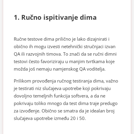
1. Ručno ispitivanje dima
Ručne testove dima prilično je lako dizajnirati i
obično ih mogu izvesti netehnički stručnjaci izvan
QA ili razvojnih timova. To znači da se ručni dimni
testovi često favoriziraju u manjim tvrtkama koje
možda još nemaju namjenskog QA voditelja.
Prilikom provođenja ručnog testiranja dima, važno
je testirati niz slučajeva upotrebe koji pokrivaju
dovoljno temeljnih funkcija softvera, a da ne
pokrivaju toliko mnogo da test dima traje predugo
za izvođenje. Obično se smatra da je idealan broj
slučajeva upotrebe između 20 i 50.