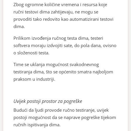
Zbog ogromne količine vremena i resursa koje
ručni testovi dima zahtijevaju, ne mogu se
provoditi tako redovito kao automatizirani testovi
dima.
Prilikom izvođenja ručnog testa dima, testeri
softvera moraju izdvojiti sate, do pola dana, ovisno
o složenosti testa.
Time se uklanja mogućnost svakodnevnog
testiranja dima, što se općenito smatra najboljom
praksom u industriji.
Uvijek postoji prostor za pogreške
Budući da ljudi provode ručno testiranje, uvijek
postoji mogućnost da se naprave pogreške tijekom
ručnih ispitivanja dima.