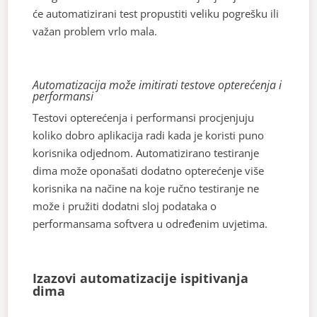
će automatizirani test propustiti veliku pogrešku ili
važan problem vrlo mala.
Automatizacija može imitirati testove opterećenja i
performansi
Testovi opterećenja i performansi procjenjuju
koliko dobro aplikacija radi kada je koristi puno
korisnika odjednom. Automatizirano testiranje
dima može oponašati dodatno opterećenje više
korisnika na načine na koje ručno testiranje ne
može i pružiti dodatni sloj podataka o
performansama softvera u određenim uvjetima.
Izazovi automatizacije ispitivanja
dima