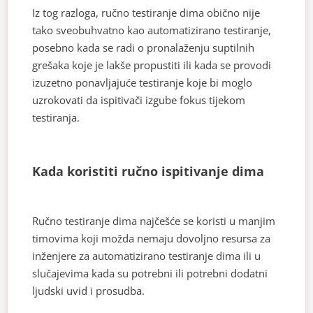
Iz tog razloga, ručno testiranje dima obično nije
tako sveobuhvatno kao automatizirano testiranje,
posebno kada se radi o pronalaženju suptilnih
grešaka koje je lakše propustiti ili kada se provodi
izuzetno ponavljajuće testiranje koje bi moglo
uzrokovati da ispitivači izgube fokus tijekom
testiranja.
Kada koristiti ručno ispitivanje dima
Ručno testiranje dima najčešće se koristi u manjim
timovima koji možda nemaju dovoljno resursa za
inženjere za automatizirano testiranje dima ili u
slučajevima kada su potrebni ili potrebni dodatni
ljudski uvid i prosudba.