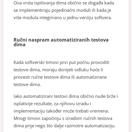
Ova vrsta ispitivanja dima obično se događa kada
se implementiraju pojedinačni moduli ili kada je
više modula integrirano u jednu verziju softvera.
Ručni naspram automatiziranih testova
dima
Kada softverski timovi prvi put počnu provoditi
testove dima, moraju donijeti odluku hoće li
provesti ručne testove dima ili automatizirane
testove dima.
Iako automatizirani testovi dima obično nude brže i
isplativije rezultate, za njihovu izradu i
implementaciju također može trebati vremena.
Mnogi timovi započinju s izradom ručnih testova
dima prije nego što dalje razmotre automatizaciju.