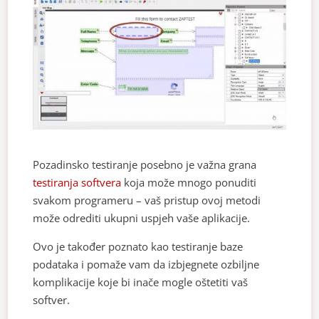
Pozadinsko testiranje posebno je važna grana
testiranja softvera
koja može mnogo ponuditi
svakom programeru – vaš pristup ovoj metodi
može odrediti ukupni uspjeh vaše aplikacije.
Ovo je također poznato kao testiranje baze
podataka i pomaže vam da izbjegnete ozbiljne
komplikacije koje bi inače mogle oštetiti vaš
softver.