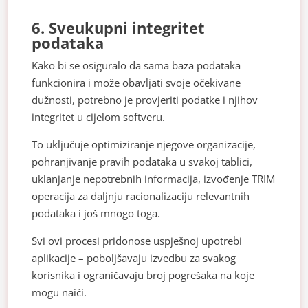
6. Sveukupni integritet
podataka
Kako bi se osiguralo da sama baza podataka
funkcionira i može obavljati svoje očekivane
dužnosti, potrebno je provjeriti podatke i njihov
integritet u cijelom softveru.
To uključuje optimiziranje njegove organizacije,
pohranjivanje pravih podataka u svakoj tablici,
uklanjanje nepotrebnih informacija, izvođenje TRIM
operacija za daljnju racionalizaciju relevantnih
podataka i još mnogo toga.
Svi ovi procesi pridonose uspješnoj upotrebi
aplikacije – poboljšavaju izvedbu za svakog
korisnika i ograničavaju broj pogrešaka na koje
mogu naići.