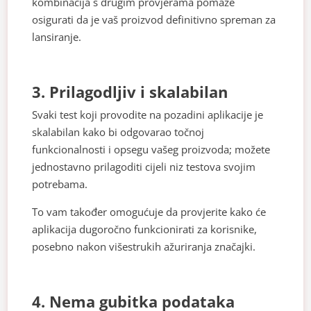
kombinacija s drugim provjerama pomaže
osigurati da je vaš proizvod definitivno spreman za
lansiranje.
3. Prilagodljiv i skalabilan
Svaki test koji provodite na pozadini aplikacije je
skalabilan kako bi odgovarao točnoj
funkcionalnosti i opsegu vašeg proizvoda; možete
jednostavno prilagoditi cijeli niz testova svojim
potrebama.
To vam također omogućuje da provjerite kako će
aplikacija dugoročno funkcionirati za korisnike,
posebno nakon višestrukih ažuriranja značajki.
4. Nema gubitka podataka