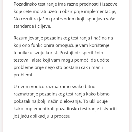
Pozadinsko testiranje ima razne prednosti i izazove
koje ćete morati uzeti u obzir prije implementacije,
što rezultira jačim proizvodom koji ispunjava vaše
standarde i ciljeve.
Razumijevanje pozadinskog testiranja i načina na
koji ono funkcionira omogućuje vam korištenje
tehnike u svoju korist. Postoji niz specifičnih
testova i alata koji vam mogu pomoći da uočite
probleme prije nego što postanu čak i manji
problemi.
U ovom vodiču razmatramo svako bitno
razmatranje pozadinskog testiranja kako bismo
pokazali najbolji način djelovanja. To uključuje
kako implementirati pozadinsko testiranje i stvoriti
još jaču aplikaciju u procesu.