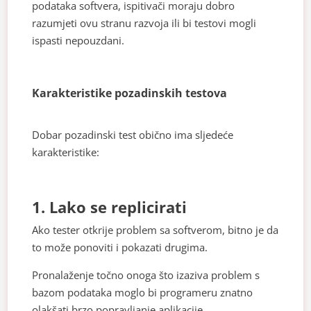
podataka softvera, ispitivači moraju dobro
razumjeti ovu stranu razvoja ili bi testovi mogli
ispasti nepouzdani.
Karakteristike pozadinskih testova
Dobar pozadinski test obično ima sljedeće
karakteristike:
1. Lako se replicirati
Ako tester otkrije problem sa softverom, bitno je da
to može ponoviti i pokazati drugima.
Pronalaženje točno onoga što izaziva problem s
bazom podataka moglo bi programeru znatno
olakšati brzo popravljanje aplikacije.