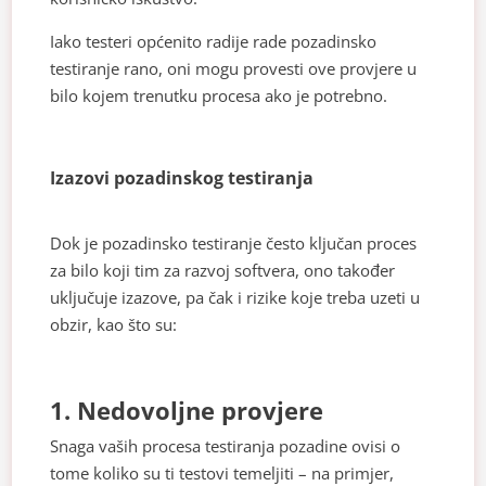
Iako testeri općenito radije rade pozadinsko
testiranje rano, oni mogu provesti ove provjere u
bilo kojem trenutku procesa ako je potrebno.
Izazovi pozadinskog testiranja
Dok je pozadinsko testiranje često ključan proces
za bilo koji tim za razvoj softvera, ono također
uključuje izazove, pa čak i rizike koje treba uzeti u
obzir, kao što su:
1. Nedovoljne provjere
Snaga vaših procesa testiranja pozadine ovisi o
tome koliko su ti testovi temeljiti – na primjer,