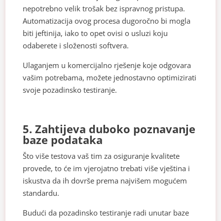
nepotrebno velik trošak bez ispravnog pristupa.
Automatizacija ovog procesa dugoročno bi mogla
biti jeftinija, iako to opet ovisi o usluzi koju
odaberete i složenosti softvera.
Ulaganjem u komercijalno rješenje koje odgovara
vašim potrebama, možete jednostavno optimizirati
svoje pozadinsko testiranje.
5. Zahtijeva duboko poznavanje
baze podataka
Što više testova vaš tim za osiguranje kvalitete
provede, to će im vjerojatno trebati više vještina i
iskustva da ih dovrše prema najvišem mogućem
standardu.
Budući da pozadinsko testiranje radi unutar baze