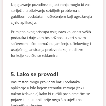
Izbjegavanje pozadinskog testiranja moglo bi vas
spriječiti u otkrivanju ozbiljnih problema s
gubitkom podataka ili oštećenjem koji ugrožavaju
cijelu aplikaciju.
Primjena ovog pristupa osigurava valjanost vaših
podataka i daje vam bezbrižnost u vezi s ovim
softverom – što pomaže u jamčenju učinkovitog i
uspješnog lansiranja proizvoda koji nudi sve
funkcije kao što se reklamira.
5. Lako se provodi
Vaši testeri mogu provjeriti bazu podataka
aplikacije u bilo kojem trenutku razvoja (čak i
nakon izdavanja) kako bi riješili probleme čim se
pojave ili ih uklonili prije nego što utječu na
korisničko iskustvo.