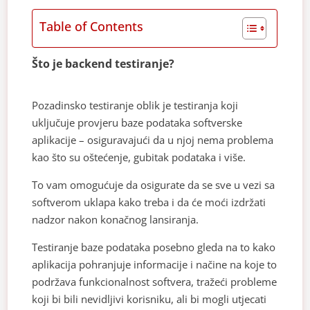
Table of Contents
Što je backend testiranje?
Pozadinsko testiranje oblik je testiranja koji
uključuje provjeru baze podataka softverske
aplikacije – osiguravajući da u njoj nema problema
kao što su oštećenje, gubitak podataka i više.
To vam omogućuje da osigurate da se sve u vezi sa
softverom uklapa kako treba i da će moći izdržati
nadzor nakon konačnog lansiranja.
Testiranje baze podataka posebno gleda na to kako
aplikacija pohranjuje informacije i načine na koje to
podržava funkcionalnost softvera, tražeći probleme
koji bi bili nevidljivi korisniku, ali bi mogli utjecati