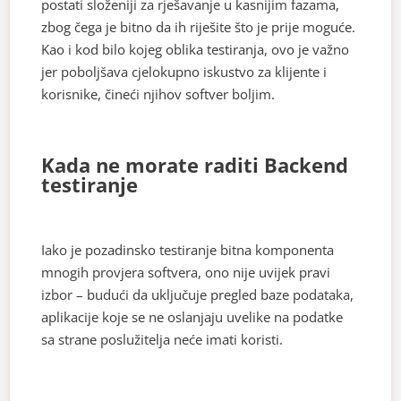
postati složeniji za rješavanje u kasnijim fazama,
zbog čega je bitno da ih riješite što je prije moguće.
Kao i kod bilo kojeg oblika testiranja, ovo je važno
jer poboljšava cjelokupno iskustvo za klijente i
korisnike, čineći njihov softver boljim.
Kada ne morate raditi Backend
testiranje
Iako je pozadinsko testiranje bitna komponenta
mnogih provjera softvera, ono nije uvijek pravi
izbor – budući da uključuje pregled baze podataka,
aplikacije koje se ne oslanjaju uvelike na podatke
sa strane poslužitelja neće imati koristi.