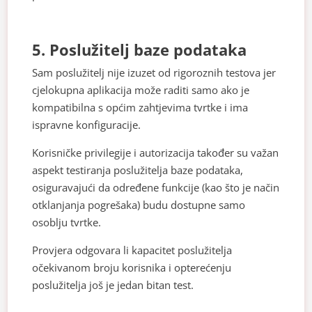
5. Poslužitelj baze podataka
Sam poslužitelj nije izuzet od rigoroznih testova jer
cjelokupna aplikacija može raditi samo ako je
kompatibilna s općim zahtjevima tvrtke i ima
ispravne konfiguracije.
Korisničke privilegije i autorizacija također su važan
aspekt testiranja poslužitelja baze podataka,
osiguravajući da određene funkcije (kao što je način
otklanjanja pogrešaka) budu dostupne samo
osoblju tvrtke.
Provjera odgovara li kapacitet poslužitelja
očekivanom broju korisnika i opterećenju
poslužitelja još je jedan bitan test.