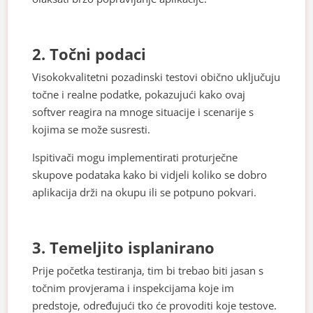
2. Točni podaci
Visokokvalitetni pozadinski testovi obično uključuju
točne i realne podatke, pokazujući kako ovaj
softver reagira na mnoge situacije i scenarije s
kojima se može susresti.
Ispitivači mogu implementirati proturječne
skupove podataka kako bi vidjeli koliko se dobro
aplikacija drži na okupu ili se potpuno pokvari.
3. Temeljito isplanirano
Prije početka testiranja, tim bi trebao biti jasan s
točnim provjerama i inspekcijama koje im
predstoje, određujući tko će provoditi koje testove.