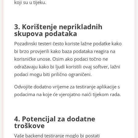
koji su u tijeku.
3. Korištenje neprikladnih
skupova podataka
Pozadinski testeri često koriste lažne podatke kako
bi brzo provjerili kako baza podataka reagira na
korisničke unose. Osim ako podaci točno ne
odražavaju kako bi ljudi koristili ovaj softver, lažni
podaci mogu biti prilično ograničeni.
Odvojite dodatno vrijeme za testiranje aplikacije s
podacima na koje će vjerojatno naići tijekom rada.
4. Potencijal za dodatne
troškove
Vaše backend testiranje moglo bi postati