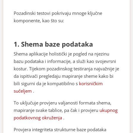
Pozadinski testovi pokrivaju mnoge ključne
komponente, kao što su:
1. Shema baze podataka
Shema aplikacije holistički je pogled na njezinu
bazu podataka i informacije, a služi kao svojevrsni
kostur. Tijekom pozadinskog testiranja najvažnije je
da ispitivači pregledaju mapiranje sheme kako bi
bili sigurni da je kompatibilno s
korisničkim
sučeljem
.
To uključuje provjeru valjanosti formata shema,
mapiranje svake tablice, pa čak i provjeru
ukupnog
podatkovnog okruženja
.
Provjera integriteta strukturne baze podataka