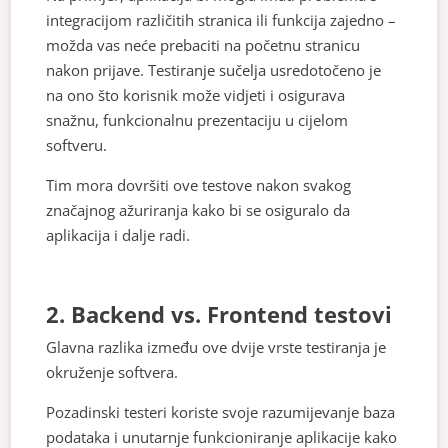
integracijom različitih stranica ili funkcija zajedno –
možda vas neće prebaciti na početnu stranicu
nakon prijave. Testiranje sučelja usredotočeno je
na ono što korisnik može vidjeti i osigurava
snažnu, funkcionalnu prezentaciju u cijelom
softveru.
Tim mora dovršiti ove testove nakon svakog
značajnog ažuriranja kako bi se osiguralo da
aplikacija i dalje radi.
2. Backend vs. Frontend testovi
Glavna razlika između ove dvije vrste testiranja je
okruženje softvera.
Pozadinski testeri koriste svoje razumijevanje baza
podataka i unutarnje funkcioniranje aplikacije kako