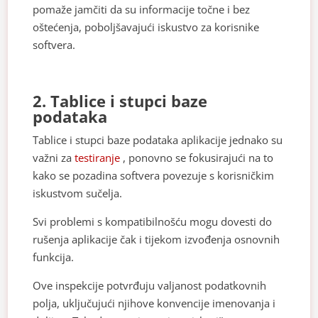
pomaže jamčiti da su informacije točne i bez
oštećenja, poboljšavajući iskustvo za korisnike
softvera.
2. Tablice i stupci baze
podataka
Tablice i stupci baze podataka aplikacije jednako su
važni za
testiranje
, ponovno se fokusirajući na to
kako se pozadina softvera povezuje s korisničkim
iskustvom sučelja.
Svi problemi s kompatibilnošću mogu dovesti do
rušenja aplikacije čak i tijekom izvođenja osnovnih
funkcija.
Ove inspekcije potvrđuju valjanost podatkovnih
polja, uključujući njihove konvencije imenovanja i