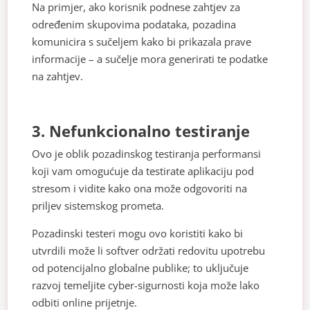
Na primjer, ako korisnik podnese zahtjev za
određenim skupovima podataka, pozadina
komunicira s sučeljem kako bi prikazala prave
informacije – a sučelje mora generirati te podatke
na zahtjev.
3. Nefunkcionalno testiranje
Ovo je oblik pozadinskog testiranja performansi
koji vam omogućuje da testirate aplikaciju pod
stresom i vidite kako ona može odgovoriti na
priljev sistemskog prometa.
Pozadinski testeri mogu ovo koristiti kako bi
utvrdili može li softver održati redovitu upotrebu
od potencijalno globalne publike; to uključuje
razvoj temeljite cyber-sigurnosti koja može lako
odbiti online prijetnje.