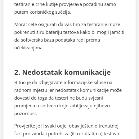
testiranje crne kutije provjerava pozadinu samo
putem korisničkog sučelja.
Morat ćete osigurati da vaš tim za testiranje može
pokrenuti širu bateriju testova kako bi mogli jamčiti
da softverska baza podataka radi prema
očekivanjima.
2. Nedostatak komunikacije
Bitno je da izbjegavate informacijske silose na
radnom mjestu jer nedostatak komunikacije može
dovesti do toga da testeri ne budu svjesni
promjena u softveru koje zahtijevaju njihovu
pozornost.
Provjerite je li svaki odjel obaviješten o trenutnoj
fazi proizvoda i potrebi za (ili rezultatima) testova