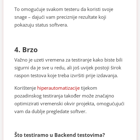
To omogućuje svakom testeru da koristi svoje
snage – dajući vam preciznije rezultate koji
pokazuju status softvera.
4. Brzo
Važno je uzeti vremena za testiranje kako biste bili
sigurni da je sve u redu, ali još uvijek postoji širok
raspon testova koje treba izvršiti prije izdavanja.
Korištenje
hiperautomatizacije
tijekom
pozadinskog testiranja također može značajno
optimizirati vremenski okvir projekta, omogućujući
vam da dublje pregledate softver.
Što testiramo u Backend testovima?