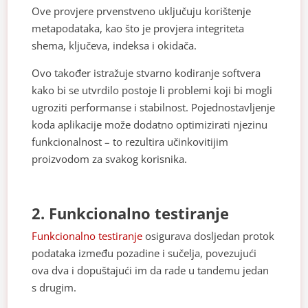
Ove provjere prvenstveno uključuju korištenje
metapodataka, kao što je provjera integriteta
shema, ključeva, indeksa i okidača.
Ovo također istražuje stvarno kodiranje softvera
kako bi se utvrdilo postoje li problemi koji bi mogli
ugroziti performanse i stabilnost. Pojednostavljenje
koda aplikacije može dodatno optimizirati njezinu
funkcionalnost – to rezultira učinkovitijim
proizvodom za svakog korisnika.
2. Funkcionalno testiranje
Funkcionalno testiranje
osigurava dosljedan protok
podataka između pozadine i sučelja, povezujući
ova dva i dopuštajući im da rade u tandemu jedan
s drugim.