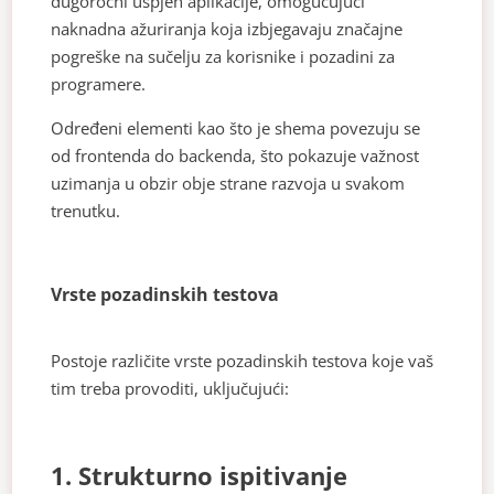
dugoročni uspjeh aplikacije, omogućujući
naknadna ažuriranja koja izbjegavaju značajne
pogreške na sučelju za korisnike i pozadini za
programere.
Određeni elementi kao što je shema povezuju se
od frontenda do backenda, što pokazuje važnost
uzimanja u obzir obje strane razvoja u svakom
trenutku.
Vrste pozadinskih testova
Postoje različite vrste pozadinskih testova koje vaš
tim treba provoditi, uključujući:
1. Strukturno ispitivanje