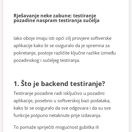
Rješavanje neke zabune: testiranje
pozadine naspram testiranja sučelja
Iako oboje imaju isti opći cilj provjere softverske
aplikacije kako bi se osiguralo da je spremna za
pokretanje, postoje različite ključne razlike između
pozadinskog i sučeljeg testiranja.
1. Što je backend testiranje?
Testiranje pozadine radi isključivo u pozadini
aplikacije, posebno u softverskoj bazi podataka,
kako bi se osiguralo da sve odgovara i da su sve
funkcije potpuno netaknute prije izdavanja.
To pomaže spriječiti mogućnost gubitka ili