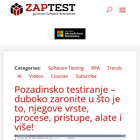
Categories:
Software Testing
RPA
Trends
AI
Videos
Courses
Subscribe
Pozadinsko testiranje –
duboko zaronite u što je
to, njegove vrste,
procese, pristupe, alate i
više!