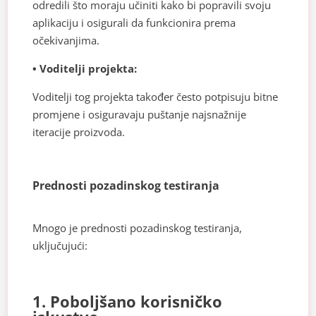
odredili što moraju učiniti kako bi popravili svoju
aplikaciju i osigurali da funkcionira prema
očekivanjima.
• Voditelji projekta:
Voditelji tog projekta također često potpisuju bitne
promjene i osiguravaju puštanje najsnažnije
iteracije proizvoda.
Prednosti pozadinskog testiranja
Mnogo je prednosti pozadinskog testiranja,
uključujući:
1. Poboljšano korisničko