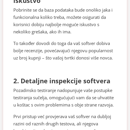
iskustvo
Pobrinite se da baza podataka bude onoliko jaka i
funkcionalna koliko treba, možete osigurati da
korisnici dobiju najbolje moguće iskustvo s
nekoliko grešaka, ako ih ima.
To također dovodi do toga da vaš softver dobiva
bolje recenzije, povećavajući njegovu popularnost
uz broj kupnji – što vašoj tvrtki donosi više novca.
2. Detaljne inspekcije softvera
Pozadinsko testiranje nadopunjuje vaše postupke
testiranja sučelja, omogućujući vam da se uhvatite
u koštac s ovim problemima s obje strane razvoja.
Prvi pristup već provjerava vaš softver na dubljoj
razini od raznih drugih testova, ali njegova