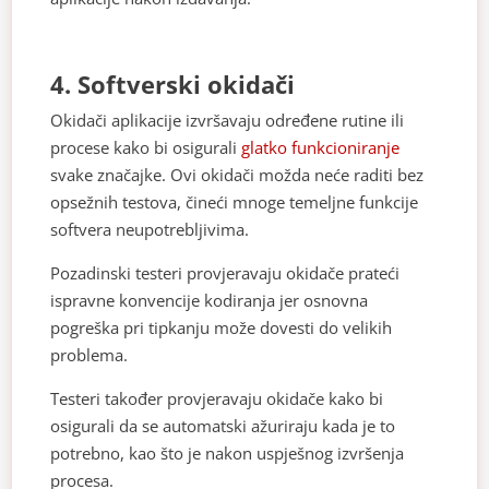
4. Softverski okidači
Okidači aplikacije izvršavaju određene rutine ili
procese kako bi osigurali
glatko funkcioniranje
svake značajke. Ovi okidači možda neće raditi bez
opsežnih testova, čineći mnoge temeljne funkcije
softvera neupotrebljivima.
Pozadinski testeri provjeravaju okidače prateći
ispravne konvencije kodiranja jer osnovna
pogreška pri tipkanju može dovesti do velikih
problema.
Testeri također provjeravaju okidače kako bi
osigurali da se automatski ažuriraju kada je to
potrebno, kao što je nakon uspješnog izvršenja
procesa.