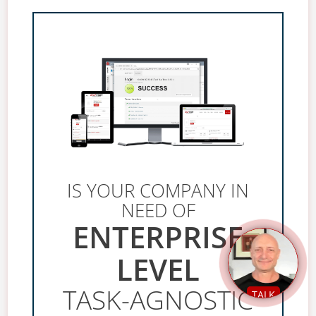
IS YOUR COMPANY IN
NEED OF
ENTERPRISE
LEVEL
TASK-AGNOSTIC
TALK