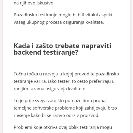
na njihovo iskustvo.
Pozadinsko testiranje moglo bi biti vitalni aspekt
vašeg ukupnog procesa osiguranja kvalitete.
Kada i zašto trebate napraviti
backend testiranje?
Točna točka u razvoju u kojoj provodite pozadinsko
testiranje varira, iako testeri to često preferiraju u
ranijim fazama osiguranja kvalitete.
To je prije svega zato što pomaže timu pronaći
temeljne softverske probleme koji zahtijevaju brzo
rješenje kako bi se razvio održiv proizvod.
Problemi koje otkriva ovaj oblik testiranja mogu