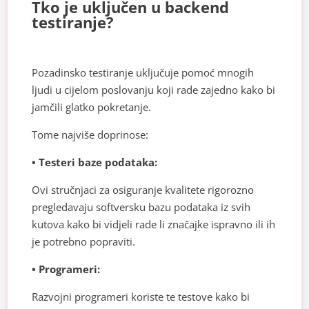
Tko je uključen u backend
testiranje?
Pozadinsko testiranje uključuje pomoć mnogih
ljudi u cijelom poslovanju koji rade zajedno kako bi
jamčili glatko pokretanje.
Tome najviše doprinose:
• Testeri baze podataka:
Ovi stručnjaci za osiguranje kvalitete rigorozno
pregledavaju softversku bazu podataka iz svih
kutova kako bi vidjeli rade li značajke ispravno ili ih
je potrebno popraviti.
• Programeri:
Razvojni programeri koriste te testove kako bi