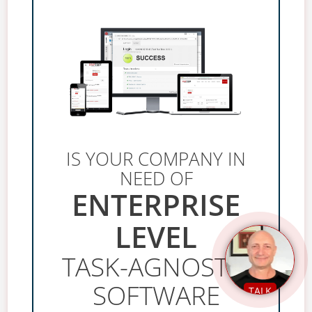
IS YOUR COMPANY IN
NEED OF
ENTERPRISE
LEVEL
TASK-AGNOSTIC
SOFTWARE
TALK