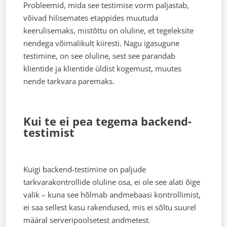
Probleemid, mida see testimise vorm paljastab,
võivad hilisemates etappides muutuda
keerulisemaks, mistõttu on oluline, et tegeleksite
nendega võimalikult kiiresti. Nagu igasugune
testimine, on see oluline, sest see parandab
klientide ja klientide üldist kogemust, muutes
nende tarkvara paremaks.
Kui te ei pea tegema backend-
testimist
Kuigi backend-testimine on paljude
tarkvarakontrollide oluline osa, ei ole see alati õige
valik – kuna see hõlmab andmebaasi kontrollimist,
ei saa sellest kasu rakendused, mis ei sõltu suurel
määral serveripoolsetest andmetest.