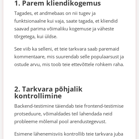
1. Parem kliendikogemus
Tagades, et andmebaas on nii tugev ja
funktsionaalne kui vaja, saate tagada, et kliendid
saavad parima võimaliku kogemuse ja väheste
tõrgetega, kui üldse.
See viib ka selleni, et teie tarkvara saab paremaid
kommentaare, mis suurendab selle populaarsust ja
ostude arvu, mis toob teie ettevõttele rohkem raha.
2. Tarkvara põhjalik
kontrollimine
Backend-testimine täiendab teie frontend-testimise
protseduure, võimaldades teil lahendada neid
probleeme mõlemal pool arendustegevust.
Esimene lähenemisviis kontrollib teie tarkvara juba