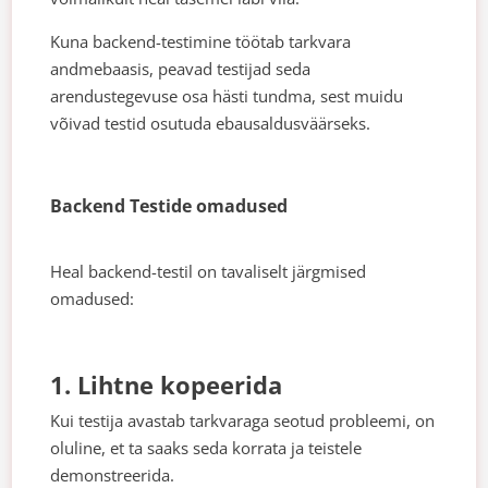
Kuna backend-testimine töötab tarkvara
andmebaasis, peavad testijad seda
arendustegevuse osa hästi tundma, sest muidu
võivad testid osutuda ebausaldusväärseks.
Backend Testide omadused
Heal backend-testil on tavaliselt järgmised
omadused:
1. Lihtne kopeerida
Kui testija avastab tarkvaraga seotud probleemi, on
oluline, et ta saaks seda korrata ja teistele
demonstreerida.