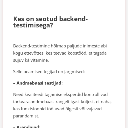
Kes on seotud backend-
testimisega?
Backend-testimine hõlmab paljude inimeste abi
kogu ettevõttes, kes teevad koostööd, et tagada
sujuv käivitamine.
Selle peamised tegijad on järgmised:
– Andmebaasi testijad:
Need kvaliteedi tagamise eksperdid kontrollivad
tarkvara andmebaasi rangelt igast küljest, et näha,
kas funktsioonid töötavad õigesti või vajavad
parandamist.
– Arendajad: