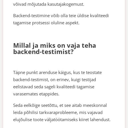
võivad mõjutada kasutajakogemust.
Backend-testimine võib olla teie üldise kvaliteedi
tagamise protsessi oluline aspekt.
Millal ja miks on vaja teha
backend-testimist?
Täpne punkt arenduse käigus, kus te teostate
backend-testimist, on erinev, kuigi testijad
eelistavad seda sageli kvaliteedi tagamise
varasemates etappides.
Seda eelkõige seetõttu, et see aitab meeskonnal
leida põhilisi tarkvaraprobleeme, mis vajavad
elujõulise toote väljatöötamiseks kiiret lahendust.