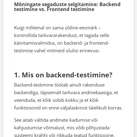
Mõningate segaduste selgitamine: Backend
testimine vs. Frontend testimine
Kuigi mõlemal on sama üldine eesmärk –
kontrollida tarkvararakendust, et tagada selle
käivitamisvalmidus, on backend- ja frontend-
testimise vahel mitmeid olulisi erinevusi.
1. Mis on backend-testimine?
Backend-testimine töötab ainult rakenduse
backendiga, täpsemalt tarkvara andmebaasiga, et
veenduda, et kõik sobib kokku ja et kõik
funktsioonid on enne väljalaskmist täielikult korras.
See aitab vältida andmete kadumise või
kahjustumise võimalust, mis võib põhjustada
süsteemi krahhi või rikkuda teatud funktsioone,