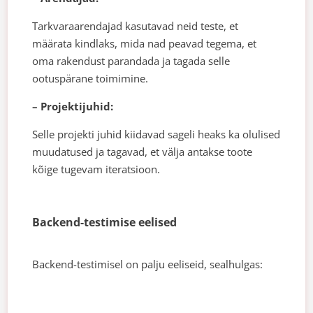
Tarkvaraarendajad kasutavad neid teste, et
määrata kindlaks, mida nad peavad tegema, et
oma rakendust parandada ja tagada selle
ootuspärane toimimine.
– Projektijuhid:
Selle projekti juhid kiidavad sageli heaks ka olulised
muudatused ja tagavad, et välja antakse toote
kõige tugevam iteratsioon.
Backend-testimise eelised
Backend-testimisel on palju eeliseid, sealhulgas: