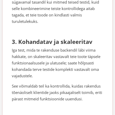
sügavamal tasandil kui mitmed teised testid, kuid
selle kombineerimine teiste kontrollidega aitab
tagada, et teie toode on kindlasti valmis
turuletulekuks.
3. Kohandatav ja skaleeritav
Iga test, mida te rakenduse backendil läbi viima
hakkate, on skaleeritav vastavalt teie toote täpsele
funktsionaalsusele ja ulatusele; saate hõlpsasti
kohandada terve testide komplekti vastavalt oma
vajadustele.
See võimaldab teil ka kontrollida, kuidas rakendus
tõenäoliselt klientide jaoks pikaajaliselt toimib, eriti
pärast mitmeid funktsioonide uuendusi.