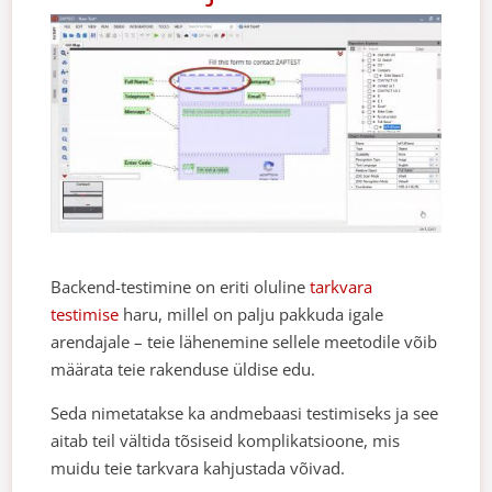
Backend-testimine on eriti oluline
tarkvara
testimise
haru, millel on palju pakkuda igale
arendajale – teie lähenemine sellele meetodile võib
määrata teie rakenduse üldise edu.
Seda nimetatakse ka andmebaasi testimiseks ja see
aitab teil vältida tõsiseid komplikatsioone, mis
muidu teie tarkvara kahjustada võivad.