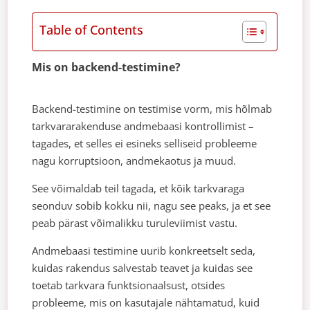
Table of Contents
Mis on backend-testimine?
Backend-testimine on testimise vorm, mis hõlmab
tarkvararakenduse andmebaasi kontrollimist –
tagades, et selles ei esineks selliseid probleeme
nagu korruptsioon, andmekaotus ja muud.
See võimaldab teil tagada, et kõik tarkvaraga
seonduv sobib kokku nii, nagu see peaks, ja et see
peab pärast võimalikku turuleviimist vastu.
Andmebaasi testimine uurib konkreetselt seda,
kuidas rakendus salvestab teavet ja kuidas see
toetab tarkvara funktsionaalsust, otsides
probleeme, mis on kasutajale nähtamatud, kuid