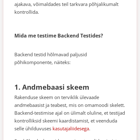
ajakava, võimaldades teil tarkvara põhjalikumalt
kontrollida.
Mida me testime Backend Testides?
Backend testid hõlmavad paljusid
põhikomponente, näiteks:
1. Andmebaasi skeem
Rakenduse skeem on terviklik ülevaade
andmebaasist ja teabest, mis on omamoodi skelett.
Backend-testimise ajal on ülimalt oluline, et testijad
kontrolliksid skeemi kaardistamist, et veenduda
selle ühilduvuses
kasutajaliidesega
.