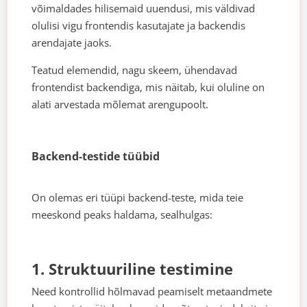
võimaldades hilisemaid uuendusi, mis väldivad
olulisi vigu frontendis kasutajate ja backendis
arendajate jaoks.
Teatud elemendid, nagu skeem, ühendavad
frontendist backendiga, mis näitab, kui oluline on
alati arvestada mõlemat arengupoolt.
Backend-testide tüübid
On olemas eri tüüpi backend-teste, mida teie
meeskond peaks haldama, sealhulgas:
1. Struktuuriline testimine
Need kontrollid hõlmavad peamiselt metaandmete