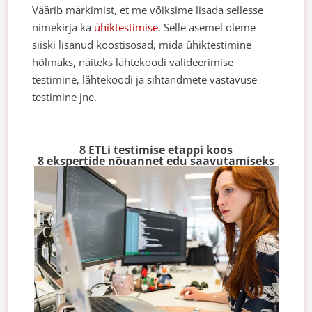
Väärib märkimist, et me võiksime lisada sellesse
nimekirja ka
ühiktestimise
. Selle asemel oleme
siiski lisanud koostisosad, mida ühiktestimine
hõlmaks, näiteks lähtekoodi valideerimise
testimine, lähtekoodi ja sihtandmete vastavuse
testimine jne.
8 ETLi testimise etappi koos
8 ekspertide nõuannet edu saavutamiseks