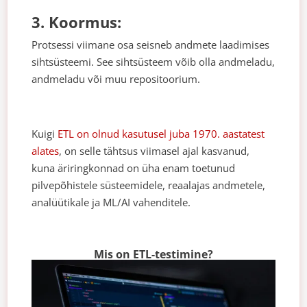
3. Koormus:
Protsessi viimane osa seisneb andmete laadimises
sihtsüsteemi. See sihtsüsteem võib olla andmeladu,
andmeladu või muu repositoorium.
Kuigi
ETL on olnud kasutusel juba 1970. aastatest
alates
, on selle tähtsus viimasel ajal kasvanud,
kuna äriringkonnad on üha enam toetunud
pilvepõhistele süsteemidele, reaalajas andmetele,
analüütikale ja ML/AI vahenditele.
Mis on ETL-testimine?