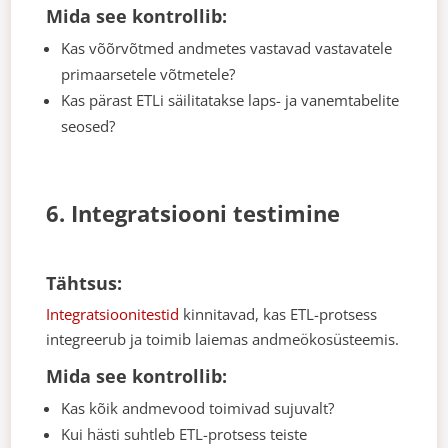
Mida see kontrollib:
Kas võõrvõtmed andmetes vastavad vastavatele
primaarsetele võtmetele?
Kas pärast ETLi säilitatakse laps- ja vanemtabelite
seosed?
6. Integratsiooni testimine
Tähtsus:
Integratsioonitestid
kinnitavad, kas ETL-protsess
integreerub ja toimib laiemas andmeökosüsteemis.
Mida see kontrollib:
Kas kõik andmevood toimivad sujuvalt?
Kui hästi suhtleb ETL-protsess teiste