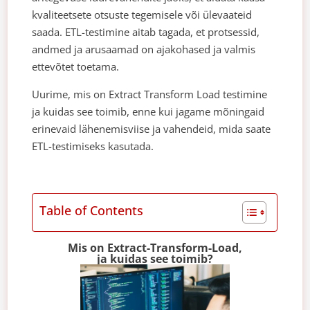
kvaliteetsete otsuste tegemisele või ülevaateid
saada. ETL-testimine aitab tagada, et protsessid,
andmed ja arusaamad on ajakohased ja valmis
ettevõtet toetama.
Uurime, mis on Extract Transform Load testimine
ja kuidas see toimib, enne kui jagame mõningaid
erinevaid lähenemisviise ja vahendeid, mida saate
ETL-testimiseks kasutada.
Table of Contents
Mis on Extract-Transform-Load,
ja kuidas see toimib?