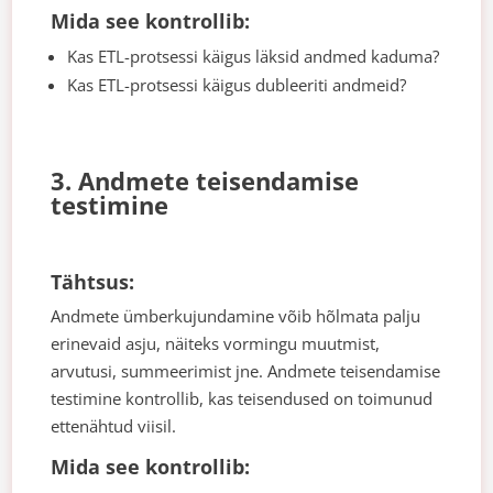
Mida see kontrollib:
Kas ETL-protsessi käigus läksid andmed kaduma?
Kas ETL-protsessi käigus dubleeriti andmeid?
3. Andmete teisendamise
testimine
Tähtsus:
Andmete ümberkujundamine võib hõlmata palju
erinevaid asju, näiteks vormingu muutmist,
arvutusi, summeerimist jne. Andmete teisendamise
testimine kontrollib, kas teisendused on toimunud
ettenähtud viisil.
Mida see kontrollib: