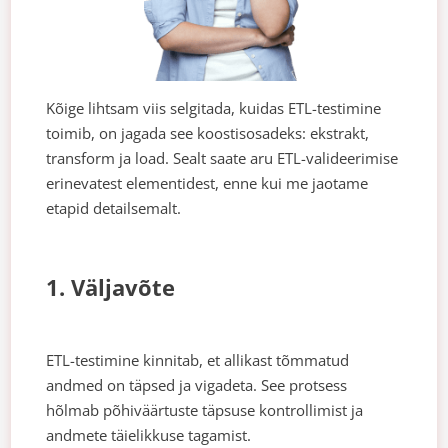
Kõige lihtsam viis selgitada, kuidas ETL-testimine
toimib, on jagada see koostisosadeks: ekstrakt,
transform ja load. Sealt saate aru ETL-valideerimise
erinevatest elementidest, enne kui me jaotame
etapid detailsemalt.
1. Väljavõte
ETL-testimine kinnitab, et allikast tõmmatud
andmed on täpsed ja vigadeta. See protsess
hõlmab põhiväärtuste täpsuse kontrollimist ja
andmete täielikkuse tagamist.