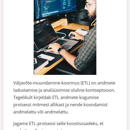
Väljavõte-muundamine-koormus (ETL) on andmete
ladustamise ja analüüsimise oluline kontseptsioon.
Tegelikult kirjeldab ETL andmete kogumise
protsessi mitmest allikast ja nende koondamist
andmelattu või andmelattu.
Jagame ETL-protsessi selle koostisosadeks, et