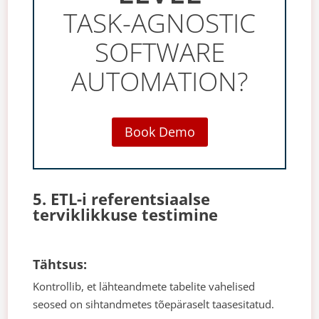
TASK-AGNOSTIC
SOFTWARE
AUTOMATION?
Book Demo
5. ETL-i referentsiaalse
terviklikkuse testimine
Tähtsus:
Kontrollib, et lähteandmete tabelite vahelised
seosed on sihtandmetes tõepäraselt taasesitatud.