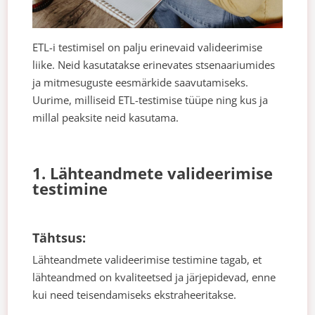
ETL-i testimisel on palju erinevaid valideerimise
liike. Neid kasutatakse erinevates stsenaariumides
ja mitmesuguste eesmärkide saavutamiseks.
Uurime, milliseid ETL-testimise tüüpe ning kus ja
millal peaksite neid kasutama.
1. Lähteandmete valideerimise
testimine
Tähtsus:
Lähteandmete valideerimise testimine tagab, et
lähteandmed on kvaliteetsed ja järjepidevad, enne
kui need teisendamiseks ekstraheeritakse.