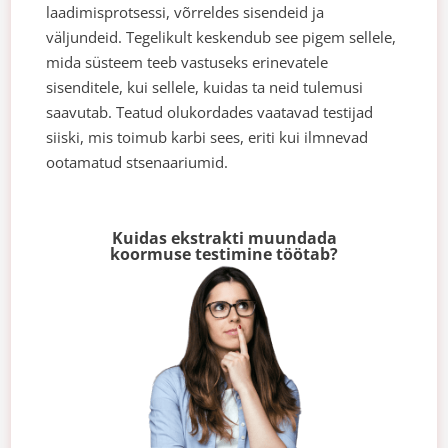
laadimisprotsessi, võrreldes sisendeid ja
väljundeid. Tegelikult keskendub see pigem sellele,
mida süsteem teeb vastuseks erinevatele
sisenditele, kui sellele, kuidas ta neid tulemusi
saavutab. Teatud olukordades vaatavad testijad
siiski, mis toimub karbi sees, eriti kui ilmnevad
ootamatud stsenaariumid.
Kuidas ekstrakti muundada
koormuse testimine töötab?