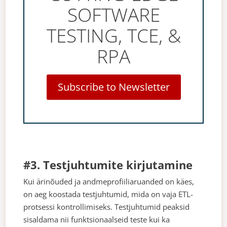
SOFTWARE
TESTING, TCE, &
RPA
Subscribe to Newsletter
#3. Testjuhtumite kirjutamine
Kui ärinõuded ja andmeprofiiliaruanded on käes,
on aeg koostada testjuhtumid, mida on vaja ETL-
protsessi kontrollimiseks. Testjuhtumid peaksid
sisaldama nii funktsionaalseid teste kui ka