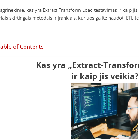
nagrinėkime, kas yra Extract Transform Load testavimas ir kaip jis 
iais skirtingais metodais ir įrankiais, kuriuos galite naudoti ETL t
Table of Contents
Kas yra „Extract-Transfo
ir kaip jis veikia?