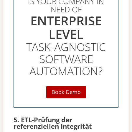
IS YOUR COMPANY IN
NEED OF
ENTERPRISE
LEVEL
TASK-AGNOSTIC
SOFTWARE
AUTOMATION?
Book Demo
5. ETL-Prüfung der
referenziellen Integrität