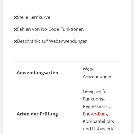
❌Steile Lernkurve
❌Fehlen von No-Code-Funktionen
❌Beschränkt auf Webanwendungen
Web-
Anwendungsarten
Anwendungen
Geeignet für
Funktions-,
Regressions-,
Arten der Prüfung
End-to-End-
,
Kompatibilitäts-
und UI-basierte