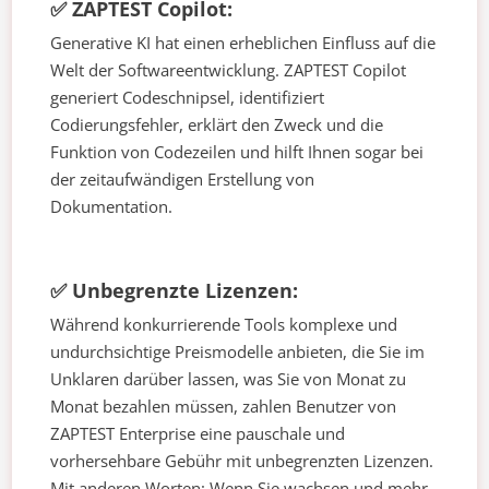
✅ ZAPTEST Copilot:
Generative KI hat einen erheblichen Einfluss auf die
Welt der Softwareentwicklung. ZAPTEST Copilot
generiert Codeschnipsel, identifiziert
Codierungsfehler, erklärt den Zweck und die
Funktion von Codezeilen und hilft Ihnen sogar bei
der zeitaufwändigen Erstellung von
Dokumentation.
✅ Unbegrenzte Lizenzen:
Während konkurrierende Tools komplexe und
undurchsichtige Preismodelle anbieten, die Sie im
Unklaren darüber lassen, was Sie von Monat zu
Monat bezahlen müssen, zahlen Benutzer von
ZAPTEST Enterprise eine pauschale und
vorhersehbare Gebühr mit unbegrenzten Lizenzen.
Mit anderen Worten: Wenn Sie wachsen und mehr