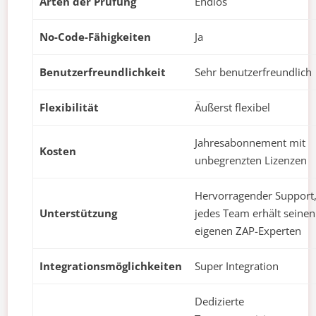
Arten der Prüfung
Endlos
No-Code-Fähigkeiten
Ja
Benutzerfreundlichkeit
Sehr benutzerfreundlich
Flexibilität
Äußerst flexibel
Jahresabonnement mit
Kosten
unbegrenzten Lizenzen
Hervorragender Support
Unterstützung
jedes Team erhält seinen
eigenen ZAP-Experten
Integrationsmöglichkeiten
Super Integration
Dedizierte