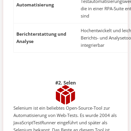
Testautomatisierungswe
Automatisierung
die in einer RPA-Suite en
sind
Hochentwickelt und leich
Berichterstattung und
Berichts- und Analysetoo
Analyse
integrierbar
#2. Selen
Selenium ist ein beliebtes Open-Source-Tool zur
Automatisierung von Web-Tests. Es wurde 2004 als
JavaScriptTestRunner eingeführt und später als
Selenium bekannt. Das Beste an diesem Tool ist,