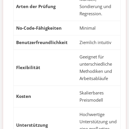
Arten der Prüfung
Sondierung und
Regression.
No-Code-Fähigkeiten
Minimal
Benutzerfreundlichkeit
Ziemlich intuitiv
Geeignet für
unterschiedliche
Flexibilität
Methodiken und
Arbeitsabläufe
Skalierbares
Kosten
Preismodell
Hochwertige
Unterstützung und
Unterstützung
eine großartige