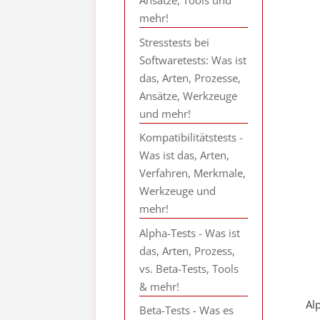
Ansätze, Tools und
mehr!
Stresstests bei
Softwaretests: Was ist
das, Arten, Prozesse,
Ansätze, Werkzeuge
und mehr!
Kompatibilitätstests -
Was ist das, Arten,
Verfahren, Merkmale,
Werkzeuge und
mehr!
Alpha-Tests - Was ist
das, Arten, Prozess,
vs. Beta-Tests, Tools
& mehr!
Al
Beta-Tests - Was es