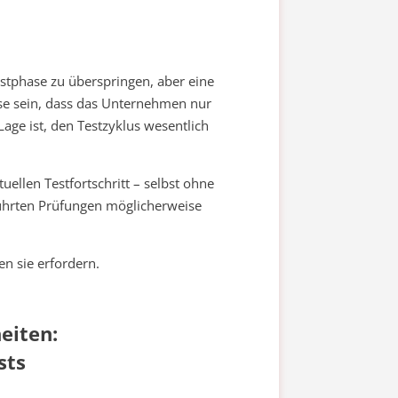
testphase zu überspringen, aber eine
ise sein, dass das Unternehmen nur
Lage ist, den Testzyklus wesentlich
uellen Testfortschritt – selbst ohne
führten Prüfungen möglicherweise
en sie erfordern.
eiten:
sts