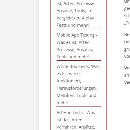
un
ist, Arten, Prozesse,
ge
Ansätze, Tools, im
sc
Vergleich zu Alpha-
„T
Tests und mehr!
Be
Mobile App Testing -
od
Was es ist, Arten,
gr
Prozesse, Ansätze,
vo
Tools und mehr!
White Box-Tests: Was
We
es ist, wie es
an
funktioniert,
Ve
Herausforderungen,
Metriken, Tools und
mehr!
Ad-Hoc-Tests - Was
ist das, Arten,
Verfahren, Ansätze,