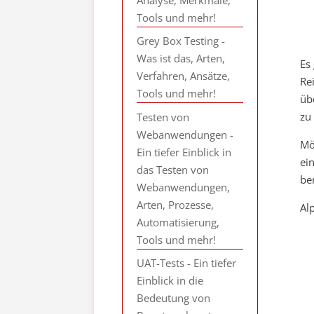
Tools und mehr!
Grey Box Testing -
Was ist das, Arten,
Es
Verfahren, Ansätze,
Re
Tools und mehr!
üb
zu
Testen von
Webanwendungen -
Mö
Ein tiefer Einblick in
ei
das Testen von
be
Webanwendungen,
Arten, Prozesse,
Al
Automatisierung,
Tools und mehr!
UAT-Tests - Ein tiefer
Einblick in die
Bedeutung von