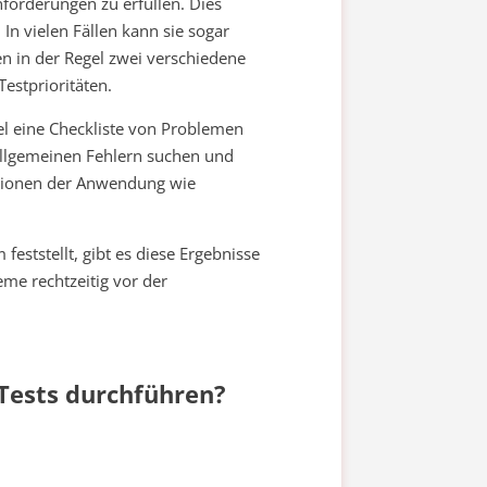
nforderungen zu erfüllen. Dies
In vielen Fällen kann sie sogar
 in der Regel zwei verschiedene
Testprioritäten.
el eine Checkliste von Problemen
llgemeinen Fehlern suchen und
ktionen der Anwendung wie
ststellt, gibt es diese Ergebnisse
eme rechtzeitig vor der
Tests durchführen?