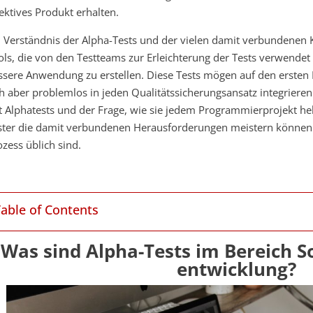
fektives Produkt erhalten.
n Verständnis der Alpha-Tests und der vielen damit verbundenen 
ols, die von den Testteams zur Erleichterung der Tests verwendet 
ssere Anwendung zu erstellen. Diese Tests mögen auf den ersten B
ch aber problemlos in jeden Qualitätssicherungsansatz integrieren
t Alphatests und der Frage, wie sie jedem Programmierprojekt he
ster die damit verbundenen Herausforderungen meistern können 
ozess üblich sind.
Table of Contents
Was sind Alpha-Tests im Bereich S
entwicklung?