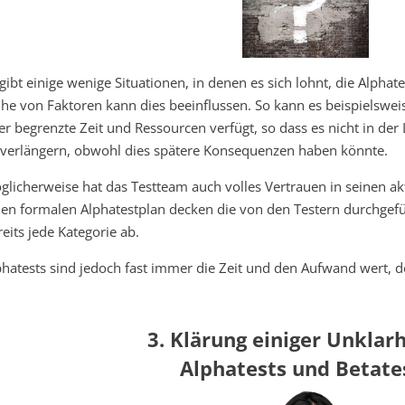
 gibt einige wenige Situationen, in denen es sich lohnt, die Alpha
ihe von Faktoren kann dies beeinflussen. So kann es beispielswe
er begrenzte Zeit und Ressourcen verfügt, so dass es nicht in der 
 verlängern, obwohl dies spätere Konsequenzen haben könnte.
glicherweise hat das Testteam auch volles Vertrauen in seinen akt
nen formalen Alphatestplan decken die von den Testern durchge
reits jede Kategorie ab.
phatests sind jedoch fast immer die Zeit und den Aufwand wert, d
3. Klärung einiger Unklarh
Alphatests und Betate