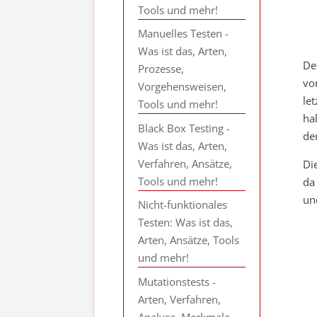
Tools und mehr!
Manuelles Testen -
Was ist das, Arten,
De
Prozesse,
vo
Vorgehensweisen,
le
Tools und mehr!
ha
Black Box Testing -
de
Was ist das, Arten,
Verfahren, Ansätze,
Di
Tools und mehr!
da
un
Nicht-funktionales
Testen: Was ist das,
Arten, Ansätze, Tools
und mehr!
Mutationstests -
Arten, Verfahren,
Analyse, Merkmale,