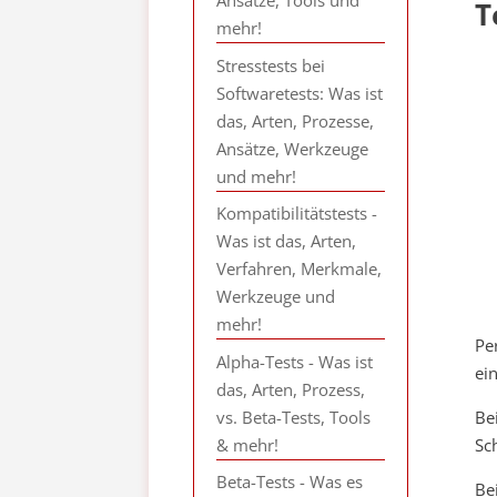
Ansätze, Tools und
T
mehr!
Stresstests bei
Softwaretests: Was ist
das, Arten, Prozesse,
Ansätze, Werkzeuge
und mehr!
Kompatibilitätstests -
Was ist das, Arten,
Verfahren, Merkmale,
Werkzeuge und
mehr!
Pe
Alpha-Tests - Was ist
ei
das, Arten, Prozess,
vs. Beta-Tests, Tools
Be
& mehr!
Sc
Beta-Tests - Was es
Be