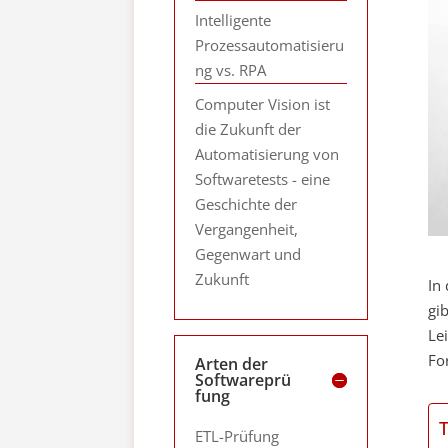
Intelligente
Prozessautomatisieru
ng vs. RPA
Computer Vision ist
die Zukunft der
Automatisierung von
Softwaretests - eine
Geschichte der
Vergangenheit,
Gegenwart und
Zukunft
In
gi
Le
Fo
Arten der
Softwareprü
fung
ETL-Prüfung