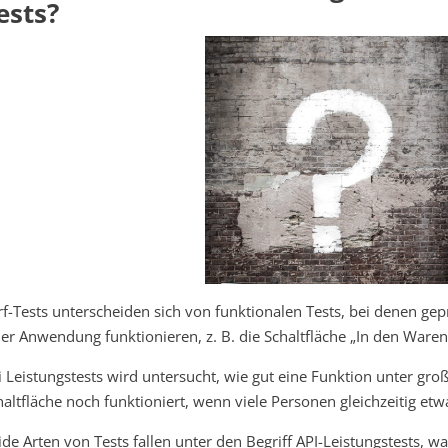
ests?
rf-Tests unterscheiden sich von funktionalen Tests, bei denen ge
ner Anwendung funktionieren, z. B. die Schaltfläche „In den Ware
i Leistungstests wird untersucht, wie gut eine Funktion unter groß
haltfläche noch funktioniert, wenn viele Personen gleichzeitig et
ide Arten von Tests fallen unter den Begriff API-Leistungstests, w