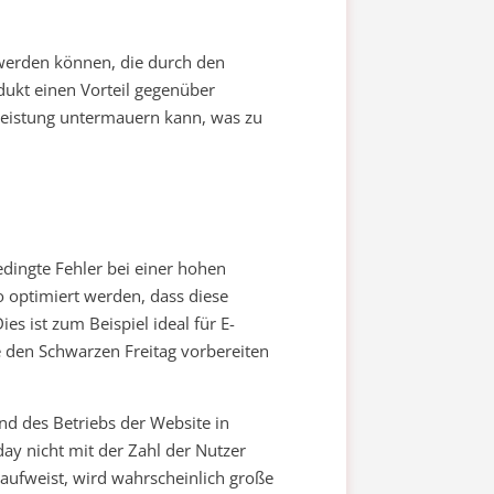
 werden können, die durch den
dukt einen Vorteil gegenüber
Leistung untermauern kann, was zu
edingte Fehler bei einer hohen
 optimiert werden, dass diese
s ist zum Beispiel ideal für E-
 den Schwarzen Freitag vorbereiten
d des Betriebs der Website in
ay nicht mit der Zahl der Nutzer
aufweist, wird wahrscheinlich große