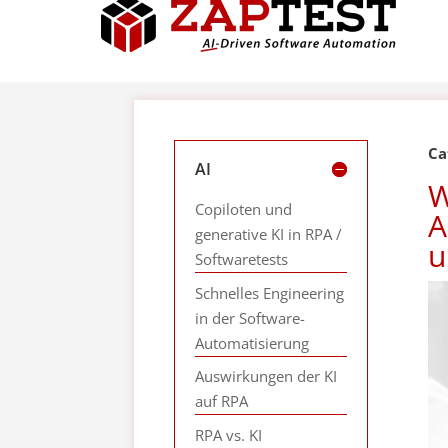
Ca
AI
W
Copiloten und
A
generative KI in RPA /
u
Softwaretests
Schnelles Engineering
in der Software-
Automatisierung
Auswirkungen der KI
auf RPA
RPA vs. KI