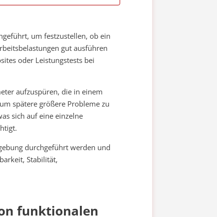
geführt, um festzustellen, ob ein
rbeitsbelastungen gut ausführen
ites oder Leistungstests bei
meter aufzuspüren, die in einem
 um spätere größere Probleme zu
as sich auf eine einzelne
tigt.
mgebung durchgeführt werden und
rkeit, Stabilität,
von funktionalen