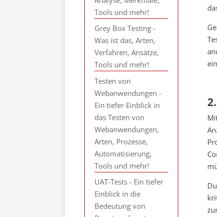
da
Tools und mehr!
Ge
Grey Box Testing -
Te
Was ist das, Arten,
an
Verfahren, Ansätze,
ei
Tools und mehr!
Testen von
Webanwendungen -
2
Ein tiefer Einblick in
das Testen von
Mi
Webanwendungen,
An
Arten, Prozesse,
Pr
Automatisierung,
Co
Tools und mehr!
mü
UAT-Tests - Ein tiefer
Du
Einblick in die
kr
Bedeutung von
zu