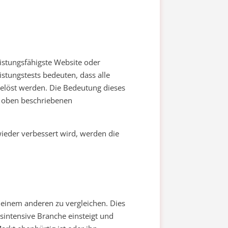
eistungsfähigste Website oder
istungstests bedeuten, dass alle
 gelöst werden. Die Bedeutung dieses
r oben beschriebenen
ieder verbessert wird, werden die
einem anderen zu vergleichen. Dies
bsintensive Branche einsteigt und