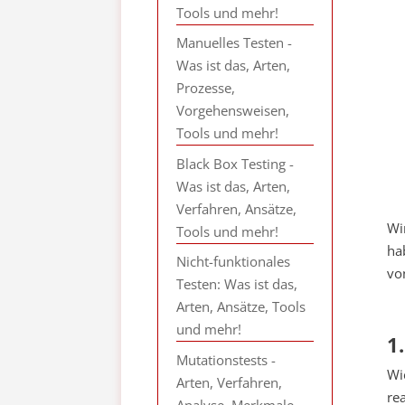
Tools und mehr!
Manuelles Testen -
Was ist das, Arten,
Prozesse,
Vorgehensweisen,
Tools und mehr!
Black Box Testing -
Was ist das, Arten,
Verfahren, Ansätze,
Wi
Tools und mehr!
ha
Nicht-funktionales
vo
Testen: Was ist das,
Arten, Ansätze, Tools
und mehr!
1
Mutationstests -
Wi
Arten, Verfahren,
re
Analyse, Merkmale,