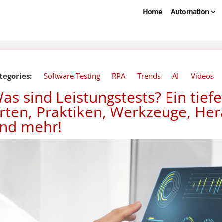
Home
Automation
tegories:
Software Testing
RPA
Trends
AI
Videos
as sind Leistungstests? Ein tiefer
rten, Praktiken, Werkzeuge, He
nd mehr!