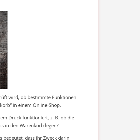
prüft wird, ob bestimmte Funktionen
nkorb“ in einem Online-Shop.
em Druck funktioniert, z. B. ob die
was in den Warenkorb legen?
as bedeutet, dass ihr Zweck darin