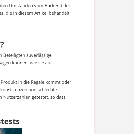
timmten Umständen vom Backend der
s, die in diesem Artikel behandelt
?
 Beteiligten zuverlässige
sagen können, wie sie auf
s Produkt in die Regale kommt oder
konsistenzen und schlechte
 Nutzerzahlen getestet, so dass
stests