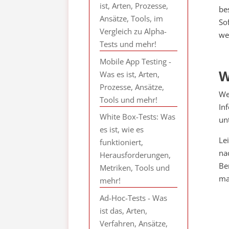
ist, Arten, Prozesse,
be
Ansätze, Tools, im
So
Vergleich zu Alpha-
we
Tests und mehr!
Mobile App Testing -
W
Was es ist, Arten,
Prozesse, Ansätze,
We
Tools und mehr!
In
White Box-Tests: Was
un
es ist, wie es
Le
funktioniert,
na
Herausforderungen,
Be
Metriken, Tools und
ma
mehr!
Ad-Hoc-Tests - Was
ist das, Arten,
Verfahren, Ansätze,