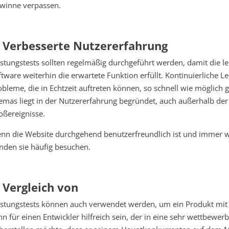
winne verpassen.
. Verbesserte Nutzererfahrung
istungstests sollten regelmäßig durchgeführt werden, damit die l
ftware weiterhin die erwartete Funktion erfüllt. Kontinuierliche Le
obleme, die in Echtzeit auftreten können, so schnell wie möglich
emas liegt in der Nutzererfahrung begründet, auch außerhalb de
oßereignisse.
nn die Website durchgehend benutzerfreundlich ist und immer w
nden sie häufig besuchen.
. Vergleich von
istungstests können auch verwendet werden, um ein Produkt mit 
nn für einen Entwickler hilfreich sein, der in eine sehr wettbewer