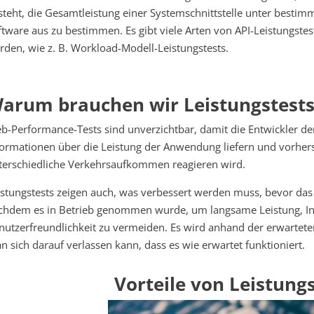
steht, die Gesamtleistung einer Systemschnittstelle unter bes
ftware aus zu bestimmen. Es gibt viele Arten von API-Leistungstest
rden, wie z. B. Workload-Modell-Leistungstests.
arum brauchen wir Leistungstests
b-Performance-Tests sind unverzichtbar, damit die Entwickler den
formationen über die Leistung der Anwendung liefern und vorher
terschiedliche Verkehrsaufkommen reagieren wird.
istungstests zeigen auch, was verbessert werden muss, bevor da
chdem es in Betrieb genommen wurde, um langsame Leistung, In
nutzerfreundlichkeit zu vermeiden. Es wird anhand der erwarteten
n sich darauf verlassen kann, dass es wie erwartet funktioniert.
Vorteile von Leistung