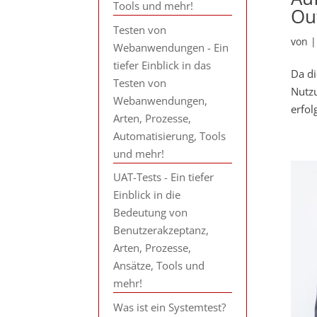
Tools und mehr!
Ou
Testen von
von
Webanwendungen - Ein
tiefer Einblick in das
Da di
Testen von
Nutzu
Webanwendungen,
erfol
Arten, Prozesse,
Automatisierung, Tools
und mehr!
UAT-Tests - Ein tiefer
Einblick in die
Bedeutung von
Benutzerakzeptanz,
Arten, Prozesse,
Ansätze, Tools und
mehr!
Was ist ein Systemtest?