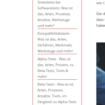
Stresstests bei
von
C
Softwaretests: Was ist
Der d
das, Arten, Prozesse,
dass 
Ansätze, Werkzeuge
haben
und mehr!
Kompatibilitätstests -
Was ist das, Arten,
Verfahren, Merkmale,
Werkzeuge und mehr!
Alpha-Tests - Was ist
das, Arten, Prozess, vs.
Beta-Tests, Tools &
mehr!
Beta-Tests - Was es ist,
Arten, Prozesse,
Ansätze, Tools, im
Vergleich zu Alpha-Tests