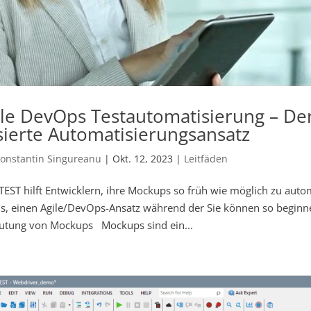
ile DevOps Testautomatisierung – D
sierte Automatisierungsansatz
onstantin Singureanu
|
Okt. 12, 2023
|
Leitfäden
ST hilft Entwicklern, ihre Mockups so früh wie möglich zu autom
, einen Agile/DevOps-Ansatz während der Sie können so beginne
utung von Mockups Mockups sind ein...