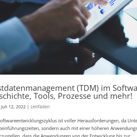
stdatenmanagement (TDM) im Software
schichte, Tools, Prozesse und mehr!
|
Juli 12, 2022
|
Leitfäden
oftwareentwicklungszyklus ist voller Herausforderungen, da Unt
teinführungszeiten, sondern auch mit einer höheren Anwendungs
rzustellen, dass die Anwendungen von der Entwicklung bis zur...