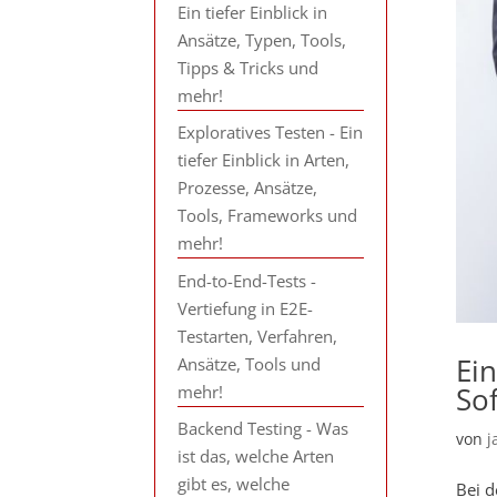
Ein tiefer Einblick in
Ansätze, Typen, Tools,
Tipps & Tricks und
mehr!
Exploratives Testen - Ein
tiefer Einblick in Arten,
Prozesse, Ansätze,
Tools, Frameworks und
mehr!
End-to-End-Tests -
Vertiefung in E2E-
Testarten, Verfahren,
Ei
Ansätze, Tools und
So
mehr!
Backend Testing - Was
von
j
ist das, welche Arten
gibt es, welche
Bei d