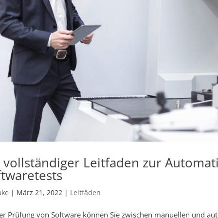
n vollständiger Leitfaden zur Automat
ftwaretests
ake
|
März 21, 2022
|
Leitfäden
er Prüfung von Software können Sie zwischen manuellen und aut