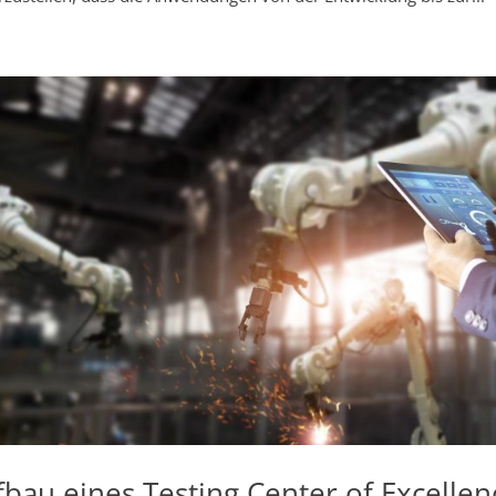
bau eines Testing Center of Excellenc