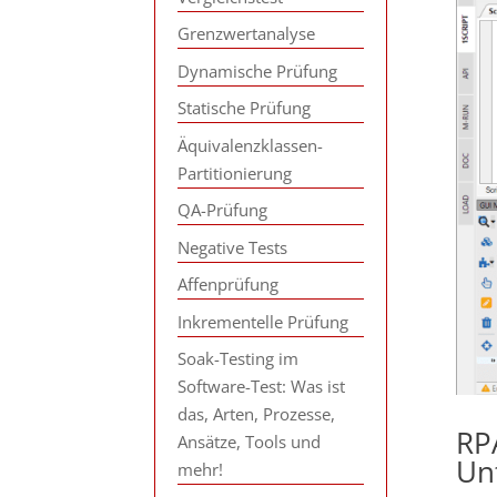
Grenzwertanalyse
Dynamische Prüfung
Statische Prüfung
Äquivalenzklassen-
Partitionierung
QA-Prüfung
Negative Tests
Affenprüfung
Inkrementelle Prüfung
Soak-Testing im
Software-Test: Was ist
das, Arten, Prozesse,
RP
Ansätze, Tools und
Un
mehr!