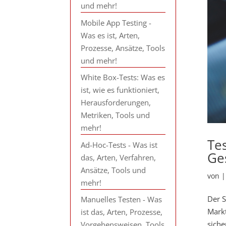
und mehr!
Mobile App Testing -
Was es ist, Arten,
Prozesse, Ansätze, Tools
und mehr!
White Box-Tests: Was es
ist, wie es funktioniert,
Herausforderungen,
Metriken, Tools und
mehr!
Te
Ad-Hoc-Tests - Was ist
Ge
das, Arten, Verfahren,
Ansätze, Tools und
von
mehr!
Der S
Manuelles Testen - Was
Mark
ist das, Arten, Prozesse,
siche
Vorgehensweisen, Tools