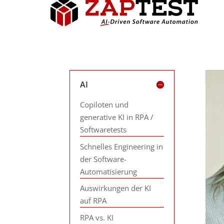
AI
Copiloten und
generative KI in RPA /
Softwaretests
Schnelles Engineering in
der Software-
Automatisierung
Auswirkungen der KI
auf RPA
RPA vs. KI