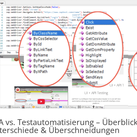
A vs. Testautomatisierung – Überbli
terschiede & Überschneidungen