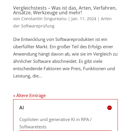
Vergleichstests – Was ist das, Arten, Verfahren,
Ansätze, Werkzeuge und mehr!
von
Constantin Singureanu
|
Jan. 11, 2024
|
Arten
der Softwareprüfung
Die Entwicklung von Softwareprodukten ist ein
überfüllter Markt. Ein großer Teil des Erfolgs einer
Anwendung hängt davon ab, wie sie im Vergleich zu
ähnlicher Software abschneidet. Es gibt viele
entscheidende Faktoren wie Preis, Funktionen und
Leistung, die...
« Ältere Einträge
AI
Copiloten und generative KI in RPA /
Softwaretests