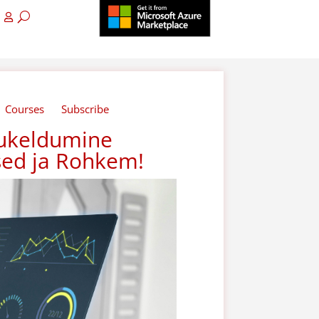
Courses
Subscribe
sukeldumine
tsed ja Rohkem!