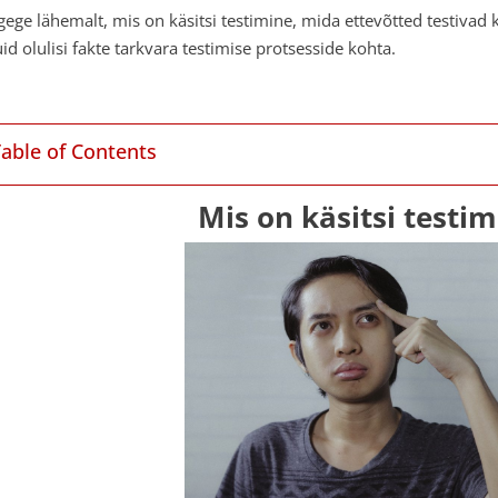
gege lähemalt, mis on käsitsi testimine, mida ettevõtted testivad k
id olulisi fakte tarkvara testimise protsesside kohta.
Table of Contents
Mis on käsitsi testim