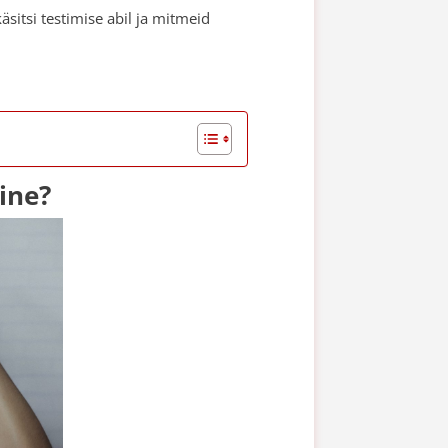
äsitsi testimise abil ja mitmeid
ine?