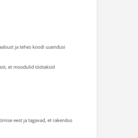
aalsust ja tehes koodi uuendusi
eest, et moodulid töötaksid
stimise eest ja tagavad, et rakendus