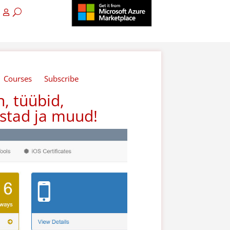
Courses
Subscribe
, tüübid,
istad ja muud!