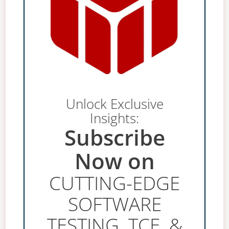
Unlock Exclusive
Insights:
Subscribe
Now on
CUTTING-EDGE
SOFTWARE
TESTING, TCE, &