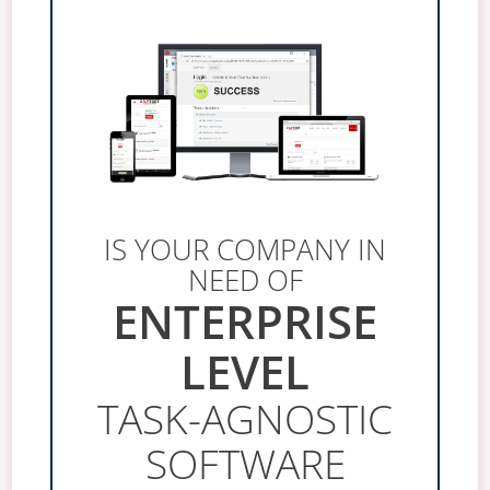
IS YOUR COMPANY IN
NEED OF
ENTERPRISE
LEVEL
TASK-AGNOSTIC
SOFTWARE