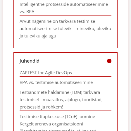
Intelligentne protsesside automatiseerimine
vs. RPA
Arvutinägemine on tarkvara testimise
automatiseerimise tulevik - mineviku, oleviku
ja tuleviku ajalugu
Juhendid
ZAPTEST for Agile DevOps
RPA vs. testimise automatiseerimine
Testiandmete haldamine (TDM) tarkvara
testimisel - määratlus, ajalugu, tööriistad,
protsessid ja rohkem!
Testimise tippkeskuse (TCoE) loomine -
Kergelt areneva organisatsiooni