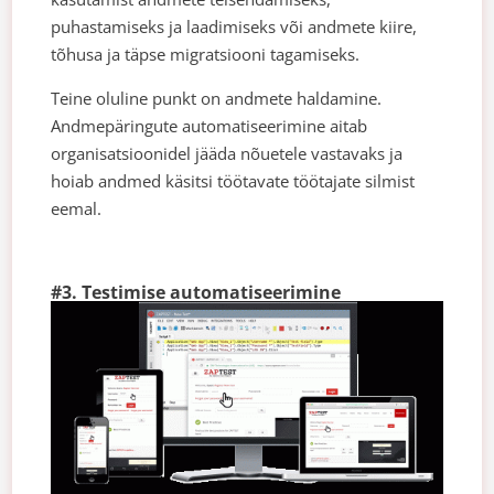
puhastamiseks ja laadimiseks või andmete kiire,
tõhusa ja täpse migratsiooni tagamiseks.
Teine oluline punkt on andmete haldamine.
Andmepäringute automatiseerimine aitab
organisatsioonidel jääda nõuetele vastavaks ja
hoiab andmed käsitsi töötavate töötajate silmist
eemal.
#3. Testimise automatiseerimine