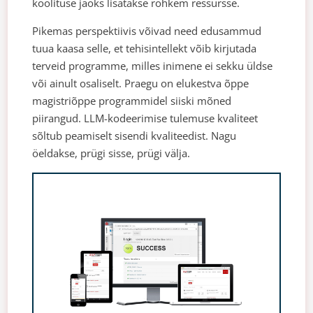
koolituse jaoks lisatakse rohkem ressursse.
Pikemas perspektiivis võivad need edusammud
tuua kaasa selle, et tehisintellekt võib kirjutada
terveid programme, milles inimene ei sekku üldse
või ainult osaliselt. Praegu on elukestva õppe
magistriõppe programmidel siiski mõned
piirangud. LLM-kodeerimise tulemuse kvaliteet
sõltub peamiselt sisendi kvaliteedist. Nagu
öeldakse, prügi sisse, prügi välja.