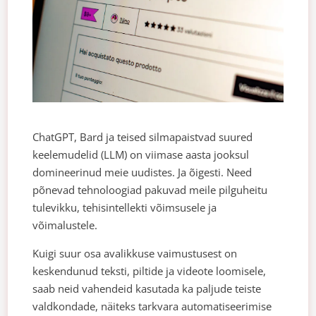
ChatGPT, Bard ja teised silmapaistvad suured
keelemudelid (LLM) on viimase aasta jooksul
domineerinud meie uudistes. Ja õigesti. Need
põnevad tehnoloogiad pakuvad meile pilguheitu
tulevikku, tehisintellekti võimsusele ja
võimalustele.
Kuigi suur osa avalikkuse vaimustusest on
keskendunud teksti, piltide ja videote loomisele,
saab neid vahendeid kasutada ka paljude teiste
valdkondade, näiteks tarkvara automatiseerimise