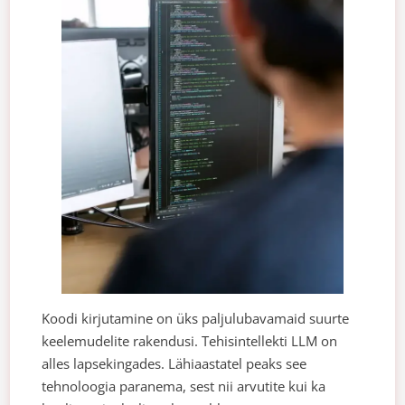
Koodi kirjutamine on üks paljulubavamaid suurte
keelemudelite rakendusi. Tehisintellekti LLM on
alles lapsekingades. Lähiaastatel peaks see
tehnoloogia paranema, sest nii arvutite kui ka