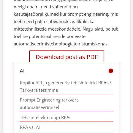
Veelgi enam, need vahendid on
kasutajasõbralikumad kui prompt engineering, mis
teeb need palju sobivamaks valikuks ka
mittetehnilistele meeskondadele. Nagu alati, peitub
tõeline potentsiaal nende põnevate
automatiseerimistehnoloogiate ristumiskohas.
Download post as PDF
AI
Kopiloodid ja genereeriv tehisintellekt RPAs /
Tarkvara testimine
Prompt Engineering tarkvara
automatiseerimisel
Tehisintellekti mõju RPAs
RPA vs. AI