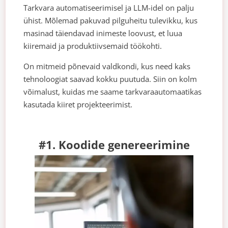
Tarkvara automatiseerimisel ja LLM-idel on palju
ühist. Mõlemad pakuvad pilguheitu tulevikku, kus
masinad täiendavad inimeste loovust, et luua
kiiremaid ja produktiivsemaid töökohti.
On mitmeid põnevaid valdkondi, kus need kaks
tehnoloogiat saavad kokku puutuda. Siin on kolm
võimalust, kuidas me saame tarkvaraautomaatikas
kasutada kiiret projekteerimist.
#1. Koodide genereerimine