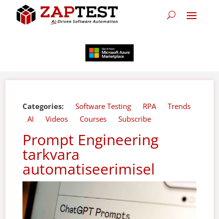
Categories:
Software Testing
RPA
Trends
AI
Videos
Courses
Subscribe
Prompt Engineering
tarkvara
automatiseerimisel