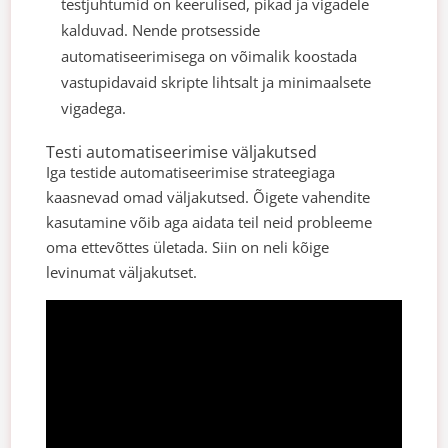
testjuhtumid on keerulised, pikad ja vigadele
kalduvad. Nende protsesside
automatiseerimisega on võimalik koostada
vastupidavaid skripte lihtsalt ja minimaalsete
vigadega.
Testi automatiseerimise väljakutsed
Iga testide automatiseerimise strateegiaga
kaasnevad omad väljakutsed. Õigete vahendite
kasutamine võib aga aidata teil neid probleeme
oma ettevõttes ületada. Siin on neli kõige
levinumat väljakutset.