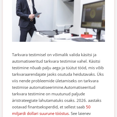
Tarkvara testimisel on võimalik valida käsitsi ja
automatiseeritud tarkvara testimise vahel. Käsitsi
testimine nõuab palju aega ja tüütut tööd, mis võib
tarkvaraarendajate jaoks osutuda heidutavaks. Üks
viis nende probleemide ületamiseks on tarkvara
testimise automatiseerimine.
Automatiseeritud
tarkvara testimine on muutunud paljude
äristrateegiate lahutamatuks osaks. 2026. aastaks
ootavad finantseksperdid, et sellest saab
50
miljardi dollari suurune tööstus
. See laienev