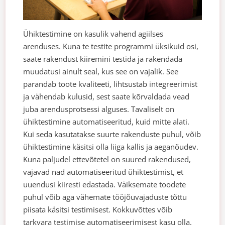
Ühiktestimine on kasulik vahend agiilses
arenduses. Kuna te testite programmi üksikuid osi,
saate rakendust kiiremini testida ja rakendada
muudatusi ainult seal, kus see on vajalik. See
parandab toote kvaliteeti, lihtsustab integreerimist
ja vähendab kulusid, sest saate kõrvaldada vead
juba arendusprotsessi alguses.
Tavaliselt on
ühiktestimine automatiseeritud, kuid mitte alati.
Kui seda kasutatakse suurte rakenduste puhul, võib
ühiktestimine käsitsi olla liiga kallis ja aeganõudev.
Kuna paljudel ettevõtetel on suured rakendused,
vajavad nad automatiseeritud ühiktestimist, et
uuendusi kiiresti edastada.
Väiksemate toodete
puhul võib aga vähemate tööjõuvajaduste tõttu
piisata käsitsi testimisest.
Kokkuvõttes võib
tarkvara testimise automatiseerimisest kasu olla.