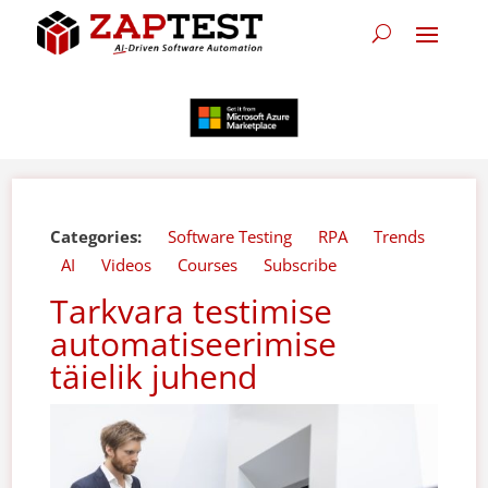
Categories:
Software Testing
RPA
Trends
AI
Videos
Courses
Subscribe
Tarkvara testimise
automatiseerimise
täielik juhend