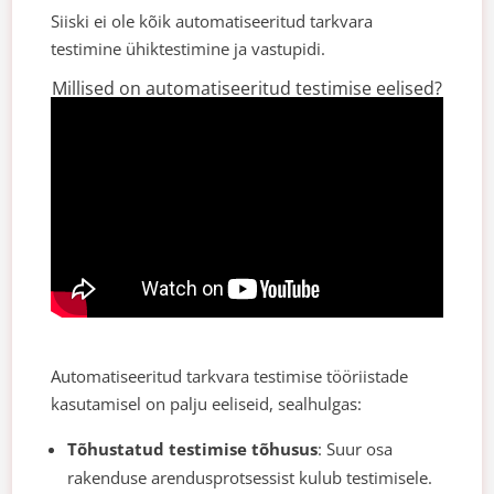
Siiski ei ole kõik automatiseeritud tarkvara
testimine ühiktestimine ja vastupidi.
Millised on automatiseeritud testimise eelised?
Automatiseeritud tarkvara testimise tööriistade
kasutamisel on palju eeliseid, sealhulgas:
Tõhustatud testimise tõhusus
: Suur osa
rakenduse arendusprotsessist kulub testimisele.