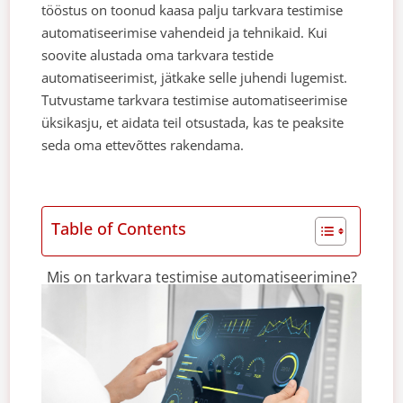
tööstus on toonud kaasa palju tarkvara testimise
automatiseerimise vahendeid ja tehnikaid.
Kui
soovite alustada oma tarkvara testide
automatiseerimist, jätkake selle juhendi lugemist.
Tutvustame tarkvara testimise automatiseerimise
üksikasju, et aidata teil otsustada, kas te peaksite
seda oma ettevõttes rakendama.
Table of Contents
Mis on tarkvara testimise automatiseerimine?