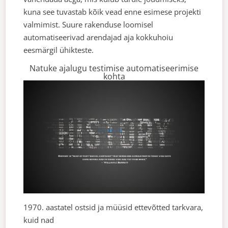
kuna see tuvastab kõik vead enne esimese projekti
valmimist. Suure rakenduse loomisel
automatiseerivad arendajad aja kokkuhoiu
eesmärgil ühikteste.
Natuke ajalugu testimise automatiseerimise
kohta
1970. aastatel ostsid ja müüsid ettevõtted tarkvara,
kuid nad