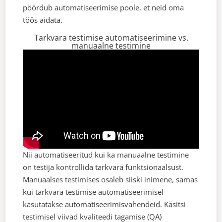
pöördub automatiseerimise poole, et neid oma
töös aidata.
Tarkvara testimise automatiseerimine vs.
manuaalne testimine
Nii automatiseeritud kui ka manuaalne testimine
on testija
kontrollida tarkvara funktsionaalsust.
Manuaalses testimises osaleb siiski inimene, samas
kui tarkvara testimise automatiseerimisel
kasutatakse automatiseerimisvahendeid.
Käsitsi
testimisel viivad kvaliteedi tagamise (QA)