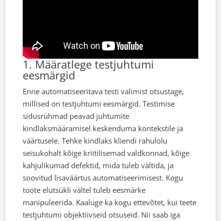
1. Määratlege testjuhtumi
eesmärgid
Enne automatiseeritava testi valimist otsustage,
millised on testjuhtumi eesmärgid. Testimise
sidusrühmad peavad juhtumite
kindlaksmääramisel keskenduma kontekstile ja
väärtusele. Tehke kindlaks kliendi rahulolu
seisukohalt kõige kriitilisemad valdkonnad, kõige
kahjulikumad defektid, mida tuleb vältida, ja
soovitud lisaväärtus automatiseerimisest.
Kogu
toote elutsükli vältel tuleb eesmärke
manipuleerida. Kaaluge ka kogu ettevõtet, kui teete
testjuhtumi objektiivseid otsuseid. Nii saab iga