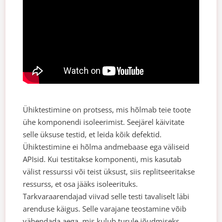
Ühiktestimine on protsess, mis hõlmab teie toote
ühe komponendi isoleerimist. Seejärel käivitate
selle üksuse testid, et leida kõik defektid.
Ühiktestimine ei hõlma andmebaase ega väliseid
APIsid. Kui testitakse komponenti, mis kasutab
välist ressurssi või teist üksust, siis replitseeritakse
ressurss, et osa jääks isoleerituks.
Tarkvaraarendajad viivad selle testi tavaliselt läbi
arenduse käigus. Selle varajane teostamine võib
vähendada aega, mis kulub turule jõudmiseks,