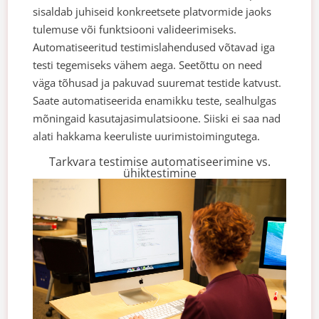
sisaldab juhiseid konkreetsete platvormide jaoks
tulemuse või funktsiooni valideerimiseks.
Automatiseeritud testimislahendused võtavad iga
testi tegemiseks vähem aega. Seetõttu on need
väga tõhusad ja pakuvad suuremat testide katvust.
Saate automatiseerida enamikku teste, sealhulgas
mõningaid kasutajasimulatsioone. Siiski ei saa nad
alati hakkama keeruliste uurimistoimingutega.
Tarkvara testimise automatiseerimine vs.
ühiktestimine