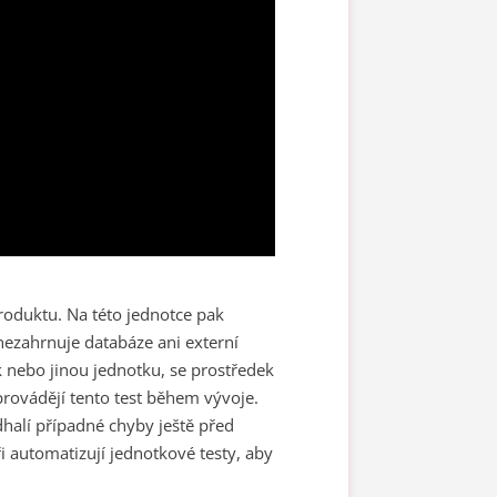
produktu. Na této jednotce pak
 nezahrnuje databáze ani externí
ek nebo jinou jednotku, se prostředek
provádějí tento test během vývoje.
halí případné chyby ještě před
i automatizují jednotkové testy, aby