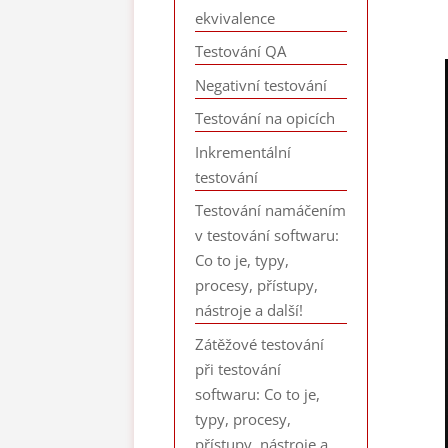
ekvivalence
Testování QA
Negativní testování
Testování na opicích
Inkrementální
testování
Testování namáčením
v testování softwaru:
Co to je, typy,
procesy, přístupy,
nástroje a další!
Zátěžové testování
při testování
softwaru: Co to je,
typy, procesy,
přístupy, nástroje a