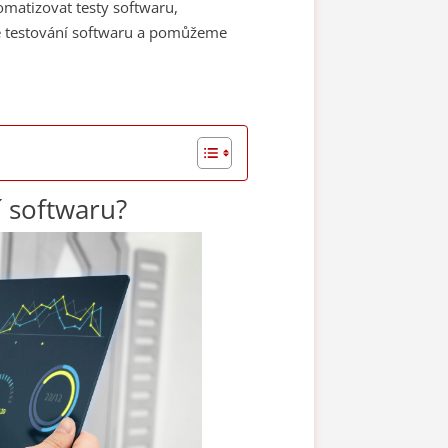
omatizovat testy softwaru,
ace testování softwaru a pomůžeme
í softwaru?