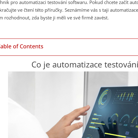
chnik pro automatizaci testování softwaru.
Pokud chcete začít aut
kračujte ve čtení této příručky. Seznámíme vás s taji automatiz
m rozhodnout, zda byste ji měli ve své firmě zavést.
Table of Contents
Co je automatizace testován