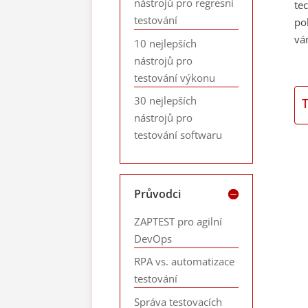
nástrojů pro regresní
te
testování
po
vá
10 nejlepších
nástrojů pro
testování výkonu
30 nejlepších
nástrojů pro
testování softwaru
Průvodci
ZAPTEST pro agilní
DevOps
RPA vs. automatizace
testování
Správa testovacích