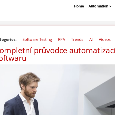
Home
Automation
tegories:
Software Testing
RPA
Trends
AI
Videos
ompletní průvodce automatizací
oftwaru