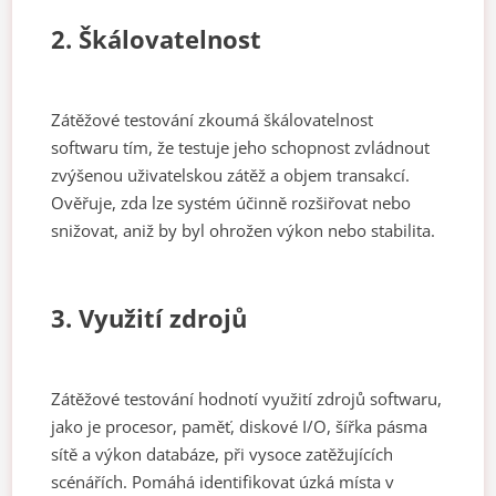
2. Škálovatelnost
Zátěžové testování zkoumá škálovatelnost
softwaru tím, že testuje jeho schopnost zvládnout
zvýšenou uživatelskou zátěž a objem transakcí.
Ověřuje, zda lze systém účinně rozšiřovat nebo
snižovat, aniž by byl ohrožen výkon nebo stabilita.
3. Využití zdrojů
Zátěžové testování hodnotí využití zdrojů softwaru,
jako je procesor, paměť, diskové I/O, šířka pásma
sítě a výkon databáze, při vysoce zatěžujících
scénářích. Pomáhá identifikovat úzká místa v