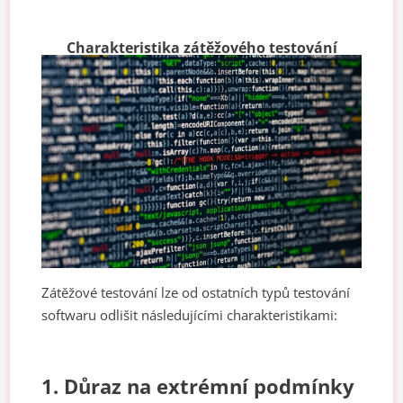
Charakteristika zátěžového testování
Zátěžové testování lze od ostatních typů testování
softwaru odlišit následujícími charakteristikami:
1. Důraz na extrémní podmínky