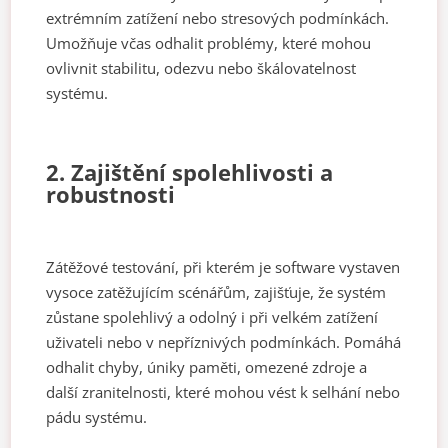
extrémním zatížení nebo stresových podmínkách.
Umožňuje včas odhalit problémy, které mohou
ovlivnit stabilitu, odezvu nebo škálovatelnost
systému.
2. Zajištění spolehlivosti a
robustnosti
Zátěžové testování, při kterém je software vystaven
vysoce zatěžujícím scénářům, zajišťuje, že systém
zůstane spolehlivý a odolný i při velkém zatížení
uživateli nebo v nepříznivých podmínkách. Pomáhá
odhalit chyby, úniky paměti, omezené zdroje a
další zranitelnosti, které mohou vést k selhání nebo
pádu systému.