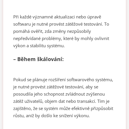
Při každé významné aktualizaci nebo úpravě
softwaru je nutné provést zátěžové testování. To
pomáhá ověřit, zda změny nezpůsobily
nepředvídané problémy, které by mohly ovlivnit
výkon a stabilitu systému.
– Během škálování:
Pokud se plánuje rozšíření softwarového systému,
je nutné provést zátěžové testování, aby se
posoudila jeho schopnost zvládnout zvýšenou
zátěž uživatelů, objem dat nebo transakcí. Tím je
zajištěno, že se systém může efektivně přizpůsobit
růstu, aniž by došlo ke snížení výkonu.