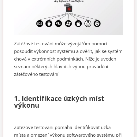
Zátěžové testování může vývojářům pomoci
posoudit výkonnost systému a ověřit, jak se systém
chová v extrémních podmínkách. Níže je uveden
seznam některých hlavních výhod provádění
zátěžového testování:
1. Identifikace úzkých míst
výkonu
Zátěžové testování pomáhá identifikovat úzká
místa a omezení výkonu softwarového systému při