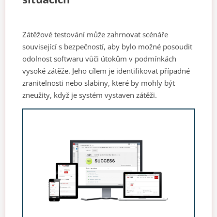
Zátěžové testování může zahrnovat scénáře
související s bezpečností, aby bylo možné posoudit
odolnost softwaru vůči útokům v podmínkách
vysoké zátěže. Jeho cílem je identifikovat případné
zranitelnosti nebo slabiny, které by mohly být
zneužity, když je systém vystaven zátěži.