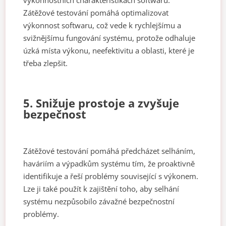
Zátěžové testování pomáhá optimalizovat
výkonnost softwaru, což vede k rychlejšímu a
svižnějšímu fungování systému, protože odhaluje
úzká místa výkonu, neefektivitu a oblasti, které je
třeba zlepšit.
5. Snižuje prostoje a zvyšuje
bezpečnost
Zátěžové testování pomáhá předcházet selháním,
haváriím a výpadkům systému tím, že proaktivně
identifikuje a řeší problémy související s výkonem.
Lze ji také použít k zajištění toho, aby selhání
systému nezpůsobilo závažné bezpečnostní
problémy.