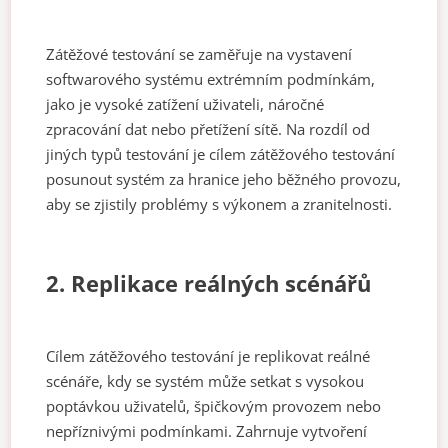
Zátěžové testování se zaměřuje na vystavení
softwarového systému extrémním podmínkám,
jako je vysoké zatížení uživateli, náročné
zpracování dat nebo přetížení sítě. Na rozdíl od
jiných typů testování je cílem zátěžového testování
posunout systém za hranice jeho běžného provozu,
aby se zjistily problémy s výkonem a zranitelnosti.
2. Replikace reálných scénářů
Cílem zátěžového testování je replikovat reálné
scénáře, kdy se systém může setkat s vysokou
poptávkou uživatelů, špičkovým provozem nebo
nepříznivými podmínkami. Zahrnuje vytvoření