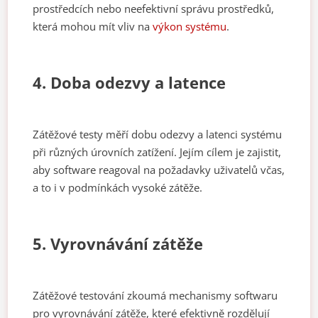
prostředcích nebo neefektivní správu prostředků,
která mohou mít vliv na
výkon systému
.
4. Doba odezvy a latence
Zátěžové testy měří dobu odezvy a latenci systému
při různých úrovních zatížení. Jejím cílem je zajistit,
aby software reagoval na požadavky uživatelů včas,
a to i v podmínkách vysoké zátěže.
5. Vyrovnávání zátěže
Zátěžové testování zkoumá mechanismy softwaru
pro vyrovnávání zátěže, které efektivně rozdělují