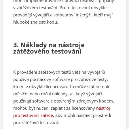
mohli implementovat skriptovací testovací případy
v zátěžovém testování. Proto testování obvykle
provádějí vývojáři a softwaroví inženýři, kteří mají
hluboké znalosti kódu.
3. Náklady na nástroje
zátěžového testování
K provádění zátěžových testů většina vývojářů
používá počítačový software pro zátěžové testy,
který je obvykle licencován. To může stát nemalé
měsíční nebo roční náklady, a i když vývojáři
používají software s otevřeným zdrojovým kódem,
mohou být nuceni zaplatit za licencovaný
nástroj
pro testování zátěže
, aby mohli nastavit prostředí
pro zátěžové testování.