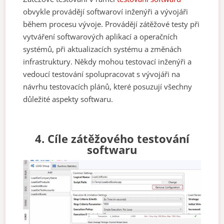
obvykle provádějí softwaroví inženýři a vývojáři
během procesu vývoje. Provádějí zátěžové testy při
vytváření softwarových aplikací a operačních
systémů, při aktualizacích systému a změnách
infrastruktury. Někdy mohou testovací inženýři a
vedoucí testování spolupracovat s vývojáři na
návrhu testovacích plánů, které posuzují všechny
důležité aspekty softwaru.
4. Cíle zátěžového testování
softwaru