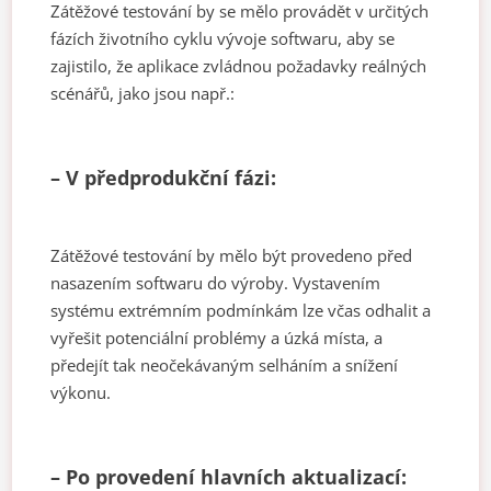
Zátěžové testování by se mělo provádět v určitých
fázích životního cyklu vývoje softwaru, aby se
zajistilo, že aplikace zvládnou požadavky reálných
scénářů, jako jsou např.:
– V předprodukční fázi:
Zátěžové testování by mělo být provedeno před
nasazením softwaru do výroby. Vystavením
systému extrémním podmínkám lze včas odhalit a
vyřešit potenciální problémy a úzká místa, a
předejít tak neočekávaným selháním a snížení
výkonu.
– Po provedení hlavních aktualizací: