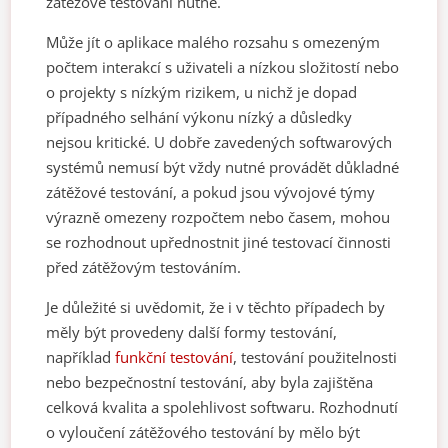
zátěžové testování nutné.
Může jít o aplikace malého rozsahu s omezeným
počtem interakcí s uživateli a nízkou složitostí nebo
o projekty s nízkým rizikem, u nichž je dopad
případného selhání výkonu nízký a důsledky
nejsou kritické. U dobře zavedených softwarových
systémů nemusí být vždy nutné provádět důkladné
zátěžové testování, a pokud jsou vývojové týmy
výrazně omezeny rozpočtem nebo časem, mohou
se rozhodnout upřednostnit jiné testovací činnosti
před zátěžovým testováním.
Je důležité si uvědomit, že i v těchto případech by
měly být provedeny další formy testování,
například
funkční testování
, testování použitelnosti
nebo bezpečnostní testování, aby byla zajištěna
celková kvalita a spolehlivost softwaru. Rozhodnutí
o vyloučení zátěžového testování by mělo být