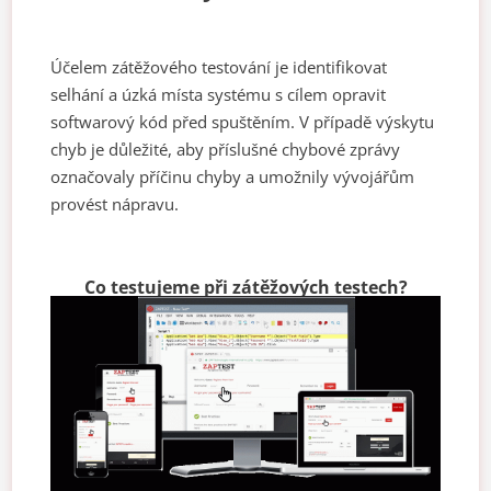
Účelem zátěžového testování je identifikovat
selhání a úzká místa systému s cílem opravit
softwarový kód před spuštěním. V případě výskytu
chyb je důležité, aby příslušné chybové zprávy
označovaly příčinu chyby a umožnily vývojářům
provést nápravu.
Co testujeme při zátěžových testech?