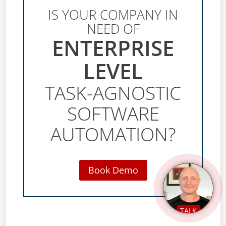
IS YOUR COMPANY IN
NEED OF
ENTERPRISE
LEVEL
TASK-AGNOSTIC
SOFTWARE
AUTOMATION?
Book Demo
TALK