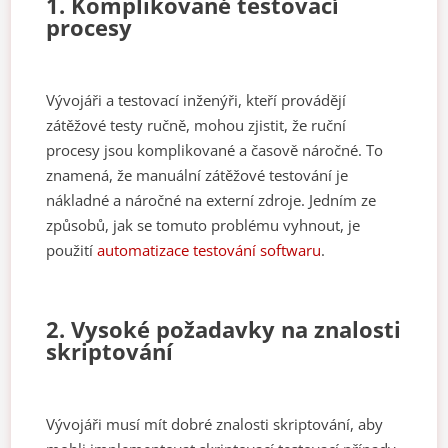
1. Komplikované testovací
procesy
Vývojáři a testovací inženýři, kteří provádějí
zátěžové testy ručně, mohou zjistit, že ruční
procesy jsou komplikované a časově náročné. To
znamená, že manuální zátěžové testování je
nákladné a náročné na externí zdroje. Jedním ze
způsobů, jak se tomuto problému vyhnout, je
použití
automatizace testování softwaru
.
2. Vysoké požadavky na znalosti
skriptování
Vývojáři musí mít dobré znalosti skriptování, aby