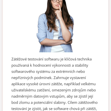
Zátěžové testování softwaru je klíčová technika
používaná k hodnocení výkonnosti a stability
softwarového systému za extrémních nebo
nepříznivých podmínek. Zahrnuje vystavení
aplikace vysoké úrovni zátěže, například velkému
uživatelskému zatížení, omezeným zdrojům nebo
nadměrným datovým vstupům, aby se zjistil její
bod zlomu a potenciální slabiny. Cílem zátěžového
testování je zjistit, jak se software chová při zátěži,