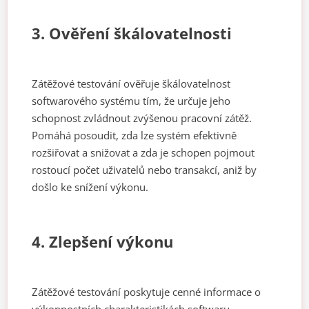
3. Ověření škálovatelnosti
Zátěžové testování ověřuje škálovatelnost
softwarového systému tím, že určuje jeho
schopnost zvládnout zvýšenou pracovní zátěž.
Pomáhá posoudit, zda lze systém efektivně
rozšiřovat a snižovat a zda je schopen pojmout
rostoucí počet uživatelů nebo transakcí, aniž by
došlo ke snížení výkonu.
4. Zlepšení výkonu
Zátěžové testování poskytuje cenné informace o
výkonnostních charakteristikách softwaru.