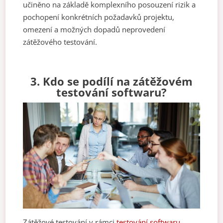
učiněno na základě komplexního posouzení rizik a
pochopení konkrétních požadavků projektu,
omezení a možných dopadů neprovedení
zátěžového testování.
3. Kdo se podílí na zátěžovém
testování softwaru?
Zátěžové testování v rámci
testování softwaru