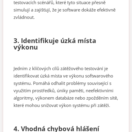
testovacích scénářů, které tyto situace přesně
simulují a zajišťují, že je software dokáže efektivně
zvládnout.
3. Identifikuje úzká místa
výkonu
Jedním z klíčových cílů zátěžového testování je
identifikovat úzká místa ve výkonu softwarového
systému. Pomáhá odhalit problémy související s
využitím prostředků, úniky paměti, neefektivními
algoritmy, výkonem databáze nebo zpožděním sítě,
které mohou snižovat výkon systému při zátěži.
4. Vhodná chybová hlášení