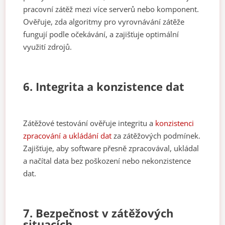
pracovní zátěž mezi více serverů nebo komponent.
Ověřuje, zda algoritmy pro vyrovnávání zátěže
fungují podle očekávání, a zajišťuje optimální
využití zdrojů.
6. Integrita a konzistence dat
Zátěžové testování ověřuje integritu a
konzistenci
zpracování a ukládání dat
za zátěžových podmínek.
Zajišťuje, aby software přesně zpracovával, ukládal
a načítal data bez poškození nebo nekonzistence
dat.
7. Bezpečnost v zátěžových
situacích