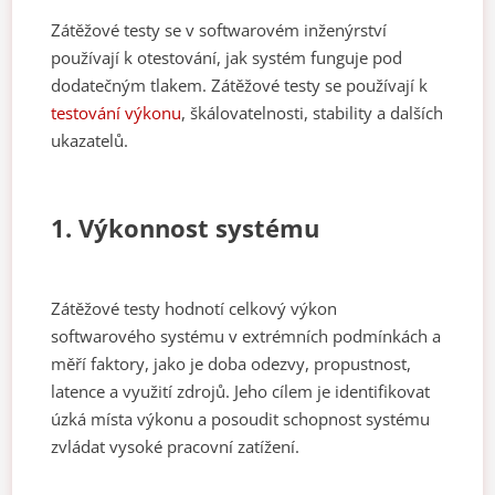
Zátěžové testy se v softwarovém inženýrství
používají k otestování, jak systém funguje pod
dodatečným tlakem. Zátěžové testy se používají k
testování výkonu
, škálovatelnosti, stability a dalších
ukazatelů.
1. Výkonnost systému
Zátěžové testy hodnotí celkový výkon
softwarového systému v extrémních podmínkách a
měří faktory, jako je doba odezvy, propustnost,
latence a využití zdrojů. Jeho cílem je identifikovat
úzká místa výkonu a posoudit schopnost systému
zvládat vysoké pracovní zatížení.