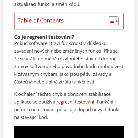
aktualizací funkcí a změn kódu.
Table of Contents
Co je regresní testování?
Pokud software ztrácí funkčnost v důsledku
zavedení nových nebo změněných funkcí, říká se,
že se vrátil do méně rozvinutého stavu. I drobné
změny softwaru nebo původního kódu mohou vést
k závažným chybám, jako jsou pády, závady a
částečná nebo úplná ztráta funkčnosti.
K odhalení těchto chyb a obnovení stabilizace
aplikace se používá
regresní testování
. Funkční i
nefunkční testování posuzuje dopad nových funkcí
na stávající kód.