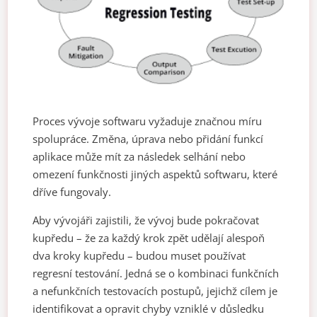
Proces vývoje softwaru vyžaduje značnou míru
spolupráce. Změna, úprava nebo přidání funkcí
aplikace může mít za následek selhání nebo
omezení funkčnosti jiných aspektů softwaru, které
dříve fungovaly.
Aby vývojáři zajistili, že vývoj bude pokračovat
kupředu – že za každý krok zpět udělají alespoň
dva kroky kupředu – budou muset používat
regresní testování. Jedná se o kombinaci funkčních
a nefunkčních testovacích postupů, jejichž cílem je
identifikovat a opravit chyby vzniklé v důsledku