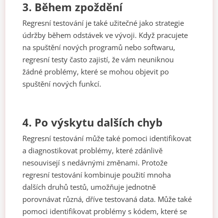
3.
Během zpoždění
Regresní testování je také užitečné jako strategie
údržby během odstávek ve vývoji. Když pracujete
na spuštění nových programů nebo softwaru,
regresní testy často zajistí, že vám neuniknou
žádné problémy, které se mohou objevit po
spuštění nových funkcí.
4.
Po výskytu dalších chyb
Regresní testování může také pomoci identifikovat
a diagnostikovat problémy, které zdánlivě
nesouvisejí s nedávnými změnami. Protože
regresní testování kombinuje použití mnoha
dalších druhů testů, umožňuje jednotně
porovnávat různá, dříve testovaná data. Může také
pomoci identifikovat problémy s kódem, které se