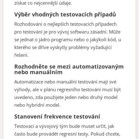
získat co nejcennější údaje.
Výběr vhodných testovacích případů
Rozhodování o nejlepších testovacích případech
pro testování je pro vývoj softwaru zásadní. Může
se jednat o jádro programu nebo o jakýkoli kód, u
kterého se dříve vyskytly problémy vyžadující
řešení.
Rozhodněte se mezi automatizovaným
nebo manuálním
Automatizace nebo manuální testování mají své
výhody, ale v plánu regresního testování musí být
uvedeno, zda použijete jeden nebo druhý model
nebo hybridní model.
Stanovení frekvence testování
Testovací a vývojový tým bude muset určit, jak
často bude provádět regresní testy. Pokud chcete,