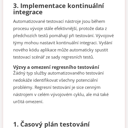
3.
Implementace kontinuální
integrace
Automatizované testovací nástroje jsou během
procesu vývoje stále efektivnější, protože data z
předchozích testů pomáhají při testování. Vývojové
týmy mohou nastavit kontinuální integraci. Vydání
nového kódu aplikace může automaticky spustit
testovací scénář ze sady regresních testů.
Výzvy a omezení regresního testování
Žádný typ služby automatizovaného testování
nedokáže identifikovat všechny potenciální
problémy. Regresní testování je sice cenným
nástrojem v celém vývojovém cyklu, ale má také
určitá omezení.
1.
Časový plán testování