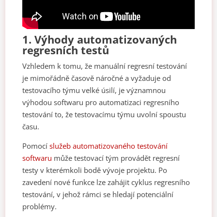
1.
Výhody automatizovaných
regresních testů
Vzhledem k tomu, že manuální regresní testování
je mimořádně časově náročné a vyžaduje od
testovacího týmu velké úsilí, je významnou
výhodou softwaru pro automatizaci regresního
testování to, že testovacímu týmu uvolní spoustu
času.
Pomocí
služeb automatizovaného testování
softwaru
může testovací tým provádět regresní
testy v kterémkoli bodě vývoje projektu. Po
zavedení nové funkce lze zahájit cyklus regresního
testování, v jehož rámci se hledají potenciální
problémy.