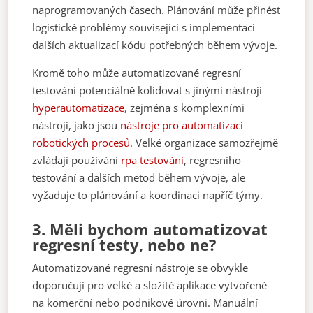
naprogramovaných časech. Plánování může přinést
logistické problémy související s implementací
dalších aktualizací kódu potřebných během vývoje.
Kromě toho může automatizované regresní
testování potenciálně kolidovat s jinými nástroji
hyperautomatizace
, zejména s komplexními
nástroji, jako jsou
nástroje pro automatizaci
robotických procesů
. Velké organizace samozřejmě
zvládají používání
rpa testování
, regresního
testování a dalších metod během vývoje, ale
vyžaduje to plánování a koordinaci napříč týmy.
3.
Měli bychom automatizovat
regresní testy, nebo ne?
Automatizované regresní nástroje se obvykle
doporučují pro velké a složité aplikace vytvořené
na komerční nebo podnikové úrovni. Manuální