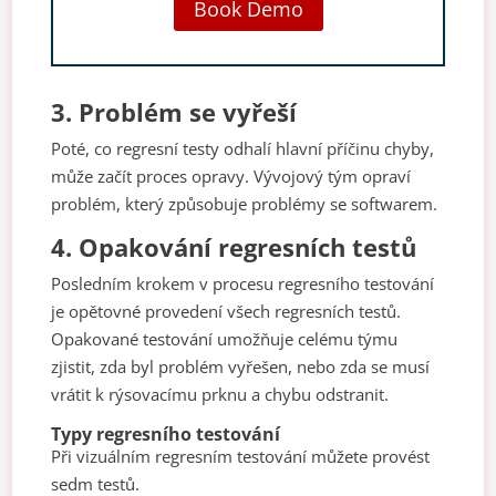
Book Demo
3.
Problém se vyřeší
Poté, co regresní testy odhalí hlavní příčinu chyby,
může začít proces opravy. Vývojový tým opraví
problém, který způsobuje problémy se softwarem.
4.
Opakování regresních testů
Posledním krokem v procesu regresního testování
je opětovné provedení všech regresních testů.
Opakované testování umožňuje celému týmu
zjistit, zda byl problém vyřešen, nebo zda se musí
vrátit k rýsovacímu prknu a chybu odstranit.
Typy regresního testování
Při vizuálním regresním testování můžete provést
sedm testů.