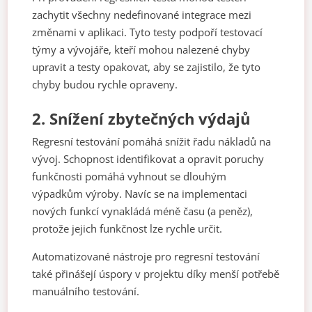
zachytit všechny nedefinované integrace mezi
změnami v aplikaci. Tyto testy podpoří testovací
týmy a vývojáře, kteří mohou nalezené chyby
upravit a testy opakovat, aby se zajistilo, že tyto
chyby budou rychle opraveny.
2.
Snížení zbytečných výdajů
Regresní testování pomáhá snížit řadu nákladů na
vývoj. Schopnost identifikovat a opravit poruchy
funkčnosti pomáhá vyhnout se dlouhým
výpadkům výroby. Navíc se na implementaci
nových funkcí vynakládá méně času (a peněz),
protože jejich funkčnost lze rychle určit.
Automatizované nástroje pro regresní testování
také přinášejí úspory v projektu díky menší potřebě
manuálního testování.