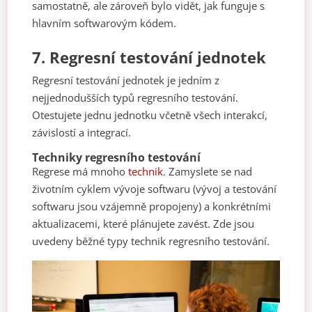
samostatně, ale zároveň bylo vidět, jak funguje s
hlavním softwarovým kódem.
7.
Regresní testování jednotek
Regresní testování jednotek je jedním z
nejjednodušších typů regresního testování.
Otestujete jednu jednotku včetně všech interakcí,
závislostí a integrací.
Techniky regresního testování
Regrese má mnoho
technik
. Zamyslete se nad
životním cyklem vývoje softwaru (vývoj a testování
softwaru jsou vzájemně propojeny) a konkrétními
aktualizacemi, které plánujete zavést. Zde jsou
uvedeny běžné typy technik regresního testování.