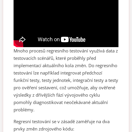
Mnoho procesů regresního testování využívá data z
testovacích scénářů, které proběhly před
implementací aktuálního kola změn. Do regresního
testování lze například integrovat předchozí
funkční testy, testy jednotek, integrační testy a testy
pro ověření sestavení, což umožňuje, aby ověřené
výsledky z dřívějších fází vývojového cyklu
pomohly diagnostikovat neočekávané aktuální
problémy.
Regresní testování se v zásadě zaměřuje na dva
prvky změn zdrojového kódu: