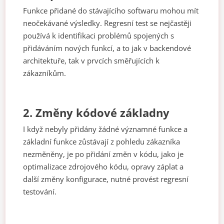
Funkce přidané do stávajícího softwaru mohou mít
neočekávané výsledky. Regresní test se nejčastěji
používá k identifikaci problémů spojených s
přidáváním nových funkcí, a to jak v backendové
architektuře, tak v prvcích směřujících k
zákazníkům.
2.
Změny kódové základny
I když nebyly přidány žádné významné funkce a
základní funkce zůstávají z pohledu zákazníka
nezměněny, je po přidání změn v kódu, jako je
optimalizace zdrojového kódu, opravy záplat a
další změny konfigurace, nutné provést regresní
testování.