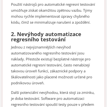
Použití nástrojů pro automatické regresní testování
umožňuje získat okamžitou zpětnou vazbu. Týmy
mohou rychle implementovat úpravy chybného
kódu, čímž se minimalizuje narušení a zpoždění.
2.
Nevýhody automatizace
regresního testování
Jednou z nejvýznamnějších nevýhod
automatizovaného regresního testování jsou
náklady. Přestože existují bezplatné nástroje pro
automatické regresní testování, často nenabízejí
takovou úroveň funkcí, zákaznické podpory a
škálovatelnosti jako placené možnosti určené pro
podnikovou úroveň.
Další potenciální nevýhodou, která stojí za zmínku,
je doba testování. Software pro automatizaci
regresního testování spouští testy pouze v předem