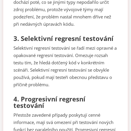
dochází poté, co se jinými typy nepodařilo určit
zdroj problému, protože vývojové týmy mají
podezření, že problém nastal mnohem dříve než
při nedávných úpravách kódu.
3.
Selektivní regresní testování
Selektivní regresní testování se řadí mezi opravné a
opakované regresní testování. Omezuje rozsah
testu tím, že hledá dotčený kód v konkrétním
scénáři. Selektivní regresní testování se obvykle
používá, pokud mají testeři obecnou představu o
příčině problému.
4.
Progresivní regresní
testování
Přestože zavedené případy poskytují cenné
informace, mají svá omezení při testování nových
funkcí bez paralelního použití. Progresivní regresní