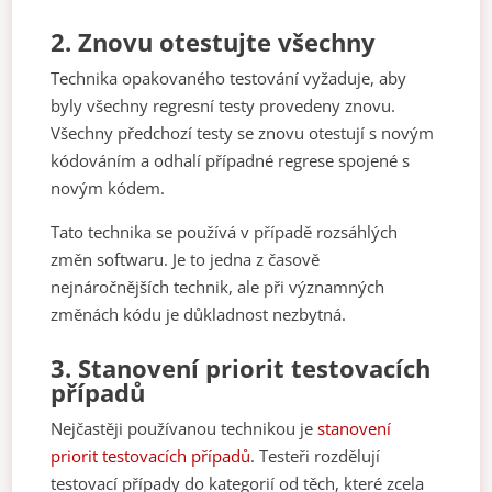
2.
Znovu otestujte všechny
Technika opakovaného testování vyžaduje, aby
byly všechny regresní testy provedeny znovu.
Všechny předchozí testy se znovu otestují s novým
kódováním a odhalí případné regrese spojené s
novým kódem.
Tato technika se používá v případě rozsáhlých
změn softwaru. Je to jedna z časově
nejnáročnějších technik, ale při významných
změnách kódu je důkladnost nezbytná.
3.
Stanovení priorit testovacích
případů
Nejčastěji používanou technikou je
stanovení
priorit testovacích případů
. Testeři rozdělují
testovací případy do kategorií od těch, které zcela