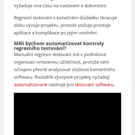
vyžaduje více času na nastavení a dokončení.
Regresní testování v konečném důsledku zkracuje
dobu vývoje projektu, protože snižuje prostoje
aplikace a komplikace po jejím uvolnění.
Měli bychom automatizovat kontroly
regresního testování?
Manuální regresní testování má v podnikové
organizaci omezenou užitečnost, protože není
schopno přesně analyzovat složitost komerčního
softwaru. Rozsáhlé vývojové projekty vyžadují
automatizované
nástroje pro
testování softwaru
.