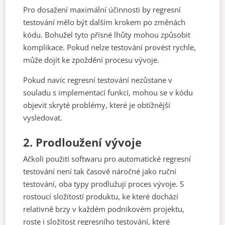
Pro dosažení maximální účinnosti by regresní
testování mělo být dalším krokem po změnách
kódu. Bohužel tyto přísné lhůty mohou způsobit
komplikace. Pokud nelze testování provést rychle,
může dojít ke zpoždění procesu vývoje.
Pokud navíc regresní testování nezůstane v
souladu s implementací funkcí, mohou se v kódu
objevit skryté problémy, které je obtížnější
vysledovat.
2.
Prodloužení vývoje
Ačkoli použití softwaru pro automatické regresní
testování není tak časově náročné jako ruční
testování, oba typy prodlužují proces vývoje. S
rostoucí složitostí produktu, ke které dochází
relativně brzy v každém podnikovém projektu,
roste i složitost regresního testování, které