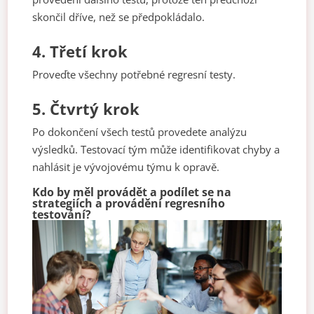
skončil dříve, než se předpokládalo.
4. Třetí krok
Proveďte všechny potřebné regresní testy.
5. Čtvrtý krok
Po dokončení všech testů provedete analýzu
výsledků. Testovací tým může identifikovat chyby a
nahlásit je vývojovému týmu k opravě.
Kdo by měl provádět a podílet se na
strategiích a provádění regresního
testování?