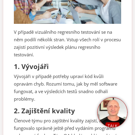
V případě vizuálního regresního testování se na
něm podílí několik stran. Vstup všech rolí v procesu
zajistí pozitivní výsledek plánu regresního
testování.
1.
Vývojáři
Vývojáři v případě potřeby upraví kód kvůli
opravám chyb. Rozumí tomu, jak by měl software
fungovat, a ve výsledcích testů snadno odhalí
problémy.
2.
Zajištění kvality
Členové týmu pro zajištění kvality zajistí, aby vše
TALK
fungovalo správně ještě před vydáním programu