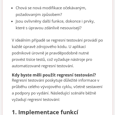
Chová se nová modifikace očekávaným,
požadovaným způsobem?
Jsou ovlivněny další funkce, dokonce i prvky,
které s úpravou zdánlivě nesouvisejí?
V ideálním případě se regresní testování provádí po
každé úpravě zdrojového kódu. U aplikací
podnikové úrovně je pravděpodobně nutné
provést tisíce testů, což vyžaduje nástroje pro
automatizované regresní testování.
Kdy byste měli použít regresní testování?
Regresní testování poskytuje důležité informace v
průběhu celého vývojového cyklu, včetně sestavení
a podpory po vydání. Následující scénáře běžně
vyžadují regresní testování:
1.
Implementace funkcí