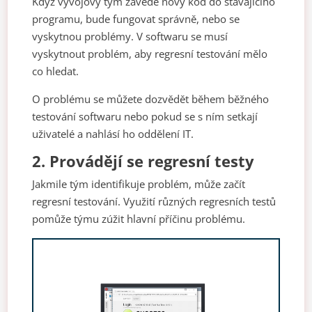
Když vývojový tým zavede nový kód do stávajícího
programu, bude fungovat správně, nebo se
vyskytnou problémy. V softwaru se musí
vyskytnout problém, aby regresní testování mělo
co hledat.
O problému se můžete dozvědět během běžného
testování softwaru nebo pokud se s ním setkají
uživatelé a nahlásí ho oddělení IT.
2.
Provádějí se regresní testy
Jakmile tým identifikuje problém, může začít
regresní testování. Využití různých regresních testů
pomůže týmu zúžit hlavní příčinu problému.