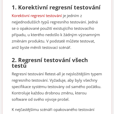
1.
Korektivní regresní testování
Korektivní regresní testování
je jedním z
nejjednodušších typů regresního testování. Jedná
se o opakované použití existujícího testovacího
případu, u kterého nedošlo k žádným významným
změnám produktu. V podstatě můžete testovat,
aniž byste měnili testovací scénář.
2.
Regresní testování všech
testů
Regresní testování Retest-all je nejsložitějším typem
regresního testování. Vyžaduje, aby byly všechny
specifikace systému testovány od samého počátku.
Kontroluje každou drobnou změnu, kterou
software od svého vývoje prošel.
K nejčastějšímu scénáři opakovaného testování