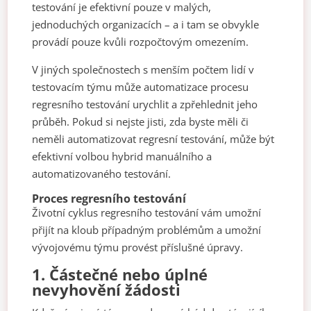
testování je efektivní pouze v malých,
jednoduchých organizacích – a i tam se obvykle
provádí pouze kvůli rozpočtovým omezením.
V jiných společnostech s menším počtem lidí v
testovacím týmu může automatizace procesu
regresního testování urychlit a zpřehlednit jeho
průběh. Pokud si nejste jisti, zda byste měli či
neměli automatizovat regresní testování, může být
efektivní volbou hybrid manuálního a
automatizovaného testování.
Proces regresního testování
Životní cyklus regresního testování vám umožní
přijít na kloub případným problémům a umožní
vývojovému týmu provést příslušné úpravy.
1.
Částečné nebo úplné
nevyhovění žádosti