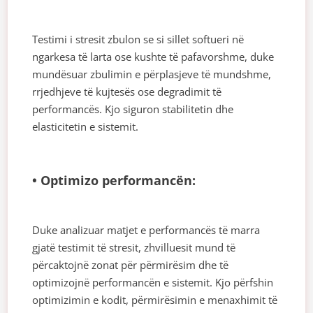
Testimi i stresit zbulon se si sillet softueri në
ngarkesa të larta ose kushte të pafavorshme, duke
mundësuar zbulimin e përplasjeve të mundshme,
rrjedhjeve të kujtesës ose degradimit të
performancës. Kjo siguron stabilitetin dhe
elasticitetin e sistemit.
• Optimizo performancën:
Duke analizuar matjet e performancës të marra
gjatë testimit të stresit, zhvilluesit mund të
përcaktojnë zonat për përmirësim dhe të
optimizojnë performancën e sistemit. Kjo përfshin
optimizimin e kodit, përmirësimin e menaxhimit të