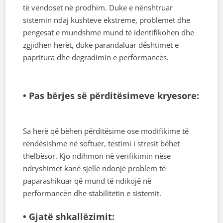
të vendoset në prodhim. Duke e nënshtruar
sistemin ndaj kushteve ekstreme, problemet dhe
pengesat e mundshme mund të identifikohen dhe
zgjidhen herët, duke parandaluar dështimet e
papritura dhe degradimin e performancës.
• Pas bërjes së përditësimeve kryesore:
Sa herë që bëhen përditësime ose modifikime të
rëndësishme në softuer, testimi i stresit bëhet
thelbësor. Kjo ndihmon në verifikimin nëse
ndryshimet kanë sjellë ndonjë problem të
paparashikuar që mund të ndikojë në
performancën dhe stabilitetin e sistemit.
• Gjatë shkallëzimit: