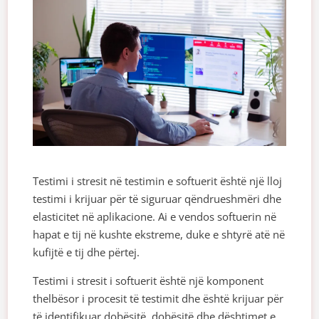
Testimi i stresit në testimin e softuerit është një lloj
testimi i krijuar për të siguruar qëndrueshmëri dhe
elasticitet në aplikacione. Ai e vendos softuerin në
hapat e tij në kushte ekstreme, duke e shtyrë atë në
kufijtë e tij dhe përtej.
Testimi i stresit i softuerit është një komponent
thelbësor i procesit të testimit dhe është krijuar për
të identifikuar dobësitë, dobësitë dhe dështimet e