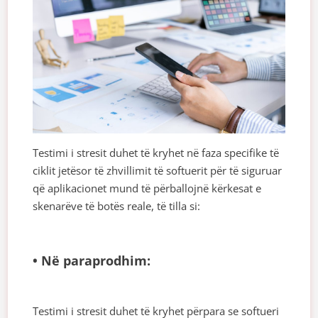
Testimi i stresit duhet të kryhet në faza specifike të
ciklit jetësor të zhvillimit të softuerit për të siguruar
që aplikacionet mund të përballojnë kërkesat e
skenarëve të botës reale, të tilla si:
• Në paraprodhim:
Testimi i stresit duhet të kryhet përpara se softueri