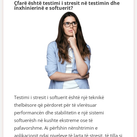
Çfarë është testimi i stresit në testimin dhe
inxhinierinë e softuerit?
Testimi i stresit i softuerit është një teknikë
thelbësore që përdoret për të vlerësuar
performancën dhe stabilitetin e një sistemi
softuerësh në kushte ekstreme ose të
pafavorshme. Ai përfshin nënshtrimin e
aplikacionit ndaj niveleve të larta të stresit, të tilla si