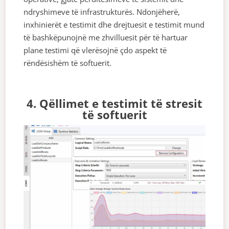
ndryshimeve të infrastrukturës. Ndonjëherë,
inxhinierët e testimit dhe drejtuesit e testimit mund
të bashkëpunojnë me zhvilluesit për të hartuar
plane testimi që vlerësojnë çdo aspekt të
rëndësishëm të softuerit.
4. Qëllimet e testimit të stresit
të softuerit