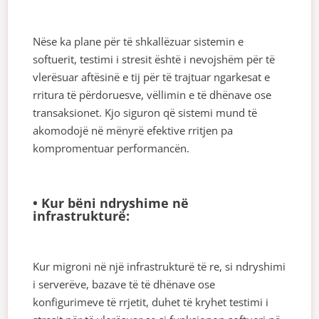
Nëse ka plane për të shkallëzuar sistemin e
softuerit, testimi i stresit është i nevojshëm për të
vlerësuar aftësinë e tij për të trajtuar ngarkesat e
rritura të përdoruesve, vëllimin e të dhënave ose
transaksionet. Kjo siguron që sistemi mund të
akomodojë në mënyrë efektive rritjen pa
kompromentuar performancën.
• Kur bëni ndryshime në
infrastrukturë:
Kur migroni në një infrastrukturë të re, si ndryshimi
i serverëve, bazave të të dhënave ose
konfigurimeve të rrjetit, duhet të kryhet testimi i