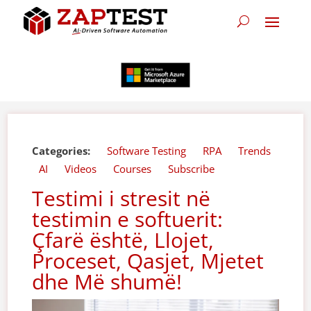
Categories:
Software Testing
RPA
Trends
AI
Videos
Courses
Subscribe
Testimi i stresit në
testimin e softuerit:
Çfarë është, Llojet,
Proceset, Qasjet, Mjetet
dhe Më shumë!