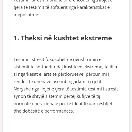
tjera të testimit të softuerit nga karakteristikat e
mëposhtme:
1. Theksi në kushtet ekstreme
Testimi i stresit fokusohet në nënshtrimin e
sistemit të softuerit ndaj kushteve ekstreme, të tilla
si ngarkesat e larta të përdoruesve, përpunimi i
rëndë i të dhënave ose mbingarkimi i rrjetit.
Ndryshe nga llojet e tjera të testimit, testimi i stresit
synon të shtyjë sistemin përtej kufijve të tij
normalë operacionalë për të identifikuar çështjet
dhe dobësitë e performancës.