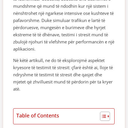
mundshme që mund të ndodhin kur një sistem i
nënshtrohet një ngarkese intensive ose kushteve të
pafavorshme. Duke simuluar trafikun e lartë të
përdoruesve, mungesën e burimeve dhe hyrjet
ekstreme të të dhënave, testimi i stresit mund të
zbulojë njohuri të vlefshme për performancën e një
aplikacioni.
Në këtë artikull, ne do të eksplorojmë aspektet
kryesore të testimit të stresit: çfarë është ai, lloje të
ndryshme të testimit të stresit dhe qasjet dhe
mjetet që zhvilluesit mund të përdorin për ta kryer
atë.
Table of Contents