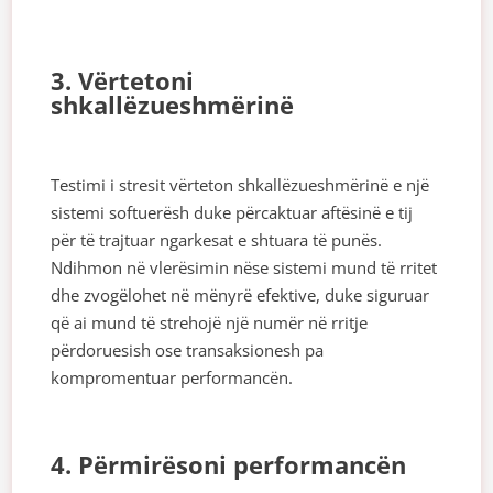
3. Vërtetoni
shkallëzueshmërinë
Testimi i stresit vërteton shkallëzueshmërinë e një
sistemi softuerësh duke përcaktuar aftësinë e tij
për të trajtuar ngarkesat e shtuara të punës.
Ndihmon në vlerësimin nëse sistemi mund të rritet
dhe zvogëlohet në mënyrë efektive, duke siguruar
që ai mund të strehojë një numër në rritje
përdoruesish ose transaksionesh pa
kompromentuar performancën.
4. Përmirësoni performancën