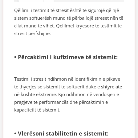
Qëllimi i testimit të stresit është të sigurojë që një
sistem softuerësh mund të përballojë streset nën të
cilat mund të vihet. Qëllimet kryesore të testimit të
stresit përfshijnë:
• Përcaktimi i kufizimeve të sistemit:
Testimi i stresit ndihmon në identifikimin e pikave
të thyerjes së sistemit të softuerit duke e shtyrë atë
në kushte ekstreme. Kjo ndihmon në vendosjen e
pragjeve të performancës dhe përcaktimin e
kapacitetit të sistemit.
• Vlerësoni stabilitetin e sistemit: