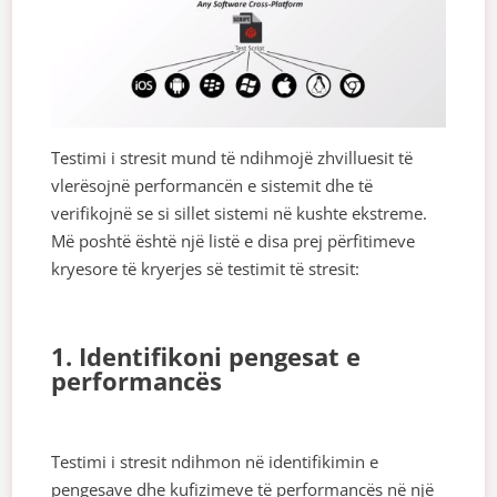
Testimi i stresit mund të ndihmojë zhvilluesit të
vlerësojnë performancën e sistemit dhe të
verifikojnë se si sillet sistemi në kushte ekstreme.
Më poshtë është një listë e disa prej përfitimeve
kryesore të kryerjes së testimit të stresit:
1. Identifikoni pengesat e
performancës
Testimi i stresit ndihmon në identifikimin e
pengesave dhe kufizimeve të performancës në një