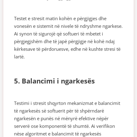
Testet e stresit matin kohën e përgjigjes dhe
vonesën e sistemit në nivele të ndryshme ngarkese.
Ai synon të sigurojë që softueri të mbetet i
përgjegjshëm dhe të japë përgjigje në kohë ndaj
kërkesave të përdoruesve, edhe në kushte stresi të
lartë.
5. Balancimi i ngarkesës
Testimi i stresit shqyrton mekanizmat e balancimit
të ngarkesës së softuerit për të shpërndarë
ngarkesën e punës në mënyrë efektive nëpër
serverë ose komponentë të shumtë. Ai verifikon
nëse algoritmet e balancimit të ngarkesës