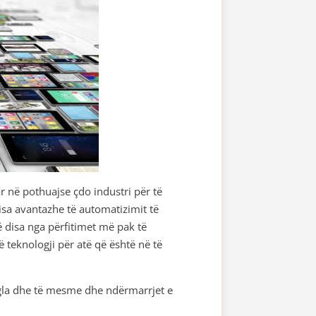
 në pothuajse çdo industri për të
disa avantazhe të automatizimit të
ë disa nga përfitimet më pak të
 teknologji për atë që është në të
vogla dhe të mesme dhe ndërmarrjet e