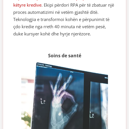
këtyre kredive
. Ekipi përdori RPA për të zbatuar një
proces automatizimi në vetëm gjashtë ditë.
Teknologjia e transformoi kohën e përpunimit të
çdo kredie nga rreth 40 minuta në vetëm pesë,
duke kursyer kohë dhe hyrje njerëzore.
Soins de santé