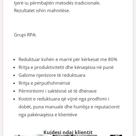
tjerë iu përmbajtën metodës tradicionale.
Rezultatet ishin mahnitëse.
Grupi RPA:
Reduktuar kohën e marrë për kërkesat me 80%
Rritja e produktivitetit dhe kënaqësia në punë
Gabime njerëzore të reduktuara
Rritja e përputhshmërisë
Përmirësimi i saktësisë së të dhënave
Kostot e reduktuara që vijnë nga prodhimi i
dobët, puna manuale dhe humbja e reputacionit
nga pakënaqësia e klientëve
Kujdesi ndaj klientit