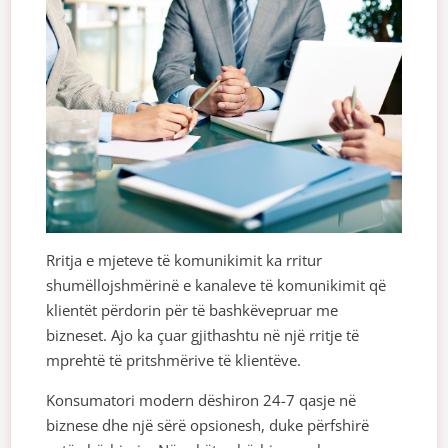
Rritja e mjeteve të komunikimit ka rritur
shumëllojshmërinë e kanaleve të komunikimit që
klientët përdorin për të bashkëvepruar me
bizneset. Ajo ka çuar gjithashtu në një rritje të
mprehtë të pritshmërive të klientëve.
Konsumatori modern dëshiron 24-7 qasje në
biznese dhe një sërë opsionesh, duke përfshirë