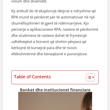
volum dhe diversitet.
Ky artikull do të eksplorojë detyrat e ndryshme që
RPA mund të përdoret për të automatizuar në një
shumëllojshmëri të gjerë të ndërmarrjeve. Kjo
përzierje e aplikacioneve RPA, rasteve të përdorimit
dhe studimeve të rasteve duhet të frymëzojë
udhëheqësit e biznesit që shohin përpara që
kërkojnë të kursejnë para dhe të nxisin
efektshmërinë dhe kënaqësinë e punonjësve.
Table of Contents
Bankat dhe institucionet financiare