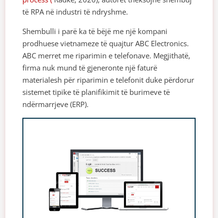
të RPA në industri të ndryshme.
Shembulli i parë ka të bëjë me një kompani
prodhuese vietnameze të quajtur ABC Electronics.
ABC merret me riparimin e telefonave. Megjithatë,
firma nuk mund të gjeneronte një faturë
materialesh për riparimin e telefonit duke përdorur
sistemet tipike të planifikimit të burimeve të
ndërmarrjeve (ERP).