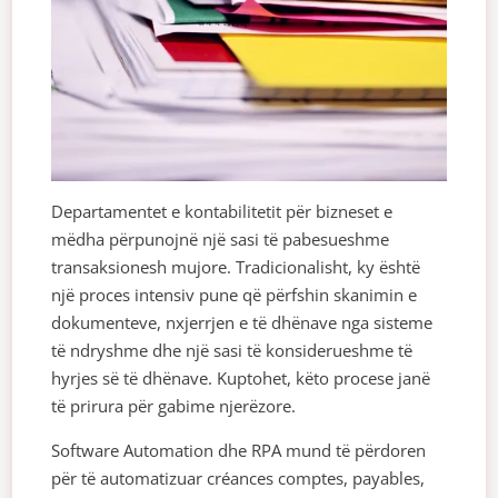
Departamentet e kontabilitetit për bizneset e
mëdha përpunojnë një sasi të pabesueshme
transaksionesh mujore. Tradicionalisht, ky është
një proces intensiv pune që përfshin skanimin e
dokumenteve, nxjerrjen e të dhënave nga sisteme
të ndryshme dhe një sasi të konsiderueshme të
hyrjes së të dhënave. Kuptohet, këto procese janë
të prirura për gabime njerëzore.
Software Automation dhe RPA mund të përdoren
për të automatizuar créances comptes, payables,