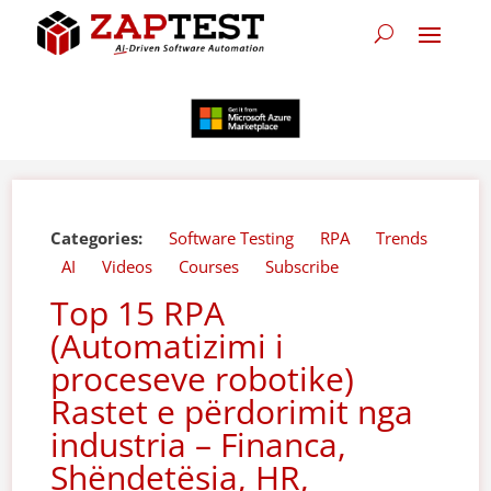
Categories:
Software Testing
RPA
Trends
AI
Videos
Courses
Subscribe
Top 15 RPA
(Automatizimi i
proceseve robotike)
Rastet e përdorimit nga
industria – Financa,
Shëndetësia, HR,