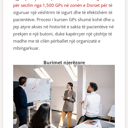
për secilin nga 1,500 GPs në zonën e Dorset për
të
siguruar një vështrim të sigurt dhe të efektshëm të
pacientëve. Procesi i kursen GPs shumë kohë dhe u
jep atyre akses në historitë e sakta të pacientëve në
prekjen e një butoni, duke kapërcyer një çështje të
madhe me të cilën përballet një organizatë e
mbingarkuar.
Burimet njerëzore