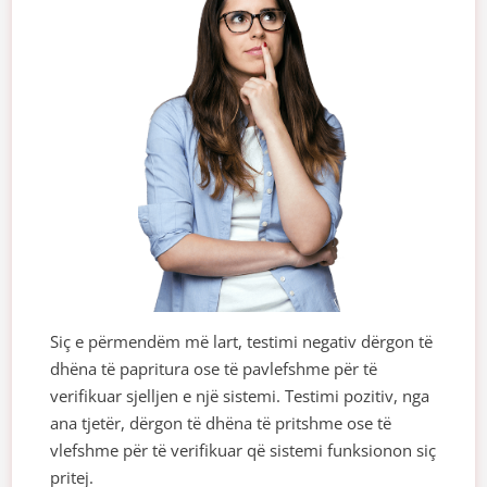
Siç e përmendëm më lart, testimi negativ dërgon të
dhëna të papritura ose të pavlefshme për të
verifikuar sjelljen e një sistemi. Testimi pozitiv, nga
ana tjetër, dërgon të dhëna të pritshme ose të
vlefshme për të verifikuar që sistemi funksionon siç
pritej.