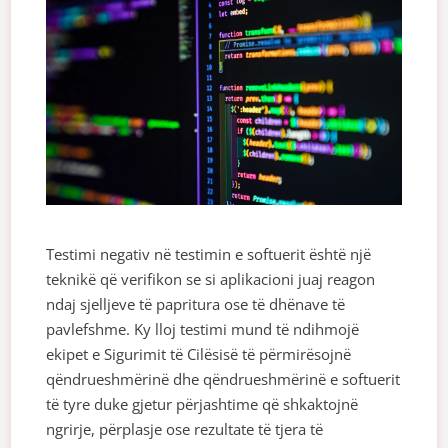
Testimi negativ në testimin e softuerit është një
teknikë që verifikon se si aplikacioni juaj reagon
ndaj sjelljeve të papritura ose të dhënave të
pavlefshme. Ky lloj testimi mund të ndihmojë
ekipet e Sigurimit të Cilësisë të përmirësojnë
qëndrueshmërinë dhe qëndrueshmërinë e softuerit
të tyre duke gjetur përjashtime që shkaktojnë
ngrirje, përplasje ose rezultate të tjera të