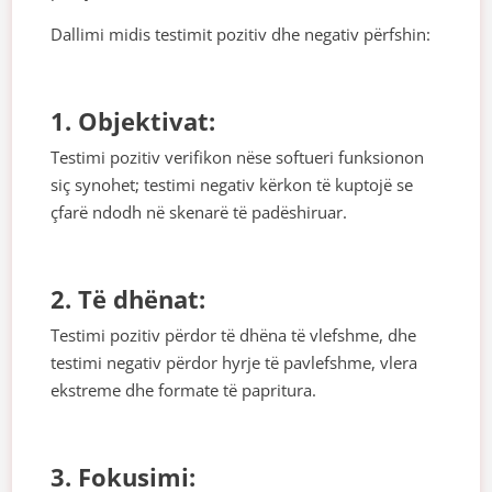
Dallimi midis testimit pozitiv dhe negativ përfshin:
1. Objektivat:
Testimi pozitiv verifikon nëse softueri funksionon
siç synohet; testimi negativ kërkon të kuptojë se
çfarë ndodh në skenarë të padëshiruar.
2. Të dhënat:
Testimi pozitiv përdor të dhëna të vlefshme, dhe
testimi negativ përdor hyrje të pavlefshme, vlera
ekstreme dhe formate të papritura.
3. Fokusimi: