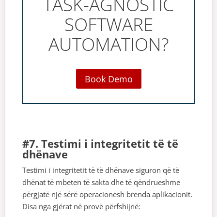
TASK-AGNOSTIC
SOFTWARE
AUTOMATION?
Book Demo
#7. Testimi i integritetit të të
dhënave
Testimi i integritetit të të dhënave siguron që të
dhënat të mbeten të sakta dhe të qëndrueshme
përgjatë një sërë operacionesh brenda aplikacionit.
Disa nga gjërat në provë përfshijnë: