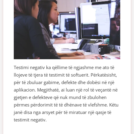
Testimi negativ ka qëllime të ngjashme me ato të
llojeve të tjera të testimit të softuerit. Përkatësisht,
për të zbuluar gabime, defekte dhe dobësi në një
aplikacion. Megjithatë, ai luan një rol të veçantë në
gjetjen e defekteve që nuk mund të zbulohen
përmes përdorimit të të dhënave të vlefshme. Këtu
janë disa nga arsyet për të miratuar një qasje të
testimit negativ.