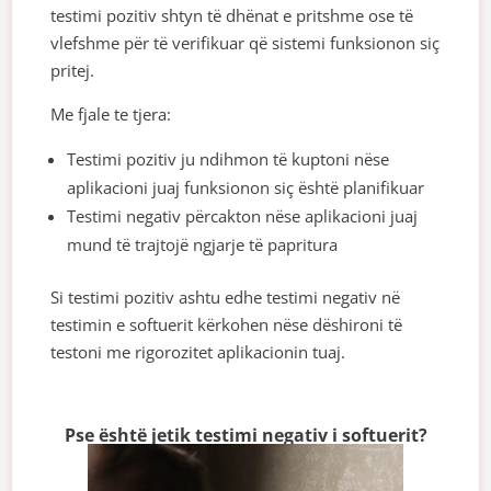
testimi pozitiv shtyn të dhënat e pritshme ose të
vlefshme për të verifikuar që sistemi funksionon siç
pritej.
Me fjale te tjera:
Testimi pozitiv ju ndihmon të kuptoni nëse
aplikacioni juaj funksionon siç është planifikuar
Testimi negativ përcakton nëse aplikacioni juaj
mund të trajtojë ngjarje të papritura
Si testimi pozitiv ashtu edhe testimi negativ në
testimin e softuerit kërkohen nëse dëshironi të
testoni me rigorozitet aplikacionin tuaj.
Pse është jetik testimi negativ i softuerit?