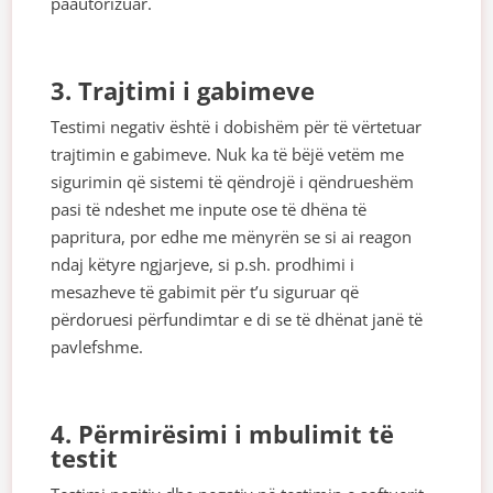
paautorizuar.
3. Trajtimi i gabimeve
Testimi negativ është i dobishëm për të vërtetuar
trajtimin e gabimeve. Nuk ka të bëjë vetëm me
sigurimin që sistemi të qëndrojë i qëndrueshëm
pasi të ndeshet me inpute ose të dhëna të
papritura, por edhe me mënyrën se si ai reagon
ndaj këtyre ngjarjeve, si p.sh. prodhimi i
mesazheve të gabimit për t’u siguruar që
përdoruesi përfundimtar e di se të dhënat janë të
pavlefshme.
4. Përmirësimi i mbulimit të
testit