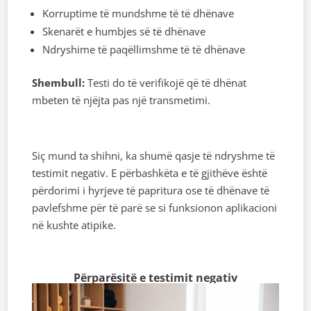
Korruptime të mundshme të të dhënave
Skenarët e humbjes së të dhënave
Ndryshime të paqëllimshme të të dhënave
Shembull:
Testi do të verifikojë që të dhënat
mbeten të njëjta pas një transmetimi.
Siç mund ta shihni, ka shumë qasje të ndryshme të
testimit negativ. E përbashkëta e të gjithëve është
përdorimi i hyrjeve të papritura ose të dhënave të
pavlefshme për të parë se si funksionon aplikacioni
në kushte atipike.
Përparësitë e testimit negativ