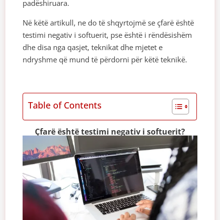
padëshiruara.
Në këtë artikull, ne do të shqyrtojmë se çfarë është
testimi negativ i softuerit, pse është i rëndësishëm
dhe disa nga qasjet, teknikat dhe mjetet e
ndryshme që mund të përdorni për këtë teknikë.
Table of Contents
Çfarë është testimi negativ i softuerit?