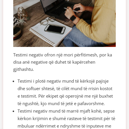
Testimi negativ ofron një mori përfitimesh, por ka
disa anë negative që duhet të kapërcehen
gjithashtu.
Testimi i plotë negativ mund të kërkojë pajisje
dhe softuer shtesë, të cilët mund të rrisin kostot
e testimit. Për ekipet që operojnë me një buxhet
të ngushtë, kjo mund të jetë e pafavorshme.
Testimi negativ mund të marrë mjaft kohë, sepse
kërkon krijimin e shumë rasteve të testimit për të
mbuluar ndërrimet e ndryshme të inputeve me