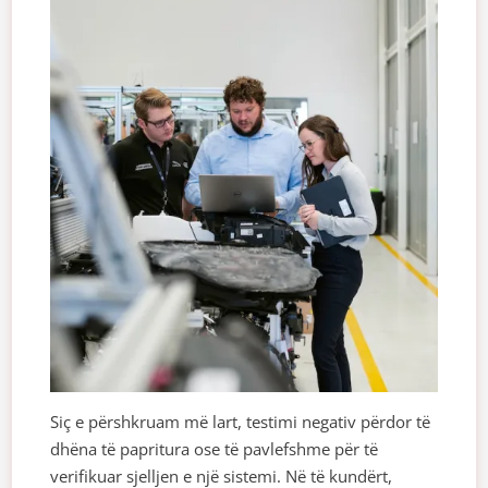
Siç e përshkruam më lart, testimi negativ përdor të
dhëna të papritura ose të pavlefshme për të
verifikuar sjelljen e një sistemi. Në të kundërt,