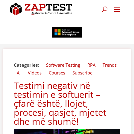
Categories:
Software Testing
RPA
Trends
AI
Videos
Courses
Subscribe
Testimi negativ në
testimin e softuerit –
çfarë është, llojet,
procesi, qasjet, mjetet
dhe më shumë!