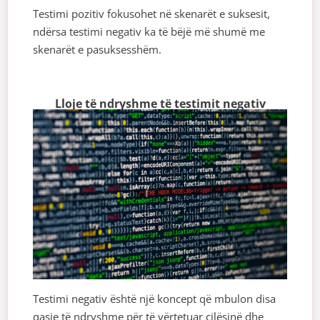
Testimi pozitiv fokusohet në skenarët e suksesit,
ndërsa testimi negativ ka të bëjë më shumë me
skenarët e pasuksesshëm.
Lloje të ndryshme të testimit negativ
Testimi negativ është një koncept që mbulon disa
qasje të ndryshme për të vërtetuar cilësinë dhe