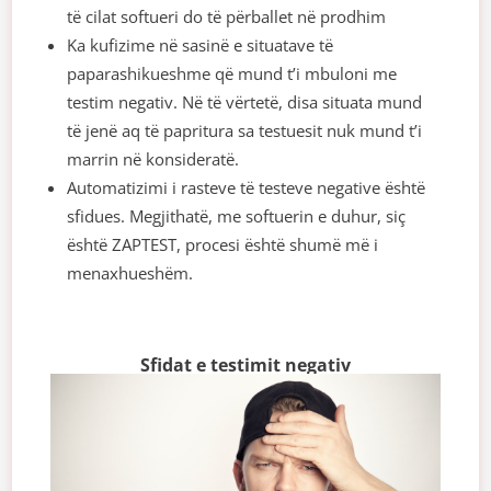
të cilat softueri do të përballet në prodhim
Ka kufizime në sasinë e situatave të
paparashikueshme që mund t’i mbuloni me
testim negativ. Në të vërtetë, disa situata mund
të jenë aq të papritura sa testuesit nuk mund t’i
marrin në konsideratë.
Automatizimi i rasteve të testeve negative është
sfidues. Megjithatë, me softuerin e duhur, siç
është ZAPTEST, procesi është shumë më i
menaxhueshëm.
Sfidat e testimit negativ