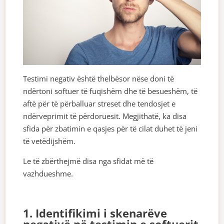
Testimi negativ është thelbësor nëse doni të
ndërtoni softuer të fuqishëm dhe të besueshëm, të
aftë për të përballuar streset dhe tendosjet e
ndërveprimit të përdoruesit. Megjithatë, ka disa
sfida për zbatimin e qasjes për të cilat duhet të jeni
të vetëdijshëm.
Le të zbërthejmë disa nga sfidat më të
vazhdueshme.
1. Identifikimi i skenarëve