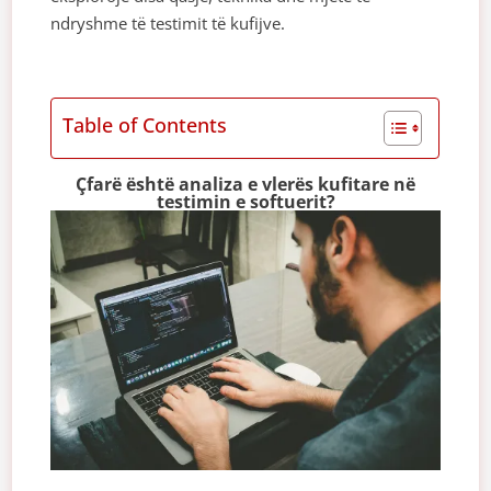
ndryshme të testimit të kufijve.
Table of Contents
Çfarë është analiza e vlerës kufitare në
testimin e softuerit?