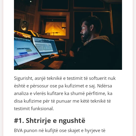
Sigurisht, asnjë teknikë e testimit të softuerit nuk
është e përsosur ose pa kufizimet e saj. Ndërsa
analiza e vlerës kufitare ka shumë përfitime, ka
disa kufizime për të punuar me këtë teknikë të
testimit funksional.
#1. Shtrirje e ngushtë
BVA punon në kufijtë ose skajet e hyrjeve të