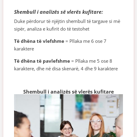
Shembull i analizës së vlerës kufitare:
Duke përdorur të njëjtin shembull të targave si më
sipër, analiza e kufirit do të testohet
Të dhëna të vlefshme
= Pllaka me 6 ose 7
karaktere
Të dhëna të pavlefshme
= Pllaka me 5 ose 8
karaktere, dhe në disa skenarë, 4 dhe 9 karaktere
Shembull i analizës së vlerës kufitare