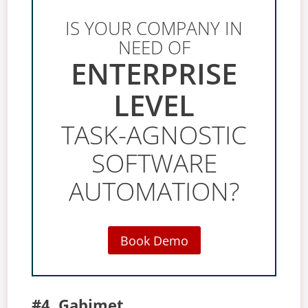
IS YOUR COMPANY IN
NEED OF
ENTERPRISE
LEVEL
TASK-AGNOSTIC
SOFTWARE
AUTOMATION?
Book Demo
#4. Gabimet