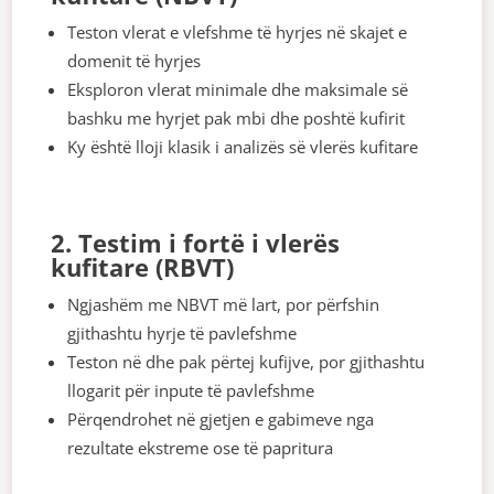
Teston vlerat e vlefshme të hyrjes në skajet e
domenit të hyrjes
Eksploron vlerat minimale dhe maksimale së
bashku me hyrjet pak mbi dhe poshtë kufirit
Ky është lloji klasik i analizës së vlerës kufitare
2. Testim i fortë i vlerës
kufitare (RBVT)
Ngjashëm me NBVT më lart, por përfshin
gjithashtu hyrje të pavlefshme
Teston në dhe pak përtej kufijve, por gjithashtu
llogarit për inpute të pavlefshme
Përqendrohet në gjetjen e gabimeve nga
rezultate ekstreme ose të papritura