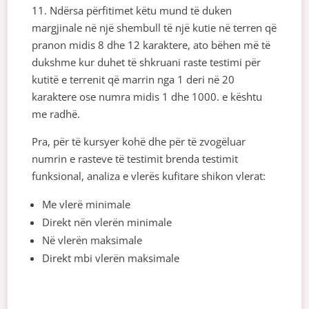
11. Ndërsa përfitimet këtu mund të duken
margjinale në një shembull të një kutie në terren që
pranon midis 8 dhe 12 karaktere, ato bëhen më të
dukshme kur duhet të shkruani raste testimi për
kutitë e terrenit që marrin nga 1 deri në 20
karaktere ose numra midis 1 dhe 1000. e kështu
me radhë.
Pra, për të kursyer kohë dhe për të zvogëluar
numrin e rasteve të testimit brenda testimit
funksional, analiza e vlerës kufitare shikon vlerat:
Me vlerë minimale
Direkt nën vlerën minimale
Në vlerën maksimale
Direkt mbi vlerën maksimale