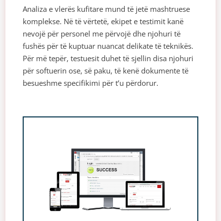
Analiza e vlerës kufitare mund të jetë mashtruese
komplekse. Në të vërtetë, ekipet e testimit kanë
nevojë për personel me përvojë dhe njohuri të
fushës për të kuptuar nuancat delikate të teknikës.
Për më tepër, testuesit duhet të sjellin disa njohuri
për softuerin ose, së paku, të kenë dokumente të
besueshme specifikimi për t’u përdorur.