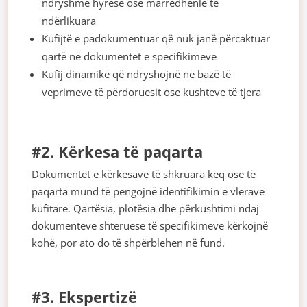
ndryshme hyrëse ose marrëdhënie të
ndërlikuara
Kufijtë e padokumentuar që nuk janë përcaktuar
qartë në dokumentet e specifikimeve
Kufij dinamikë që ndryshojnë në bazë të
veprimeve të përdoruesit ose kushteve të tjera
#2. Kërkesa të paqarta
Dokumentet e kërkesave të shkruara keq ose të
paqarta mund të pengojnë identifikimin e vlerave
kufitare. Qartësia, plotësia dhe përkushtimi ndaj
dokumenteve shteruese të specifikimeve kërkojnë
kohë, por ato do të shpërblehen në fund.
#3. Ekspertizë