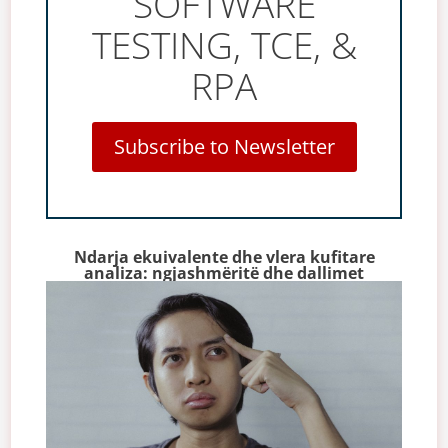
SOFTWARE
TESTING, TCE, &
RPA
Subscribe to Newsletter
Ndarja ekuivalente dhe vlera kufitare
analiza: ngjashmëritë dhe dallimet