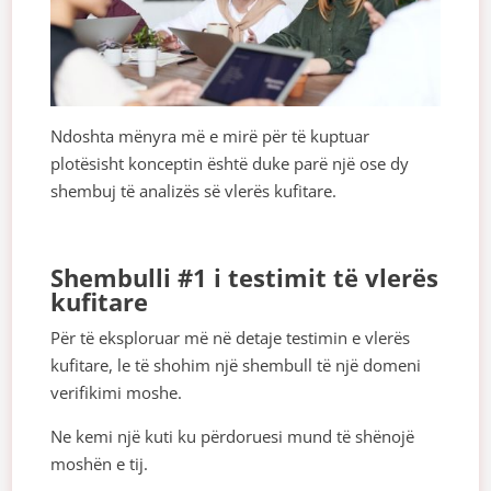
Ndoshta mënyra më e mirë për të kuptuar
plotësisht konceptin është duke parë një ose dy
shembuj të analizës së vlerës kufitare.
Shembulli #1 i testimit të vlerës
kufitare
Për të eksploruar më në detaje testimin e vlerës
kufitare, le të shohim një shembull të një domeni
verifikimi moshe.
Ne kemi një kuti ku përdoruesi mund të shënojë
moshën e tij.