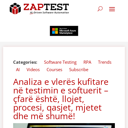
Categories:
Software Testing
RPA
Trends
AI
Videos
Courses
Subscribe
Analiza e vlerës kufitare
në testimin e softuerit –
çfarë është, llojet,
procesi, qasjet, mjetet
dhe më shumë!