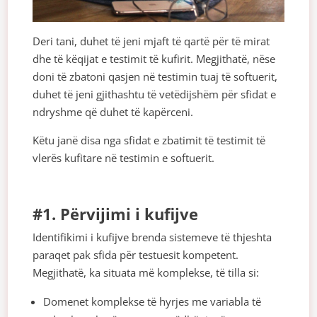
Deri tani, duhet të jeni mjaft të qartë për të mirat
dhe të këqijat e testimit të kufirit. Megjithatë, nëse
doni të zbatoni qasjen në testimin tuaj të softuerit,
duhet të jeni gjithashtu të vetëdijshëm për sfidat e
ndryshme që duhet të kapërceni.
Këtu janë disa nga sfidat e zbatimit të testimit të
vlerës kufitare në testimin e softuerit.
#1. Përvijimi i kufijve
Identifikimi i kufijve brenda sistemeve të thjeshta
paraqet pak sfida për testuesit kompetent.
Megjithatë, ka situata më komplekse, të tilla si:
Domenet komplekse të hyrjes me variabla të