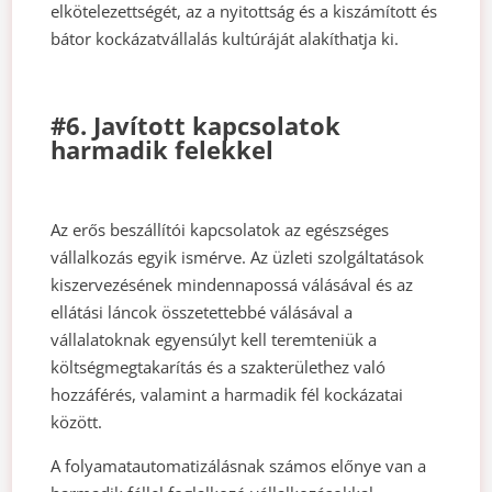
elkötelezettségét, az a nyitottság és a kiszámított és
bátor kockázatvállalás kultúráját alakíthatja ki.
#6. Javított kapcsolatok
harmadik felekkel
Az erős beszállítói kapcsolatok az egészséges
vállalkozás egyik ismérve. Az üzleti szolgáltatások
kiszervezésének mindennapossá válásával és az
ellátási láncok összetettebbé válásával a
vállalatoknak egyensúlyt kell teremteniük a
költségmegtakarítás és a szakterülethez való
hozzáférés, valamint a harmadik fél kockázatai
között.
A folyamatautomatizálásnak számos előnye van a