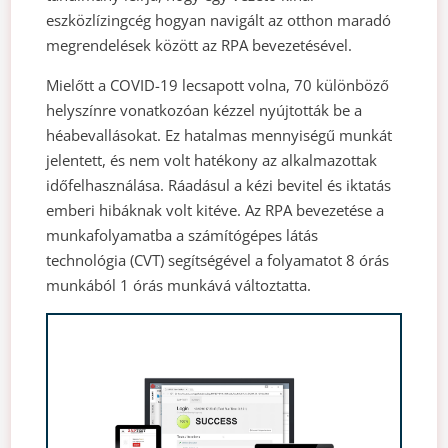
eszközlízingcég hogyan navigált az otthon maradó
megrendelések között az RPA bevezetésével.
Mielőtt a COVID-19 lecsapott volna, 70 különböző
helyszínre vonatkozóan kézzel nyújtották be a
héabevallásokat. Ez hatalmas mennyiségű munkát
jelentett, és nem volt hatékony az alkalmazottak
időfelhasználása. Ráadásul a kézi bevitel és iktatás
emberi hibáknak volt kitéve. Az RPA bevezetése a
munkafolyamatba a számítógépes látás
technológia (CVT) segítségével a folyamatot 8 órás
munkából 1 órás munkává változtatta.