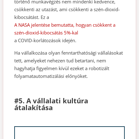
történő munkavégzés nem mindenki kedvence,
csökkenti az utazást, ami csökkenti a szén-dioxid-
kibocsátást. Ez a
A NASA jelentése bemutatta, hogyan csökkent a
szén-dioxid-kibocsátás 5%-kal
a COVID-korlátozások idején.
Ha vállalkozása olyan fenntarthatósági vállalásokat
tett, amelyeket nehezen tud betartani, nem
hagyhatja figyelmen kívül ezeket a robotizált
folyamatautomatizálási előnyöket.
#5. A vállalati kultúra
átalakítása