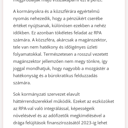
A kormányokra és a közszférára egyértelmű
nyomás nehezedik, hogy a pénzükért cserébe
értéket nyújtsanak, különösen ezekben a nehéz
időkben. Ez azonban tökéletes feladat az RPA
számára. A közszféra, akárcsak a magánszektor,
tele van nem hatékony és időigényes üzleti
folyamatokkal. Természetesen a rosszul vezetett
magánszektor jellemzően nem megy tönkre, így
joggal mondhatjuk, hogy nagyobb a mozgástér a
hatékonyság és a bürokratikus felduzzadás
számára.
Sok kormányzati szervezet elavult
háttérrendszerekkel működik. Ezeket az eszközöket
az RPA-val való integrálással, képességeik
növelésével és az adófizetők megkímélésével a
drága felújítások finanszírozásától 2023-ig lehet