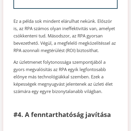
Ez a példa sok mindent elárulhat nekünk. Először
is, az RPA számos olyan ineffektivitás van, amelyet
csökkenteni tud. Másodszor, az RPA gyorsan
bevezethető. Végül, a megfelelő megközelítéssel az
RPA azonnali megtérülést (ROI) biztosíthat.
Az üzletmenet folytonossága szempontjából a
gyors megvalósítás az RPA egyik legfontosabb
előnye más technológiákkal szemben. Ezek a
képességek megnyugvást jelentenek az üzleti élet
számára egy egyre bizonytalanabb világban.
#4. A fenntarthatóság javítása