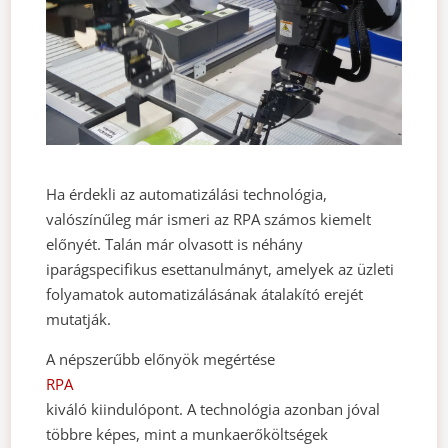
Ha érdekli az automatizálási technológia,
valószínűleg már ismeri az RPA számos kiemelt
előnyét. Talán már olvasott is néhány
iparágspecifikus esettanulmányt, amelyek az üzleti
folyamatok automatizálásának átalakító erejét
mutatják.
A népszerűbb előnyök megértése
RPA
kiváló kiindulópont. A technológia azonban jóval
többre képes, mint a munkaerőköltségek