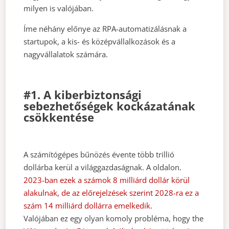
milyen is valójában.
Íme néhány előnye az RPA-automatizálásnak a
startupok, a kis- és középvállalkozások és a
nagyvállalatok számára.
#1. A kiberbiztonsági
sebezhetőségek kockázatának
csökkentése
A számítógépes bűnözés évente több trillió
dollárba kerül a világgazdaságnak. A oldalon.
2023-ban ezek a számok 8 milliárd dollár körül
alakulnak, de az előrejelzések szerint 2028-ra ez a
szám 14 milliárd dollárra emelkedik.
Valójában ez egy olyan komoly probléma, hogy t
he