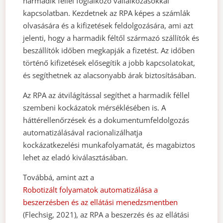
harmadik féllel foglalkozó vállalkozásokkal
kapcsolatban. Kezdetnek az RPA képes a számlák
olvasására és a kifizetések feldolgozására, ami azt
jelenti, hogy a harmadik féltől származó szállítók és
beszállítók időben megkapják a fizetést. Az időben
történő kifizetések elősegítik a jobb kapcsolatokat,
és segíthetnek az alacsonyabb árak biztosításában.
Az RPA az átvilágítással segíthet a harmadik féllel
szembeni kockázatok mérséklésében is. A
háttérellenőrzések és a dokumentumfeldolgozás
automatizálásával racionalizálhatja
kockázatkezelési munkafolyamatát, és magabiztos
lehet az eladó kiválasztásában.
Továbbá, amint azt a
Robotizált folyamatok automatizálása a
beszerzésben és az ellátási menedzsmentben
(Flechsig, 2021), az RPA a beszerzés és az ellátási