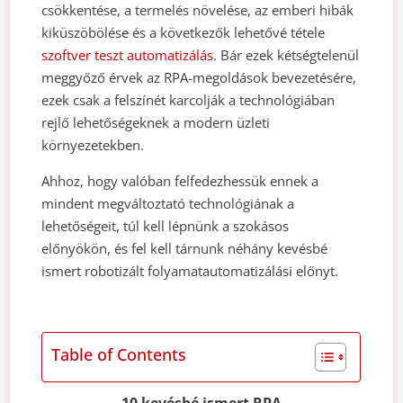
csökkentése, a termelés növelése, az emberi hibák
kiküszöbölése és a következők lehetővé tétele
szoftver teszt automatizálás
. Bár ezek kétségtelenül
meggyőző érvek az RPA-megoldások bevezetésére,
ezek csak a felszínét karcolják a technológiában
rejlő lehetőségeknek a modern üzleti
környezetekben.
Ahhoz, hogy valóban felfedezhessük ennek a
mindent megváltoztató technológiának a
lehetőségeit, túl kell lépnünk a szokásos
előnyökön, és fel kell tárnunk néhány kevésbé
ismert robotizált folyamatautomatizálási előnyt.
Table of Contents