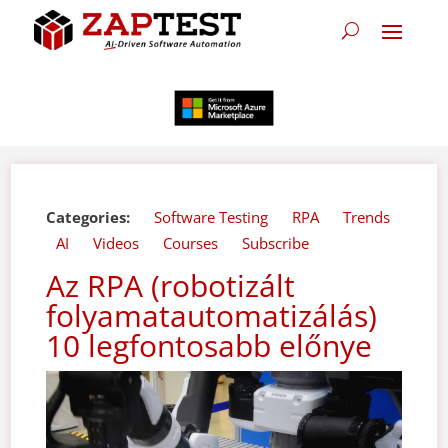
Categories:
Software Testing
RPA
Trends
AI
Videos
Courses
Subscribe
Az RPA (robotizált
folyamatautomatizálás)
10 legfontosabb előnye