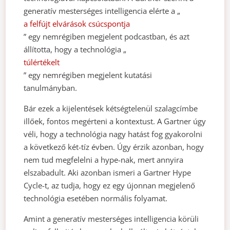
generatív mesterséges intelligencia elérte a „
a felfújt elvárások csúcspontja
” egy nemrégiben megjelent podcastban, és azt
állította, hogy a technológia „
túlértékelt
” egy nemrégiben megjelent kutatási
tanulmányban.
Bár ezek a kijelentések kétségtelenül szalagcímbe
illőek, fontos megérteni a kontextust. A Gartner úgy
véli, hogy a technológia nagy hatást fog gyakorolni
a következő két-tíz évben. Úgy érzik azonban, hogy
nem tud megfelelni a hype-nak, mert annyira
elszabadult. Aki azonban ismeri a Gartner Hype
Cycle-t, az tudja, hogy ez egy újonnan megjelenő
technológia esetében normális folyamat.
Amint a generatív mesterséges intelligencia körüli