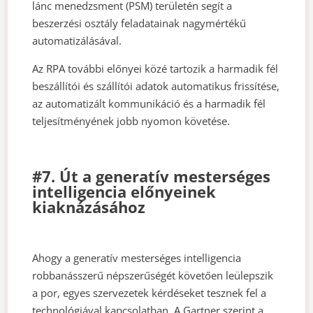
lánc menedzsment (PSM) területén segít a
beszerzési osztály feladatainak nagymértékű
automatizálásával.
Az RPA további előnyei közé tartozik a harmadik fél
beszállítói és szállítói adatok automatikus frissítése,
az automatizált kommunikáció és a harmadik fél
teljesítményének jobb nyomon követése.
#7. Út a generatív mesterséges
intelligencia előnyeinek
kiaknázásához
Ahogy a generatív mesterséges intelligencia
robbanásszerű népszerűségét követően leülepszik
a por, egyes szervezetek kérdéseket tesznek fel a
technológiával kapcsolatban. A Gartner szerint a