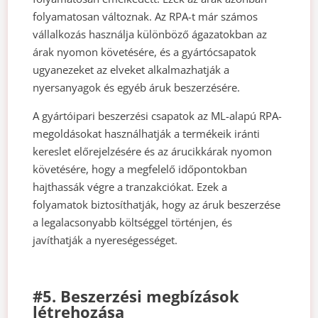
folyamatosan változnak. Az RPA-t már számos
vállalkozás használja különböző ágazatokban az
árak nyomon követésére, és a gyártócsapatok
ugyanezeket az elveket alkalmazhatják a
nyersanyagok és egyéb áruk beszerzésére.
A gyártóipari beszerzési csapatok az ML-alapú RPA-
megoldásokat használhatják a termékeik iránti
kereslet előrejelzésére és az árucikkárak nyomon
követésére, hogy a megfelelő időpontokban
hajthassák végre a tranzakciókat. Ezek a
folyamatok biztosíthatják, hogy az áruk beszerzése
a legalacsonyabb költséggel történjen, és
javíthatják a nyereségességet.
#5. Beszerzési megbízások
létrehozása