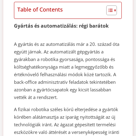
Table of Contents
Gyártás és automatizálás: régi barátok
A gyártás és az automatizálás már a 20. század óta
együtt járnak. Az automatizált gépgyártás a
gyárakban a robotika gyorsasága, pontossága és
költséghatékonysága miatt a legmeggyőzőbb és
értéknövelő felhasználási módok közé tartozik. A
back-office adminisztratív feladatok tekintetében
azonban a gyártócsapatok egy kicsit lassabban
vették át a rendszert.
A fizikai robotika széles körű elterjedése a gyártók
körében alátámasztja az iparág nyitottságát az új
technológiák iránt. Az ágazat gépesített termelési
eszközökre való áttérését a versenyképesség iránti