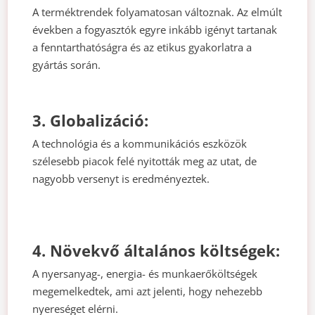
A terméktrendek folyamatosan változnak. Az elmúlt
években a fogyasztók egyre inkább igényt tartanak
a fenntarthatóságra és az etikus gyakorlatra a
gyártás során.
3. Globalizáció:
A technológia és a kommunikációs eszközök
szélesebb piacok felé nyitották meg az utat, de
nagyobb versenyt is eredményeztek.
4. Növekvő általános költségek:
A nyersanyag-, energia- és munkaerőköltségek
megemelkedtek, ami azt jelenti, hogy nehezebb
nyereséget elérni.