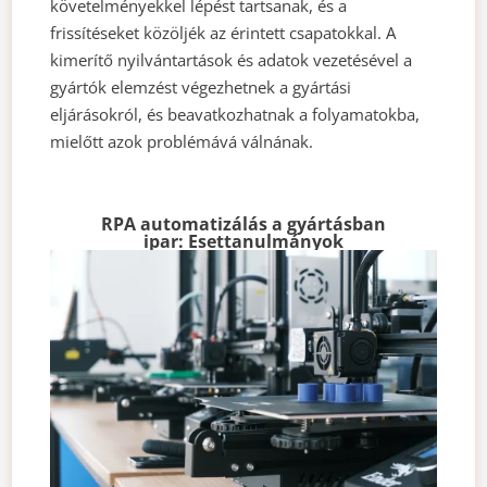
követelményekkel lépést tartsanak, és a
frissítéseket közöljék az érintett csapatokkal. A
kimerítő nyilvántartások és adatok vezetésével a
gyártók elemzést végezhetnek a gyártási
eljárásokról, és beavatkozhatnak a folyamatokba,
mielőtt azok problémává válnának.
RPA automatizálás a gyártásban
ipar: Esettanulmányok