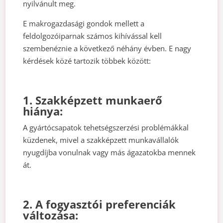
nyilvánult meg.
E makrogazdasági gondok mellett a
feldolgozóiparnak számos kihívással kell
szembenéznie a következő néhány évben. E nagy
kérdések közé tartozik többek között:
1. Szakképzett munkaerő
hiánya:
A gyártócsapatok tehetségszerzési problémákkal
küzdenek, mivel a szakképzett munkavállalók
nyugdíjba vonulnak vagy más ágazatokba mennek
át.
2. A fogyasztói preferenciák
változása: