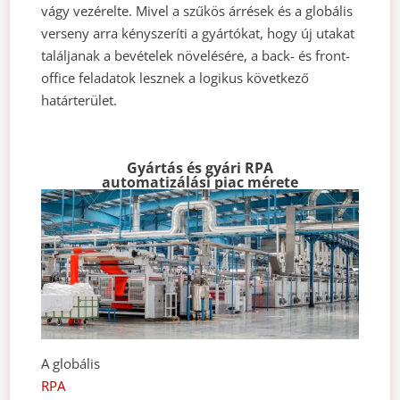
vágy vezérelte. Mivel a szűkös árrések és a globális
verseny arra kényszeríti a gyártókat, hogy új utakat
találjanak a bevételek növelésére, a back- és front-
office feladatok lesznek a logikus következő
határterület.
Gyártás és gyári RPA
automatizálási piac mérete
A globális
RPA