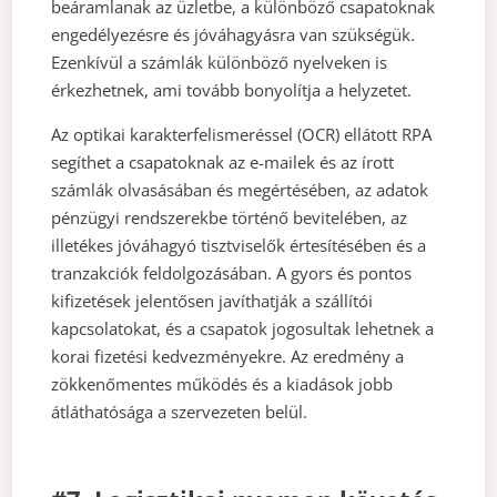
beáramlanak az üzletbe, a különböző csapatoknak
engedélyezésre és jóváhagyásra van szükségük.
Ezenkívül a számlák különböző nyelveken is
érkezhetnek, ami tovább bonyolítja a helyzetet.
Az optikai karakterfelismeréssel (OCR) ellátott RPA
segíthet a csapatoknak az e-mailek és az írott
számlák olvasásában és megértésében, az adatok
pénzügyi rendszerekbe történő bevitelében, az
illetékes jóváhagyó tisztviselők értesítésében és a
tranzakciók feldolgozásában. A gyors és pontos
kifizetések jelentősen javíthatják a szállítói
kapcsolatokat, és a csapatok jogosultak lehetnek a
korai fizetési kedvezményekre. Az eredmény a
zökkenőmentes működés és a kiadások jobb
átláthatósága a szervezeten belül.