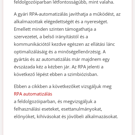
feldolgozóiparban létfontosságúbb, mint valaha.
A gyári RPA-automatizálás javíthatja a működést, az
alkalmazottak elégedettségét és a nyereséget.
Emellett minden szinten támogathatja a
szervezetet, a belső irányítástól és a
kommunikációtól kezdve egészen az ellátási lánc
optimalizálásáig és a minőségellenőrzésig. A
gyártás és az automatizálás már majdnem egy
évszázada kéz a kézben jár. Az RPA jelenti a
következő lépést ebben a szimbiózisban.
Ebben a cikkben a következőket vizsgáljuk meg
RPA automatizálás
a feldolgozóiparban, és megvizsgáljuk a
felhasználási eseteket, esettanulmányokat,
előnyöket, kihívásokat és jövőbeli alkalmazásokat.