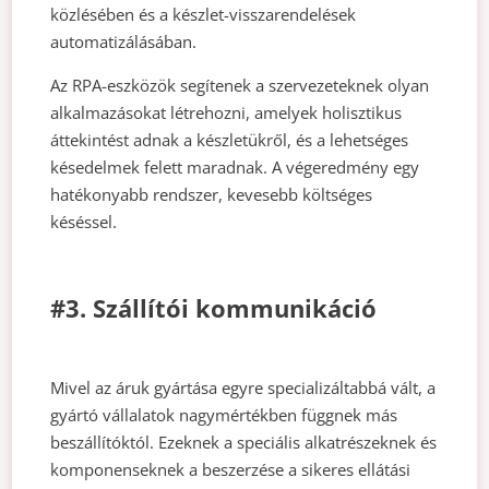
közlésében és a készlet-visszarendelések
automatizálásában.
Az RPA-eszközök segítenek a szervezeteknek olyan
alkalmazásokat létrehozni, amelyek holisztikus
áttekintést adnak a készletükről, és a lehetséges
késedelmek felett maradnak. A végeredmény egy
hatékonyabb rendszer, kevesebb költséges
késéssel.
#3. Szállítói kommunikáció
Mivel az áruk gyártása egyre specializáltabbá vált, a
gyártó vállalatok nagymértékben függnek más
beszállítóktól. Ezeknek a speciális alkatrészeknek és
komponenseknek a beszerzése a sikeres ellátási