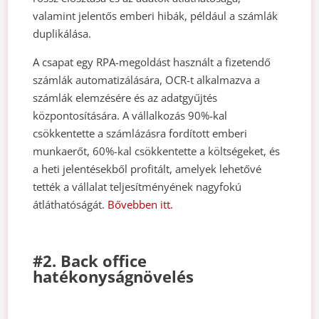
valamint jelentős emberi hibák, például a számlák
duplikálása.
A csapat egy RPA-megoldást használt a fizetendő
számlák automatizálására, OCR-t alkalmazva a
számlák elemzésére és az adatgyűjtés
központosítására. A vállalkozás 90%-kal
csökkentette a számlázásra fordított emberi
munkaerőt, 60%-kal csökkentette a költségeket, és
a heti jelentésekből profitált, amelyek lehetővé
tették a vállalat teljesítményének nagyfokú
átláthatóságát.
Bővebben itt.
#2. Back office
hatékonyságnövelés