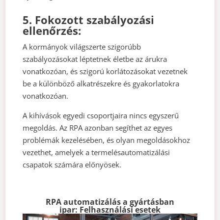
5. Fokozott szabályozási
ellenőrzés:
A kormányok világszerte szigorúbb
szabályozásokat léptetnek életbe az árukra
vonatkozóan, és szigorú korlátozásokat vezetnek
be a különböző alkatrészekre és gyakorlatokra
vonatkozóan.
A kihívások egyedi csoportjaira nincs egyszerű
megoldás. Az RPA azonban segíthet az egyes
problémák kezelésében, és olyan megoldásokhoz
vezethet, amelyek a termelésautomatizálási
csapatok számára előnyösek.
RPA automatizálás a gyártásban
ipar: Felhasználási esetek