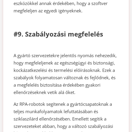
eszközökkel annak érdekében, hogy a szoftver
megfeleljen az egyedi igényeknek.
#9. Szabályozási megfelelés
A gyártó szervezetekre jelentős nyomás nehezedik,
hogy megfeleljenek az egészségügyi és biztonsági,
kockázatkezelési és termelési előírásoknak. Ezek a
szabályok folyamatosan változnak és fejlődnek, és
a megfelelés biztosítása érdekében gyakori
ellenőrzéseknek vetik alá őket.
Az RPA-robotok segítenek a gyártócsapatoknak a
teljes munkafolyamatok lefuttatásában és
sziklaszilárd ellenőrzésében. Emellett segítik a
szervezeteket abban, hogy a változó szabályozási