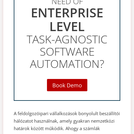
NEED OF
ENTERPRISE
LEVEL
TASK-AGNOSTIC
SOFTWARE
AUTOMATION?
Book Demo
A feldolgozóipari vállalkozások bonyolult beszállítói
hálózatot használnak, amely gyakran nemzetközi
határok között működik. Ahogy a számlák