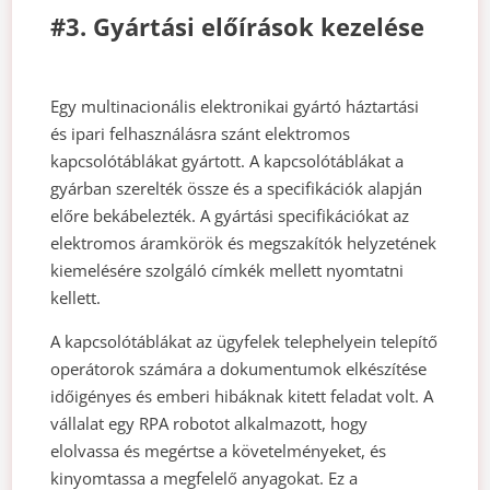
#3. Gyártási előírások kezelése
Egy multinacionális elektronikai gyártó háztartási
és ipari felhasználásra szánt elektromos
kapcsolótáblákat gyártott. A kapcsolótáblákat a
gyárban szerelték össze és a specifikációk alapján
előre bekábelezték. A gyártási specifikációkat az
elektromos áramkörök és megszakítók helyzetének
kiemelésére szolgáló címkék mellett nyomtatni
kellett.
A kapcsolótáblákat az ügyfelek telephelyein telepítő
operátorok számára a dokumentumok elkészítése
időigényes és emberi hibáknak kitett feladat volt. A
vállalat egy RPA robotot alkalmazott, hogy
elolvassa és megértse a követelményeket, és
kinyomtassa a megfelelő anyagokat. Ez a