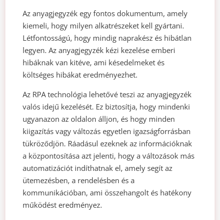
Az anyagjegyzék egy fontos dokumentum, amely
kiemeli, hogy milyen alkatrészeket kell gyártani.
Létfontosságú, hogy mindig naprakész és hibátlan
legyen. Az anyagjegyzék kézi kezelése emberi
hibáknak van kitéve, ami késedelmeket és
költséges hibákat eredményezhet.
Az RPA technológia lehetővé teszi az anyagjegyzék
valós idejű kezelését. Ez biztosítja, hogy mindenki
ugyanazon az oldalon álljon, és hogy minden
kiigazítás vagy változás egyetlen igazságforrásban
tükröződjön. Ráadásul ezeknek az információknak
a központosítása azt jelenti, hogy a változások más
automatizációt indíthatnak el, amely segít az
ütemezésben, a rendelésben és a
kommunikációban, ami összehangolt és hatékony
működést eredményez.