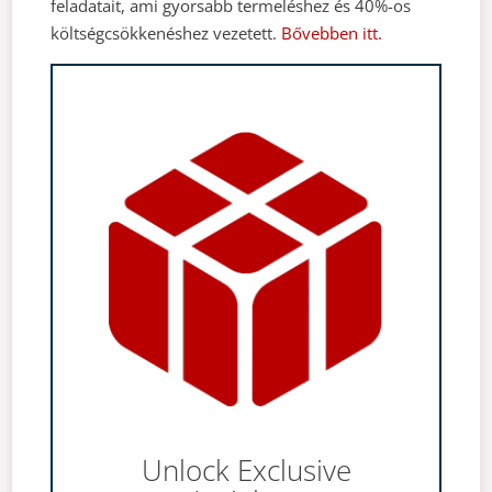
feladatait, ami gyorsabb termeléshez és 40%-os
költségcsökkenéshez vezetett.
Bővebben itt.
Unlock Exclusive