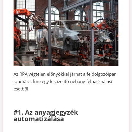
Az RPA végtelen előnyökkel járhat a feldolgozóipar
számára. Íme egy kis ízelítő néhány felhasználási
esetből.
#1. Az anyagjegyzék
automatizálása