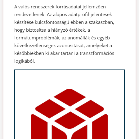
A valós rendszerek forrásadatai jellemzően
rendezetlenek. Az alapos adatprofil-jelentések
készítése kulcsfontosságú ebben a szakaszban,
hogy biztosítsa a hiányzó értékek, a
formátumproblémák, az anomáliák és egyéb
következetlenségek azonosítását, amelyeket a
későbbiekben ki akar tartani a transzformációs
logikából.