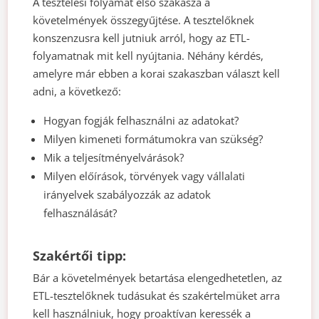
A tesztelési folyamat első szakasza a
követelmények összegyűjtése. A tesztelőknek
konszenzusra kell jutniuk arról, hogy az ETL-
folyamatnak mit kell nyújtania. Néhány kérdés,
amelyre már ebben a korai szakaszban választ kell
adni, a következő:
Hogyan fogják felhasználni az adatokat?
Milyen kimeneti formátumokra van szükség?
Mik a teljesítményelvárások?
Milyen előírások, törvények vagy vállalati
irányelvek szabályozzák az adatok
felhasználását?
Szakértői tipp:
Bár a követelmények betartása elengedhetetlen, az
ETL-tesztelőknek tudásukat és szakértelmüket arra
kell használniuk, hogy proaktívan keressék a