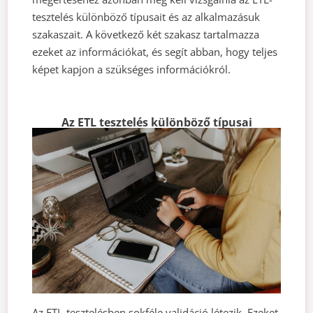
tesztelés különböző típusait és az alkalmazásuk
szakaszait. A következő két szakasz tartalmazza
ezeket az információkat, és segít abban, hogy teljes
képet kapjon a szükséges információkról.
Az ETL tesztelés különböző típusai
Az ETL-tesztelésben sokféle validáció létezik. Ezeket