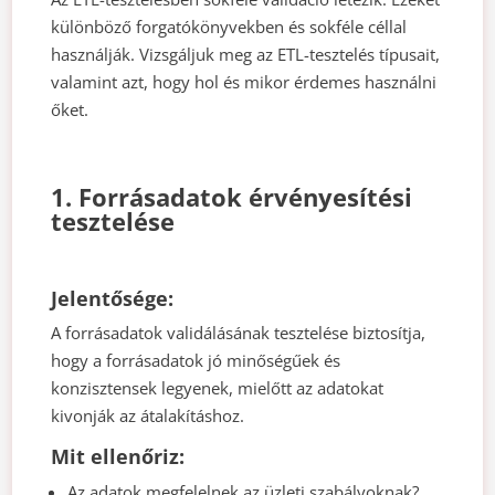
különböző forgatókönyvekben és sokféle céllal
használják. Vizsgáljuk meg az ETL-tesztelés típusait,
valamint azt, hogy hol és mikor érdemes használni
őket.
1. Forrásadatok érvényesítési
tesztelése
Jelentősége:
A forrásadatok validálásának tesztelése biztosítja,
hogy a forrásadatok jó minőségűek és
konzisztensek legyenek, mielőtt az adatokat
kivonják az átalakításhoz.
Mit ellenőriz:
Az adatok megfelelnek az üzleti szabályoknak?