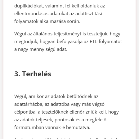
duplikációkat, valamint fel kell oldaniuk az
ellentmondásos adatokat az adattisztítási
folyamatok alkalmazása során.
Végül az általános teljesítményt is teszteljük, hogy
megtudjuk, hogyan befolyásolja az ETL-folyamatot
a nagy mennyiségű adat.
3. Terhelés
Végül, amikor az adatok betöltődnek az
adattárházba, az adattóba vagy más végső
célpontba, a tesztelőknek ellenőrizniük kell, hogy
az adatok teljesek, pontosak és a megfelelő
formátumban vannak-e bemutatva.