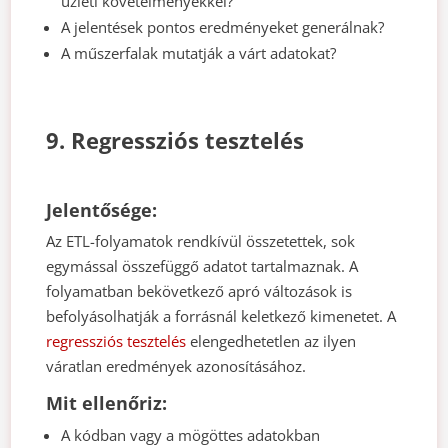
üzleti követelményekkel?
A jelentések pontos eredményeket generálnak?
A műszerfalak mutatják a várt adatokat?
9. Regressziós tesztelés
Jelentősége:
Az ETL-folyamatok rendkívül összetettek, sok
egymással összefüggő adatot tartalmaznak. A
folyamatban bekövetkező apró változások is
befolyásolhatják a forrásnál keletkező kimenetet. A
regressziós tesztelés
elengedhetetlen az ilyen
váratlan eredmények azonosításához.
Mit ellenőriz:
A kódban vagy a mögöttes adatokban