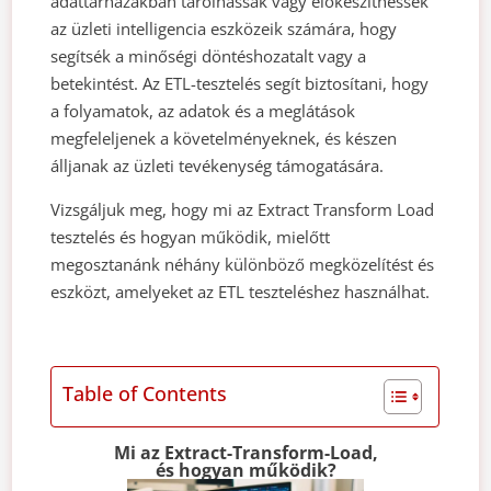
adattárházakban tárolhassák vagy előkészíthessék
az üzleti intelligencia eszközeik számára, hogy
segítsék a minőségi döntéshozatalt vagy a
betekintést. Az ETL-tesztelés segít biztosítani, hogy
a folyamatok, az adatok és a meglátások
megfeleljenek a követelményeknek, és készen
álljanak az üzleti tevékenység támogatására.
Vizsgáljuk meg, hogy mi az Extract Transform Load
tesztelés és hogyan működik, mielőtt
megosztanánk néhány különböző megközelítést és
eszközt, amelyeket az ETL teszteléshez használhat.
Table of Contents
Mi az Extract-Transform-Load,
és hogyan működik?