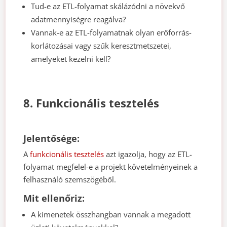
Tud-e az ETL-folyamat skálázódni a növekvő
adatmennyiségre reagálva?
Vannak-e az ETL-folyamatnak olyan erőforrás-
korlátozásai vagy szűk keresztmetszetei,
amelyeket kezelni kell?
8. Funkcionális tesztelés
Jelentősége:
A
funkcionális tesztelés
azt igazolja, hogy az ETL-
folyamat megfelel-e a projekt követelményeinek a
felhasználó szemszögéből.
Mit ellenőriz:
A kimenetek összhangban vannak a megadott