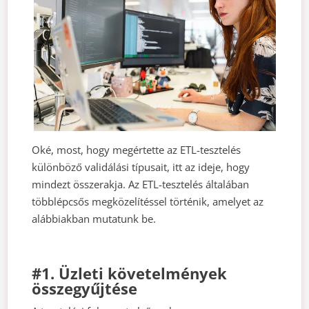
Oké, most, hogy megértette az ETL-tesztelés
különböző validálási típusait, itt az ideje, hogy
mindezt összerakja. Az ETL-tesztelés általában
többlépcsős megközelítéssel történik, amelyet az
alábbiakban mutatunk be.
#1. Üzleti követelmények
összegyűjtése