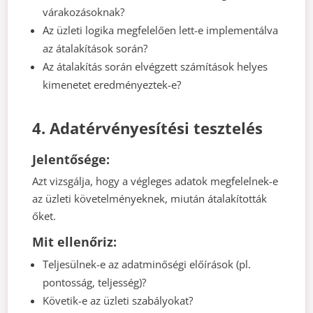
várakozásoknak?
Az üzleti logika megfelelően lett-e implementálva
az átalakítások során?
Az átalakítás során elvégzett számítások helyes
kimenetet eredményeztek-e?
4. Adatérvényesítési tesztelés
Jelentősége:
Azt vizsgálja, hogy a végleges adatok megfelelnek-e
az üzleti követelményeknek, miután átalakították
őket.
Mit ellenőriz:
Teljesülnek-e az adatminőségi előírások (pl.
pontosság, teljesség)?
Követik-e az üzleti szabályokat?