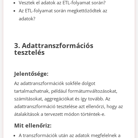
Vesztek el adatok az ETL-folyamat során?
Az ETL-folyamat során megkettőződtek az
adatok?
3. Adattranszformációs
tesztelés
Jelentősége:
Az adattranszformációk sokféle dolgot
tartalmazhatnak, például formátumváltozásokat,
számításokat, aggregációkat és így tovább. Az
adattranszformáció tesztelése azt ellenőrzi, hogy az
átalakítások a tervezett módon történtek-e.
Mit ellenőriz:
A transzformációk után az adatok megfelelnek a