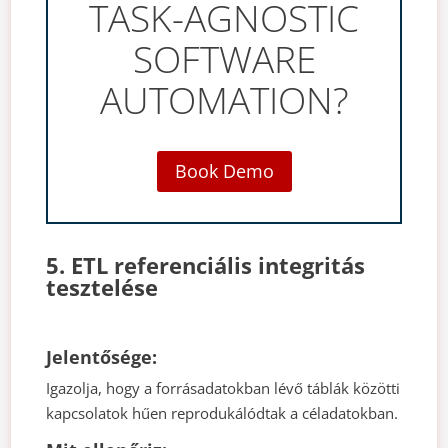
TASK-AGNOSTIC
SOFTWARE
AUTOMATION?
Book Demo
5. ETL referenciális integritás
tesztelése
Jelentősége:
Igazolja, hogy a forrásadatokban lévő táblák közötti
kapcsolatok hűen reprodukálódtak a céladatokban.