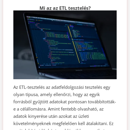
Mi az az ETL tesztelés?
Az ETL-tesztelés az adatfeldolgozási tesztelés egy
olyan típusa, amely ellenőrzi, hogy az egyik
forrásból gyűjtött adatokat pontosan továbbították-
e a célállomásra. Amint fentebb olvasható, az
adatok kinyerése után azokat az üzleti
követelményeknek megfelelően kell átalakítani. Ez