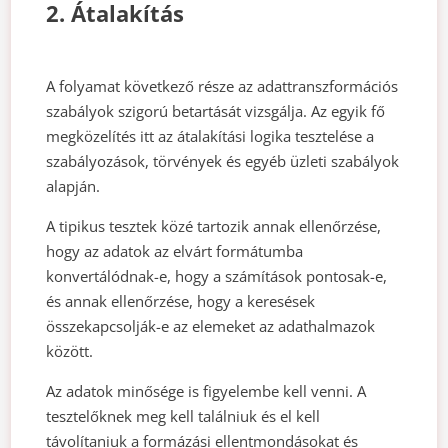
2. Átalakítás
A folyamat következő része az adattranszformációs
szabályok szigorú betartását vizsgálja. Az egyik fő
megközelítés itt az átalakítási logika tesztelése a
szabályozások, törvények és egyéb üzleti szabályok
alapján.
A tipikus tesztek közé tartozik annak ellenőrzése,
hogy az adatok az elvárt formátumba
konvertálódnak-e, hogy a számítások pontosak-e,
és annak ellenőrzése, hogy a keresések
összekapcsolják-e az elemeket az adathalmazok
között.
Az adatok minősége is figyelembe kell venni. A
tesztelőknek meg kell találniuk és el kell
távolítaniuk a formázási ellentmondásokat és