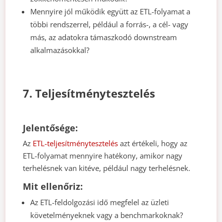
Mennyire jól működik együtt az ETL-folyamat a
többi rendszerrel, például a forrás-, a cél- vagy
más, az adatokra támaszkodó downstream
alkalmazásokkal?
7. Teljesítménytesztelés
Jelentősége:
Az
ETL-teljesítménytesztelés
azt értékeli, hogy az
ETL-folyamat mennyire hatékony, amikor nagy
terhelésnek van kitéve, például nagy terhelésnek.
Mit ellenőriz:
Az ETL-feldolgozási idő megfelel az üzleti
követelményeknek vagy a benchmarkoknak?