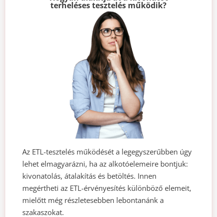
terheléses tesztelés működik?
Az ETL-tesztelés működését a legegyszerűbben úgy
lehet elmagyarázni, ha az alkotóelemeire bontjuk:
kivonatolás, átalakítás és betöltés. Innen
megértheti az ETL-érvényesítés különböző elemeit,
mielőtt még részletesebben lebontanánk a
szakaszokat.