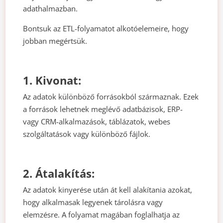
adathalmazban.
Bontsuk az ETL-folyamatot alkotóelemeire, hogy
jobban megértsük.
1. Kivonat:
Az adatok különböző forrásokból származnak. Ezek
a források lehetnek meglévő adatbázisok, ERP-
vagy CRM-alkalmazások, táblázatok, webes
szolgáltatások vagy különböző fájlok.
2. Átalakítás:
Az adatok kinyerése után át kell alakítania azokat,
hogy alkalmasak legyenek tárolásra vagy
elemzésre. A folyamat magában foglalhatja az