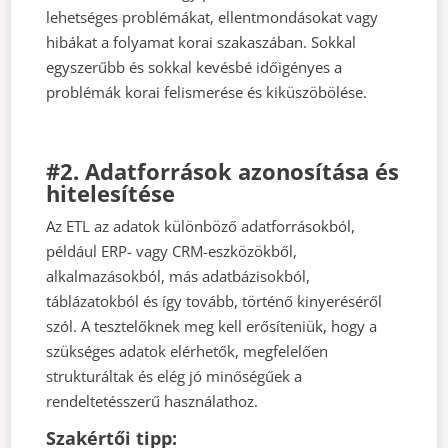
lehetséges problémákat, ellentmondásokat vagy
hibákat a folyamat korai szakaszában. Sokkal
egyszerűbb és sokkal kevésbé időigényes a
problémák korai felismerése és kiküszöbölése.
#2. Adatforrások azonosítása és
hitelesítése
Az ETL az adatok különböző adatforrásokból,
például ERP- vagy CRM-eszközökből,
alkalmazásokból, más adatbázisokból,
táblázatokból és így tovább, történő kinyeréséről
szól. A tesztelőknek meg kell erősíteniük, hogy a
szükséges adatok elérhetők, megfelelően
strukturáltak és elég jó minőségűek a
rendeltetésszerű használathoz.
Szakértői tipp: