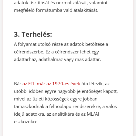
adatok tisztítását és normalizálását, valamint
megfelelő formátumba való átalakítását.
3. Terhelés:
A folyamat utolsó része az adatok betöltése a
célrendszerbe. Ez a célrendszer lehet egy
adattárház, adathalmaz vagy más adattár.
Bár
az ETL már az 1970-es évek
óta létezik, az
utóbbi időben egyre nagyobb jelentőséget kapott,
mivel az üzleti közösségek egyre jobban
támaszkodnak a felhőalapú rendszerekre, a valós
idejű adatokra, az analitikára és az ML/AI
eszközökre.