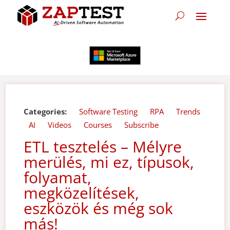
Categories:
Software Testing
RPA
Trends
AI
Videos
Courses
Subscribe
ETL tesztelés – Mélyre
merülés, mi ez, típusok,
folyamat,
megközelítések,
eszközök és még sok
más!