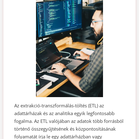
Az extrakció-transzformálás-töltés (ETL) az
adattárházak és az analitika egyik legfontosabb
fogalma. Az ETL valójában az adatok több forrásból
történő összegyűjtésének és központosításának
folyamatát írja le egy adattárházban vagy