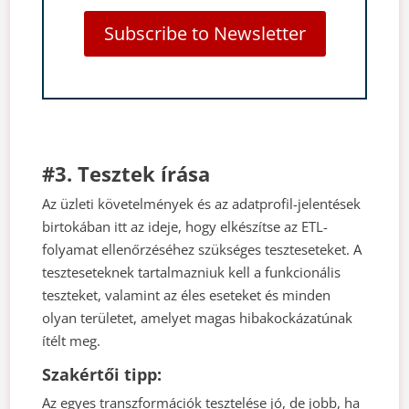
Subscribe to Newsletter
#3. Tesztek írása
Az üzleti követelmények és az adatprofil-jelentések
birtokában itt az ideje, hogy elkészítse az ETL-
folyamat ellenőrzéséhez szükséges teszteseteket. A
teszteseteknek tartalmazniuk kell a funkcionális
teszteket, valamint az éles eseteket és minden
olyan területet, amelyet magas hibakockázatúnak
ítélt meg.
Szakértői tipp:
Az egyes transzformációk tesztelése jó, de jobb, ha