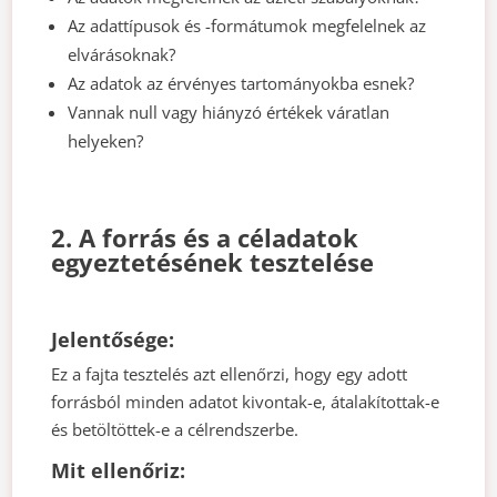
Az adattípusok és -formátumok megfelelnek az
elvárásoknak?
Az adatok az érvényes tartományokba esnek?
Vannak null vagy hiányzó értékek váratlan
helyeken?
2. A forrás és a céladatok
egyeztetésének tesztelése
Jelentősége:
Ez a fajta tesztelés azt ellenőrzi, hogy egy adott
forrásból minden adatot kivontak-e, átalakítottak-e
és betöltöttek-e a célrendszerbe.
Mit ellenőriz: