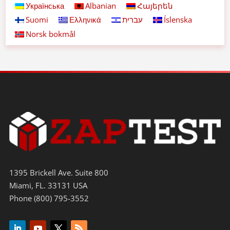
Українська
Albanian
Հայերեն
Suomi
Ελληνικά
עברית
Íslenska
Norsk bokmål
1395 Brickell Ave. Suite 800
Miami, FL. 33131 USA
Phone (800) 795-3552