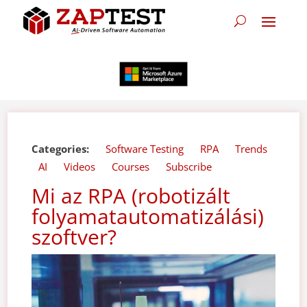
Categories:
Software Testing
RPA
Trends
AI
Videos
Courses
Subscribe
Mi az RPA (robotizált
folyamatautomatizálási)
szoftver?