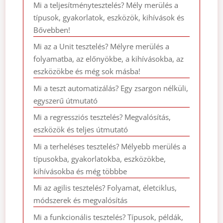
Mi a teljesítménytesztelés? Mély merülés a
típusok, gyakorlatok, eszközök, kihívások és
Bővebben!
Mi az a Unit tesztelés? Mélyre merülés a
folyamatba, az előnyökbe, a kihívásokba, az
eszközökbe és még sok másba!
Mi a teszt automatizálás? Egy zsargon nélküli,
egyszerű útmutató
Mi a regressziós tesztelés? Megvalósítás,
eszközök és teljes útmutató
Mi a terheléses tesztelés? Mélyebb merülés a
típusokba, gyakorlatokba, eszközökbe,
kihívásokba és még többbe
Mi az agilis tesztelés? Folyamat, életciklus,
módszerek és megvalósítás
Mi a funkcionális tesztelés? Típusok, példák,