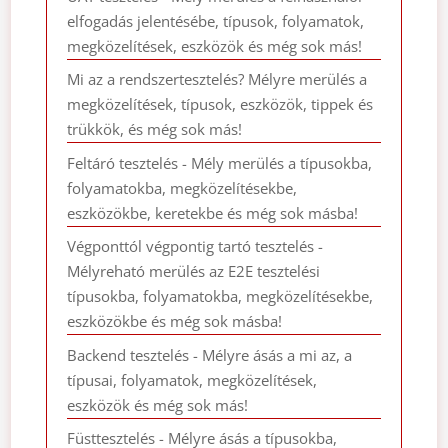
elfogadás jelentésébe, típusok, folyamatok,
megközelítések, eszközök és még sok más!
Mi az a rendszertesztelés? Mélyre merülés a
megközelítések, típusok, eszközök, tippek és
trükkök, és még sok más!
Feltáró tesztelés - Mély merülés a típusokba,
folyamatokba, megközelítésekbe,
eszközökbe, keretekbe és még sok másba!
Végponttól végpontig tartó tesztelés -
Mélyreható merülés az E2E tesztelési
típusokba, folyamatokba, megközelítésekbe,
eszközökbe és még sok másba!
Backend tesztelés - Mélyre ásás a mi az, a
típusai, folyamatok, megközelítések,
eszközök és még sok más!
Füsttesztelés - Mélyre ásás a típusokba,