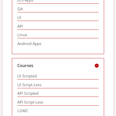
iOS Apps
QA
UI
API
Linux
Android Apps
Courses
UI Scripted
UI Script-Less
API Scripted
API Script-Less
LOAD