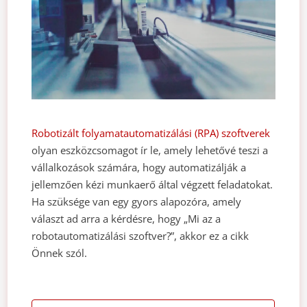
Robotizált folyamatautomatizálási (RPA) szoftverek
olyan eszközcsomagot ír le, amely lehetővé teszi a
vállalkozások számára, hogy automatizálják a
jellemzően kézi munkaerő által végzett feladatokat.
Ha szüksége van egy gyors alapozóra, amely
választ ad arra a kérdésre, hogy „Mi az a
robotautomatizálási szoftver?”, akkor ez a cikk
Önnek szól.