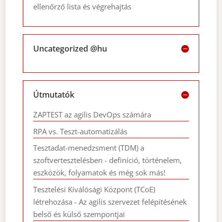
ellenőrző lista és végrehajtás
Uncategorized @hu
Útmutatók
ZAPTEST az agilis DevOps számára
RPA vs. Teszt-automatizálás
Tesztadat-menedzsment (TDM) a
szoftvertesztelésben - definíció, történelem,
eszközök, folyamatok és még sok más!
Tesztelési Kiválósági Központ (TCoE)
létrehozása - Az agilis szervezet felépítésének
belső és külső szempontjai