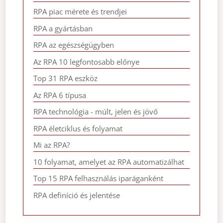
RPA piac mérete és trendjei
RPA a gyártásban
RPA az egészségügyben
Az RPA 10 legfontosabb előnye
Top 31 RPA eszköz
Az RPA 6 típusa
RPA technológia - múlt, jelen és jövő
RPA életciklus és folyamat
Mi az RPA?
10 folyamat, amelyet az RPA automatizálhat
Top 15 RPA felhasználás iparáganként
RPA definíció és jelentése