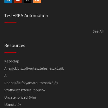
Test+RPA Automation
See All
Resources
Kezdőlap
A legjobb szoftvertesztelési eszközök
AI
Robotizált folyamatautomatizálás
Szoftvertesztelési típusok
Uncategorized @hu
Útmutatók