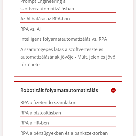
Prompt Engineering a
szoftverautomatizálásban
Az AI hatása az RPA-ban
RPA vs. AI
Intelligens folyamatautomatizálás vs. RPA
A számítógépes látás a szoftvertesztelés
automatizálásának jövője - Múlt, jelen és jövő
története
Robotizált folyamatautomatizálás
RPA a fizetendő számlákon
RPA a biztosításban
RPA a HR-ben
RPA a pénzügyekben és a bankszektorban