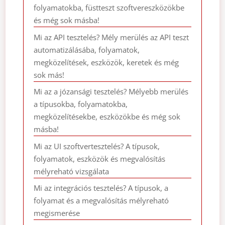
folyamatokba, füstteszt szoftvereszközökbe
és még sok másba!
Mi az API tesztelés? Mély merülés az API teszt
automatizálásába, folyamatok,
megközelítések, eszközök, keretek és még
sok más!
Mi az a józansági tesztelés? Mélyebb merülés
a típusokba, folyamatokba,
megközelítésekbe, eszközökbe és még sok
másba!
Mi az UI szoftvertesztelés? A típusok,
folyamatok, eszközök és megvalósítás
mélyreható vizsgálata
Mi az integrációs tesztelés? A típusok, a
folyamat és a megvalósítás mélyreható
megismerése