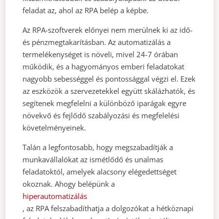
feladat az, ahol az RPA belép a képbe.
Az RPA-szoftverek előnyei nem merülnek ki az idő-
és pénzmegtakarításban. Az automatizálás a
termelékenységet is növeli, mivel 24-7 órában
működik, és a hagyományos emberi feladatokat
nagyobb sebességgel és pontossággal végzi el. Ezek
az eszközök a szervezetekkel együtt skálázhatók, és
segítenek megfelelni a különböző iparágak egyre
növekvő és fejlődő szabályozási és megfelelési
követelményeinek.
Talán a legfontosabb, hogy megszabadítják a
munkavállalókat az ismétlődő és unalmas
feladatoktól, amelyek alacsony elégedettséget
okoznak. Ahogy belépünk a
hiperautomatizálás
, az RPA felszabadíthatja a dolgozókat a hétköznapi