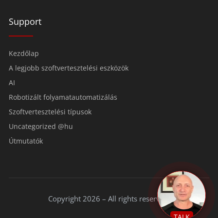
Support
Kezdőlap
A legjobb szoftvertesztelési eszközök
AI
Robotizált folyamatautomatizálás
Szoftvertesztelési típusok
Uncategorized @hu
Útmutatók
Copyright 2026 – All rights reserved.
TALK