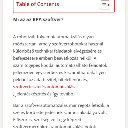
Table of Contents
Mi az az RPA szoftver?
A robotizált folyamatautomatizálás olyan
módszertan, amely szoftverrobotokat használ
különböző technikai feladatok elvégzésére és
befejezésére emberi beavatkozás nélkül. A
számítógépes kóddal automatizálható feladatok
jellemzően egyszerűek és kiszámíthatóak. Ilyen
például az adatbevitel, hitelellenőrzés,
szoftvertesztelés automatizálása
, jelentéskészítés és így tovább.
Bár a szoftverautomatizálás már régóta létezik, a
széles körű elterjedésnek számos akadálya volt.
Először is, szükség volt egy képzett
szoftvermérnökre az automatizálási botok