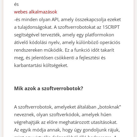
és
webes alkalmazások
-és minden olyan API, amely összekapcsolja ezeket
a tulajdonságokat. A szoftverrobotokat az 1SCRIPT
segítségével tervezték, amely egy platformokon
átívelő kódolási nyelv, amely különböző operációs
rendszereken működik. Ez a funkció időt takarít
meg, és jelentősen csökkenti a fejlesztési és
karbantartási költségeket.
Mik azok a szoftverrobotok?
A szoftverrobotok, amelyeket általában „botoknak”
neveznek, olyan szoftverkódok, amelyek hűen
végrehajtják az előre meghatározott utasításokat.
Az egyik módja annak, hogy úgy gondoljunk rájuk,