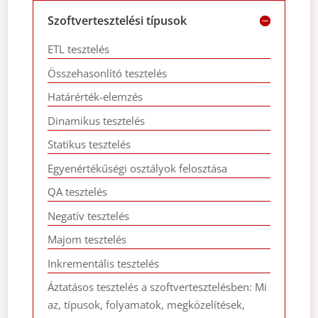
Szoftvertesztelési típusok
ETL tesztelés
Összehasonlító tesztelés
Határérték-elemzés
Dinamikus tesztelés
Statikus tesztelés
Egyenértékűségi osztályok felosztása
QA tesztelés
Negatív tesztelés
Majom tesztelés
Inkrementális tesztelés
Áztatásos tesztelés a szoftvertesztelésben: Mi
az, típusok, folyamatok, megközelítések,