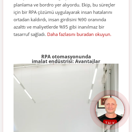
planlama ve bordro yer alıyordu. Ekip, bu süreçler
için bir RPA çözümü uygulayarak insan hatalarını
ortadan kaldırdı, insan girdisini %90 oranında
azalttı ve maliyetlerde %95 gibi inanılmaz bir
tasarruf sağladı.
Daha fazlasını buradan okuyun.
RPA otomasyonunda
imalat endüstrisi: Avantajlar
TALK