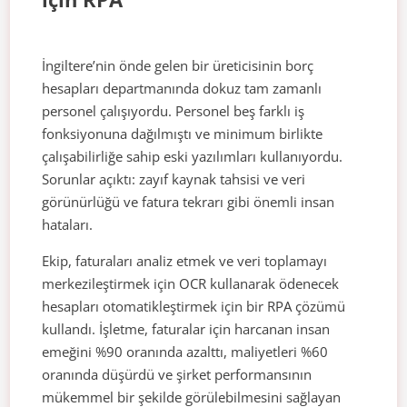
İngiltere’nin önde gelen bir üreticisinin borç
hesapları departmanında dokuz tam zamanlı
personel çalışıyordu. Personel beş farklı iş
fonksiyonuna dağılmıştı ve minimum birlikte
çalışabilirliğe sahip eski yazılımları kullanıyordu.
Sorunlar açıktı: zayıf kaynak tahsisi ve veri
görünürlüğü ve fatura tekrarı gibi önemli insan
hataları.
Ekip, faturaları analiz etmek ve veri toplamayı
merkezileştirmek için OCR kullanarak ödenecek
hesapları otomatikleştirmek için bir RPA çözümü
kullandı. İşletme, faturalar için harcanan insan
emeğini %90 oranında azalttı, maliyetleri %60
oranında düşürdü ve şirket performansının
mükemmel bir şekilde görülebilmesini sağlayan