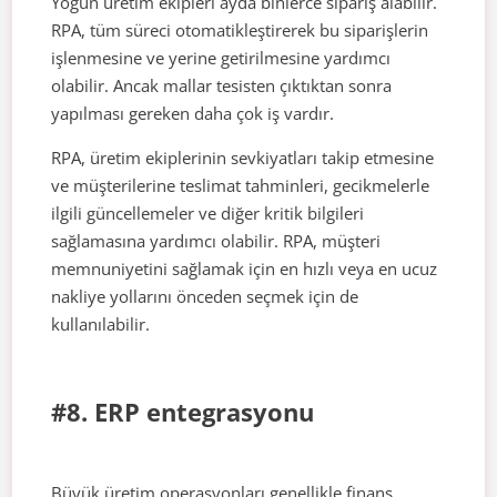
Yoğun üretim ekipleri ayda binlerce sipariş alabilir.
RPA, tüm süreci otomatikleştirerek bu siparişlerin
işlenmesine ve yerine getirilmesine yardımcı
olabilir. Ancak mallar tesisten çıktıktan sonra
yapılması gereken daha çok iş vardır.
RPA, üretim ekiplerinin sevkiyatları takip etmesine
ve müşterilerine teslimat tahminleri, gecikmelerle
ilgili güncellemeler ve diğer kritik bilgileri
sağlamasına yardımcı olabilir. RPA, müşteri
memnuniyetini sağlamak için en hızlı veya en ucuz
nakliye yollarını önceden seçmek için de
kullanılabilir.
#8. ERP entegrasyonu
Büyük üretim operasyonları genellikle finans,