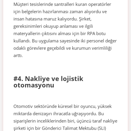
Müşteri tesislerinde santralleri kuran operatörler
için belgelerin hazırlanması zaman alıyordu ve
insan hatasına maruz kalıyordu. Şirket,
gereksinimleri okuyup anlaması ve ilgili
materyallerin çıktısını alması için bir RPA botu
kullandı. Bu uygulama sayesinde iki personel değer
odaklı görevlere geçebildi ve kurumun verimliliği
arttı.
#4. Nakliye ve lojistik
otomasyonu
Otomotiv sektöründe küresel bir oyuncu, yüksek
miktarda denizaşırı ihracatla uğraşıyordu. Bu
siparişlerin inceliklerinden biri, üçüncü taraf nakliye
şirketi için bir Gönderici Talimat Mektubu (SLI)