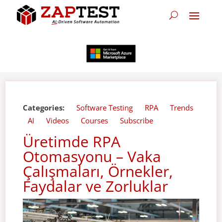
Categories:
Software Testing
RPA
Trends
AI
Videos
Courses
Subscribe
Üretimde RPA
Otomasyonu – Vaka
Çalışmaları, Örnekler,
Faydalar ve Zorluklar