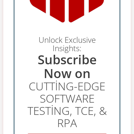
Unlock Exclusive
Insights:
Subscribe
Now on
CUTTING-EDGE
SOFTWARE
TESTING, TCE, &
RPA