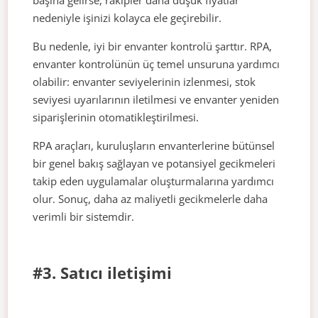
başına gelirse, rakipler daha düşük fiyatlar
nedeniyle işinizi kolayca ele geçirebilir.
Bu nedenle, iyi bir envanter kontrolü şarttır. RPA,
envanter kontrolünün üç temel unsuruna yardımcı
olabilir: envanter seviyelerinin izlenmesi, stok
seviyesi uyarılarının iletilmesi ve envanter yeniden
siparişlerinin otomatikleştirilmesi.
RPA araçları, kuruluşların envanterlerine bütünsel
bir genel bakış sağlayan ve potansiyel gecikmeleri
takip eden uygulamalar oluşturmalarına yardımcı
olur. Sonuç, daha az maliyetli gecikmelerle daha
verimli bir sistemdir.
#3. Satıcı iletişimi