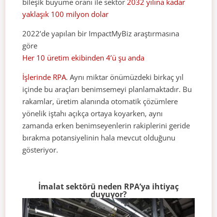
bileşik büyüme oranı ile sektör
2032 yılına kadar
yaklaşık 100 milyon dolar
2022’de yapılan bir ImpactMyBiz araştırmasına
göre
Her 10 üretim ekibinden 4’ü şu anda
İşlerinde RPA
. Aynı miktar önümüzdeki birkaç yıl
içinde bu araçları benimsemeyi planlamaktadır. Bu
rakamlar, üretim alanında otomatik çözümlere
yönelik iştahı açıkça ortaya koyarken, aynı
zamanda erken benimseyenlerin rakiplerini geride
bırakma potansiyelinin hala mevcut olduğunu
gösteriyor.
İmalat sektörü neden RPA’ya ihtiyaç
duyuyor?