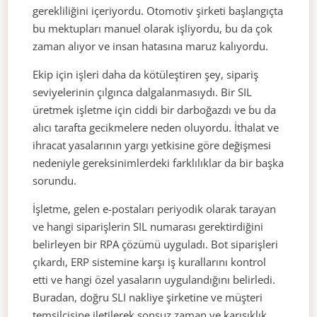
gerekliliğini içeriyordu. Otomotiv şirketi başlangıçta
bu mektupları manuel olarak işliyordu, bu da çok
zaman alıyor ve insan hatasına maruz kalıyordu.
Ekip için işleri daha da kötüleştiren şey, sipariş
seviyelerinin çılgınca dalgalanmasıydı. Bir SIL
üretmek işletme için ciddi bir darboğazdı ve bu da
alıcı tarafta gecikmelere neden oluyordu. İthalat ve
ihracat yasalarının yargı yetkisine göre değişmesi
nedeniyle gereksinimlerdeki farklılıklar da bir başka
sorundu.
İşletme, gelen e-postaları periyodik olarak tarayan
ve hangi siparişlerin SIL numarası gerektirdiğini
belirleyen bir RPA çözümü uyguladı. Bot siparişleri
çıkardı, ERP sistemine karşı iş kurallarını kontrol
etti ve hangi özel yasaların uygulandığını belirledi.
Buradan, doğru SLI nakliye şirketine ve müşteri
temsilcisine iletilerek sonsuz zaman ve karışıklık