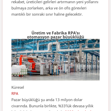
rekabet, üreticileri gelirleri artırmanın yeni yollarını
bulmaya zorlarken, arka ve ön ofis görevleri
mantıklı bir sonraki sınır haline gelecektir.
Üretim ve Fabrika RPA’sı
otomasyon pazar büyüklüğü
Küresel
RPA
Pazar büyüklüğü şu anda 13 milyon dolar
civarında. Bununla birlikte, %33’lük devasa yıllık