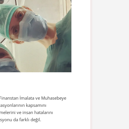
 Finanstan İmalata ve Muhasebeye
erasyonlarının kapsamını
elerini ve insan hatalarını
yonu da farklı değil.