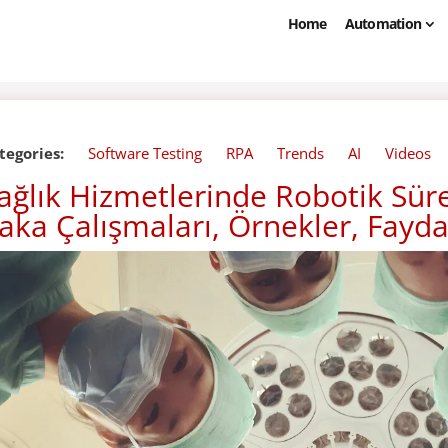
Home
Automation
tegories:
Software Testing
RPA
Trends
AI
Videos
ağlık Hizmetlerinde Robotik Sü
aka Çalışmaları, Örnekler, Fayda