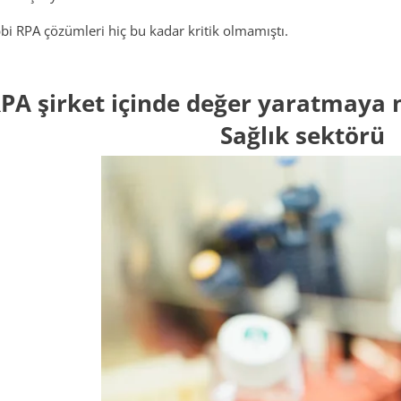
bbi RPA çözümleri hiç bu kadar kritik olmamıştı.
PA şirket içinde değer yaratmaya n
Sağlık sektörü