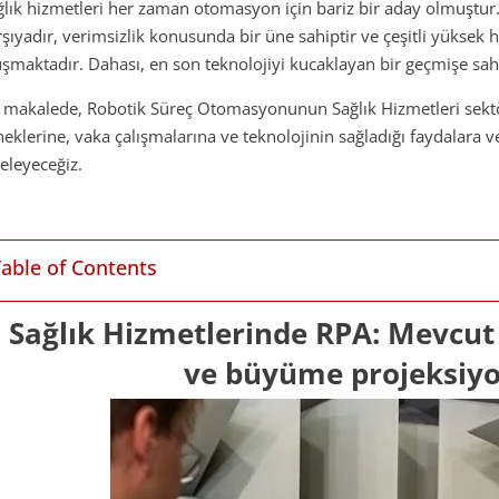
ğlık hizmetleri her zaman otomasyon için bariz bir aday olmuştur.
rşıyadır, verimsizlik konusunda bir üne sahiptir ve çeşitli yüksek 
uşmaktadır. Dahası, en son teknolojiyi kucaklayan bir geçmişe sahi
 makalede, Robotik Süreç Otomasyonunun Sağlık Hizmetleri sektö
neklerine, vaka çalışmalarına ve teknolojinin sağladığı faydalara ve
celeyeceğiz.
Table of Contents
Sağlık Hizmetlerinde RPA: Mevcu
ve büyüme projeksiyo