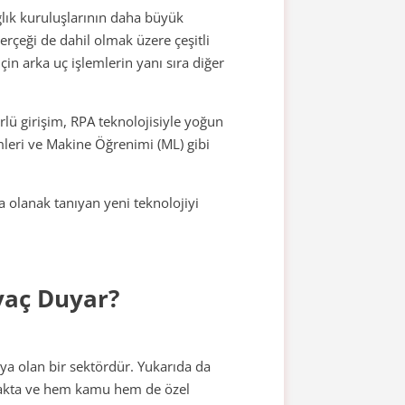
ğlık kuruluşlarının daha büyük
rçeği de dahil olmak üzere çeşitli
in arka uç işlemlerin yanı sıra diğer
lü girişim, RPA teknolojisiyle yoğun
ümleri ve Makine Öğrenimi (ML) gibi
a olanak tanıyan yeni teknolojiyi
yaç Duyar?
ıya olan bir sektördür. Yukarıda da
ırmakta ve hem kamu hem de özel