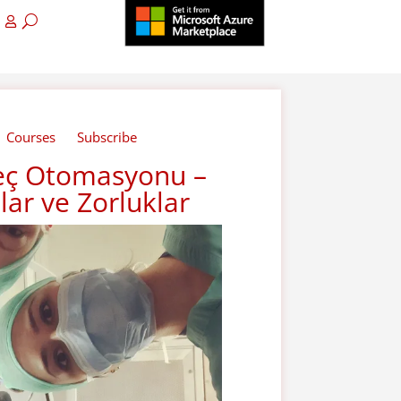
Courses
Subscribe
reç Otomasyonu –
lar ve Zorluklar