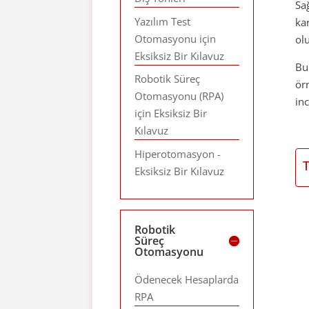
Sa
Yazılım Test
ka
Otomasyonu için
ol
Eksiksiz Bir Kılavuz
Bu
Robotik Süreç
ör
Otomasyonu (RPA)
in
için Eksiksiz Bir
Kılavuz
Hiperotomasyon -
Eksiksiz Bir Kılavuz
Robotik
Süreç
Otomasyonu
Ödenecek Hesaplarda
RPA