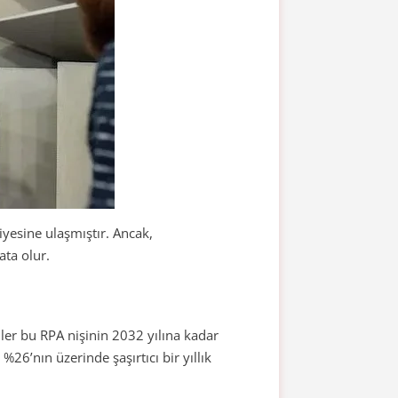
iyesine ulaşmıştır. Ancak,
ata olur.
ler bu RPA nişinin 2032 yılına kadar
%26’nın üzerinde şaşırtıcı bir yıllık