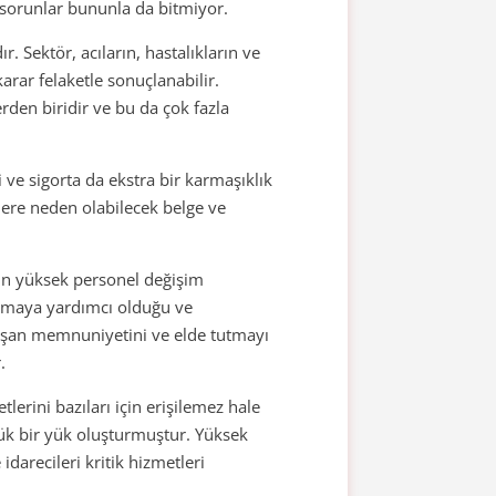
 sorunlar bununla da bitmiyor.
r. Sektör, acıların, hastalıkların ve
karar felaketle sonuçlanabilir.
erden biridir ve bu da çok fazla
ve sigorta da ekstra bir karmaşıklık
lere neden olabilecek belge ve
ün yüksek personel değişim
altmaya yardımcı olduğu ve
alışan memnuniyetini ve elde tutmayı
.
lerini bazıları için erişilemez hale
yük bir yük oluşturmuştur. Yüksek
darecileri kritik hizmetleri