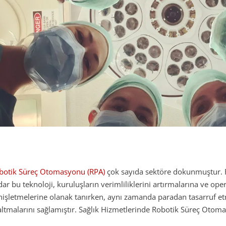
botik Süreç Otomasyonu (RPA)
çok sayıda sektöre dokunmuştur.
dar bu teknoloji, kuruluşların verimliliklerini artırmalarına ve op
nişletmelerine olanak tanırken, aynı zamanda paradan tasarruf etm
altmalarını sağlamıştır. Sağlık Hizmetlerinde Robotik Süreç Otomas