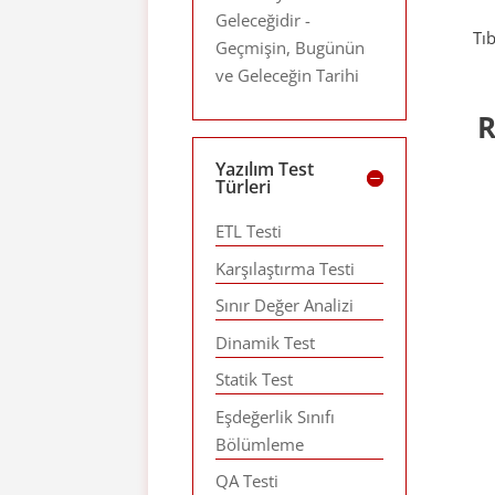
Geleceğidir -
Tı
Geçmişin, Bugünün
ve Geleceğin Tarihi
R
Yazılım Test
Türleri
ETL Testi
Karşılaştırma Testi
Sınır Değer Analizi
Dinamik Test
Statik Test
Eşdeğerlik Sınıfı
Bölümleme
QA Testi