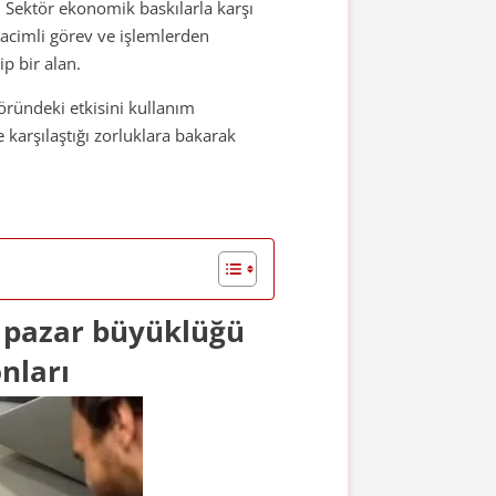
 Sektör ekonomik baskılarla karşı
hacimli görev ve işlemlerden
p bir alan.
ründeki etkisini kullanım
 karşılaştığı zorluklara bakarak
t pazar büyüklüğü
nları