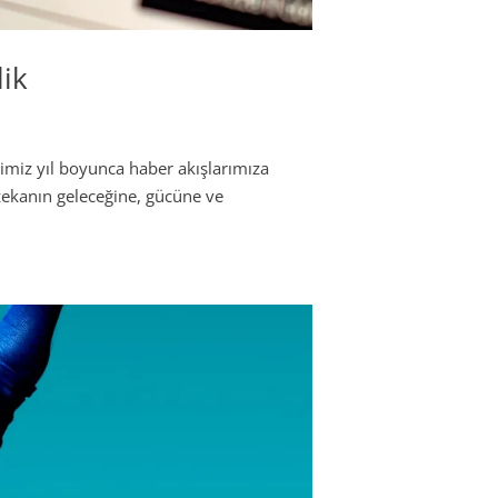
ik
imiz yıl boyunca haber akışlarımıza
 zekanın geleceğine, gücüne ve