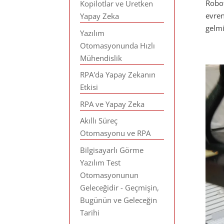
Robot
Kopilotlar ve Üretken
evren
Yapay Zeka
gelmi
Yazılım
Otomasyonunda Hızlı
Mühendislik
RPA'da Yapay Zekanın
Etkisi
RPA ve Yapay Zeka
Akıllı Süreç
Otomasyonu ve RPA
Bilgisayarlı Görme
Yazılım Test
Otomasyonunun
Geleceğidir - Geçmişin,
Bugünün ve Geleceğin
Tarihi