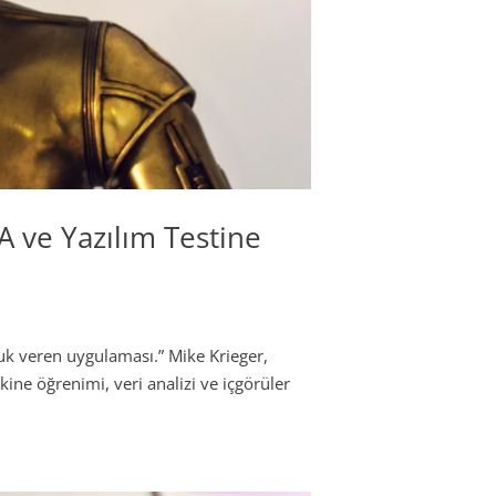
A ve Yazılım Testine
k veren uygulaması.” Mike Krieger,
kine öğrenimi, veri analizi ve içgörüler