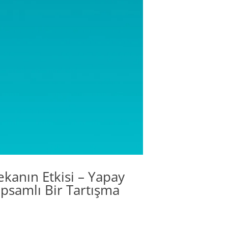
anın Etkisi – Yapay
psamlı Bir Tartışma