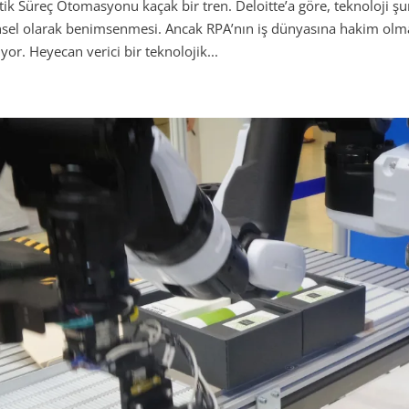
ik Süreç Otomasyonu kaçak bir tren. Deloitte’a göre, teknoloji ş
sel olarak benimsenmesi. Ancak RPA’nın iş dünyasına hakim olma
yor. Heyecan verici bir teknolojik...