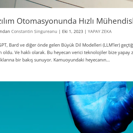
zılım Otomasyonunda Hızlı Mühendisl
fından
Constantin Singureanu
|
Eki 1, 2023
|
YAPAY ZEKA
PT, Bard ve diğer önde gelen Büyük Dil Modelleri (LLM’ler) geçtiğ
 oldu. Ve haklı olarak. Bu heyecan verici teknolojiler bize yapay
klarına bir bakış sunuyor. Kamuoyundaki heyecanın...