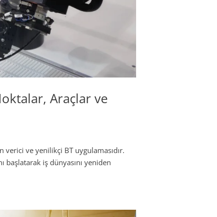
oktalar, Araçlar ve
n verici ve yenilikçi BT uygulamasıdır.
ını başlatarak iş dünyasını yeniden