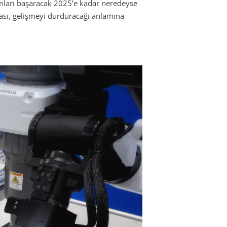
unları başaracak 2025’e kadar neredeyse
sı, gelişmeyi durduracağı anlamına