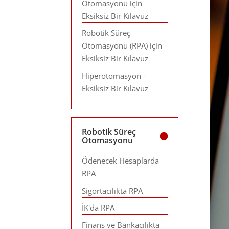
Otomasyonu için
Eksiksiz Bir Kılavuz
Robotik Süreç
Otomasyonu (RPA) için
Eksiksiz Bir Kılavuz
Hiperotomasyon -
Eksiksiz Bir Kılavuz
Robotik Süreç
Otomasyonu
Ödenecek Hesaplarda
RPA
Sigortacılıkta RPA
İK'da RPA
Finans ve Bankacılıkta