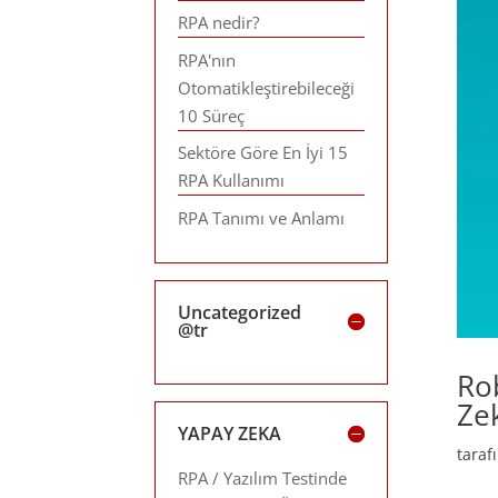
RPA nedir?
RPA'nın
Otomatikleştirebileceği
10 Süreç
Sektöre Göre En İyi 15
RPA Kullanımı
RPA Tanımı ve Anlamı
Uncategorized
@tr
Ro
Ze
YAPAY ZEKA
tara
RPA / Yazılım Testinde