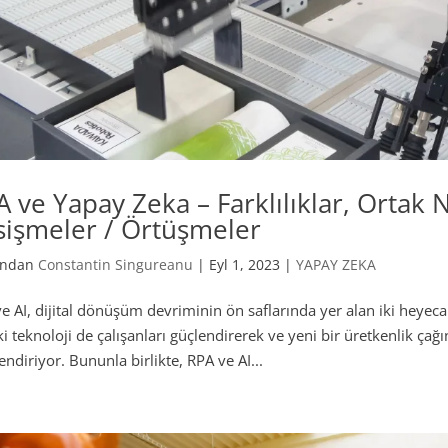
 ve Yapay Zeka – Farklılıklar, Ortak N
sişmeler / Örtüşmeler
fından
Constantin Singureanu
|
Eyl 1, 2023
|
YAPAY ZEKA
e AI, dijital dönüşüm devriminin ön saflarında yer alan iki heyeca
ki teknoloji de çalışanları güçlendirerek ve yeni bir üretkenlik çağ
lendiriyor. Bununla birlikte, RPA ve AI...