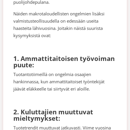
puolijohdepulana.
Näiden makrotaloudellisten ongelmien lisäksi
valmistusteollisuudella on edessään useita
haasteita lähivuosina. Joitakin näistä suurista
kysymyksistä ovat:
1. Ammattitaitoisen työvoiman
puute:
Tuotantotiimeillä on ongelmia osaajien
hankinnassa, kun ammattitaitoiset työntekijät
jäävät eläkkeelle tai siirtyvät eri aloille.
2. Kuluttajien muuttuvat
mieltymykset:
Tuotetrendit muuttuvat jatkuvasti. Viime vuosina