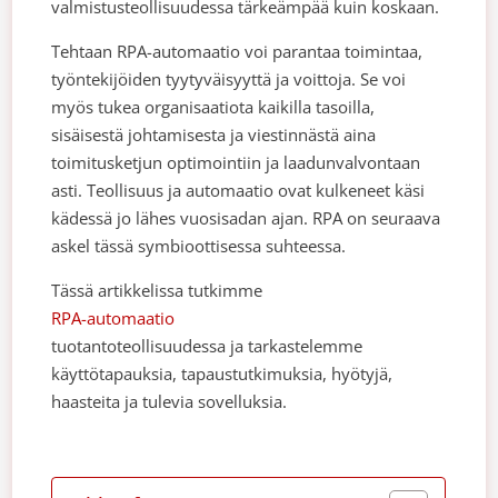
valmistusteollisuudessa tärkeämpää kuin koskaan.
Tehtaan RPA-automaatio voi parantaa toimintaa,
työntekijöiden tyytyväisyyttä ja voittoja. Se voi
myös tukea organisaatiota kaikilla tasoilla,
sisäisestä johtamisesta ja viestinnästä aina
toimitusketjun optimointiin ja laadunvalvontaan
asti. Teollisuus ja automaatio ovat kulkeneet käsi
kädessä jo lähes vuosisadan ajan. RPA on seuraava
askel tässä symbioottisessa suhteessa.
Tässä artikkelissa tutkimme
RPA-automaatio
tuotantoteollisuudessa ja tarkastelemme
käyttötapauksia, tapaustutkimuksia, hyötyjä,
haasteita ja tulevia sovelluksia.