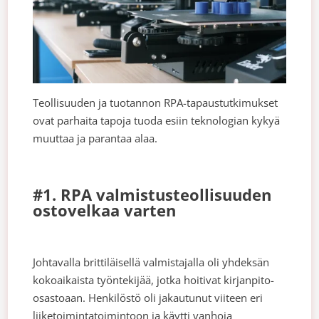
Teollisuuden ja tuotannon RPA-tapaustutkimukset
ovat parhaita tapoja tuoda esiin teknologian kykyä
muuttaa ja parantaa alaa.
#1. RPA valmistusteollisuuden
ostovelkaa varten
Johtavalla brittiläisellä valmistajalla oli yhdeksän
kokoaikaista työntekijää, jotka hoitivat kirjanpito-
osastoaan. Henkilöstö oli jakautunut viiteen eri
liiketoimintatoimintoon ja käytti vanhoja