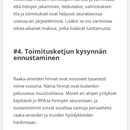
että tietojen jakaminen, tiedustelut, valmistuksen
tila ja toimitukset ovat helposti seurattavissa
useissa eri järjestelmissä. Lisäksi se voi varmistaa
oikea-aikaiset maksut, jotka lisäävät luottamusta.
#4. Toimitusketjun kysynnän
ennustaminen
Raaka-aineiden hinnat ovat nousseet tasaisesti
viime vuosina. Nämä hinnat ovat kuitenkin
jatkuvassa muutostilassa. Monet eri alojen yritykset
käyttävät jo RPA:ta hintojen seurantaan, ja
tuotantotiimit voivat soveltaa samoja periaatteita
raaka-aineiden ja muiden hyödykkeiden
hankintaan.