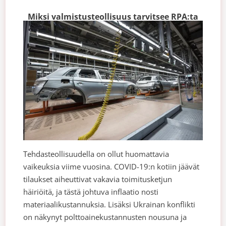
Miksi valmistusteollisuus tarvitsee RPA:ta
Tehdasteollisuudella on ollut huomattavia
vaikeuksia viime vuosina. COVID-19:n kotiin jäävät
tilaukset aiheuttivat vakavia toimitusketjun
häiriöitä, ja tästä johtuva inflaatio nosti
materiaalikustannuksia. Lisäksi Ukrainan konflikti
on näkynyt polttoainekustannusten nousuna ja