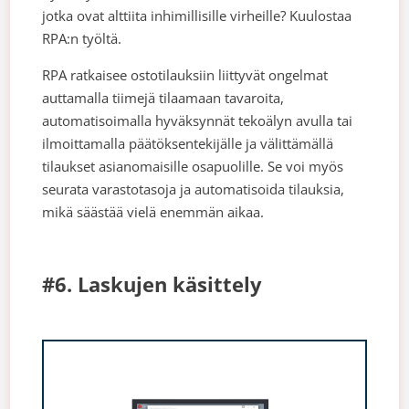
jotka ovat alttiita inhimillisille virheille? Kuulostaa
RPA:n työltä.
RPA ratkaisee ostotilauksiin liittyvät ongelmat
auttamalla tiimejä tilaamaan tavaroita,
automatisoimalla hyväksynnät tekoälyn avulla tai
ilmoittamalla päätöksentekijälle ja välittämällä
tilaukset asianomaisille osapuolille. Se voi myös
seurata varastotasoja ja automatisoida tilauksia,
mikä säästää vielä enemmän aikaa.
#6. Laskujen käsittely