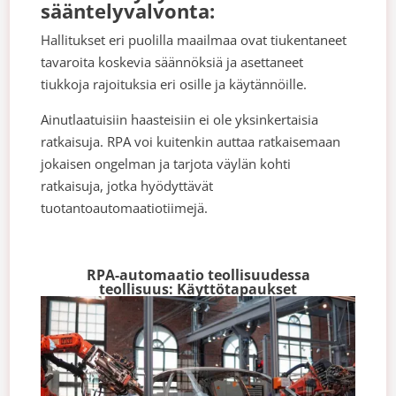
sääntelyvalvonta:
Hallitukset eri puolilla maailmaa ovat tiukentaneet
tavaroita koskevia säännöksiä ja asettaneet
tiukkoja rajoituksia eri osille ja käytännöille.
Ainutlaatuisiin haasteisiin ei ole yksinkertaisia
ratkaisuja. RPA voi kuitenkin auttaa ratkaisemaan
jokaisen ongelman ja tarjota väylän kohti
ratkaisuja, jotka hyödyttävät
tuotantoautomaatiotiimejä.
RPA-automaatio teollisuudessa
teollisuus: Käyttötapaukset