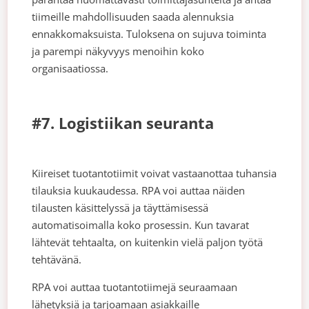
tiimeille mahdollisuuden saada alennuksia
ennakkomaksuista. Tuloksena on sujuva toiminta
ja parempi näkyvyys menoihin koko
organisaatiossa.
#7. Logistiikan seuranta
Kiireiset tuotantotiimit voivat vastaanottaa tuhansia
tilauksia kuukaudessa. RPA voi auttaa näiden
tilausten käsittelyssä ja täyttämisessä
automatisoimalla koko prosessin. Kun tavarat
lähtevät tehtaalta, on kuitenkin vielä paljon työtä
tehtävänä.
RPA voi auttaa tuotantotiimejä seuraamaan
lähetyksiä ja tarjoamaan asiakkaille