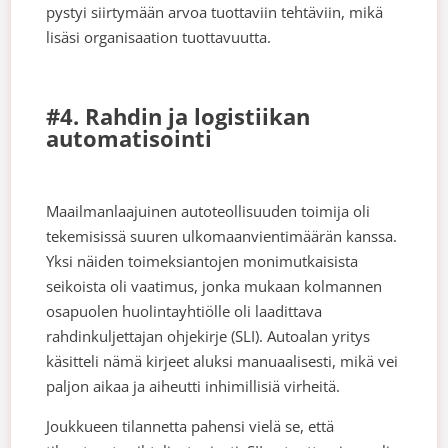
pystyi siirtymään arvoa tuottaviin tehtäviin, mikä
lisäsi organisaation tuottavuutta.
#4. Rahdin ja logistiikan
automatisointi
Maailmanlaajuinen autoteollisuuden toimija oli
tekemisissä suuren ulkomaanvientimäärän kanssa.
Yksi näiden toimeksiantojen monimutkaisista
seikoista oli vaatimus, jonka mukaan kolmannen
osapuolen huolintayhtiölle oli laadittava
rahdinkuljettajan ohjekirje (SLI). Autoalan yritys
käsitteli nämä kirjeet aluksi manuaalisesti, mikä vei
paljon aikaa ja aiheutti inhimillisiä virheitä.
Joukkueen tilannetta pahensi vielä se, että