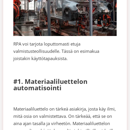
RPA voi tarjota loputtomasti etuja
valmistusteollisuudelle. Tässä on esimakua
joistakin käyttötapauksista.
#1. Materiaaliluettelon
automatisointi
Materiaaliluettelo on tärkeä asiakirja, josta käy ilmi,
mitä osia on valmistettava. On tärkeää, että se on
aina ajan tasalla ja virheetön. Materiaaliluettelon