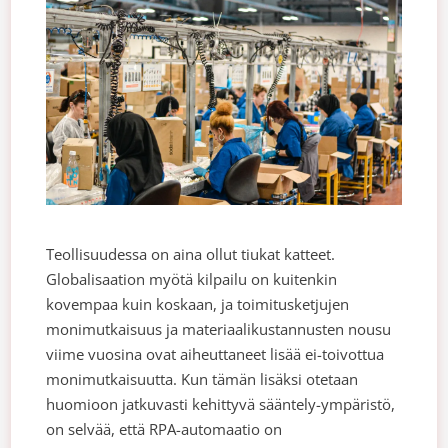
Teollisuudessa on aina ollut tiukat katteet.
Globalisaation myötä kilpailu on kuitenkin
kovempaa kuin koskaan, ja toimitusketjujen
monimutkaisuus ja materiaalikustannusten nousu
viime vuosina ovat aiheuttaneet lisää ei-toivottua
monimutkaisuutta. Kun tämän lisäksi otetaan
huomioon jatkuvasti kehittyvä sääntely-ympäristö,
on selvää, että RPA-automaatio on