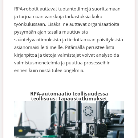
RPA-robotit auttavat tuotantotiimejä suorittamaan
ja tarjoamaan vankkoja tarkastuksia koko
työnkulussaan. Lisäksi ne auttavat organisaatioita
pysymään ajan tasalla muuttuvista
sääntelyvaatimuksista ja tiedottamaan päivityksistä
asianomaisille tiimeille. Pitämällä perusteellista
kirjanpitoa ja tietoja valmistajat voivat analysoida
valmistusmenetelmiä ja puuttua prosesseihin
ennen kuin niistä tulee ongelmia.
RPA-automaatio teollisuudessa
teollisuus: Tapaustutkimukset