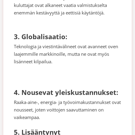
kuluttajat ovat alkaneet vaatia valmistukselta
enemmän kestävyyttä ja eettisiä käytäntöjä.
3. Globalisaatio:
Teknologia ja viestintävälineet ovat avanneet oven
laajemmille markkinoille, mutta ne ovat myös
lisänneet kilpailua.
4. Nousevat yleiskustannukset:
Raaka-aine-, energia- ja työvoimakustannukset ovat
nousseet, joten voittojen saavuttaminen on
vaikeampaa.
5. Lisääntynyt