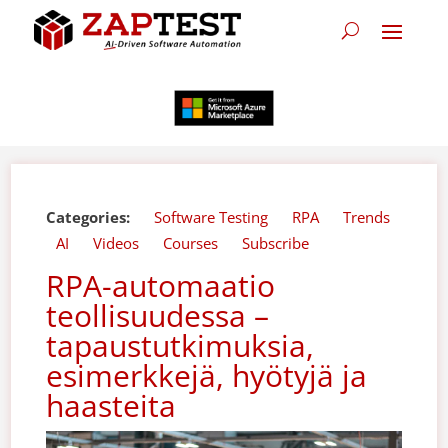
Categories:
Software Testing
RPA
Trends
AI
Videos
Courses
Subscribe
RPA-automaatio
teollisuudessa –
tapaustutkimuksia,
esimerkkejä, hyötyjä ja
haasteita