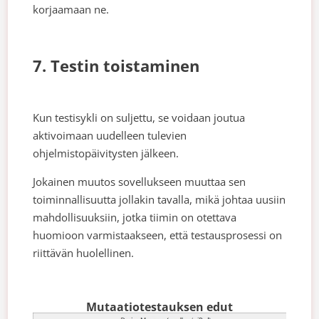
korjaamaan ne.
7. Testin toistaminen
Kun testisykli on suljettu, se voidaan joutua
aktivoimaan uudelleen tulevien
ohjelmistopäivitysten jälkeen.
Jokainen muutos sovellukseen muuttaa sen
toiminnallisuutta jollakin tavalla, mikä johtaa uusiin
mahdollisuuksiin, jotka tiimin on otettava
huomioon varmistaakseen, että testausprosessi on
riittävän huolellinen.
Mutaatiotestauksen edut