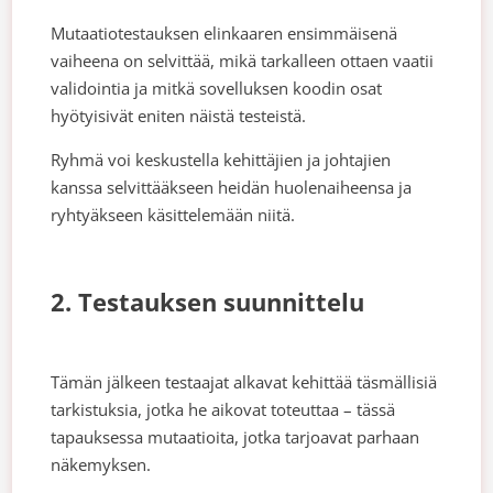
Mutaatiotestauksen elinkaaren ensimmäisenä
vaiheena on selvittää, mikä tarkalleen ottaen vaatii
validointia ja mitkä sovelluksen koodin osat
hyötyisivät eniten näistä testeistä.
Ryhmä voi keskustella kehittäjien ja johtajien
kanssa selvittääkseen heidän huolenaiheensa ja
ryhtyäkseen käsittelemään niitä.
2. Testauksen suunnittelu
Tämän jälkeen testaajat alkavat kehittää täsmällisiä
tarkistuksia, jotka he aikovat toteuttaa – tässä
tapauksessa mutaatioita, jotka tarjoavat parhaan
näkemyksen.