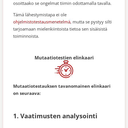
osoittaako se ongelmat tiimin odottamalla tavalla.
Tämä lähestymistapa ei ole
ohjelmistotestausmenetelmä
, mutta se pystyy silti
tarjoamaan mielenkiintoista tietoa sen sisäisistä
toiminnoista.
Mutaatiotestien elinkaari
Mutaatiotestauksen tavanomainen elinkaari
on seuraava:
1. Vaatimusten analysointi