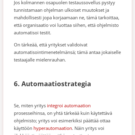
Jos kolmannen osapuolen testaussovellus pystyy
tunnistamaan ohjelman ulkoiset muutokset ja
mahdollisesti jopa korjaamaan ne, tämä tarkoittaa,
että organisaatio voi luottaa siihen, että ohjelmisto
automatisoi testit.
On tärkeää, että yritykset validoivat
automatisointimenetelmänsä; tämä antaa jokaiselle
testaajalle mielenrauhan.
6. Automaatiostrategia
Se, miten yritys
integroi automaation
prosesseihinsa, on yhtä tärkeää kuin käytettävä
ohjelmisto; yritys voi esimerkiksi päättää ottaa
käyttöön
hyperautomaation
. Näin yritys voi