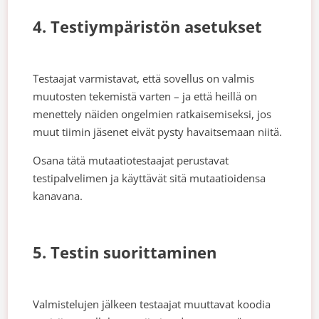
4. Testiympäristön asetukset
Testaajat varmistavat, että sovellus on valmis
muutosten tekemistä varten – ja että heillä on
menettely näiden ongelmien ratkaisemiseksi, jos
muut tiimin jäsenet eivät pysty havaitsemaan niitä.
Osana tätä mutaatiotestaajat perustavat
testipalvelimen ja käyttävät sitä mutaatioidensa
kanavana.
5. Testin suorittaminen
Valmistelujen jälkeen testaajat muuttavat koodia