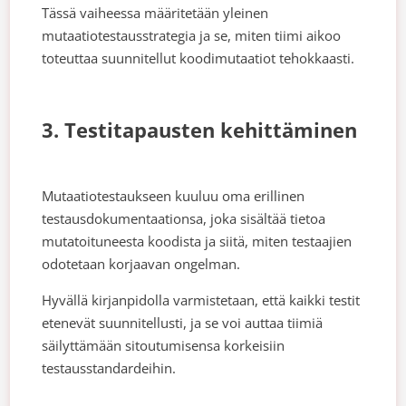
Tässä vaiheessa määritetään yleinen
mutaatiotestausstrategia ja se, miten tiimi aikoo
toteuttaa suunnitellut koodimutaatiot tehokkaasti.
3. Testitapausten kehittäminen
Mutaatiotestaukseen kuuluu oma erillinen
testausdokumentaationsa, joka sisältää tietoa
mutatoituneesta koodista ja siitä, miten testaajien
odotetaan korjaavan ongelman.
Hyvällä kirjanpidolla varmistetaan, että kaikki testit
etenevät suunnitellusti, ja se voi auttaa tiimiä
säilyttämään sitoutumisensa korkeisiin
testausstandardeihin.