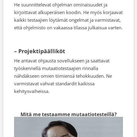
He suunnittelevat ohjelman ominaisuudet ja
kirjoittavat alkuperäisen koodin. He myös korjaavat
kaikki testaajien löytämät ongelmat ja varmistavat,
että ohjelmisto on vakaassa tilassa julkaisua varten.
– Projektipäälliköt
He antavat ohjausta sovellukseen ja saattavat
työskennellä mutaatiotestaajien rinnalla
nähdäkseen omien tiimiensä tehokkuuden. Ne
varmistavat vahvat standardit kaikissa
kehitysvaiheissa.
Mitä me testaamme mutaatiotesteillä?