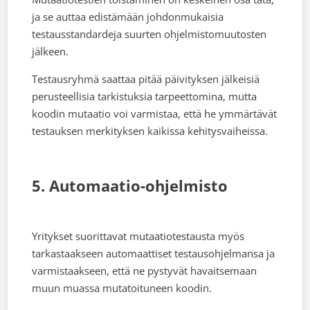
ja se auttaa edistämään johdonmukaisia
testausstandardeja suurten ohjelmistomuutosten
jälkeen.
Testausryhmä saattaa pitää päivityksen jälkeisiä
perusteellisia tarkistuksia tarpeettomina, mutta
koodin mutaatio voi varmistaa, että he ymmärtävät
testauksen merkityksen kaikissa kehitysvaiheissa.
5. Automaatio-ohjelmisto
Yritykset suorittavat mutaatiotestausta myös
tarkastaakseen automaattiset testausohjelmansa ja
varmistaakseen, että ne pystyvät havaitsemaan
muun muassa mutatoituneen koodin.