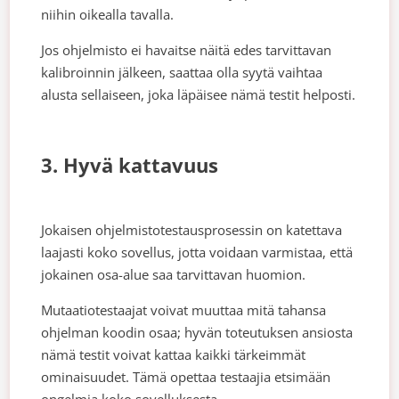
niihin oikealla tavalla.
Jos ohjelmisto ei havaitse näitä edes tarvittavan
kalibroinnin jälkeen, saattaa olla syytä vaihtaa
alusta sellaiseen, joka läpäisee nämä testit helposti.
3. Hyvä kattavuus
Jokaisen ohjelmistotestausprosessin on katettava
laajasti koko sovellus, jotta voidaan varmistaa, että
jokainen osa-alue saa tarvittavan huomion.
Mutaatiotestaajat voivat muuttaa mitä tahansa
ohjelman koodin osaa; hyvän toteutuksen ansiosta
nämä testit voivat kattaa kaikki tärkeimmät
ominaisuudet. Tämä opettaa testaajia etsimään