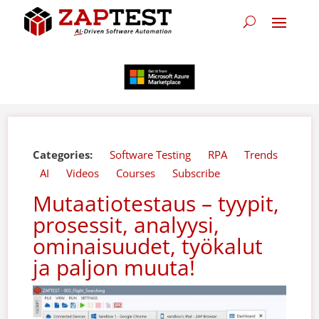
Categories:
Software Testing
RPA
Trends
AI
Videos
Courses
Subscribe
Mutaatiotestaus – tyypit,
prosessit, analyysi,
ominaisuudet, työkalut
ja paljon muuta!