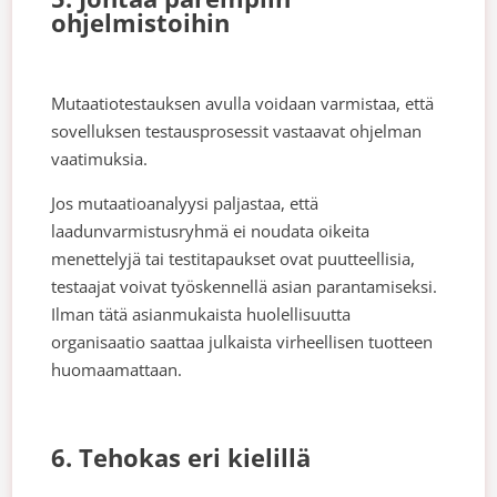
ohjelmistoihin
Mutaatiotestauksen avulla voidaan varmistaa, että
sovelluksen testausprosessit vastaavat ohjelman
vaatimuksia.
Jos mutaatioanalyysi paljastaa, että
laadunvarmistusryhmä ei noudata oikeita
menettelyjä tai testitapaukset ovat puutteellisia,
testaajat voivat työskennellä asian parantamiseksi.
Ilman tätä asianmukaista huolellisuutta
organisaatio saattaa julkaista virheellisen tuotteen
huomaamattaan.
6. Tehokas eri kielillä