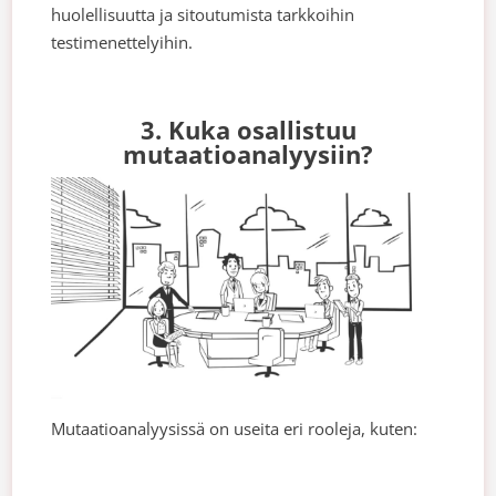
huolellisuutta ja sitoutumista tarkkoihin
testimenettelyihin.
3. Kuka osallistuu
mutaatioanalyysiin?
Mutaatioanalyysissä on useita eri rooleja, kuten: