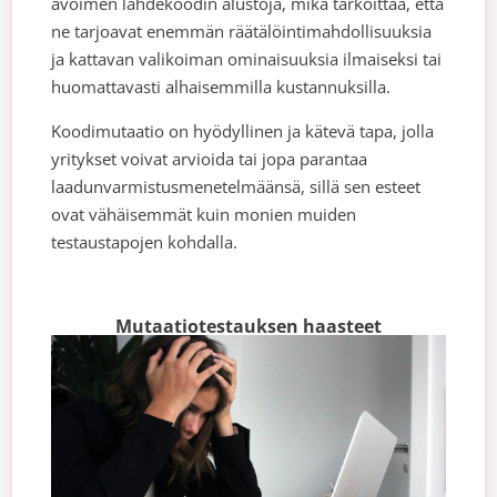
avoimen lähdekoodin alustoja, mikä tarkoittaa, että
ne tarjoavat enemmän räätälöintimahdollisuuksia
ja kattavan valikoiman ominaisuuksia ilmaiseksi tai
huomattavasti alhaisemmilla kustannuksilla.
Koodimutaatio on hyödyllinen ja kätevä tapa, jolla
yritykset voivat arvioida tai jopa parantaa
laadunvarmistusmenetelmäänsä, sillä sen esteet
ovat vähäisemmät kuin monien muiden
testaustapojen kohdalla.
Mutaatiotestauksen haasteet