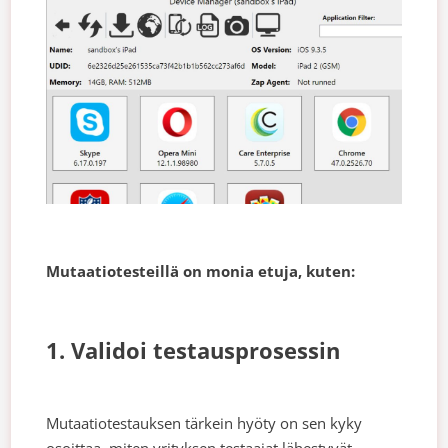
Mutaatiotesteillä on monia etuja, kuten:
1. Validoi testausprosessin
Mutaatiotestauksen tärkein hyöty on sen kyky