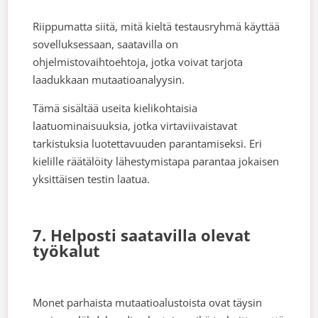
Riippumatta siitä, mitä kieltä testausryhmä käyttää
sovelluksessaan, saatavilla on
ohjelmistovaihtoehtoja, jotka voivat tarjota
laadukkaan mutaatioanalyysin.
Tämä sisältää useita kielikohtaisia
laatuominaisuuksia, jotka virtaviivaistavat
tarkistuksia luotettavuuden parantamiseksi. Eri
kielille räätälöity lähestymistapa parantaa jokaisen
yksittäisen testin laatua.
7. Helposti saatavilla olevat
työkalut
Monet parhaista mutaatioalustoista ovat täysin