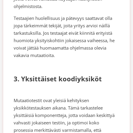
ohjelmistosta.
Testaajien huolellisuus ja pätevyys saattavat olla
jopa tärkeimmät tekijät, joita yritys arvioi näillä
tarkastuksilla. Jos testaajat eivät kiinnitä erityistä
huomiota yksityiskohtiin jokaisessa vaiheessa, he
voivat jättää huomaamatta ohjelmassa olevia
vakavia mutaatioita.
3. Yksittäiset koodiyksiköt
Mutaatiotestit ovat yleisiä kehityksen
yksikkötestauksen aikana. Tämä tarkastelee
yksittäisiä komponentteja, jotta voidaan keskittyä
vahvasti jokaiseen testiin, ja optimoi koko
prosessia merkittävästi varmistamalla, että