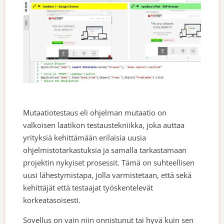
Mutaatiotestaus eli ohjelman mutaatio on
valkoisen laatikon testaustekniikka, joka auttaa
yrityksiä kehittämään erilaisia uusia
ohjelmistotarkastuksia ja samalla tarkastamaan
projektin nykyiset prosessit. Tämä on suhteellisen
uusi lähestymistapa, jolla varmistetaan, että sekä
kehittäjät että testaajat työskentelevät
korkeatasoisesti.
Sovellus on vain niin onnistunut tai hyvä kuin sen