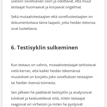
useisiin sovelluksen osiin ja odottavat, että muut
testaajat huomaavat ja korjaavat ongelmat.
Sekä mutaatiotestaajien että sovellustestaajien on
dokumentoitava tämä laajasti, jotta heidän tietonsa
ovat luotettavia.
6. Testisyklin sulkeminen
Kun testaus on valmis, mutaatiotestaajat tarkistavat
vielä kerran, että kaikki heidän tekemänsä
muutokset on korjattu joko sovelluksen testaajien
tai heidän itsensä toimesta.
Sen jälkeen he päättävät testisyklin ja analysoivat
tulokset ja keskustelevat siitä, miten testaajat
reagoivat eri virheisiin ja miten he pystyivät