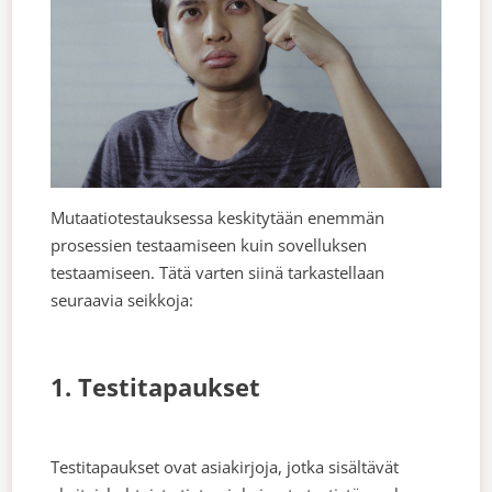
Mutaatiotestauksessa keskitytään enemmän
prosessien testaamiseen kuin sovelluksen
testaamiseen. Tätä varten siinä tarkastellaan
seuraavia seikkoja:
1. Testitapaukset
Testitapaukset ovat asiakirjoja, jotka sisältävät