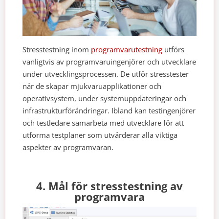
Stresstestning inom
programvarutestning
utförs
vanligtvis av programvaruingenjörer och utvecklare
under utvecklingsprocessen. De utför stresstester
när de skapar mjukvaruapplikationer och
operativsystem, under systemuppdateringar och
infrastrukturförändringar. Ibland kan testingenjörer
och testledare samarbeta med utvecklare för att
utforma testplaner som utvärderar alla viktiga
aspekter av programvaran.
4. Mål för stresstestning av
programvara