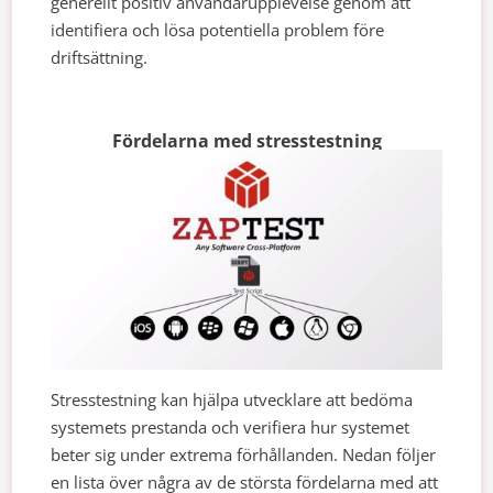
generellt positiv användarupplevelse genom att
identifiera och lösa potentiella problem före
driftsättning.
Fördelarna med stresstestning
Stresstestning kan hjälpa utvecklare att bedöma
systemets prestanda och verifiera hur systemet
beter sig under extrema förhållanden. Nedan följer
en lista över några av de största fördelarna med att