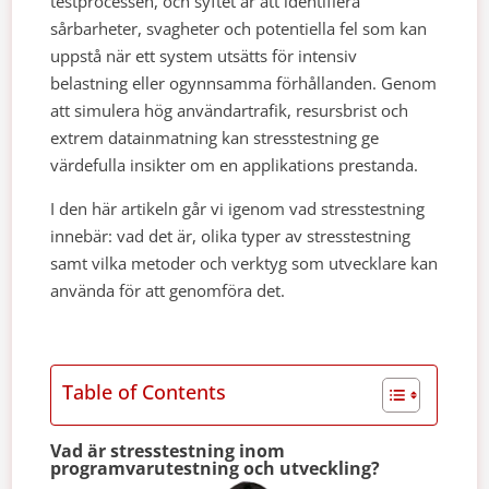
testprocessen, och syftet är att identifiera
sårbarheter, svagheter och potentiella fel som kan
uppstå när ett system utsätts för intensiv
belastning eller ogynnsamma förhållanden. Genom
att simulera hög användartrafik, resursbrist och
extrem datainmatning kan stresstestning ge
värdefulla insikter om en applikations prestanda.
I den här artikeln går vi igenom vad stresstestning
innebär: vad det är, olika typer av stresstestning
samt vilka metoder och verktyg som utvecklare kan
använda för att genomföra det.
Table of Contents
Vad är stresstestning inom
programvarutestning och utveckling?