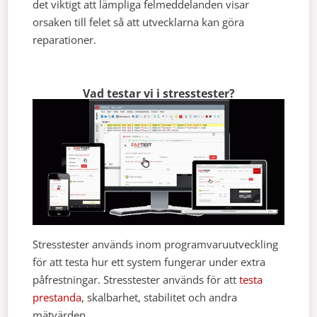
det viktigt att lämpliga felmeddelanden visar
orsaken till felet så att utvecklarna kan göra
reparationer.
Vad testar vi i stresstester?
Stresstester används inom programvaruutveckling
för att testa hur ett system fungerar under extra
påfrestningar. Stresstester används för att
testa
prestanda
, skalbarhet, stabilitet och andra
mätvärden.