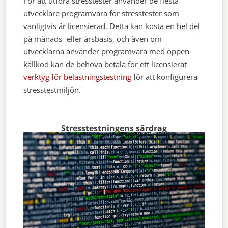
För att utföra stresstester använder de flesta
utvecklare programvara för stresstester som
vanligtvis är licensierad. Detta kan kosta en hel del
på månads- eller årsbasis, och även om
utvecklarna använder programvara med öppen
källkod kan de behöva betala för ett licensierat
verktyg för belastningstestning
för att konfigurera
stresstestmiljön.
Stresstestningens särdrag