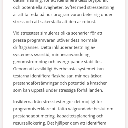
och potentiella svagheter. Syftet med stresstestning
är att ta reda på hur programvaran beter sig under
stress och att säkerställa att den är robust.
Vid stresstest simuleras olika scenarier för att
pressa programvaran utöver dess normala
driftsgränser. Detta inkluderar testning av
systemets svarstid, minnesanvändning,
genomströmning och övergripande stabilitet.
Genom att avsiktligt överbelasta systemet kan
testarna identifiera flaskhalsar, minnesläckor,
prestandaförsämringar och potentiella krascher
som kan uppstå under stressiga förhållanden.
Insikterna från stresstester gör det möjligt för
programutvecklare att fatta välgrundade beslut om
prestandaoptimering, kapacitetsplanering och
resursallokering. Det hjälper dem att identifiera