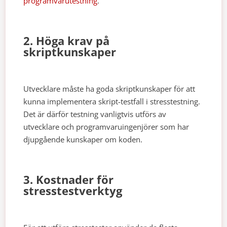
programvarutestning
.
2. Höga krav på
skriptkunskaper
Utvecklare måste ha goda skriptkunskaper för att
kunna implementera skript-testfall i stresstestning.
Det är därför testning vanligtvis utförs av
utvecklare och programvaruingenjörer som har
djupgående kunskaper om koden.
3. Kostnader för
stresstestverktyg