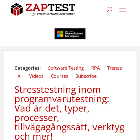
Categories:
Software Testing
RPA
Trends
AI
Videos
Courses
Subscribe
Stresstestning inom
programvarutestning:
Vad är det, typer,
processer,
tillvägagångssätt, verktyg
och mer!