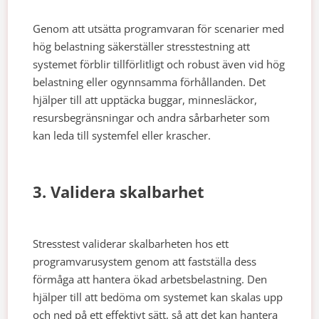
Genom att utsätta programvaran för scenarier med
hög belastning säkerställer stresstestning att
systemet förblir tillförlitligt och robust även vid hög
belastning eller ogynnsamma förhållanden. Det
hjälper till att upptäcka buggar, minnesläckor,
resursbegränsningar och andra sårbarheter som
kan leda till systemfel eller krascher.
3. Validera skalbarhet
Stresstest validerar skalbarheten hos ett
programvarusystem genom att fastställa dess
förmåga att hantera ökad arbetsbelastning. Den
hjälper till att bedöma om systemet kan skalas upp
och ned på ett effektivt sätt, så att det kan hantera