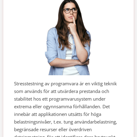
Stresstestning av programvara är en viktig teknik
som används för att utvärdera prestanda och
stabilitet hos ett programvarusystem under
extrema eller ogynnsamma förhållanden. Det
innebär att applikationen utsätts för höga
belastningsnivåer, t.ex. tung användarbelastning,
begränsade resurser eller överdriven
datainmatning, för att identifiera dess brytpunkt