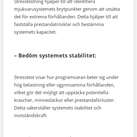
Stresstestning hjälper till att identifiera
mjukvarusystemets brytpunkter genom att utsätta
det för extrema förhållanden. Detta hjälper till att
fastställa prestandatrösklar och bestämma
systemets kapacitet.
– Bedöm systemets stabilitet:
Stresstest visar hur programvaran beter sig under
hög belastning eller ogynnsamma förhållanden,
vilket gör det möjligt att upptäcka potentiella
krascher, minnesläckor eller prestandaförluster.
Detta säkerställer systemets stabilitet och
motståndskraft.