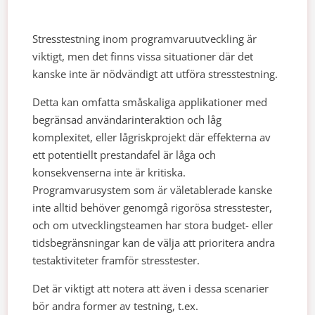
Stresstestning inom programvaruutveckling är
viktigt, men det finns vissa situationer där det
kanske inte är nödvändigt att utföra stresstestning.
Detta kan omfatta småskaliga applikationer med
begränsad användarinteraktion och låg
komplexitet, eller lågriskprojekt där effekterna av
ett potentiellt prestandafel är låga och
konsekvenserna inte är kritiska.
Programvarusystem som är väletablerade kanske
inte alltid behöver genomgå rigorösa stresstester,
och om utvecklingsteamen har stora budget- eller
tidsbegränsningar kan de välja att prioritera andra
testaktiviteter framför stresstester.
Det är viktigt att notera att även i dessa scenarier
bör andra former av testning, t.ex.