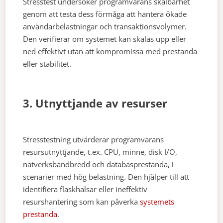
Stresstest undersöker programvarans skalbarhet
genom att testa dess förmåga att hantera ökade
användarbelastningar och transaktionsvolymer.
Den verifierar om systemet kan skalas upp eller
ned effektivt utan att kompromissa med prestanda
eller stabilitet.
3. Utnyttjande av resurser
Stresstestning utvärderar programvarans
resursutnyttjande, t.ex. CPU, minne, disk I/O,
nätverksbandbredd och databasprestanda, i
scenarier med hög belastning. Den hjälper till att
identifiera flaskhalsar eller ineffektiv
resurshantering som kan påverka
systemets
prestanda
.