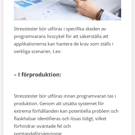
Stresstester bör utföras i specifika skeden av
programvarans livscykel för att säkerställa att
applikationerna kan hantera de krav som ställs i
verkliga scenarier, t.ex:
– I förproduktion:
Stresstester bör utföras innan programvaran tas i
produktion. Genom att utsätta systemet för
extrema förhållanden kan potentiella problem och
flaskhalsar identifieras och lösas tidigt, vilket
förhindrar oväntade fel och
prestandaförsämringar.