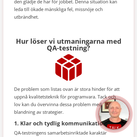
den glädje de har för jobbet. Denna situation kan
leda till ökade mänskliga fel, missnöje och
utbrändhet.
Hur löser vi utmaningarna med
QA-testning?
De problem som listas ovan är stora hinder för att
uppnå kvalitetsteknik för programvara. Tack och
lov kan du övervinna dessa problem med en
blandning av strategier.
1. Klar och tydlig kommunikation
TALK
QA-testningens samarbetsinriktade karaktär