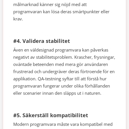
målmarknad känner sig nöjd med att
programvaran kan lösa deras smärtpunkter eller
krav.
#4. Validera stabilitet
Även en väldesignad programvara kan påverkas
negativt av stabilitetsproblem. Krascher, frysningar,
oväntade beteenden med mera gör användaren
frustrerad och undergräver deras förtroende för en
applikation. QA-testning syftar till att förstå hur
programvaran fungerar under olika förhållanden
eller scenarier innan den släpps ut i naturen.
#5. Säkerställ kompatibilitet
Modern programvara måste vara kompatibel med