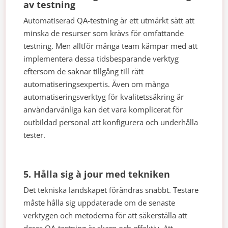
av testning
Automatiserad QA-testning är ett utmärkt sätt att
minska de resurser som krävs för omfattande
testning. Men alltför många team kämpar med att
implementera dessa tidsbesparande verktyg
eftersom de saknar tillgång till rätt
automatiseringsexpertis. Även om många
automatiseringsverktyg för kvalitetssäkring är
användarvänliga kan det vara komplicerat för
outbildad personal att konfigurera och underhålla
tester.
5. Hålla sig à jour med tekniken
Det tekniska landskapet förändras snabbt. Testare
måste hålla sig uppdaterade om de senaste
verktygen och metoderna för att säkerställa att