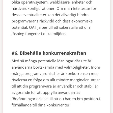
olika operativsystem, webbläsare, enheter och
hårdvarukonfigurationer. Om man inte testar för
dessa eventualiteter kan det allvarligt hindra
programvarans räckvidd och dess ekonomiska
potential. QA hjälper till att säkerställa att din
lösning fungerar i olika miljöer.
#6. Bibehålla konkurrenskraften
Med så många potentiella lösningar där ute är
användarna bortskämda med valmöjligheter. Inom
många programvarunischer är konkurrensen med
rivalerna en fråga om allt mindre marginaler. Att se
till att din programvara är användbar och stabil är
avgörande för att uppfylla användarnas
förväntningar och se till att du har en bra position i
förhållande till dina konkurrenter.