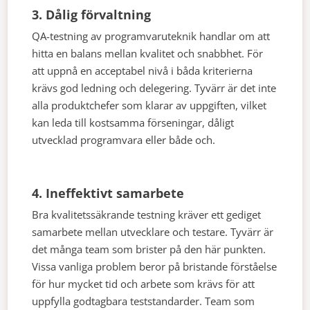
3. Dålig förvaltning
QA-testning av programvaruteknik handlar om att
hitta en balans mellan kvalitet och snabbhet. För
att uppnå en acceptabel nivå i båda kriterierna
krävs god ledning och delegering. Tyvärr är det inte
alla produktchefer som klarar av uppgiften, vilket
kan leda till kostsamma förseningar, dåligt
utvecklad programvara eller både och.
4. Ineffektivt samarbete
Bra kvalitetssäkrande testning kräver ett gediget
samarbete mellan utvecklare och testare. Tyvärr är
det många team som brister på den här punkten.
Vissa vanliga problem beror på bristande förståelse
för hur mycket tid och arbete som krävs för att
uppfylla godtagbara teststandarder. Team som