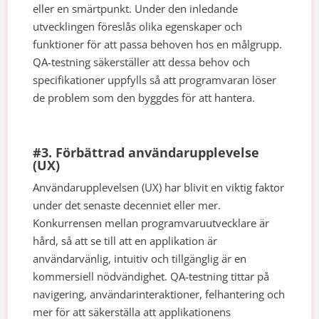
eller en smärtpunkt. Under den inledande
utvecklingen föreslås olika egenskaper och
funktioner för att passa behoven hos en målgrupp.
QA-testning säkerställer att dessa behov och
specifikationer uppfylls så att programvaran löser
de problem som den byggdes för att hantera.
#3. Förbättrad användarupplevelse
(UX)
Användarupplevelsen (UX) har blivit en viktig faktor
under det senaste decenniet eller mer.
Konkurrensen mellan programvaruutvecklare är
hård, så att se till att en applikation är
användarvänlig, intuitiv och tillgänglig är en
kommersiell nödvändighet. QA-testning tittar på
navigering, användarinteraktioner, felhantering och
mer för att säkerställa att applikationens