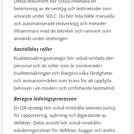
Dessa dokument bör också innehålla en
beskrivning av de verktyg och testmetoder som
används under SDLC. Du bör lista både manuella
och automatiserade testverktyg och metoder
tillsammans med de tekniker och ramverk som
används under testningen.
Anställdas roller
Kvalitetssäkringsstrategin bör också omfatta den
personal och de roller som är involverade i
kvalitetssäkringen och klargöra vilka färdigheter
och ansvarsområden som krävs för att uppfylla
behoven i en modern och omfattande testmetod.
Besegra ledningsprocessen
En QA-strategi bör också innehålla teamets policy
för rapportering, spårning och åtgärdande av
defekter. Detta avsnitt bör också innehålla
eskaleringsrutiner för defekter, buggar och andra