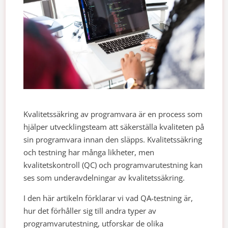
Kvalitetssäkring av programvara är en process som
hjälper utvecklingsteam att säkerställa kvaliteten på
sin programvara innan den släpps. Kvalitetssäkring
och testning har många likheter, men
kvalitetskontroll (QC) och programvarutestning kan
ses som underavdelningar av kvalitetssäkring.
I den här artikeln förklarar vi vad QA-testning är,
hur det förhåller sig till andra typer av
programvarutestning, utforskar de olika