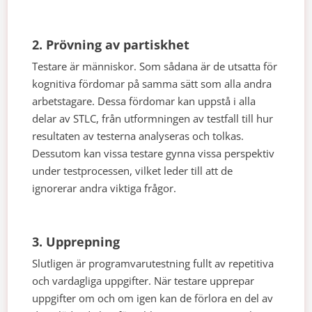
2. Prövning av partiskhet
Testare är människor. Som sådana är de utsatta för
kognitiva fördomar på samma sätt som alla andra
arbetstagare. Dessa fördomar kan uppstå i alla
delar av STLC, från utformningen av testfall till hur
resultaten av testerna analyseras och tolkas.
Dessutom kan vissa testare gynna vissa perspektiv
under testprocessen, vilket leder till att de
ignorerar andra viktiga frågor.
3. Upprepning
Slutligen är programvarutestning fullt av repetitiva
och vardagliga uppgifter. När testare upprepar
uppgifter om och om igen kan de förlora en del av