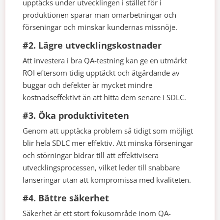
upptäcks under utvecklingen i stället för i
produktionen sparar man omarbetningar och
förseningar och minskar kundernas missnöje.
#2. Lägre utvecklingskostnader
Att investera i bra QA-testning kan ge en utmärkt
ROI eftersom tidig upptäckt och åtgärdande av
buggar och defekter är mycket mindre
kostnadseffektivt än att hitta dem senare i SDLC.
#3. Öka produktiviteten
Genom att upptäcka problem så tidigt som möjligt
blir hela SDLC mer effektiv. Att minska förseningar
och störningar bidrar till att effektivisera
utvecklingsprocessen, vilket leder till snabbare
lanseringar utan att kompromissa med kvaliteten.
#4. Bättre säkerhet
Säkerhet är ett stort fokusområde inom QA-