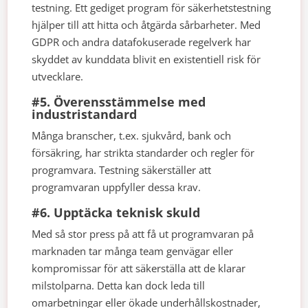
testning. Ett gediget program för säkerhetstestning
hjälper till att hitta och åtgärda sårbarheter. Med
GDPR och andra datafokuserade regelverk har
skyddet av kunddata blivit en existentiell risk för
utvecklare.
#5. Överensstämmelse med
industristandard
Många branscher, t.ex. sjukvård, bank och
försäkring, har strikta standarder och regler för
programvara. Testning säkerställer att
programvaran uppfyller dessa krav.
#6. Upptäcka teknisk skuld
Med så stor press på att få ut programvaran på
marknaden tar många team genvägar eller
kompromissar för att säkerställa att de klarar
milstolparna. Detta kan dock leda till
omarbetningar eller ökade underhållskostnader,