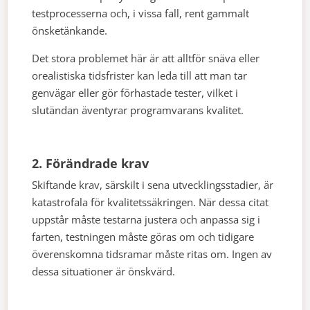
testprocesserna och, i vissa fall, rent gammalt
önsketänkande.
Det stora problemet här är att alltför snäva eller
orealistiska tidsfrister kan leda till att man tar
genvägar eller gör förhastade tester, vilket i
slutändan äventyrar programvarans kvalitet.
2. Förändrade krav
Skiftande krav, särskilt i sena utvecklingsstadier, är
katastrofala för kvalitetssäkringen. När dessa citat
uppstår måste testarna justera och anpassa sig i
farten, testningen måste göras om och tidigare
överenskomna tidsramar måste ritas om. Ingen av
dessa situationer är önskvärd.