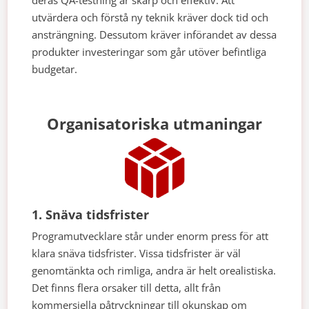
deras QA-testning är skarp och effektiv. Att
utvärdera och förstå ny teknik kräver dock tid och
ansträngning. Dessutom kräver införandet av dessa
produkter investeringar som går utöver befintliga
budgetar.
Organisatoriska utmaningar
1. Snäva tidsfrister
Programutvecklare står under enorm press för att
klara snäva tidsfrister. Vissa tidsfrister är väl
genomtänkta och rimliga, andra är helt orealistiska.
Det finns flera orsaker till detta, allt från
kommersiella påtryckningar till okunskap om