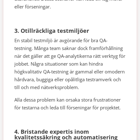
eller förseningar.
3. Otillräckliga testmiljöer
En stabil testmiljö är avgörande för bra QA-
testning. Många team saknar dock framförhållning
när det gäller att ge QA-analytikerna rätt verktyg för
jobbet. Några situationer som kan hindra
högkvalitativ QA-testning är gammal eller omodern
hårdvara, buggiga eller opålitliga testramverk och
till och med nätverksproblem.
Alla dessa problem kan orsaka stora frustrationer
för testarna och leda till förseningar för projektet.
4. Bristande expertis inom
kvalitetssäkring och automatisering