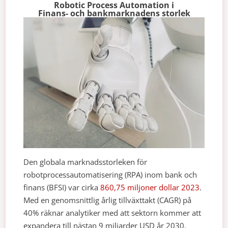
Robotic Process Automation i
Finans- och bankmarknadens storlek
Den globala marknadsstorleken för
robotprocessautomatisering (RPA) inom bank och
finans (BFSI) var cirka
860,75 miljoner dollar 2023
.
Med en genomsnittlig årlig tillväxttakt (CAGR) på
40% räknar analytiker med att sektorn kommer att
expandera till nästan 9 miljarder USD år 2030.