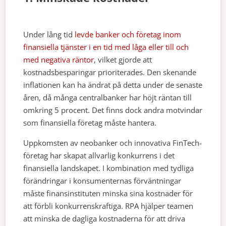
Under lång tid
levde banker och företag inom
finansiella tjänster i en tid med låga eller till och
med negativa räntor
, vilket gjorde att
kostnadsbesparingar prioriterades. Den skenande
inflationen kan ha ändrat på detta under de senaste
åren, då många centralbanker har höjt räntan till
omkring 5 procent. Det finns dock andra motvindar
som finansiella företag måste hantera.
Uppkomsten av neobanker och innovativa FinTech-
företag har skapat allvarlig konkurrens i det
finansiella landskapet. I kombination med tydliga
förändringar i konsumenternas förväntningar
måste finansinstituten minska sina kostnader för
att förbli konkurrenskraftiga. RPA hjälper teamen
att minska de dagliga kostnaderna för att driva