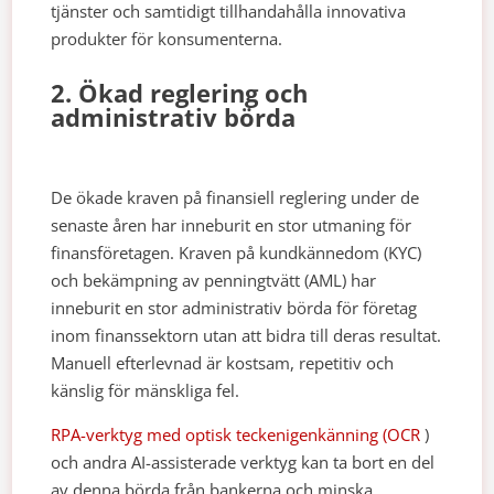
tjänster och samtidigt tillhandahålla innovativa
produkter för konsumenterna.
2. Ökad reglering och
administrativ börda
De ökade kraven på finansiell reglering under de
senaste åren har inneburit en stor utmaning för
finansföretagen. Kraven på kundkännedom (KYC)
och bekämpning av penningtvätt (AML) har
inneburit en stor administrativ börda för företag
inom finanssektorn utan att bidra till deras resultat.
Manuell efterlevnad är kostsam, repetitiv och
känslig för mänskliga fel.
RPA-verktyg med optisk teckenigenkänning (OCR
)
och andra AI-assisterade verktyg kan ta bort en del
av denna börda från bankerna och minska