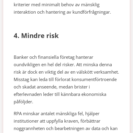
kriterier med minimalt behov av mänsklig
interaktion och hantering av kundförfrågningar.
4. Mindre risk
Banker och finansiella företag hanterar
oundvikligen en hel del risker. Att minska denna
risk är dock en viktig del av en välskött verksamhet.
Misstag kan leda till förlorat konsumentförtroende
och skadat anseende, medan brister i
efterlevnaden leder till kännbara ekonomiska
påföljder.
RPA minskar antalet mänskliga fel, hjälper
institutioner att uppfylla kraven, förbättrar
noggrannheten och bearbetningen av data och kan