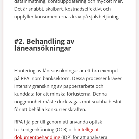
datainmatning, kontouppdatering och mycket mer.
Det är snabbt, skalbart, kostnadseffektivt och
uppfyller konsumenternas krav på självbetjäning.
#2. Behandling av
låneansökningar
Hantering av låneansökningar är ett bra exempel
på RPA inom banksektorn. Dessa processer kräver
intensiv granskning av pappersarbete och
kunddata för att minska förlusterna. Denna
noggrannhet måste dock vägas mot snabba beslut
för att behålla konkurrenskraften.
RPA hjälper till genom att använda optisk
teckenigenkänning (OCR) och
intelligent
dokumentbehandling
(IDP) för att analysera