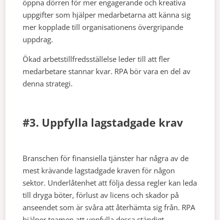
öppna dörren för mer engagerande och kreativa
uppgifter som hjälper medarbetarna att känna sig
mer kopplade till organisationens övergripande
uppdrag.
Ökad arbetstillfredsställelse leder till att fler
medarbetare stannar kvar. RPA bör vara en del av
denna strategi.
#3. Uppfylla lagstadgade krav
Branschen för finansiella tjänster har några av de
mest krävande lagstadgade kraven för någon
sektor. Underlåtenhet att följa dessa regler kan leda
till dryga böter, förlust av licens och skador på
anseendet som är svåra att återhämta sig från. RPA
hjälper teamen att uppfylla dessa ständigt