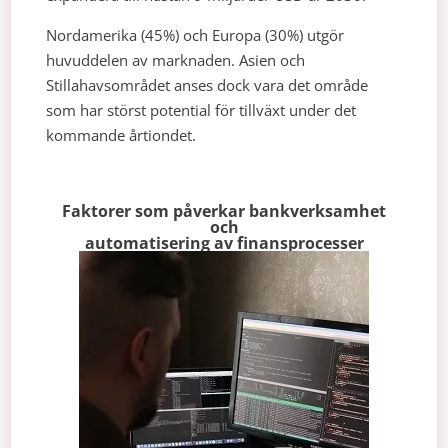
Nordamerika (45%) och Europa (30%) utgör
huvuddelen av marknaden. Asien och
Stillahavsområdet anses dock vara det område
som har störst potential för tillväxt under det
kommande årtiondet.
Faktorer som påverkar bankverksamhet
och
automatisering av finansprocesser