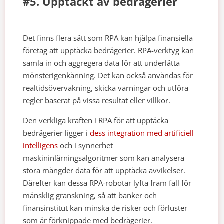
#5. Upptäckt av bedrägerier
Det finns flera sätt som RPA kan hjälpa finansiella
företag att upptäcka bedrägerier. RPA-verktyg kan
samla in och aggregera data för att underlätta
mönsterigenkänning. Det kan också användas för
realtidsövervakning, skicka varningar och utföra
regler baserat på vissa resultat eller villkor.
Den verkliga kraften i RPA för att upptäcka
bedrägerier ligger i
dess integration med artificiell
intelligens
och i synnerhet
maskininlärningsalgoritmer som kan analysera
stora mängder data för att upptäcka avvikelser.
Därefter kan dessa RPA-robotar lyfta fram fall för
mänsklig granskning, så att banker och
finansinstitut kan minska de risker och förluster
som är förknippade med bedrägerier.