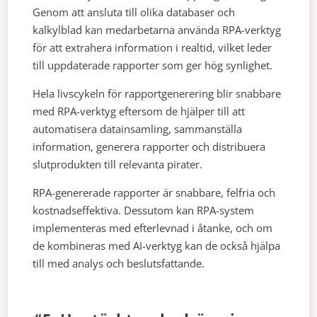
Genom att ansluta till olika databaser och
kalkylblad kan medarbetarna använda RPA-verktyg
för att extrahera information i realtid, vilket leder
till uppdaterade rapporter som ger hög synlighet.
Hela livscykeln för rapportgenerering blir snabbare
med RPA-verktyg eftersom de hjälper till att
automatisera datainsamling, sammanställa
information, generera rapporter och distribuera
slutprodukten till relevanta pirater.
RPA-genererade rapporter är snabbare, felfria och
kostnadseffektiva. Dessutom kan RPA-system
implementeras med efterlevnad i åtanke, och om
de kombineras med AI-verktyg kan de också hjälpa
till med analys och beslutsfattande.