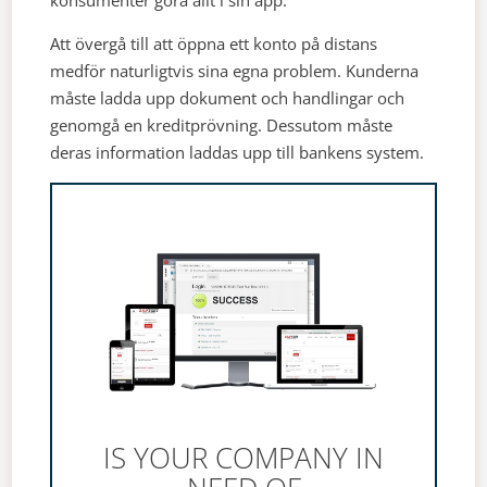
konsumenter göra allt i sin app.
Att övergå till att öppna ett konto på distans
medför naturligtvis sina egna problem. Kunderna
måste ladda upp dokument och handlingar och
genomgå en kreditprövning. Dessutom måste
deras information laddas upp till bankens system.
IS YOUR COMPANY IN