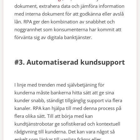
dokument, extrahera data och jämföra information
med interna dokument för att godkänna eller avslå
lån. RPA ger den kombination av snabbhet och
noggrannhet som konsumenterna har kommit att
förvänta sig av digitala banktjänster.
#3. Automatiserad kundsupport
I linje med trenden med självbetjäning för
kunderna måste bankerna hitta sätt att ge sina
kunder snabb, ständigt tillgänglig support via flera
kanaler. RPA kan hjälpa till med denna process på
flera olika sätt. Till att börja med kan
kundtjänstrobotar ge sofistikerad och kontextuell
rådgivning till kunderna. Det kan vara något så
enkelt som länkar till vanliga frågor eller