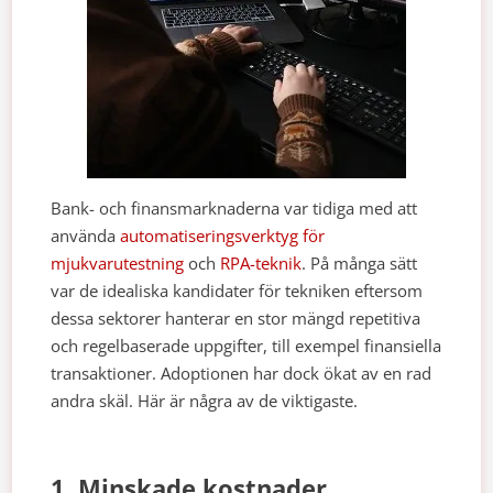
Bank- och finansmarknaderna var tidiga med att
använda
automatiseringsverktyg för
mjukvarutestning
och
RPA-teknik
. På många sätt
var de idealiska kandidater för tekniken eftersom
dessa sektorer hanterar en stor mängd repetitiva
och regelbaserade uppgifter, till exempel finansiella
transaktioner. Adoptionen har dock ökat av en rad
andra skäl. Här är några av de viktigaste.
1. Minskade kostnader