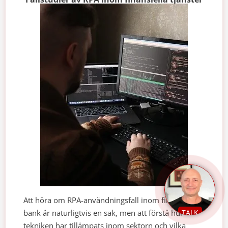
Att höra om RPA-användningsfall inom finans och
bank är naturligtvis en sak, men att förstå hur
TALK
tekniken har tillämpats inom sektorn och vilka