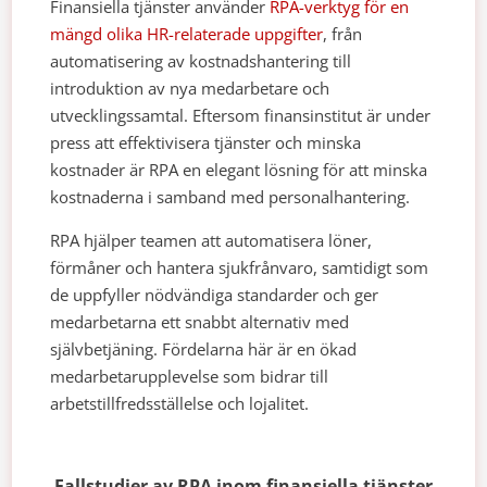
Finansiella tjänster använder
RPA-verktyg för en
mängd olika HR-relaterade uppgifter
, från
automatisering av kostnadshantering till
introduktion av nya medarbetare och
utvecklingssamtal. Eftersom finansinstitut är under
press att effektivisera tjänster och minska
kostnader är RPA en elegant lösning för att minska
kostnaderna i samband med personalhantering.
RPA hjälper teamen att automatisera löner,
förmåner och hantera sjukfrånvaro, samtidigt som
de uppfyller nödvändiga standarder och ger
medarbetarna ett snabbt alternativ med
självbetjäning. Fördelarna här är en ökad
medarbetarupplevelse som bidrar till
arbetstillfredsställelse och lojalitet.
Fallstudier av RPA inom finansiella tjänster