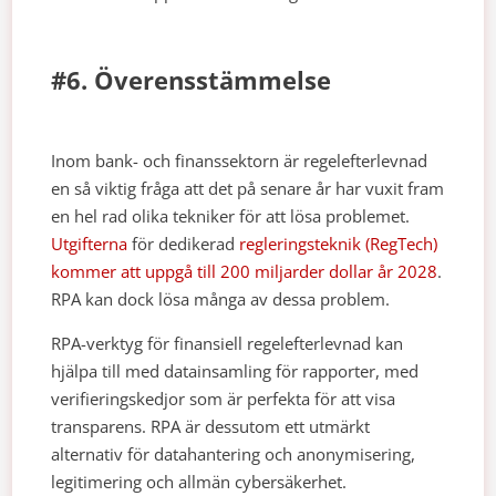
#6. Överensstämmelse
Inom bank- och finanssektorn är regelefterlevnad
en så viktig fråga att det på senare år har vuxit fram
en hel rad olika tekniker för att lösa problemet.
Utgifterna
för dedikerad
regleringsteknik (RegTech)
kommer att uppgå till 200 miljarder dollar år 2028
.
RPA kan dock lösa många av dessa problem.
RPA-verktyg för finansiell regelefterlevnad kan
hjälpa till med datainsamling för rapporter, med
verifieringskedjor som är perfekta för att visa
transparens. RPA är dessutom ett utmärkt
alternativ för datahantering och anonymisering,
legitimering och allmän cybersäkerhet.