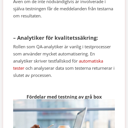
Även om de inte nödvändigtvis är involverade i
själva testningen får de meddelanden från testarna
om resultaten.
– Analytiker för kvalitetssäkring:
Rollen som QA-analytiker är vanlig i testprocesser
som använder mycket automatisering. En
analytiker skriver testfallskod för
automatiska
tester
och analyserar data som testerna returnerar i
slutet av processen.
Fördelar med testning av grå box