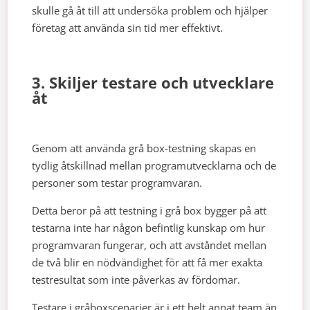
skulle gå åt till att undersöka problem och hjälper
företag att använda sin tid mer effektivt.
3. Skiljer testare och utvecklare
åt
Genom att använda grå box-testning skapas en
tydlig åtskillnad mellan programutvecklarna och de
personer som testar programvaran.
Detta beror på att testning i grå box bygger på att
testarna inte har någon befintlig kunskap om hur
programvaran fungerar, och att avståndet mellan
de två blir en nödvändighet för att få mer exakta
testresultat som inte påverkas av fördomar.
Testare i gråboxscenarier är i ett helt annat team än