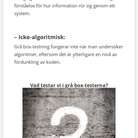
förståelse för hur information rör sig genom ett
system.
– Icke-algoritmisk:
Grå box-testning fungerar inte när man undersöker
algoritmer, eftersom det är ytterligare en nivå av
fördunkling av koden.
Vad testar vi i grå box-testerna?