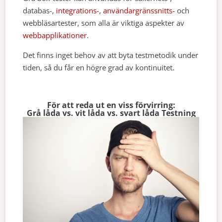
databas-,
integrations-
,
användargränssnitts-
och
webbläsartester, som alla är viktiga aspekter av
webbapplikationer
.
Det finns inget behov av att byta testmetodik under
tiden, så du får en högre grad av kontinuitet.
För att reda ut en viss förvirring:
Grå låda vs. vit låda vs. svart låda Testning