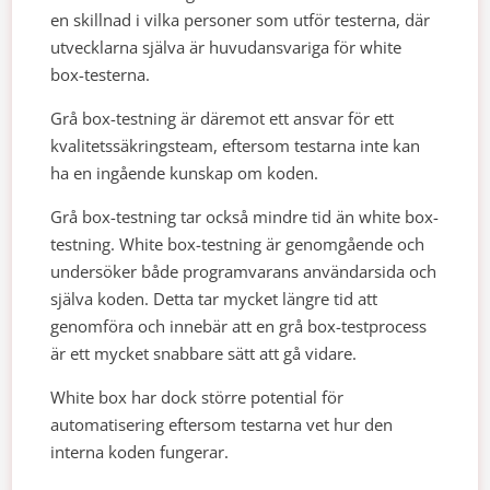
en skillnad i vilka personer som utför testerna, där
utvecklarna själva är huvudansvariga för white
box-testerna.
Grå box-testning är däremot ett ansvar för ett
kvalitetssäkringsteam, eftersom testarna inte kan
ha en ingående kunskap om koden.
Grå box-testning tar också mindre tid än white box-
testning. White box-testning är genomgående och
undersöker både programvarans användarsida och
själva koden. Detta tar mycket längre tid att
genomföra och innebär att en grå box-testprocess
är ett mycket snabbare sätt att gå vidare.
White box har dock större potential för
automatisering eftersom testarna vet hur den
interna koden fungerar.