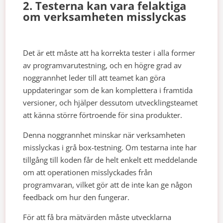
2. Testerna kan vara felaktiga
om verksamheten misslyckas
Det är ett måste att ha korrekta tester i alla former
av programvarutestning, och en högre grad av
noggrannhet leder till att teamet kan göra
uppdateringar som de kan komplettera i framtida
versioner, och hjälper dessutom utvecklingsteamet
att känna större förtroende för sina produkter.
Denna noggrannhet minskar när verksamheten
misslyckas i grå box-testning. Om testarna inte har
tillgång till koden får de helt enkelt ett meddelande
om att operationen misslyckades från
programvaran, vilket gör att de inte kan ge någon
feedback om hur den fungerar.
För att få bra mätvärden måste utvecklarna