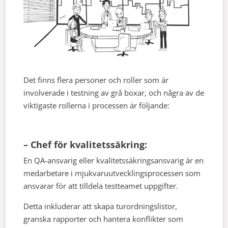
Det finns flera personer och roller som är
involverade i testning av grå boxar, och några av de
viktigaste rollerna i processen är följande:
– Chef för kvalitetssäkring:
En QA-ansvarig eller kvalitetssäkringsansvarig är en
medarbetare i mjukvaruutvecklingsprocessen som
ansvarar för att tilldela testteamet uppgifter.
Detta inkluderar att skapa turordningslistor,
granska rapporter och hantera konflikter som