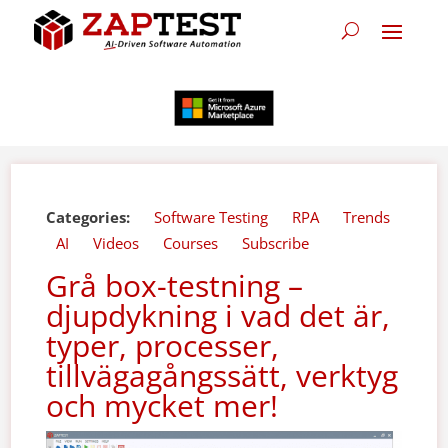
Categories:
Software Testing
RPA
Trends
AI
Videos
Courses
Subscribe
Grå box-testning –
djupdykning i vad det är,
typer, processer,
tillvägagångssätt, verktyg
och mycket mer!