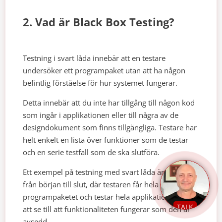
2. Vad är Black Box Testing?
Testning i svart låda innebär att en testare
undersöker ett programpaket utan att ha någon
befintlig förståelse för hur systemet fungerar.
Detta innebär att du inte har tillgång till någon kod
som ingår i applikationen eller till några av de
designdokument som finns tillgängliga. Testare har
helt enkelt en lista över funktioner som de testar
och en serie testfall som de ska slutföra.
Ett exempel på testning med svart låda är testning
från början till slut, där testaren får hela
programpaketet och testar hela applikationen för
TALK
att se till att funktionaliteten fungerar som den är
avsedd.