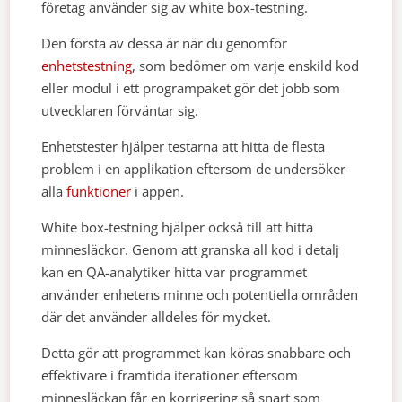
företag använder sig av white box-testning.
Den första av dessa är när du genomför
enhetstestning
, som bedömer om varje enskild kod
eller modul i ett programpaket gör det jobb som
utvecklaren förväntar sig.
Enhetstester hjälper testarna att hitta de flesta
problem i en applikation eftersom de undersöker
alla
funktioner
i appen.
White box-testning hjälper också till att hitta
minnesläckor. Genom att granska all kod i detalj
kan en QA-analytiker hitta var programmet
använder enhetens minne och potentiella områden
där det använder alldeles för mycket.
Detta gör att programmet kan köras snabbare och
effektivare i framtida iterationer eftersom
minnesläckan får en korrigering så snart som