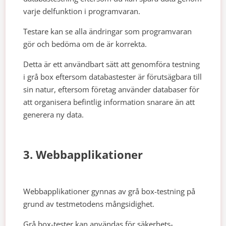
varje delfunktion i programvaran.
Testare kan se alla ändringar som programvaran
gör och bedöma om de är korrekta.
Detta är ett användbart sätt att genomföra testning
i grå box eftersom databastester är förutsägbara till
sin natur, eftersom företag använder databaser för
att organisera befintlig information snarare än att
generera ny data.
3. Webbapplikationer
Webbapplikationer gynnas av grå box-testning på
grund av testmetodens mångsidighet.
Grå box-tester kan användas för säkerhets-,