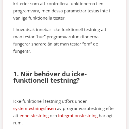
kriterier som att kontrollera funktionerna i en
programvara, men dessa parametrar testas inte i
vanliga funktionella tester.
I huvudsak innebär icke-funktionell testning att
man testar ”hur” programvarufunktionerna
fungerar snarare än att man testar ”om” de
fungerar.
1. När behöver du icke-
funktionell testning?
Icke-funktionell testning utförs under
systemtestningsfasen
av programvarutestning efter
att
enhetstestning
och
integrationstestning
har ägt
rum.