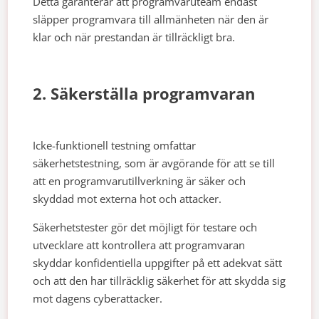
Detta garanterar att programvaruteam endast
släpper programvara till allmänheten när den är
klar och när prestandan är tillräckligt bra.
2. Säkerställa programvaran
Icke-funktionell testning omfattar
säkerhetstestning, som är avgörande för att se till
att en programvarutillverkning är säker och
skyddad mot externa hot och attacker.
Säkerhetstester gör det möjligt för testare och
utvecklare att kontrollera att programvaran
skyddar konfidentiella uppgifter på ett adekvat sätt
och att den har tillräcklig säkerhet för att skydda sig
mot dagens cyberattacker.