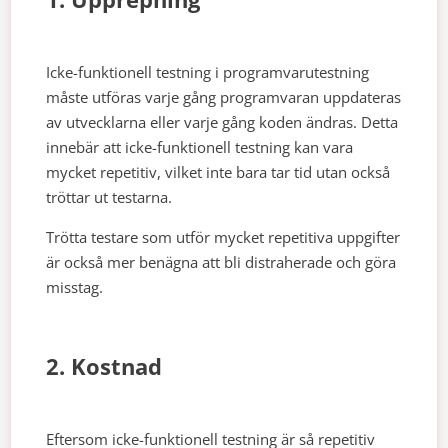
Icke-funktionell testning i programvarutestning
måste utföras varje gång programvaran uppdateras
av utvecklarna eller varje gång koden ändras. Detta
innebär att icke-funktionell testning kan vara
mycket repetitiv, vilket inte bara tar tid utan också
tröttar ut testarna.
Trötta testare som utför mycket repetitiva uppgifter
är också mer benägna att bli distraherade och göra
misstag.
2. Kostnad
Eftersom icke-funktionell testning är så repetitiv