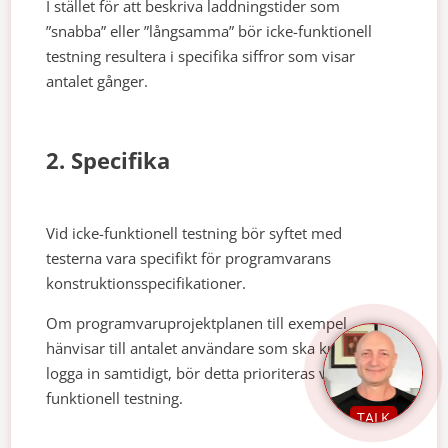
I stället för att beskriva laddningstider som
”snabba” eller ”långsamma” bör icke-funktionell
testning resultera i specifika siffror som visar
antalet gånger.
2. Specifika
Vid icke-funktionell testning bör syftet med
testerna vara specifikt för programvarans
konstruktionsspecifikationer.
Om programvaruprojektplanen till exempel
hänvisar till antalet användare som ska kunna
logga in samtidigt, bör detta prioriteras vid icke-
funktionell testning.
TALK