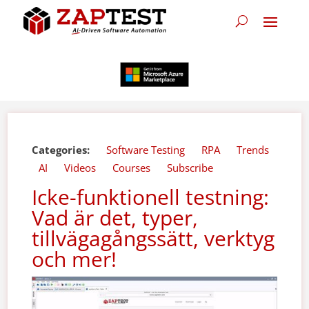
Categories:
Software Testing
RPA
Trends
AI
Videos
Courses
Subscribe
Icke-funktionell testning:
Vad är det, typer,
tillvägagångssätt, verktyg
och mer!