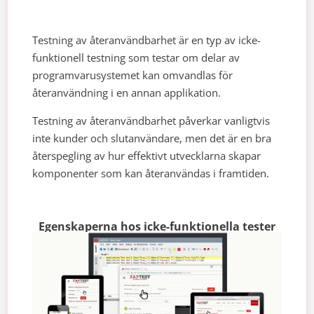
Testning av återanvändbarhet är en typ av icke-
funktionell testning som testar om delar av
programvarusystemet kan omvandlas för
återanvändning i en annan applikation.
Testning av återanvändbarhet påverkar vanligtvis
inte kunder och slutanvändare, men det är en bra
återspegling av hur effektivt utvecklarna skapar
komponenter som kan återanvändas i framtiden.
Egenskaperna hos icke-funktionella tester