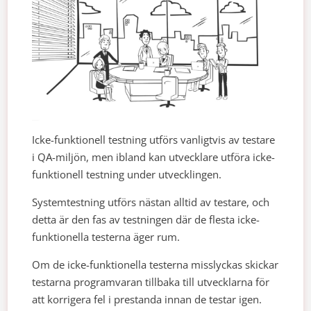
Icke-funktionell testning utförs vanligtvis av testare
i QA-miljön, men ibland kan utvecklare utföra icke-
funktionell testning under utvecklingen.
Systemtestning utförs nästan alltid av testare, och
detta är den fas av testningen där de flesta icke-
funktionella testerna äger rum.
Om de icke-funktionella testerna misslyckas skickar
testarna programvaran tillbaka till utvecklarna för
att korrigera fel i prestanda innan de testar igen.