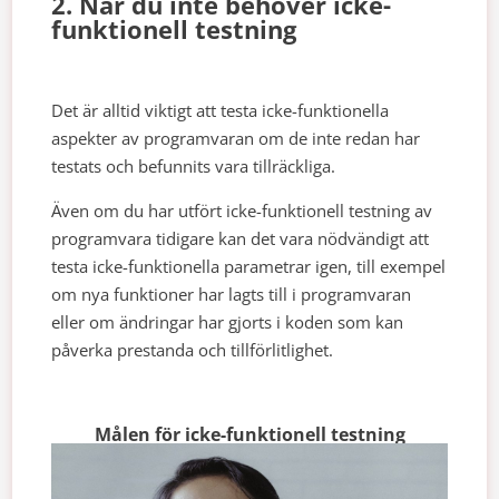
2. När du inte behöver icke-
funktionell testning
Det är alltid viktigt att testa icke-funktionella
aspekter av programvaran om de inte redan har
testats och befunnits vara tillräckliga.
Även om du har utfört icke-funktionell testning av
programvara tidigare kan det vara nödvändigt att
testa icke-funktionella parametrar igen, till exempel
om nya funktioner har lagts till i programvaran
eller om ändringar har gjorts i koden som kan
påverka prestanda och tillförlitlighet.
Målen för icke-funktionell testning