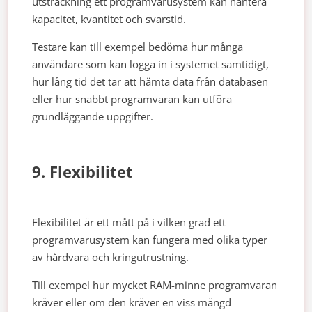
utsträckning ett programvarusystem kan hantera
kapacitet, kvantitet och svarstid.
Testare kan till exempel bedöma hur många
användare som kan logga in i systemet samtidigt,
hur lång tid det tar att hämta data från databasen
eller hur snabbt programvaran kan utföra
grundläggande uppgifter.
9. Flexibilitet
Flexibilitet är ett mått på i vilken grad ett
programvarusystem kan fungera med olika typer
av hårdvara och kringutrustning.
Till exempel hur mycket RAM-minne programvaran
kräver eller om den kräver en viss mängd