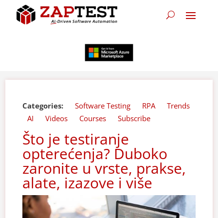
Categories:
Software Testing
RPA
Trends
AI
Videos
Courses
Subscribe
Što je testiranje
opterećenja? Duboko
zaronite u vrste, prakse,
alate, izazove i više