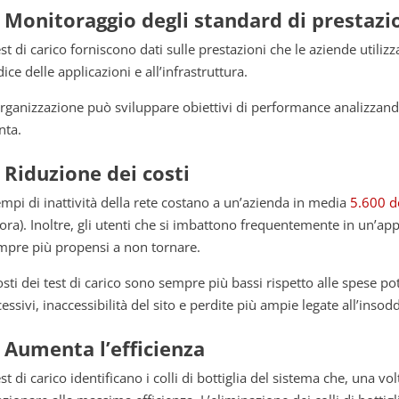
. Monitoraggio degli standard di prestazi
est di carico forniscono dati sulle prestazioni che le aziende utiliz
ice delle applicazioni e all’infrastruttura.
organizzazione può sviluppare obiettivi di performance analizzando 
nta.
. Riduzione dei costi
tempi di inattività della rete costano a un’azienda in media
5.600 d
l’ora). Inoltre, gli utenti che si imbattono frequentemente in un’a
mpre più propensi a non tornare.
osti dei test di carico sono sempre più bassi rispetto alle spese po
essivi, inaccessibilità del sito e perdite più ampie legate all’insodd
. Aumenta l’efficienza
est di carico identificano i colli di bottiglia del sistema che, una 