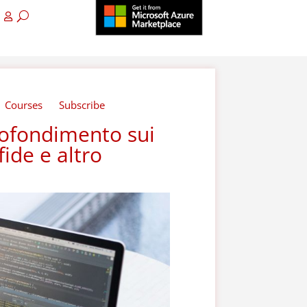
Courses
Subscribe
rofondimento sui
sfide e altro