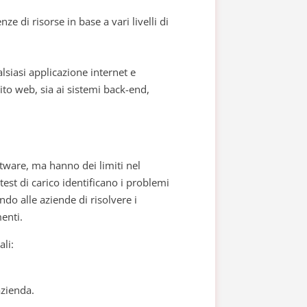
nze di risorse in base a vari livelli di
alsiasi applicazione internet e
sito web, sia ai sistemi back-end,
ftware, ma hanno dei limiti nel
 test di carico identificano i problemi
ndo alle aziende di risolvere i
enti.
li:
azienda.