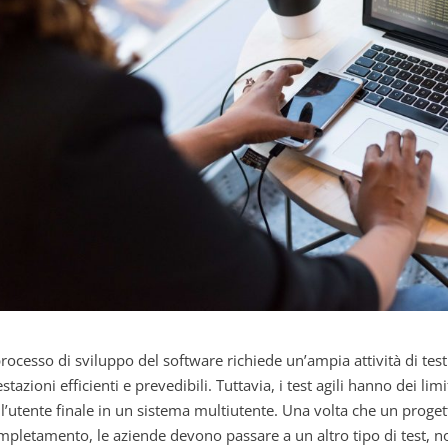
processo di sviluppo del software richiede un’ampia attività di test
stazioni efficienti e prevedibili. Tuttavia, i test agili hanno dei li
ll’utente finale in un sistema multiutente. Una volta che un proget
mpletamento, le aziende devono passare a un altro tipo di test, no