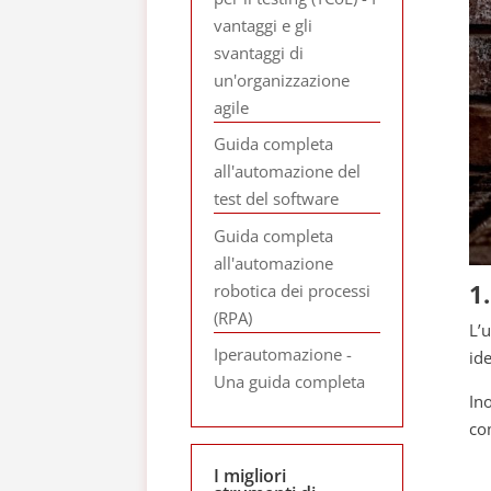
vantaggi e gli
svantaggi di
un'organizzazione
agile
Guida completa
all'automazione del
test del software
Guida completa
all'automazione
1
robotica dei processi
(RPA)
L’u
Iperautomazione -
ide
Una guida completa
Ino
co
I migliori