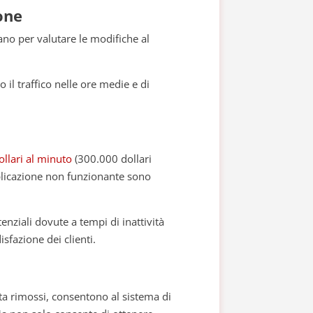
one
zano per valutare le modifiche al
il traffico nelle ore medie e di
ollari al minuto
(300.000 dollari
pplicazione non funzionante sono
tenziali dovute a tempi di inattività
isfazione dei clienti.
volta rimossi, consentono al sistema di