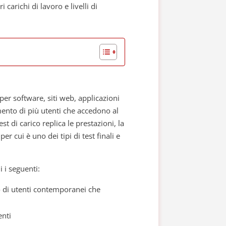
arichi di lavoro e livelli di
o per software, siti web, applicazioni
mento di più utenti che accedono al
 di carico replica le prestazioni, la
er cui è uno dei tipi di test finali e
i i seguenti:
o di utenti contemporanei che
enti