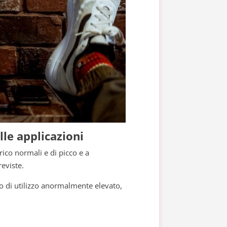
alle applicazioni
arico normali e di picco e a
reviste.
a o di utilizzo anormalmente elevato,