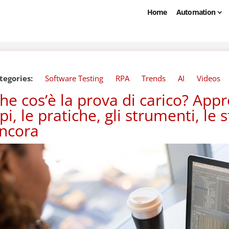
Home
Automation
tegories:
Software Testing
RPA
Trends
AI
Videos
he cos’è la prova di carico? App
ipi, le pratiche, gli strumenti, le 
ncora