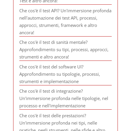
Test e altro ancora!
Che cos'è il test API? Un'immersione profonda
nell'automazione dei test API, processi,
approcci, strumenti, framework e altro
ancora!
Che cos'è il test di sanità mentale?
Approfondimento su tipi, processi, approcci,
strumenti e altro ancora!
Che cos'è il test del software UI?
Approfondimento su tipologie, processi,
strumenti e implementazione
Che cos'è il test di integrazione?
Un'immersione profonda nelle tipologie, nel
processo e nell'implementazione
Che cos'è il test delle prestazioni?
Un'immersione profonda nei tipi, nelle
pratiche, negli strumenti, nelle sfide e altro