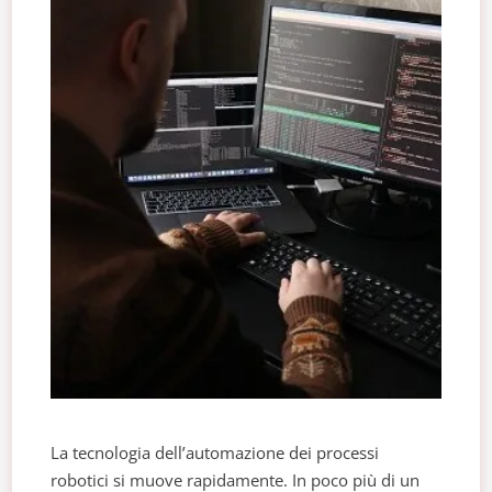
La tecnologia dell’automazione dei processi
robotici si muove rapidamente. In poco più di un