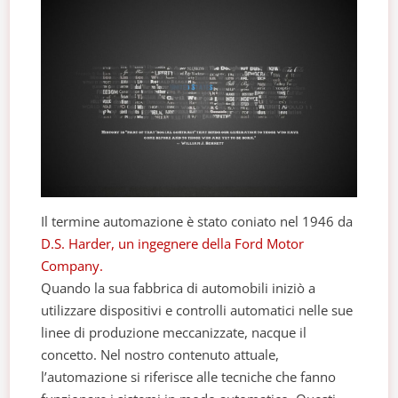
Il termine automazione è stato coniato nel 1946 da
D.S. Harder, un ingegnere della Ford Motor
Company.
Quando la sua fabbrica di automobili iniziò a
utilizzare dispositivi e controlli automatici nelle sue
linee di produzione meccanizzate, nacque il
concetto. Nel nostro contenuto attuale,
l’automazione si riferisce alle tecniche che fanno