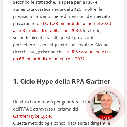
Secondo le statistiche, la spesa per la RPA è
aumentata drasticamente dal 2020. Inoltre, le
previsioni indicano che le dimensioni del mercato
passeranno da
Da 1,23 miliardi di dollari nel 2020
a 13,39 miliardi di dollari nel 2030.
In effetti,
secondo alcuni analisti, queste previsioni
potrebbero essere alquanto conservative. Alcune
ricerche suggeriscono che
La RPA sarà un’industria
da 66 miliardi di dollari entro il 2032.
1. Ciclo Hype della RPA Gartner
Un altro buon modo per guardare al futuro
dell’RPA è attraverso il prisma del
Gartner Hype Cycle.
TALK
Questa metodologia consolidata aiuta i dirigenti a