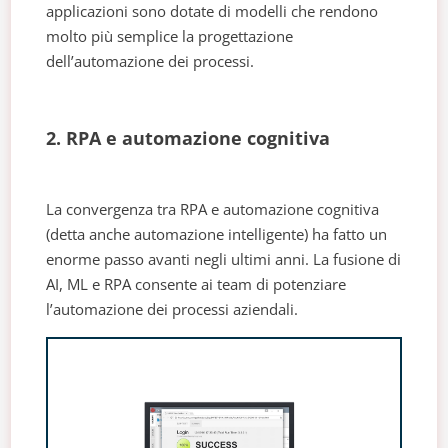
applicazioni sono dotate di modelli che rendono
molto più semplice la progettazione
dell’automazione dei processi.
2. RPA e automazione cognitiva
La convergenza tra RPA e automazione cognitiva
(detta anche automazione intelligente) ha fatto un
enorme passo avanti negli ultimi anni. La fusione di
AI, ML e RPA consente ai team di potenziare
l’automazione dei processi aziendali.