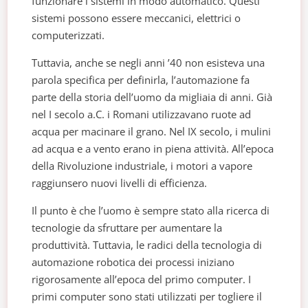
funzionare i sistemi in modo automatico. Questi
sistemi possono essere meccanici, elettrici o
computerizzati.
Tuttavia, anche se negli anni ’40 non esisteva una
parola specifica per definirla, l’automazione fa
parte della storia dell’uomo da migliaia di anni. Già
nel I secolo a.C. i Romani utilizzavano ruote ad
acqua per macinare il grano. Nel IX secolo, i mulini
ad acqua e a vento erano in piena attività. All’epoca
della Rivoluzione industriale, i motori a vapore
raggiunsero nuovi livelli di efficienza.
Il punto è che l’uomo è sempre stato alla ricerca di
tecnologie da sfruttare per aumentare la
produttività. Tuttavia, le radici della tecnologia di
automazione robotica dei processi iniziano
rigorosamente all’epoca del primo computer. I
primi computer sono stati utilizzati per togliere il