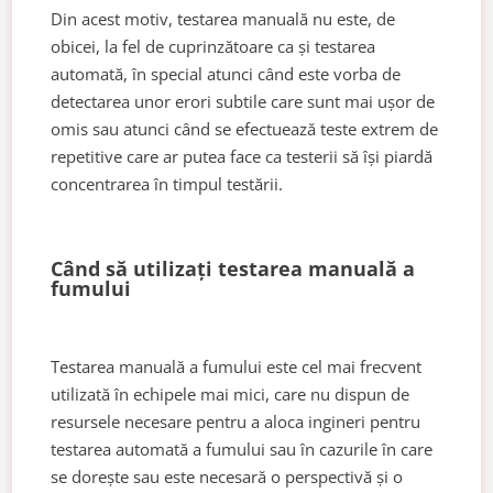
Din acest motiv, testarea manuală nu este, de
obicei, la fel de cuprinzătoare ca și testarea
automată, în special atunci când este vorba de
detectarea unor erori subtile care sunt mai ușor de
omis sau atunci când se efectuează teste extrem de
repetitive care ar putea face ca testerii să își piardă
concentrarea în timpul testării.
Când să utilizați testarea manuală a
fumului
Testarea manuală a fumului este cel mai frecvent
utilizată în echipele mai mici, care nu dispun de
resursele necesare pentru a aloca ingineri pentru
testarea automată a fumului sau în cazurile în care
se dorește sau este necesară o perspectivă și o