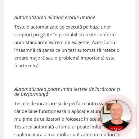
Automatizarea elimină erorile umane
Testele automatizate se execută pe baza unor
scripturi pregătite în prealabil și create conform
unor standarde extrem de exigente. Acest lucru
înseamnă că șansa ca un test automat să rateze o
eroare majoră sau o problemă importantă este
foarte mică.
Automatizarea poate imita testele de încărcare și
de performanță
Testele de încărcare și de performanță evaluează
cât de bine funcționează o aplicație atunci când o
mulțime de utilizatori o folosesc în același timp.
Testarea automată a fumului poate imita încărcarea
TALK
suplimentară a mai multor utilizatori în moduri în