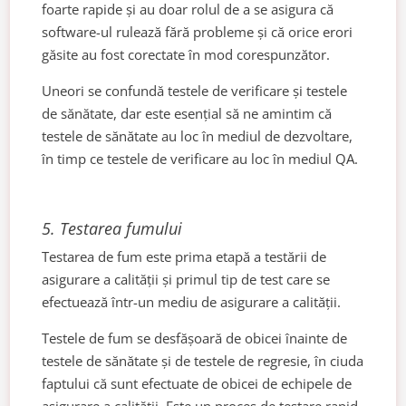
foarte rapide și au doar rolul de a se asigura că
software-ul rulează fără probleme și că orice erori
găsite au fost corectate în mod corespunzător.
Uneori se confundă testele de verificare și testele
de sănătate, dar este esențial să ne amintim că
testele de sănătate au loc în mediul de dezvoltare,
în timp ce testele de verificare au loc în mediul QA.
5. Testarea fumului
Testarea de fum este prima etapă a testării de
asigurare a calității și primul tip de test care se
efectuează într-un mediu de asigurare a calității.
Testele de fum se desfășoară de obicei înainte de
testele de sănătate și de testele de regresie, în ciuda
faptului că sunt efectuate de obicei de echipele de
asigurare a calității. Este un proces de testare rapid