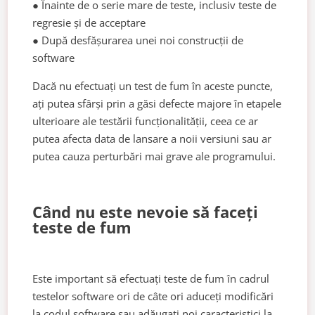
● Înainte de o serie mare de teste, inclusiv teste de
regresie și de acceptare
● După desfășurarea unei noi construcții de
software
Dacă nu efectuați un test de fum în aceste puncte,
ați putea sfârși prin a găsi defecte majore în etapele
ulterioare ale testării funcționalității, ceea ce ar
putea afecta data de lansare a noii versiuni sau ar
putea cauza perturbări mai grave ale programului.
Când nu este nevoie să faceți
teste de fum
Este important să efectuați teste de fum în cadrul
testelor software ori de câte ori aduceți modificări
la codul software sau adăugați noi caracteristici la