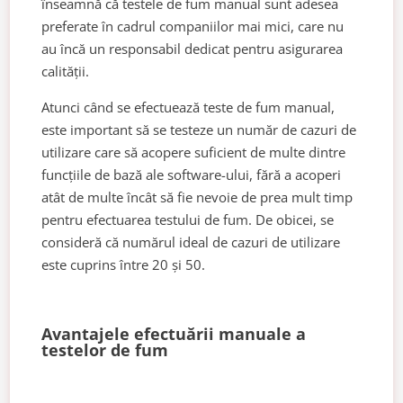
înseamnă că testele de fum manual sunt adesea
preferate în cadrul companiilor mai mici, care nu
au încă un responsabil dedicat pentru asigurarea
calității.
Atunci când se efectuează teste de fum manual,
este important să se testeze un număr de cazuri de
utilizare care să acopere suficient de multe dintre
funcțiile de bază ale software-ului, fără a acoperi
atât de multe încât să fie nevoie de prea mult timp
pentru efectuarea testului de fum. De obicei, se
consideră că numărul ideal de cazuri de utilizare
este cuprins între 20 și 50.
Avantajele efectuării manuale a
testelor de fum