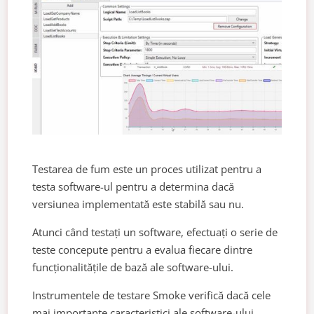
Testarea de fum este un proces utilizat pentru a
testa software-ul pentru a determina dacă
versiunea implementată este stabilă sau nu.
Atunci când testați un software, efectuați o serie de
teste concepute pentru a evalua fiecare dintre
funcționalitățile de bază ale software-ului.
Instrumentele de testare Smoke verifică dacă cele
mai importante caracteristici ale software-ului