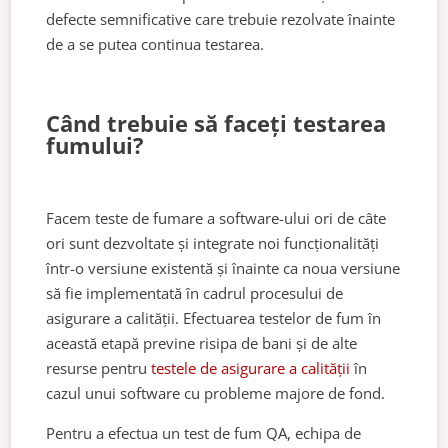
defecte semnificative care trebuie rezolvate înainte
de a se putea continua testarea.
Când trebuie să faceți testarea
fumului?
Facem teste de fumare a software-ului ori de câte
ori sunt dezvoltate și integrate noi funcționalități
într-o versiune existentă și înainte ca noua versiune
să fie implementată în cadrul procesului de
asigurare a calității. Efectuarea testelor de fum în
această etapă previne risipa de bani și de alte
resurse pentru
testele de asigurare a calității
în
cazul unui software cu probleme majore de fond.
Pentru a efectua un test de fum QA, echipa de