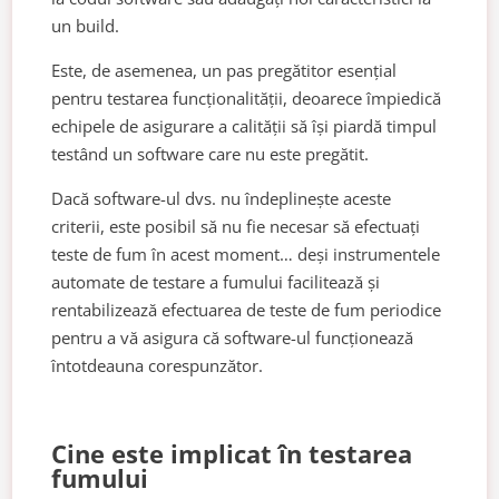
un build.
Este, de asemenea, un pas pregătitor esențial
pentru testarea funcționalității, deoarece împiedică
echipele de asigurare a calității să își piardă timpul
testând un software care nu este pregătit.
Dacă software-ul dvs. nu îndeplinește aceste
criterii, este posibil să nu fie necesar să efectuați
teste de fum în acest moment… deși instrumentele
automate de testare a fumului facilitează și
rentabilizează efectuarea de teste de fum periodice
pentru a vă asigura că software-ul funcționează
întotdeauna corespunzător.
Cine este implicat în testarea
fumului