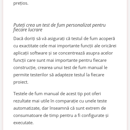
prețios.
Puteți crea un test de fum personalizat pentru
fiecare lucrare
Dacă doriți să vă asigurați că testul de fum acoperă
cu exactitate cele mai importante funcții ale oricărei
aplicații software și se concentrează asupra acelor
funcții care sunt mai importante pentru fiecare
construcție, crearea unui test de fum manual le
permite testerilor să adapteze testul la fiecare
proiect.
Testele de fum manual de acest tip pot oferi
rezultate mai utile în comparație cu unele teste
automatizate, dar înseamnă că sunt extrem de
consumatoare de timp pentru a fi configurate și
executate.