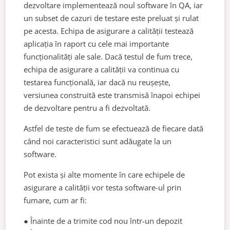
dezvoltare implementează noul software în QA, iar
un subset de cazuri de testare este preluat și rulat
pe acesta. Echipa de asigurare a calității testează
aplicația în raport cu cele mai importante
funcționalități ale sale. Dacă testul de fum trece,
echipa de asigurare a calității va continua cu
testarea funcțională, iar dacă nu reușește,
versiunea construită este transmisă înapoi echipei
de dezvoltare pentru a fi dezvoltată.
Astfel de teste de fum se efectuează de fiecare dată
când noi caracteristici sunt adăugate la un
software.
Pot exista și alte momente în care echipele de
asigurare a calității vor testa software-ul prin
fumare, cum ar fi:
● Înainte de a trimite cod nou într-un depozit