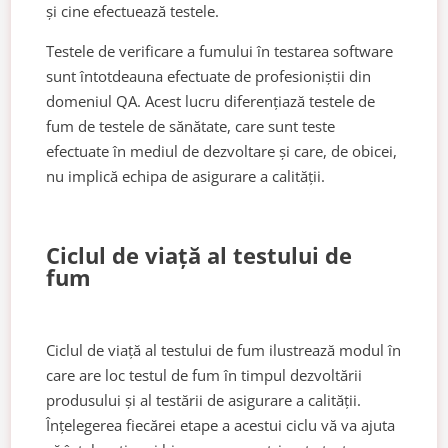
și cine efectuează testele.
Testele de verificare a fumului în testarea software
sunt întotdeauna efectuate de profesioniștii din
domeniul QA. Acest lucru diferențiază testele de
fum de testele de sănătate, care sunt teste
efectuate în mediul de dezvoltare și care, de obicei,
nu implică echipa de asigurare a calității.
Ciclul de viață al testului de
fum
Ciclul de viață al testului de fum ilustrează modul în
care are loc testul de fum în timpul dezvoltării
produsului și al testării de asigurare a calității.
Înțelegerea fiecărei etape a acestui ciclu vă va ajuta