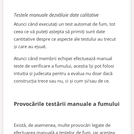
Testele manuale dezvăluie date calitative
Atunci când executați un test automat de fum, tot
ceea ce vă puteți aștepta să primiți sunt date
cantitative despre ce aspecte ale testului au trecut
și care au eșuat.
Atunci când membrii echipei efectuează manual
teste de verificare a fumului, aceștia își pot folosi
intuiția și judecata pentru a evalua nu doar dacă
construcția trece sau nu, ci și cum și/sau de ce.
Provocările testării manuale a fumului
Există, de asemenea, multe provocări legate de
efectuarea manuală a testelor de fum, iar acestea