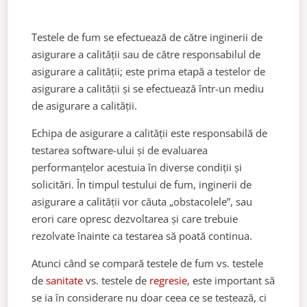
Testele de fum se efectuează de către inginerii de
asigurare a calității sau de către responsabilul de
asigurare a calității; este prima etapă a testelor de
asigurare a calității și se efectuează într-un mediu
de asigurare a calității.
Echipa de asigurare a calității este responsabilă de
testarea software-ului și de evaluarea
performanțelor acestuia în diverse condiții și
solicitări. În timpul testului de fum, inginerii de
asigurare a calității vor căuta „obstacolele”, sau
erori care opresc dezvoltarea și care trebuie
rezolvate înainte ca testarea să poată continua.
Atunci când se compară testele de fum vs. testele
de
sanitate
vs. testele de
regresie
, este important să
se ia în considerare nu doar ceea ce se testează, ci