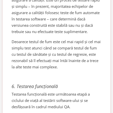
și simplu – în prezent, majoritatea echipelor de
asigurare a calității folosesc teste de fum automate
în testarea software – care determină dacă
versiunea construită este stabilă sau nu și dacă
trebuie sau nu efectuate teste suplimentare.
Deoarece testul de fum este cel mai rapid și cel mai
simplu test atunci când se compară testul de fum
cu testul de sănătate și cu testul de regresie, este
rezonabil să îl efectuați mai întâi înainte de a trece
la alte teste mai complexe.
6.
Testarea funcțională
Testarea funcțională este următoarea etapă a
ciclului de viață al testării software-ului și se
desfășoară în cadrul mediului QA.