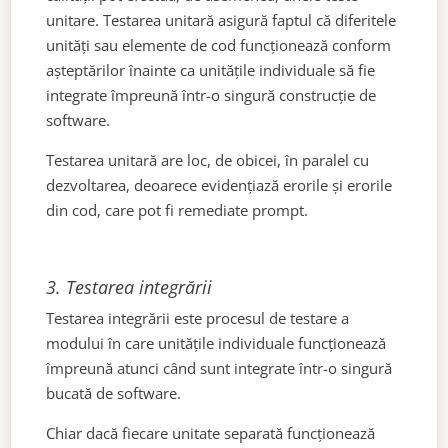
unitare. Testarea unitară asigură faptul că diferitele
unități sau elemente de cod funcționează conform
așteptărilor înainte ca unitățile individuale să fie
integrate împreună într-o singură construcție de
software.
Testarea unitară are loc, de obicei, în paralel cu
dezvoltarea, deoarece evidențiază erorile și erorile
din cod, care pot fi remediate prompt.
3.
Testarea integrării
Testarea integrării este procesul de testare a
modului în care unitățile individuale funcționează
împreună atunci când sunt integrate într-o singură
bucată de software.
Chiar dacă fiecare unitate separată funcționează