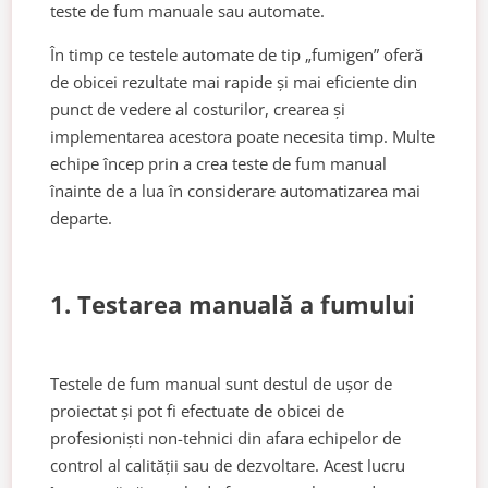
teste de fum manuale sau automate.
În timp ce testele automate de tip „fumigen” oferă
de obicei rezultate mai rapide și mai eficiente din
punct de vedere al costurilor, crearea și
implementarea acestora poate necesita timp. Multe
echipe încep prin a crea teste de fum manual
înainte de a lua în considerare automatizarea mai
departe.
1. Testarea manuală a fumului
Testele de fum manual sunt destul de ușor de
proiectat și pot fi efectuate de obicei de
profesioniști non-tehnici din afara echipelor de
control al calității sau de dezvoltare. Acest lucru