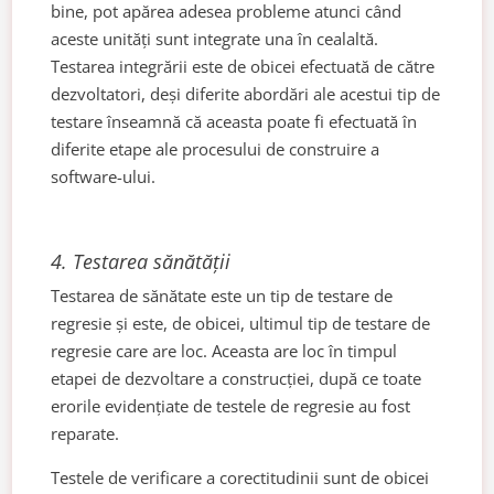
bine, pot apărea adesea probleme atunci când
aceste unități sunt integrate una în cealaltă.
Testarea integrării este de obicei efectuată de către
dezvoltatori, deși diferite abordări ale acestui tip de
testare înseamnă că aceasta poate fi efectuată în
diferite etape ale procesului de construire a
software-ului.
4.
Testarea sănătății
Testarea de sănătate este un tip de testare de
regresie și este, de obicei, ultimul tip de testare de
regresie care are loc. Aceasta are loc în timpul
etapei de dezvoltare a construcției, după ce toate
erorile evidențiate de testele de regresie au fost
reparate.
Testele de verificare a corectitudinii sunt de obicei