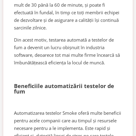
mult de 30 până la 60 de minute, și poate fi
efectuată în fundal, în timp ce toți membrii echipei
de dezvoltare și de asigurare a calității își continuă
sarcinile zilnice.
Din acest motiv, testarea automată a testelor de
fum a devenit un lucru obișnuit în industria
software, deoarece tot mai multe firme încearcă să
îmbunătățească eficiența la locul de muncă.
Beneficiile automatizării testelor de
fum
Automatizarea testelor Smoke oferă multe beneficii
pentru acele companii care au timpul și resursele
necesare pentru a le implementa. Este rapid și
eficient și, datorită lipsei de stres pe care testele