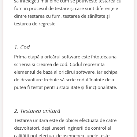
să înțelegeți mai bine cum se potrivește testarea cu
fum în procesul de testare și care sunt diferențele
dintre testarea cu fum, testarea de sănătate și
testarea de regresie.
1. Cod
Prima etapă a oricărui software este întotdeauna
scrierea și crearea de cod. Codul reprezintă
elementul de bază al oricărui software, iar echipa
de dezvoltare trebuie să scrie codul înainte de a
putea fi testat pentru stabilitate și funcționalitate.
2.
Testarea unitară
Testarea unitară este de obicei efectuată de către
dezvoltatori, deși uneori inginerii de control al
calității pot efectua, de asemenea, unele teste