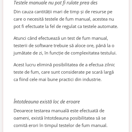
Testele manuale nu pot fi rulate prea des
Din cauza cantității mari de timp și de resurse pe
care o necesită testele de fum manual, acestea nu
pot fi efectuate la fel de regulat ca testele automate.
Atunci când efectuează un test de fum manual,
testerii de software trebuie să aloce ore, până la o
jumătate de zi, în funcție de complexitatea testului.
Acest lucru elimină posibilitatea de a efectua zilnic
teste de fum, care sunt considerate pe scară largă
ca fiind cele mai bune practici din industrie.
Întotdeauna există loc de eroare
Deoarece testarea manuală este efectuată de
oameni, există întotdeauna posibilitatea să se
comită erori în timpul testelor de fum manual.