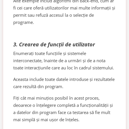
Alte exemple includ algoritmi din back-end, cum ar
fi cei care oferă utilizatorilor mai multe informații și
permit sau refuză accesul la o selecție de
programe.
3. Crearea de funcții de utilizator
Enumerați toate funcțiile și sistemele
interconectate, înainte de a urmări și de a nota
toate interacțiunile care au loc în cadrul sistemului.
Aceasta include toate datele introduse și rezultatele
care rezultă din program.
Fiți cât mai minuțios posibil în acest proces,
deoarece o înțelegere completă a funcționalității și
a datelor din program face ca testarea să fie mult
mai simplă și mai ușor de înțeles.