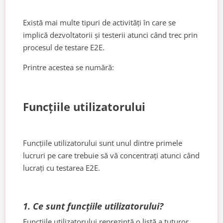
Există mai multe tipuri de activități în care se
implică dezvoltatorii și testerii atunci când trec prin
procesul de testare E2E.
Printre acestea se numără:
Funcțiile utilizatorului
Funcțiile utilizatorului sunt unul dintre primele
lucruri pe care trebuie să vă concentrați atunci când
lucrați cu testarea E2E.
1. Ce sunt funcțiile utilizatorului?
Funcțiile utilizatorului reprezintă o listă a tuturor