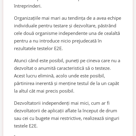
întreprinderi.
Organizațiile mai mari au tendința de a avea echipe
individuale pentru testare și dezvoltare, păstrând
cele două organisme independente una de cealaltă
pentru a nu introduce nicio prejudecată în
rezultatele testelor E2E.
Atunci când este posibil, puneți pe cineva care nu a
dezvoltat o anumită caracteristică să o testeze.
Acest lucru elimină, acolo unde este posibil,
părtinirea inerentă și menține testul de la un capăt
la altul cât mai precis posibil.
Dezvoltatorii independenți mai mici, cum ar fi
dezvoltatorii de aplicații aflate la început de drum
sau cei cu bugete mai restrictive, realizează singuri
testele E2E.