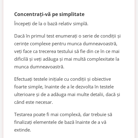
Concentrați-vă pe simplitate
Începeți de la o bază relativ simplă.
Dacă în primul test enumerați o serie de condiții și
cerințe complexe pentru munca dumneavoastră,
veți face ca trecerea testului să fie din ce în ce mai
dificilă și veți adăuga și mai multă complexitate la
munca dumneavoastră.
Efectuați testele inițiale cu condiții și obiective
foarte simple, înainte de a le dezvolta în testele
ulterioare și de a adăuga mai multe detalii, dacă și
când este necesar.
Testarea poate fi mai complexă, dar trebuie să
finalizați elementele de bază înainte de a vă
extinde.