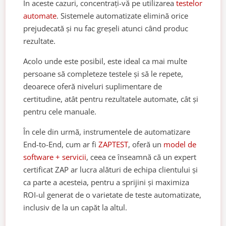
În aceste cazuri, concentrați-vă pe utilizarea
testelor
automate
. Sistemele automatizate elimină orice
prejudecată și nu fac greșeli atunci când produc
rezultate.
Acolo unde este posibil, este ideal ca mai multe
persoane să completeze testele și să le repete,
deoarece oferă niveluri suplimentare de
certitudine, atât pentru rezultatele automate, cât și
pentru cele manuale.
În cele din urmă, instrumentele de automatizare
End-to-End, cum ar fi
ZAPTEST
, oferă un
model de
software + servicii
, ceea ce înseamnă că un expert
certificat ZAP ar lucra alături de echipa clientului și
ca parte a acesteia, pentru a sprijini și maximiza
ROI-ul generat de o varietate de teste automatizate,
inclusiv de la un capăt la altul.