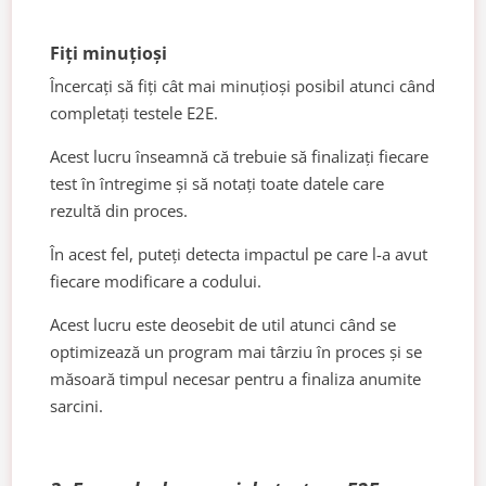
Fiți minuțioși
Încercați să fiți cât mai minuțioși posibil atunci când
completați testele E2E.
Acest lucru înseamnă că trebuie să finalizați fiecare
test în întregime și să notați toate datele care
rezultă din proces.
În acest fel, puteți detecta impactul pe care l-a avut
fiecare modificare a codului.
Acest lucru este deosebit de util atunci când se
optimizează un program mai târziu în proces și se
măsoară timpul necesar pentru a finaliza anumite
sarcini.