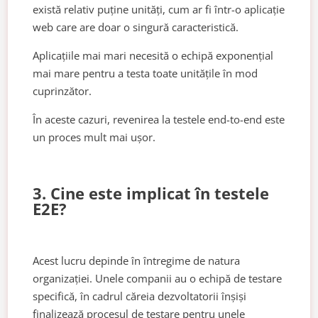
există relativ puține unități, cum ar fi într-o aplicație
web care are doar o singură caracteristică.
Aplicațiile mai mari necesită o echipă exponențial
mai mare pentru a testa toate unitățile în mod
cuprinzător.
În aceste cazuri, revenirea la testele end-to-end este
un proces mult mai ușor.
3. Cine este implicat în testele
E2E?
Acest lucru depinde în întregime de natura
organizației. Unele companii au o echipă de testare
specifică, în cadrul căreia dezvoltatorii înșiși
finalizează procesul de testare pentru unele