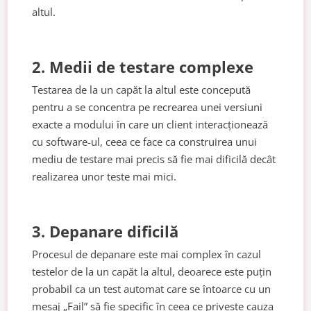
altul.
2. Medii de testare complexe
Testarea de la un capăt la altul este concepută
pentru a se concentra pe recrearea unei versiuni
exacte a modului în care un client interacționează
cu software-ul, ceea ce face ca construirea unui
mediu de testare mai precis să fie mai dificilă decât
realizarea unor teste mai mici.
3. Depanare dificilă
Procesul de depanare este mai complex în cazul
testelor de la un capăt la altul, deoarece este puțin
probabil ca un test automat care se întoarce cu un
mesaj „Fail” să fie specific în ceea ce privește cauza