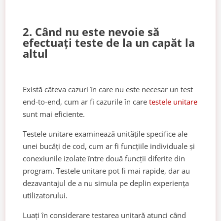
2. Când nu este nevoie să
efectuați teste de la un capăt la
altul
Există câteva cazuri în care nu este necesar un test
end-to-end, cum ar fi cazurile în care
testele unitare
sunt mai eficiente.
Testele unitare examinează unitățile specifice ale
unei bucăți de cod, cum ar fi funcțiile individuale și
conexiunile izolate între două funcții diferite din
program. Testele unitare pot fi mai rapide, dar au
dezavantajul de a nu simula pe deplin experiența
utilizatorului.
Luați în considerare testarea unitară atunci când