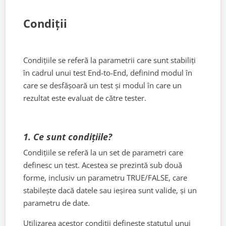
Condiții
Condițiile se referă la parametrii care sunt stabiliți
în cadrul unui test End-to-End, definind modul în
care se desfășoară un test și modul în care un
rezultat este evaluat de către tester.
1. Ce sunt condițiile?
Condițiile se referă la un set de parametri care
definesc un test. Acestea se prezintă sub două
forme, inclusiv un parametru TRUE/FALSE, care
stabilește dacă datele sau ieșirea sunt valide, și un
parametru de date.
Utilizarea acestor condiții definește statutul unui