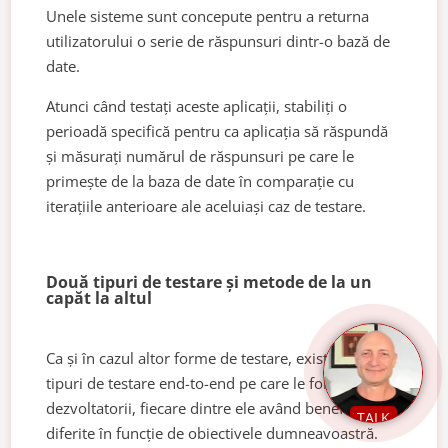
Unele sisteme sunt concepute pentru a returna
utilizatorului o serie de răspunsuri dintr-o bază de
date.
Atunci când testați aceste aplicații, stabiliți o
perioadă specifică pentru ca aplicația să răspundă
și măsurați numărul de răspunsuri pe care le
primește de la baza de date în comparație cu
iterațiile anterioare ale aceluiași caz de testare.
Două tipuri de testare și metode de la un
capăt la altul
Ca și în cazul altor forme de testare, există diferite
tipuri de testare end-to-end pe care le folosesc
dezvoltatorii, fiecare dintre ele având beneficii
TALK
diferite în funcție de obiectivele dumneavoastră.