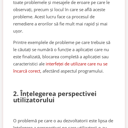
toate problemele și mesajele de eroare pe care le
observați, precum și locul în care se află aceste
probleme. Acest lucru face ca procesul de
remediere a erorilor să fie mult mai rapid și mai
ușor.
Printre exemplele de probleme pe care trebuie să
le căutați se numără o funcție a aplicației care nu
este finalizată, blocarea completă a aplicației sau
caracteristici ale
interfeței de utilizare care nu se
încarcă corect
, afectând aspectul programului.
2. Înțelegerea perspectivei
utilizatorului
O problemă pe care o au dezvoltatorii este lipsa de
înțelegere a perspectivei pe care utilizatorii o au