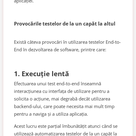
aplicației.
Provocările testelor de la un capăt la altul
Există câteva provocări în utilizarea testelor End-to-
End în dezvoltarea de software, printre care:
1. Execuție lentă
Efectuarea unui test end-to-end înseamnă
interacțiunea cu interfața de utilizare pentru a
solicita o acțiune, mai degrabă decât utilizarea
backend-ului, care poate necesita mai mult timp
pentru a naviga și a utiliza aplicația.
Acest lucru este parțial îmbunătățit atunci când se
utilizează automatizarea testelor de la un capăt la