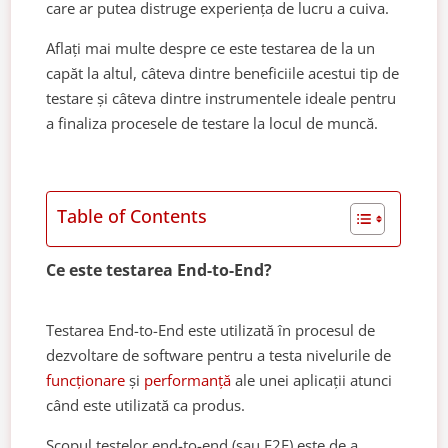
care ar putea distruge experiența de lucru a cuiva.
Aflați mai multe despre ce este testarea de la un
capăt la altul, câteva dintre beneficiile acestui tip de
testare și câteva dintre instrumentele ideale pentru
a finaliza procesele de testare la locul de muncă.
Table of Contents
Ce este testarea End-to-End?
Testarea End-to-End este utilizată în procesul de
dezvoltare de software pentru a testa nivelurile de
funcționare
și
performanță
ale unei aplicații atunci
când este utilizată ca produs.
Scopul testelor end-to-end (sau E2E) este de a