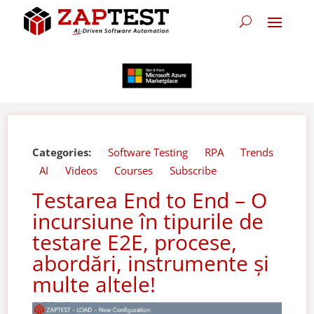
Categories:
Software Testing
RPA
Trends
AI
Videos
Courses
Subscribe
Testarea End to End – O
incursiune în tipurile de
testare E2E, procese,
abordări, instrumente și
multe altele!