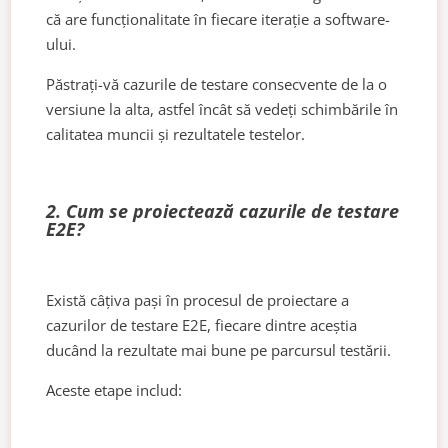
că are funcționalitate în fiecare iterație a software-
ului.
Păstrați-vă cazurile de testare consecvente de la o
versiune la alta, astfel încât să vedeți schimbările în
calitatea muncii și rezultatele testelor.
2. Cum se proiectează cazurile de testare
E2E?
Există câțiva pași în procesul de proiectare a
cazurilor de testare E2E, fiecare dintre aceștia
ducând la rezultate mai bune pe parcursul testării.
Aceste etape includ: