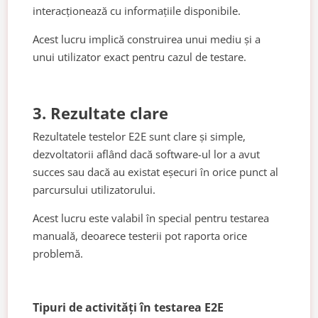
interacționează cu informațiile disponibile.
Acest lucru implică construirea unui mediu și a
unui utilizator exact pentru cazul de testare.
3. Rezultate clare
Rezultatele testelor E2E sunt clare și simple,
dezvoltatorii aflând dacă software-ul lor a avut
succes sau dacă au existat eșecuri în orice punct al
parcursului utilizatorului.
Acest lucru este valabil în special pentru testarea
manuală, deoarece testerii pot raporta orice
problemă.
Tipuri de activități în testarea E2E