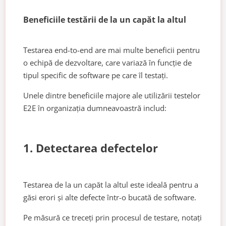
Beneficiile testării de la un capăt la altul
Testarea end-to-end are mai multe beneficii pentru
o echipă de dezvoltare, care variază în funcție de
tipul specific de software pe care îl testați.
Unele dintre beneficiile majore ale utilizării testelor
E2E în organizația dumneavoastră includ:
1. Detectarea defectelor
Testarea de la un capăt la altul este ideală pentru a
găsi erori și alte defecte într-o bucată de software.
Pe măsură ce treceți prin procesul de testare, notați