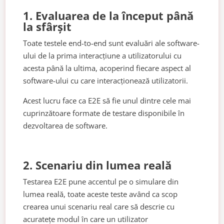
1. Evaluarea de la început până
la sfârșit
Toate testele end-to-end sunt evaluări ale software-
ului de la prima interacțiune a utilizatorului cu
acesta până la ultima, acoperind fiecare aspect al
software-ului cu care interacționează utilizatorii.
Acest lucru face ca E2E să fie unul dintre cele mai
cuprinzătoare formate de testare disponibile în
dezvoltarea de software.
2. Scenariu din lumea reală
Testarea E2E pune accentul pe o simulare din
lumea reală, toate aceste teste având ca scop
crearea unui scenariu real care să descrie cu
acuratețe modul în care un utilizator