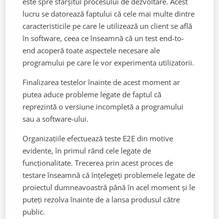
este spre sfârșitul procesului de dezvoltare. Acest
lucru se datorează faptului că cele mai multe dintre
caracteristicile pe care le utilizează un client se află
în software, ceea ce înseamnă că un test end-to-
end acoperă toate aspectele necesare ale
programului pe care le vor experimenta utilizatorii.
Finalizarea testelor înainte de acest moment ar
putea aduce probleme legate de faptul că
reprezintă o versiune incompletă a programului
sau a software-ului.
Organizațiile efectuează teste E2E din motive
evidente, în primul rând cele legate de
funcționalitate. Trecerea prin acest proces de
testare înseamnă că înțelegeți problemele legate de
proiectul dumneavoastră până în acel moment și le
puteți rezolva înainte de a lansa produsul către
public.