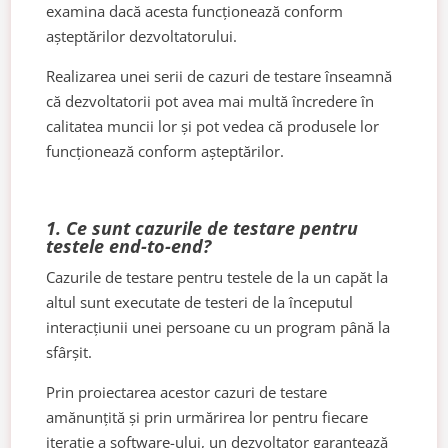
examina dacă acesta funcționează conform
așteptărilor dezvoltatorului.
Realizarea unei serii de cazuri de testare înseamnă
că dezvoltatorii pot avea mai multă încredere în
calitatea muncii lor și pot vedea că produsele lor
funcționează conform așteptărilor.
1. Ce sunt cazurile de testare pentru
testele end-to-end?
Cazurile de testare pentru testele de la un capăt la
altul sunt executate de testeri de la începutul
interacțiunii unei persoane cu un program până la
sfârșit.
Prin proiectarea acestor cazuri de testare
amănunțită și prin urmărirea lor pentru fiecare
iterație a software-ului, un dezvoltator garantează