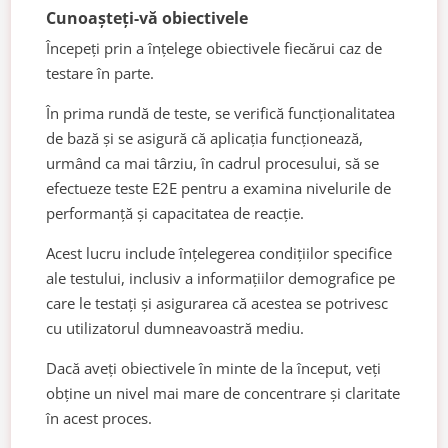
Cunoașteți-vă obiectivele
Începeți prin a înțelege obiectivele fiecărui caz de
testare în parte.
În prima rundă de teste, se verifică funcționalitatea
de bază și se asigură că aplicația funcționează,
urmând ca mai târziu, în cadrul procesului, să se
efectueze teste E2E pentru a examina nivelurile de
performanță și capacitatea de reacție.
Acest lucru include înțelegerea condițiilor specifice
ale testului, inclusiv a informațiilor demografice pe
care le testați și asigurarea că acestea se potrivesc
cu utilizatorul dumneavoastră mediu.
Dacă aveți obiectivele în minte de la început, veți
obține un nivel mai mare de concentrare și claritate
în acest proces.