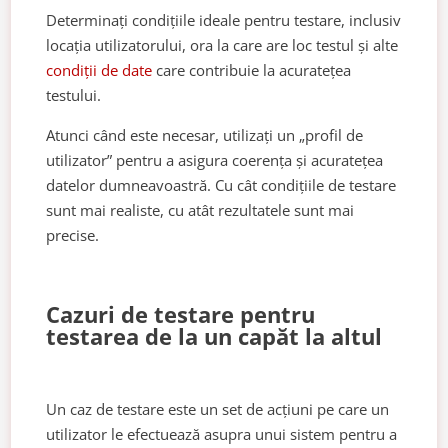
Determinați condițiile ideale pentru testare, inclusiv
locația utilizatorului, ora la care are loc testul și alte
condiții de date
care contribuie la acuratețea
testului.
Atunci când este necesar, utilizați un „profil de
utilizator” pentru a asigura coerența și acuratețea
datelor dumneavoastră. Cu cât condițiile de testare
sunt mai realiste, cu atât rezultatele sunt mai
precise.
Cazuri de testare pentru
testarea de la un capăt la altul
Un caz de testare este un set de acțiuni pe care un
utilizator le efectuează asupra unui sistem pentru a