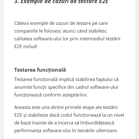
3. Exemple de cazuri de testare E2E
Câteva exemple de cazuri de testare pe care
companiile le folosesc atunci când stabilesc
calitatea software-ului lor prin intermediul testării
E2E includ:
Testarea funcțională
Testarea funcțională implică stabilirea faptului că
anumite funcții specifice din cadrul software-ului
funcționează conform așteptărilor.
Aceasta este una dintre primele etape ale testării
E2E și stabilește dacă codul funcționează la un nivel
de bază înainte de a încerca să îmbunătățească
performanța software-ului în iterațiile ulterioare.