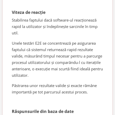
Viteza de reacție
Stabilirea faptului dacă software-ul reacționează
rapid la utilizator și îndeplinește sarcinile în timp
util.
Unele testări E2E se concentrează pe asigurarea
faptului că sistemul returnează rapid rezultate
valide, măsurând timpul necesar pentru a parcurge
procesul utilizatorului și comparându-l cu iterațiile
anterioare, o execuție mai scurtă fiind ideală pentru
utilizator.
Păstrarea unor rezultate valide și exacte rămâne
importantă pe tot parcursul acestui proces.
Răspunsurile din baza de date