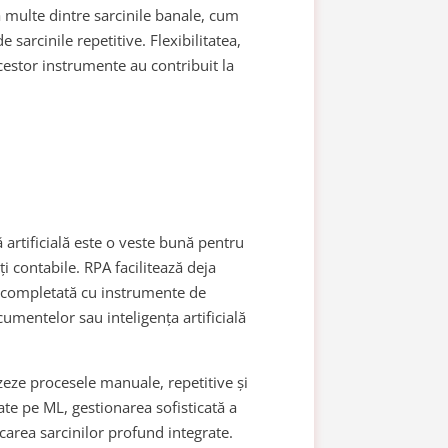
multe dintre sarcinile banale, cum
 sarcinile repetitive. Flexibilitatea,
acestor instrumente au contribuit la
ă artificială este o veste bună pentru
ți contabile. RPA facilitează deja
e completată cu instrumente de
cumentelor sau inteligența artificială
eze procesele manuale, repetitive și
te pe ML, gestionarea sofisticată a
locarea sarcinilor profund integrate.