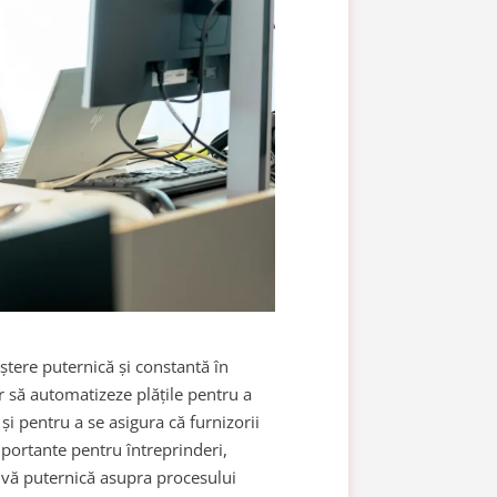
eștere puternică și constantă în
r să automatizeze plățile pentru a
și pentru a se asigura că furnizorii
importante pentru întreprinderi,
tivă puternică asupra procesului