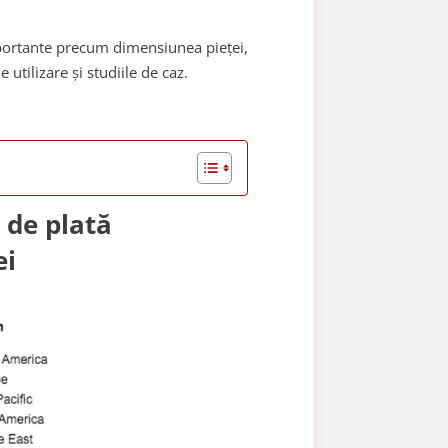
mportante precum dimensiunea pieței,
 utilizare și studiile de caz.
 de plată
ei