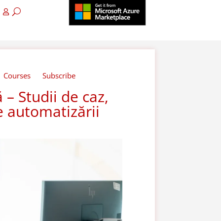
Courses
Subscribe
 – Studii de caz,
e automatizării