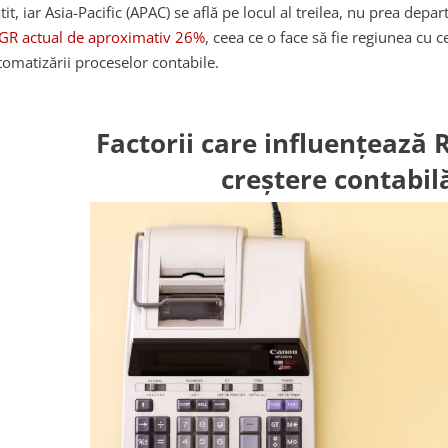
tit, iar Asia-Pacific (APAC) se află pe locul al treilea, nu prea depa
GR actual de aproximativ 26%
, ceea ce o face să fie regiunea cu 
tomatizării proceselor contabile.
Factorii care influențează
creștere contabil