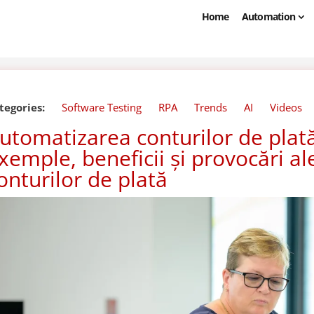
Home
Automation
tegories:
Software Testing
RPA
Trends
AI
Videos
utomatizarea conturilor de plată
xemple, beneficii și provocări al
onturilor de plată