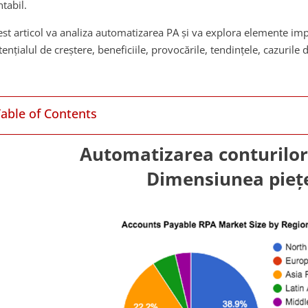
tabil.
est articol va analiza automatizarea PA și va explora elemente i
ențialul de creștere, beneficiile, provocările, tendințele, cazurile de
Table of Contents
Automatizarea conturilor
Dimensiunea pieț