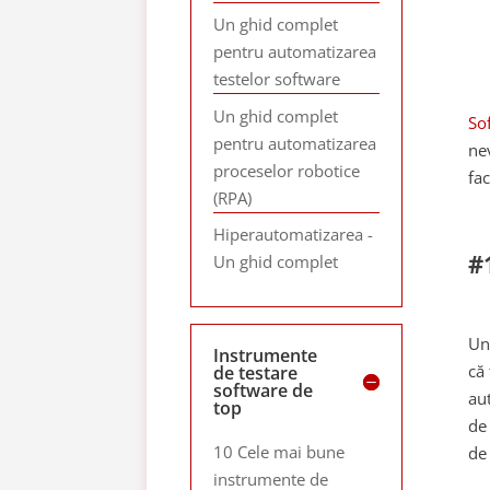
Un ghid complet
pentru automatizarea
testelor software
Un ghid complet
So
pentru automatizarea
ne
proceselor robotice
fa
(RPA)
Hiperautomatizarea -
#
Un ghid complet
Un
Instrumente
că 
de testare
software de
au
top
de
10 Cele mai bune
de 
instrumente de